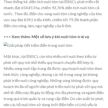
Theo thống kê, diện tích nuôi tôm tại ĐBSCL phát triển rất
nhanh, đạt 654.813 ha, chiếm 92,76% diện tích nuôi tôm cả
nước. Theo đó, điện cho vùng nuôi tôm công nghiệp của khu
vực này đạt 839,5 triệu kWh, chiếm tới 79,3% thành phần
điện cho nông, lâm, ngư nghiệp của 8 tỉnh.
>>> Xem thêm: Một số lưu ý khi nuôi tôm trái vụ
Mặt khác, tại ĐBSCL còn khá nhiều nơi nuôi theo kiểu tự
phát với quy mô nhỏ thiếu quy hoạch chuyển đổi hợp lý.
Nhiều vùng nuôi tập trung đã được quy hoạch nuôi tôm theo
hình thức công nghiệp, nhưng các hộ trong vùng lại không
phát triển nuôi công nghiệp. Những vùng không được quy
hoạch thì đa số người dân phát triển nuôi tự phát với quy mô
nhỏ lẻ; điều này đã gây bị động cho địa phương và ngành điện
trong quá trình quản lý và cung cấp điện. Do sản xuất tự phát,
nên các hộ nuôi tôm sử dụng lưới điện hiện có (chủ yếu là