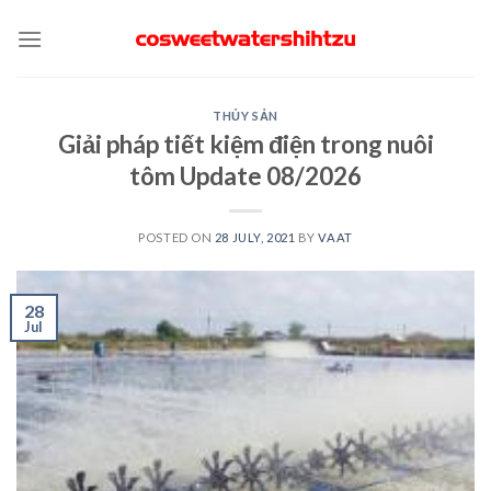
Skip
to
content
THỦY SẢN
Giải pháp tiết kiệm điện trong nuôi
tôm Update 08/2026
POSTED ON
28 JULY, 2021
BY
VAAT
28
Jul