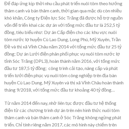
Để đáp ứng kịp thời nhu cầu phát triển nuôi tôm theo hướng
thâm canh và bán thâm canh, thời gian qua mặc dù còn nhiều
khó khăn, Công ty Điện lực Sóc Trăng đã được hỗ trợ nguồn
vốn để triển khai các dự án với tổng mức đầu tư là 252,5 tỷ
đồng, tiêu biểu như: Dự án Cấp điện cho các khu vực nuôi
tôm nước lợ huyện Cù Lao Dung, Long Phú, Mỹ Xuyên, Trần
Đề và thị xã Vĩnh Châu năm 2014 với tổng mức đầu tư 25 tỷ
đồng; Dự án Lưới điện phân phối phục vụ nuôi tôm nước lợ
tỉnh Sóc Trăng (DPL3), hoàn thành năm 2016, với tổng mức
đầu tư 187,5 tỷ đồng; công trình cải tạo, nâng cấp và phát
triển lưới điện phục vụ nuôi tôm công nghiệp trên địa bàn
huyện Cù Lao Dung, Mỹ Xuyên và thị xã Vĩnh Châu hoàn thành
tháng 9/2018, với tổng mức đầu tư khoảng 40 tỷ đồng…
Từ năm 2014 đến nay, nhờ liên tục được đầu tư hệ thống
điện từ các chương trình dự án trên nên hình thức nuôi tôm
thâm canh và bán thâm canh ở Sóc Trăng không ngừng phát
triển. Chỉ tính riêng năm 2017, các mô hình này chiếm trên