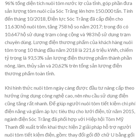
96% tổng diện tích nuôi tôm nước lợ của tỉnh, góp phần đưa
sản lượng tôm nuôi của Sóc Trăng lên hơn 150.000 tấn. Tính
đến tháng 10/2018, Điện lực Sóc Trăng đã cấp điện cho
11.630 hộ nuôi tôm, tăng 758 hộ so năm 2017; trong đó có
10.647 hộ sử dụng trạm công cộng và 983 hộ sử dụng trạm
chuyên dùng. Lượng điện thương phẩm của khách hàng nuôi
tôm trong 10 tháng đầu năm 2018 là 221,6 triệu kWh, chiếm
tỷ trọng là 93,53% sản lượng điện thương phẩm thành phần
nông, lâm, thủy sản và 20,62% trên tổng sản lượng điện
thương phẩm toàn tỉnh.
Khi hình thức nuôi tôm ngày càng được đầu tư nâng cấp theo
hướng ứng dụng công nghệ cao, nên nhu cầu sử dụng điện
cũng tăng rất nhanh. Để giúp người nuôi tôm tiết kiệm chi phí
điện năng và giảm áp lực tiêu thụ cho lưới điện, từ năm 2015,
ngành điện Sóc Trăng đã phối hợp với Hiệp hội Tôm Mỹ
Thanh đề xuất triển khai thực hiện 2 giải pháp hỗ trợ người
nuôi tôm tiết kiệm điện, gồm: thay đổi gối đỡ chữ U bằng gối