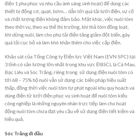
điện 1 pha phục vụ nhu cầu ánh sáng sinh hoạt) để dùng các
thiết bị động cơ, quạt, bơm… dẫn tới quá tải lưới điện, sự cố
và chất lượng điện không đảm bảo. Mặt khác, việc nuôi tôm
theo thời vụ, theo xu thế thị trường, khi thả tôm đồng loạt,
khi dừng nuôi, làm cho phụ tải điện tăng giảm đột biến, gây
quá tải cục bộ và làm khó khăn thêm cho việc cấp điện.
Khảo sát của Tổng Công ty Điện lực Việt Nam (EVN SPC) tại
3 tỉnh có sản lượng lớn nhất trong khu vực ĐBSCL là Cà Mau,
Bạc Liêu và Sóc Trăng, riêng trong sử dụng điện nuôi tôm có
tới 68 – 75% hộ nuôi vẫn sử dụng các biện pháp hiệu suất
thấp, đồng thời việc nuôi tôm tự phát ngoài khu quy hoạch và
dùng điện từ lưới điện phục vụ sinh hoạt để nuôi tôm kiểu
công nghiệp là những nguyên nhân trực tiếp làm cho hoạt
động nuôi tôm chưa đạt yêu cầu về sử dụng điện tiết kiệm và
hiệu quả.
Sóc Trăng đi đầu