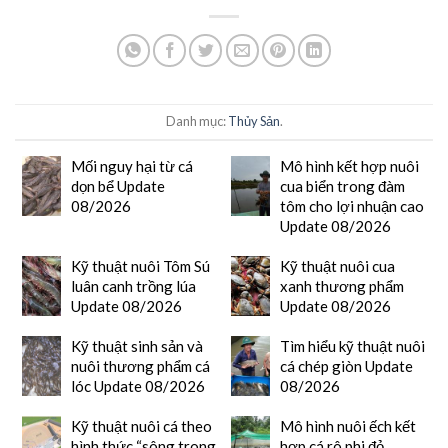
Danh mục:
Thủy Sản
.
Mối nguy hại từ cá
Mô hình kết hợp nuôi
dọn bể Update
cua biển trong đàm
08/2026
tôm cho lợi nhuận cao
Update 08/2026
Kỹ thuật nuôi Tôm Sú
Kỹ thuật nuôi cua
luân canh trồng lúa
xanh thương phẩm
Update 08/2026
Update 08/2026
Kỹ thuật sinh sản và
Tìm hiểu kỹ thuật nuôi
nuôi thương phẩm cá
cá chép giòn Update
lóc Update 08/2026
08/2026
Kỹ thuật nuôi cá theo
Mô hình nuôi ếch kết
hình thức “sông trong
hợp cá rô phi đỏ