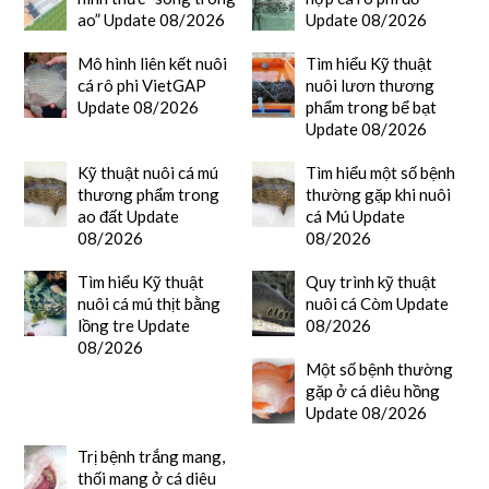
ao” Update 08/2026
Update 08/2026
Mô hình liên kết nuôi
Tìm hiểu Kỹ thuật
cá rô phi VietGAP
nuôi lươn thương
Update 08/2026
phẩm trong bể bạt
Update 08/2026
Kỹ thuật nuôi cá mú
Tìm hiểu một số bệnh
thương phẩm trong
thường gặp khi nuôi
ao đất Update
cá Mú Update
08/2026
08/2026
Tìm hiểu Kỹ thuật
Quy trình kỹ thuật
nuôi cá mú thịt bằng
nuôi cá Còm Update
lồng tre Update
08/2026
08/2026
Một số bệnh thường
gặp ở cá diêu hồng
Update 08/2026
Trị bệnh trắng mang,
thối mang ở cá diêu