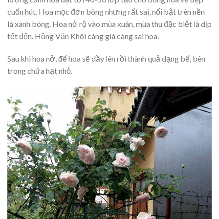
cuốn hút. Hoa mọc đơn bông nhưng rất sai, nổi bật trên nền
lá xanh bóng. Hoa nở rộ vào mùa xuân, mùa thu đặc biệt là dịp
tết đến. Hồng Văn Khôi càng già càng sai hoa.
Sau khi hoa nở, đế hoa sẽ dầy lên rồi thành quả dạng bế, bên
trong chứa hạt nhỏ.