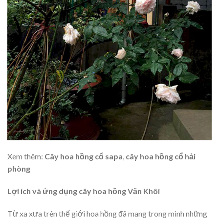
Xem thêm:
Cây hoa hồng cổ sapa
,
cây hoa hồng cổ hải
phòng
Lợi ích và ứng dụng cây hoa hồng Văn Khôi
Từ xa xưa trên thế giới hoa hồng đã mang trong mình những