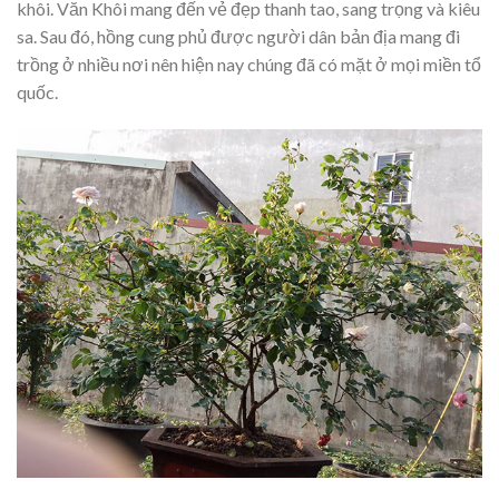
khôi. Văn Khôi mang đến vẻ đẹp thanh tao, sang trọng và kiêu
sa. Sau đó, hồng cung phủ được người dân bản địa mang đi
trồng ở nhiều nơi nên hiện nay chúng đã có mặt ở mọi miền tổ
quốc.