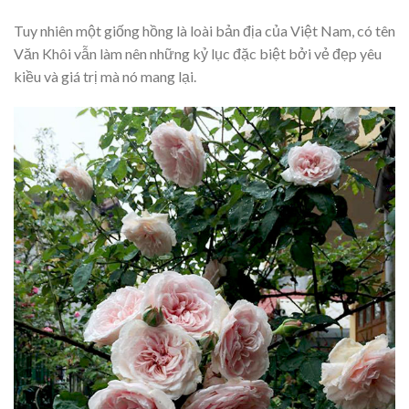
Tuy nhiên một giống hồng là loài bản địa của Việt Nam, có tên
Văn Khôi vẫn làm nên những kỷ lục đặc biệt bởi vẻ đẹp yêu
kiều và giá trị mà nó mang lại.