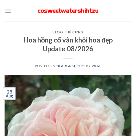
Skip
to
content
BLOG THÚ CƯNG
Hoa hồng cổ vân khôi hoa đẹp
Update 08/2026
POSTED ON
28 AUGUST, 2021
BY
VAAT
28
Aug