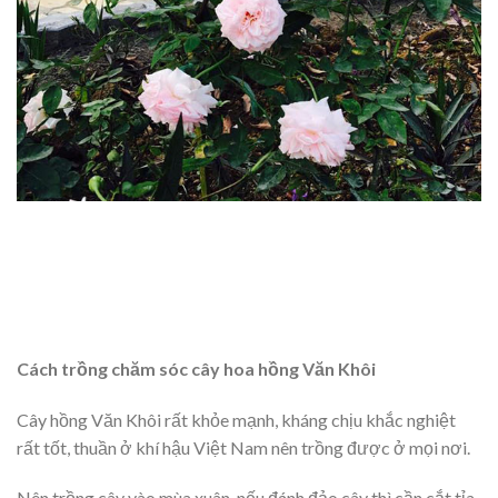
Cách trồng chăm sóc cây hoa hồng Văn Khôi
Cây hồng Văn Khôi rất khỏe mạnh, kháng chịu khắc nghiệt
rất tốt, thuần ở khí hậu Việt Nam nên trồng được ở mọi nơi.
Nên trồng cây vào mùa xuân, nếu đánh đảo cây thì cần cắt tỉa