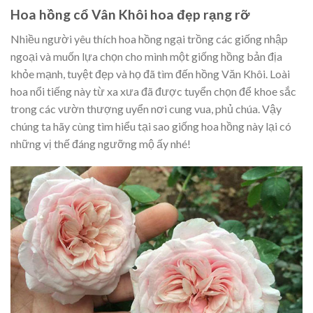
Hoa hồng cổ Vân Khôi hoa đẹp rạng rỡ
Nhiều người yêu thích hoa hồng ngại trồng các giống nhập
ngoại và muốn lựa chọn cho mình một giống hồng bản địa
khỏe mạnh, tuyệt đẹp và họ đã tìm đến hồng Văn Khôi. Loài
hoa nổi tiếng này từ xa xưa đã được tuyển chọn để khoe sắc
trong các vườn thượng uyển nơi cung vua, phủ chúa. Vậy
chúng ta hãy cùng tìm hiểu tại sao giống hoa hồng này lại có
những vị thế đáng ngưỡng mộ ấy nhé!