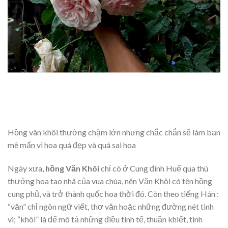
Hồng vân khôi thường chậm lớn nhưng chắc chắn sẽ làm bạn
mê mẩn vì hoa quá đẹp và quá sai hoa
Ngày xưa,
hồng Văn Khôi
chỉ có ở Cung đình Huế qua thú
thưởng hoa tao nhã của vua chúa, nên Văn Khôi có tên hồng
cung phủ, và trở thành quốc hoa thời đó. Còn theo tiếng Hán :
“văn” chỉ ngôn ngữ viết, thơ văn hoặc những đường nét tinh
vi; “khôi” là để mô tả những điều tinh tế, thuần khiết, tinh