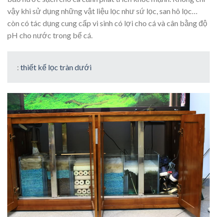
vậy khi sử dụng những vật liệu lọc như sứ lọc, san hô lọc…
còn có tác dụng cung cấp vi sinh có lợi cho cá và cân bằng độ
pH cho nước trong bể cá.
:
thiết kế lọc tràn dưới