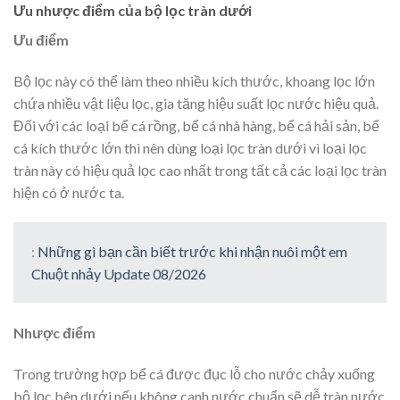
Ưu nhược điểm của bộ lọc tràn dưới
Ưu điểm
Bộ lọc này có thể làm theo nhiều kích thước, khoang lọc lớn
chứa nhiều vật liệu lọc, gia tăng hiệu suất lọc nước hiệu quả.
Đối với các loại bể cá rồng, bể cá nhà hàng, bể cá hải sản, bể
cá kích thước lớn thì nên dùng loại lọc tràn dưới vì loại lọc
tràn này có hiệu quả lọc cao nhất trong tất cả các loại lọc tràn
hiện có ở nước ta.
:
Những gì bạn cần biết trước khi nhận nuôi một em
Chuột nhảy Update 08/2026
Nhược điểm
Trong trường hợp bể cá được đục lỗ cho nước chảy xuống
bộ lọc bên dưới nếu không canh nước chuẩn sẽ dễ tràn nước