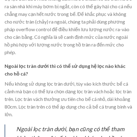
ra sàn nhà khi máy bơm bị ngắt, còn có thể gây hại cho cá nếu
chẳng may cạn hết nước trong bể. Để khắc phục và không
cho nước tràn (chảy) ra ngoài, chúng ta phải dùng phương
pháp overflow control để điều khiển lưu lượng nước ra-vào
cho cân bằng. Có nghĩa là sẽ canh định mức của nước ngoài
hồ phù hợp với lượng nước trong hồ tràn ra đến mức cho
phép.
Ngoài lọc tràn dưới thì có thể sử dụng hệ lọc nào khác
cho hồ cá?
Nếu không sử dụng lọc tràn dưới, tùy vào kích thước bể cá
cảnh mà bạn có thể lựa chọn dạng lọc tràn vách hoặc lọc tràn
trên. Lọc tràn vách thường ưu tiên cho bể cá nhỏ, dài khoảng
80cm. Lọc tràn trên có thể áp dụng cho cả bể cá trung bình và
lớn.
Ngoài lọc tràn dưới, bạn cũng có thể tham