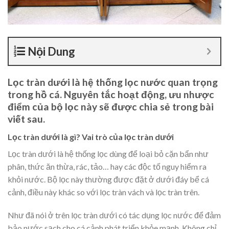
Nội Dung
Lọc tràn dưới là hệ thống lọc nước quan trọng
trong hồ cá. Nguyên tắc hoạt động, ưu nhược
điểm của bộ lọc này sẽ được chia sẻ trong bài
viết sau.
Lọc tràn dưới là gì? Vai trò của lọc tràn dưới
Lọc tràn dưới là hệ thống lọc dùng để loại bỏ cặn bẩn như
phân, thức ăn thừa, rác, tảo… hay các độc tố nguy hiểm ra
khỏi nước. Bộ lọc này thường được đặt ở dưới đáy bể cá
cảnh, điều này khác so với lọc tràn vách và lọc tràn trên.
Như đã nói ở trên lọc tràn dưới có tác dụng lọc nước để đảm
bảo nước sạch cho cá cảnh phát triển khỏe mạnh. Không chỉ