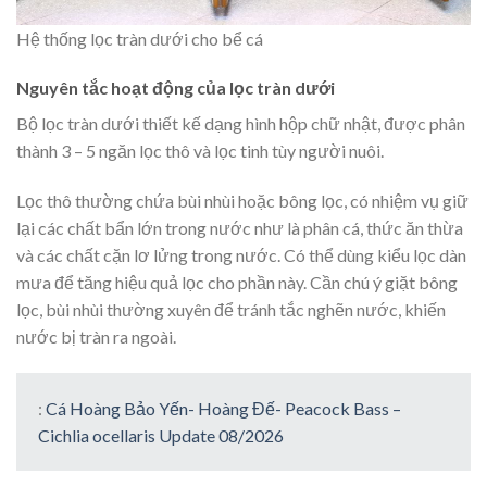
Hệ thống lọc tràn dưới cho bể cá
Nguyên tắc hoạt động của lọc tràn dưới
Bộ lọc tràn dưới thiết kế dạng hình hộp chữ nhật, được phân
thành 3 – 5 ngăn lọc thô và lọc tinh tùy người nuôi.
Lọc thô thường chứa bùi nhùi hoặc bông lọc, có nhiệm vụ giữ
lại các chất bẩn lớn trong nước như là phân cá, thức ăn thừa
và các chất cặn lơ lửng trong nước. Có thể dùng kiểu lọc dàn
mưa để tăng hiệu quả lọc cho phần này. Cần chú ý giặt bông
lọc, bùi nhùi thường xuyên để tránh tắc nghẽn nước, khiến
nước bị tràn ra ngoài.
:
Cá Hoàng Bảo Yến- Hoàng Đế- Peacock Bass –
Cichlia ocellaris Update 08/2026