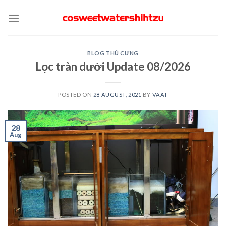
Skip
to
content
BLOG THÚ CƯNG
Lọc tràn dưới Update 08/2026
POSTED ON
28 AUGUST, 2021
BY
VAAT
28
Aug