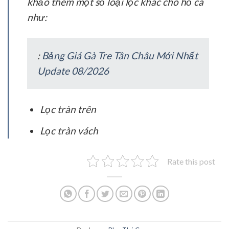
khảo thêm một số loại lọc khác cho hồ cá
như:
:
Bảng Giá Gà Tre Tân Châu Mới Nhất
Update 08/2026
Lọc tràn trên
Lọc tràn vách
Rate this post