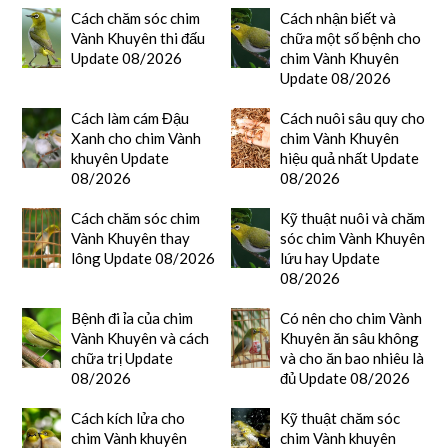
Cách chăm sóc chim
Cách nhận biết và
Vành Khuyên thi đấu
chữa một số bệnh cho
Update 08/2026
chim Vành Khuyên
Update 08/2026
Cách làm cám Đậu
Cách nuôi sâu quy cho
Xanh cho chim Vành
chim Vành Khuyên
khuyên Update
hiệu quả nhất Update
08/2026
08/2026
Cách chăm sóc chim
Kỹ thuật nuôi và chăm
Vành Khuyên thay
sóc chim Vành Khuyên
lông Update 08/2026
lứu hay Update
08/2026
Bệnh đi ỉa của chim
Có nên cho chim Vành
Vành Khuyên và cách
Khuyên ăn sâu không
chữa trị Update
và cho ăn bao nhiêu là
08/2026
đủ Update 08/2026
Cách kích lửa cho
Kỹ thuật chăm sóc
chim Vành khuyên
chim Vành khuyên