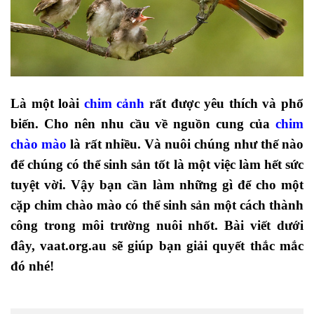
Là một loài
chim cảnh
rất được yêu thích và phổ
biến. Cho nên nhu cầu về nguồn cung của
chim
chào mào
là rất nhiều. Và nuôi chúng như thế nào
để chúng có thể sinh sản tốt là một việc làm hết sức
tuyệt vời. Vậy bạn cần làm những gì để cho một
cặp chim chào mào có thể sinh sản một cách thành
công trong môi trường nuôi nhốt. Bài viết dưới
đây, vaat.org.au sẽ giúp bạn giải quyết thắc mắc
đó nhé!