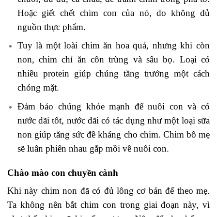
Hoặc giết chết chim con của nó, do không đủ
nguồn thực phẩm.
Tuy là một loài chim ăn hoa quả, nhưng khi còn
non, chim chỉ ăn côn trùng và sâu bọ. Loại có
nhiều protein giúp chúng tăng trưởng một cách
chóng mặt.
Đảm bảo chúng khỏe mạnh để nuôi con và có
nước dãi tốt, nước dãi có tác dụng như một loại sữa
non giúp tăng sức đề kháng cho chim. Chim bố mẹ
sẽ luân phiên nhau gắp mồi về nuôi con.
Chào mào con chuyền cành
Khi này chim non đã có đủ lông cơ bản để theo mẹ.
Ta không nên bắt chim con trong giai đoạn này, vì