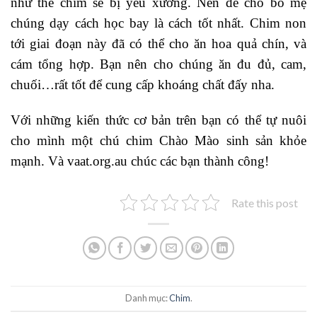
như thế chim sẽ bị yếu xương. Nên để cho bố mẹ
chúng dạy cách học bay là cách tốt nhất. Chim non
tới giai đoạn này đã có thể cho ăn hoa quả chín, và
cám tổng hợp. Bạn nên cho chúng ăn đu đủ, cam,
chuối…rất tốt để cung cấp khoáng chất đấy nha.
Với những kiến thức cơ bản trên bạn có thể tự nuôi
cho mình một chú chim Chào Mào sinh sản khỏe
mạnh. Và vaat.org.au chúc các bạn thành công!
Rate this post
Danh mục:
Chim
.