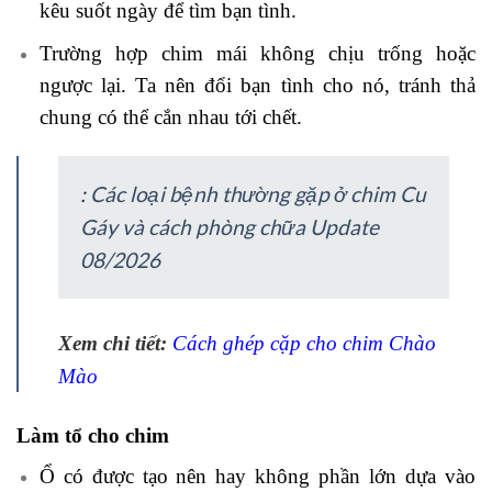
kêu suốt ngày để tìm bạn tình.
Trường hợp chim mái không chịu trống hoặc
ngược lại. Ta nên đổi bạn tình cho nó, tránh thả
chung có thể cắn nhau tới chết.
:
Các loại bệnh thường gặp ở chim Cu
Gáy và cách phòng chữa Update
08/2026
Xem chi tiết:
Cách ghép cặp cho chim Chào
Mào
Làm tổ cho chim
Ổ có được tạo nên hay không phần lớn dựa vào