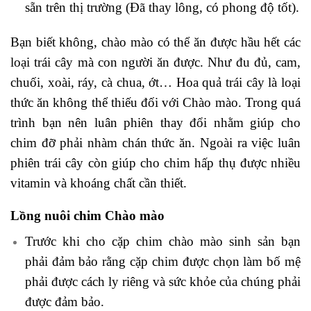
sẵn trên thị trường (Đã thay lông, có phong độ tốt).
Bạn biết không, chào mào có thể ăn được hầu hết các
loại trái cây mà con người ăn được. Như đu đủ, cam,
chuối, xoài, ráy, cà chua, ớt… Hoa quả trái cây là loại
thức ăn không thể thiếu đối với Chào mào. Trong quá
trình bạn nên luân phiên thay đổi nhằm giúp cho
chim đỡ phải nhàm chán thức ăn. Ngoài ra việc luân
phiên trái cây còn giúp cho chim hấp thụ được nhiều
vitamin và khoáng chất cần thiết.
Lồng nuôi chim Chào mào
Trước khi cho cặp chim chào mào sinh sản bạn
phải đảm bảo rằng cặp chim được chọn làm bố mệ
phải được cách ly riêng và sức khỏe của chúng phải
được đảm bảo.