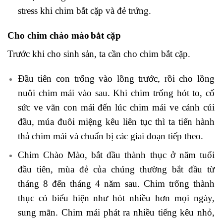
stress khi chim bắt cặp và đẻ trứng.
Cho
chim chào mào
bắt cặp
Trước khi cho sinh sản, ta cần cho chim bắt cặp.
Đầu tiên con trống vào lồng trước, rồi cho lồng
nuôi chim mái vào sau. Khi chim trống hót to, cố
sức ve vãn con mái đến lúc chim mái ve cánh cúi
đầu, múa đuôi miệng kêu liên tục thì ta tiến hành
thả chim mái và chuẩn bị các giai đoạn tiếp theo.
Chim Chào Mào, bắt đầu thành thục ở năm tuổi
đầu tiên, mùa đẻ của chúng thường bắt đầu từ
tháng 8 đến tháng 4 năm sau. Chim trống thành
thục có biểu hiện như hót nhiều hơn mọi ngày,
sung mãn. Chim mái phát ra nhiều tiếng kêu nhỏ,