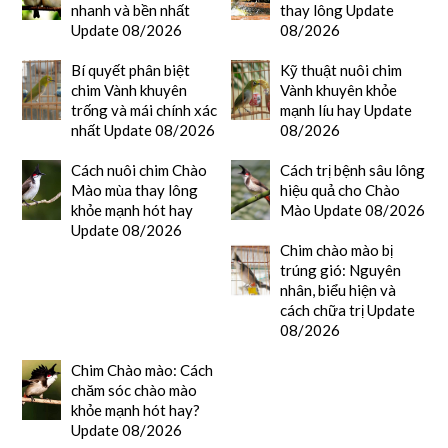
nhanh và bền nhất
thay lông Update
Update 08/2026
08/2026
Bí quyết phân biệt
Kỹ thuật nuôi chim
chim Vành khuyên
Vành khuyên khỏe
trống và mái chính xác
mạnh líu hay Update
nhất Update 08/2026
08/2026
Cách nuôi chim Chào
Cách trị bệnh sâu lông
Mào mùa thay lông
hiệu quả cho Chào
khỏe mạnh hót hay
Mào Update 08/2026
Update 08/2026
Chim chào mào bị
trúng gió: Nguyên
nhân, biểu hiện và
cách chữa trị Update
08/2026
Chim Chào mào: Cách
chăm sóc chào mào
khỏe mạnh hót hay?
Update 08/2026