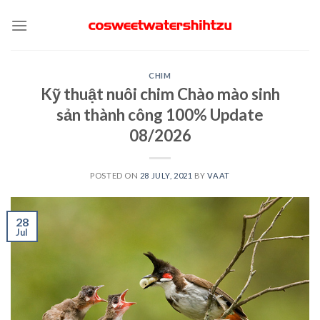
Skip
to
content
CHIM
Kỹ thuật nuôi chim Chào mào sinh
sản thành công 100% Update
08/2026
POSTED ON
28 JULY, 2021
BY
VAAT
28
Jul