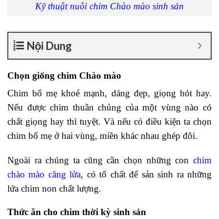
Kỹ thuật nuôi chim Chào mào sinh sản
Nội Dung
Chọn giống chim Chào mào
Chim bố mẹ khoẻ mạnh, dáng đẹp, giọng hót hay.
Nếu được chim thuần chủng của một vùng nào có
chất giọng hay thì tuyệt. Và nếu có điều kiện ta chọn
chim bố mẹ ở hai vùng, miền khác nhau ghép đôi.
Ngoài ra chúng ta cũng cần chọn những con
chim
chào mào căng lửa
, có tố chất để sản sinh ra những
lứa chim non chất lượng.
Thức ăn cho chim thời kỳ sinh sản