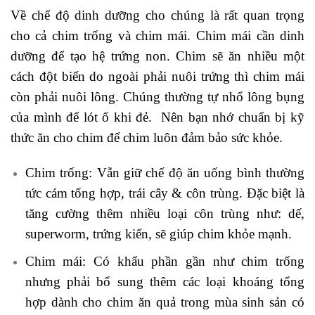
Về chế độ dinh dưỡng cho chúng là rất quan trọng
cho cả chim trống và chim mái. Chim mái cần dinh
dưỡng để tạo hệ trứng non. Chim sẽ ăn nhiều một
cách đột biến do ngoài phải nuôi trứng thì chim mái
còn phải nuôi lông. Chúng thường tự nhổ lông bụng
của mình để lót ổ khi đẻ. Nên bạn nhớ chuẩn bị kỹ
thức ăn cho chim để chim luôn đảm bảo sức khỏe.
Chim trống: Vẫn giữ chế độ ăn uống bình thường
tức cám tổng hợp, trái cây & côn trùng. Đặc biệt là
tăng cường thêm nhiều loại côn trùng như: dế,
superworm, trứng kiến, sẽ giúp chim khỏe mạnh.
Chim mái: Có khẩu phần gần như chim trống
nhưng phải bổ sung thêm các loại khoáng tổng
hợp dành cho chim ăn quả trong mùa sinh sản có