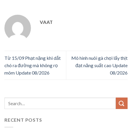
VAAT
Từ 15/09 Phạt nặng khi dắt
Mô hình nuôi gà chọi lấy thịt
chó ra đường mà không rọ
đạt năng suất cao Update
mõm Update 08/2026
08/2026
RECENT POSTS