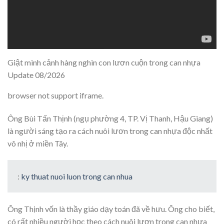
Giật mình cảnh hàng nghìn con lươn cuộn trong can nhựa
Update 08/2026
browser not support iframe.
Ông Bùi Tấn Thịnh (ngụ phường 4, TP. Vị Thanh, Hậu Giang)
là người sáng tạo ra cách nuôi lươn trong can nhựa độc nhất
vô nhị ở miền Tây.
:
ky thuat nuoi luon trong can nhua
Ông Thịnh vốn là thầy giáo dạy toán đã về hưu. Ông cho biết,
có rất nhiều người học theo cách nuôi lươn trong can nhựa