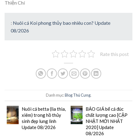
Thiện Chí
:
Nuôi cá Koi phong thủy bao nhiêu con? Update
08/2026
Rate this post
Danh mục:
Blog Thú Cưng
.
Nuôi cá betta (lia thia,
BÁO GIÁ bể cá đúc
xiêm) trong hồ thủy
chất lượng cao [CẬP
sinh đẹp lung linh
NHẬT MỚI NHẤT
Update 08/2026
2020] Update
08/2026