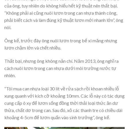
của ông, tuy nhiên do không hiểu hết kỹ thuật nên thất bại.
“Không phải ai cũng nuôi lươn trong can nhựa thành công,
phải biết cách và làm đúng kỹ thuật lươn mới nhanh lớn”, ông
nói.
Ông kể, trước đây ông nuôi lươn trong bể xi măng nhưng
lươn chậm lớn và chết nhiều.
Thất bại, nhưng ông không nản chí. Năm 2013, ông nghĩ ra
cách nuôi lươn trong can nhựa dưới môi trường nước tự
nhiên.
“Tôi mua can nhựa loại 30 lít về rửa sạch rồi khoan nhiều lỗ
xung quanh với kích cỡ khoảng 10mm. Các lỗ này có tác dụng
cung cấp ô xy để lươn sống đồng thời thải loại thức ăn dư
thừa, chất dơ trong can. Sau đó, xỏ các thanh tre có chiều dài
khoảng 4-5cm để lươn quấn vào sinh trưởng”, ông kể.