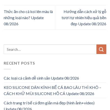
Thức ăn cho cá koi lên màu là
Hướng dẫn cách xử lý gỗ
những loại nào? Update
tươi tự nhiên hiệu quả bền
08/2026
đẹp Update 08/2026
RECENT POSTS
Các loại cá cảnh dễ sinh sản Update 08/2026
KEO SILICONE DÁN KÍNH BỂ CÁ BAO LÂU THÌ KHÔ –
CÁCH KHỬ MÙI SILICONE HỒ CÁ Update 08/2026
Cách trang trí bể cá đơn giản mà đẹp (hình ảnh+video)
Update 08/2026