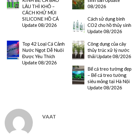
LÂU THÌ KHÔ –
08/2026
CÁCH KHỬ MÙI
SILICONE HỒ CÁ
Cách sử dụng bình
Update 08/2026
CO2 cho hồ thủy sinh
Update 08/2026
Top 42 Loại Cá Cảnh
Công dụng của cây
Nước Ngọt Dễ Nuôi
thủy trúc xử lý nước
Được Yêu Thích
thải Update 08/2026
Update 08/2026
Bể cá treo tường đẹp
– Bể cá treo tường
siêu mỏng tại Hà Nội
Update 08/2026
VAAT