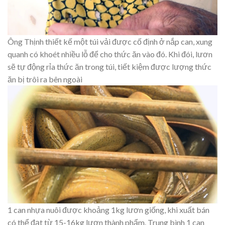
Ông Thịnh thiết kế một túi vải được cố định ở nắp can, xung
quanh có khoét nhiều lỗ để cho thức ăn vào đó. Khi đói, lươn
sẽ tự động rỉa thức ăn trong túi, tiết kiệm được lượng thức
ăn bị trôi ra bên ngoài
1 can nhựa nuôi được khoảng 1kg lươn giống, khi xuất bán
có thể đạt từ 15-16kg lươn thành phẩm. Trung bình 1 can