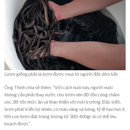
Lươn giống phải là lươn được mua từ người đặt dớn bắt
Ông Thịnh chia sẻ thêm: “Với cách nuôi này, người nuôi
không cần phải thay nước cho lươn nên đỡ tốn công chăm
sóc, đỡ tốn thức ăn và thân thiện với môi trường. Đặc biệt,
lươn phát triển tự nhiên, có màu vàng và bóng, tỷ lệ hao hụt ít.
Khi con lươn đạt trọng lượng từ 300-400gr là có thể thu
hoạch được”.