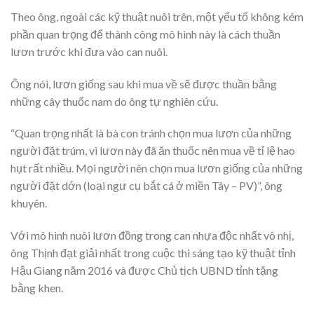
Theo ông, ngoài các kỹ thuật nuôi trên, một yếu tố không kém
phần quan trọng để thành công mô hình này là cách thuần
lươn trước khi đưa vào can nuôi.
Ông nói, lươn giống sau khi mua về sẽ được thuần bằng
những cây thuốc nam do ông tự nghiên cứu.
“Quan trọng nhất là bà con tránh chọn mua lươn của những
người đặt trúm, vì lươn này đã ăn thuốc nên mua về tỉ lệ hao
hụt rất nhiều. Mọi người nên chọn mua lươn giống của những
người đặt dớn (loại ngư cụ bắt cá ở miền Tây – PV)”, ông
khuyên.
Với mô hình nuôi lươn đồng trong can nhựa độc nhất vô nhị,
ông Thịnh đạt giải nhất trong cuộc thi sáng tạo kỹ thuật tỉnh
Hậu Giang năm 2016 và được Chủ tịch UBND tỉnh tặng
bằng khen.