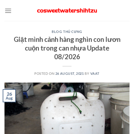
Skip
to
content
BLOG THÚ CƯNG
Giật mình cảnh hàng nghìn con lươn
cuộn trong can nhựa Update
08/2026
POSTED ON
26 AUGUST, 2021
BY
VAAT
26
Aug