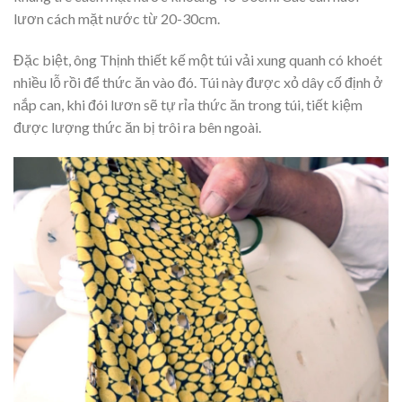
lươn cách mặt nước từ 20-30cm.
Đặc biệt, ông Thịnh thiết kế một túi vải xung quanh có khoét
nhiều lỗ rồi để thức ăn vào đó. Túi này được xỏ dây cố định ở
nắp can, khi đói lươn sẽ tự rỉa thức ăn trong túi, tiết kiệm
được lượng thức ăn bị trôi ra bên ngoài.