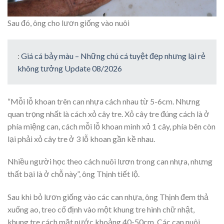
Sau đó, ông cho lươn giống vào nuôi
:
Giá cá bảy màu – Những chú cá tuyệt đẹp nhưng lại rẻ
không tưởng Update 08/2026
“Mỗi lỗ khoan trên can nhựa cách nhau từ 5-6cm. Nhưng
quan trọng nhất là cách xỏ cây tre. Xỏ cây tre đúng cách là ở
phía miệng can, cách mỗi lỗ khoan mình xỏ 1 cây, phía bên còn
lại phải xỏ cây tre ở 3 lỗ khoan gần kề nhau.
Nhiều người học theo cách nuôi lươn trong can nhựa, nhưng
thất bại là ở chỗ này”, ông Thịnh tiết lộ.
Sau khi bỏ lươn giống vào các can nhựa, ông Thịnh đem thả
xuống ao, treo cố định vào một khung tre hình chữ nhật,
khung tre cách mặt nước khoảng 40-50cm. Các can nuôi