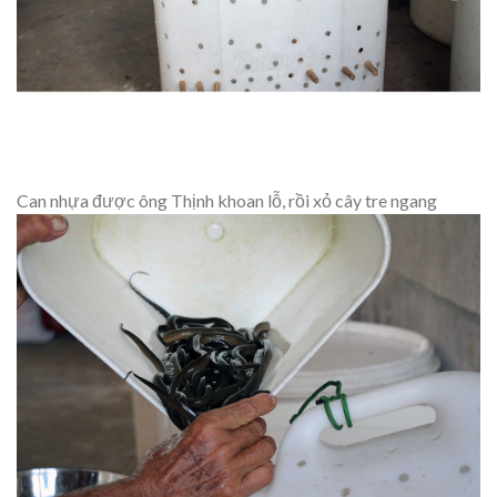
Can nhựa được ông Thịnh khoan lỗ, rồi xỏ cây tre ngang