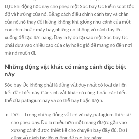
Lực khí động học này cho phép một Sóc bay Úc kiểm soát tốc
độ và hướng của nó. Bằng cách điều chỉnh cánh tay và chân
của nó, nó thay đổi luồng không khí, giống như cánh của một
con chim hoặc máy bay, nhưng nó không vỗ cánh tay lên
xuống để tạo lực nâng. Đây là lý do tại sao một Sóc bay Úc
phải dựa vào chiều cao của cây hoặc gió để mang nó đến nơi
mà nó muốn đi.
Những động vật khác có màng cánh đặc biệt
này
Sóc bay Úc không phải là động vật duy nhất có loại da liên
kết đặc biệt này. Các sinh vật khác có cùng, hoặc các biến
thể của patagium này và có thể bay hoặc lượn.
Dơi – Trong những động vật có vú này, patagium thực sự
cho phép bay. Đó là nhiều hơn một màng được gắn vào
xương cánh được thiết kế cho chuyến bay đầy đủ. Dơi
cũng vỗ cánh tay lên xuống để tạo lực nâng.