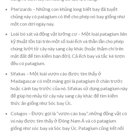
Pterizards – Những con khủng long biết bay đã tuyệt
chủng này có patagium có thể cho phép nó bay giống như
một con dơi ngày nay.
Loài bò sát và động vật lưỡng cư – Một loại patagium liên
kỹ thuật tồn tại trên một số loài ếch và thằn lằn cho phép
chúng lướt từ cây này sang cây khác (hoặc thậm chí trên
mặt đất để tìm kiếm bạn đời). Cả ếch bay và tắc kè lượn
đều có patagium.
Sifakas – Một loài vượn cáo được tìm thấy ở
Madagascar có một màng gọi là patagium ở chân trước
hoặc cánh tay trước của nó. Sifakas sử dụng patagium này
để giúp họ nhảy từ cây này sang cây khác để tìm kiếm
thức ăn giống như Sóc bay Úc.
Colugos – Được gọi là “vượn cáo bay”, những động vật có
vú này được tìm thấy ở Đông Nam Á và có patagium
giống như sóc bay và Sóc bay Úc. Patagium cũng kết nối