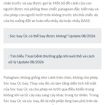
chân trước và sau được gọi là. Một bộ đồ cánh của con
người được mô phỏng theo chiếc patagium đặc biệt này và
cho phép con người lướt trên không trước khi thả chiếc dù
của họ xuống đất an toàn nếu nhảy dù hoặc nhảy BASE.
:
Sóc bay Úc có thể bay được không? Update 08/2026
:
Tìm hiểu 7 loại bệnh thường gặp khi nuôi thỏ và cách
xử lý Update 08/2026
Patagium, không giống như cánh trên chim, không cho phép
Sóc bay Úc bay. Thay vào đó, nó làm tăng diện tích bề mặt
của Sóc bay Úc và cho phép nó lướt qua điều khiển trong
không khí và từ cây này sang cây khác trong tự nhiên. Trong
Sóc bay Úc và sóc bay, đó là một phần lông bao phủ trên da