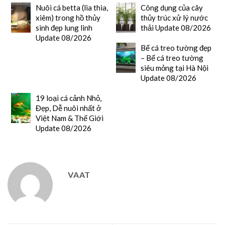
Nuôi cá betta (lia thia,
Công dụng của cây
xiêm) trong hồ thủy
thủy trúc xử lý nước
sinh đẹp lung linh
thải Update 08/2026
Update 08/2026
Bể cá treo tường đẹp
– Bể cá treo tường
siêu mỏng tại Hà Nội
Update 08/2026
19 loại cá cảnh Nhỏ,
Đẹp, Dễ nuôi nhất ở
Việt Nam & Thế Giới
Update 08/2026
VAAT