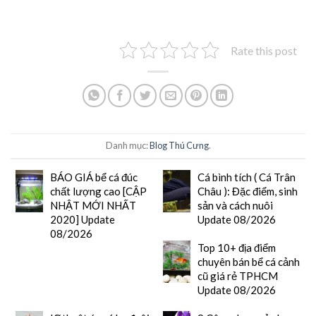
Rate this post
Danh mục:
Blog Thú Cưng
.
BÁO GIÁ bể cá đúc
Cá bình tích ( Cá Trân
chất lượng cao [CẬP
Châu ): Đặc điểm, sinh
NHẬT MỚI NHẤT
sản và cách nuôi
2020] Update
Update 08/2026
08/2026
Top 10+ địa điểm
chuyên bán bể cá cảnh
cũ giá rẻ TPHCM
Update 08/2026