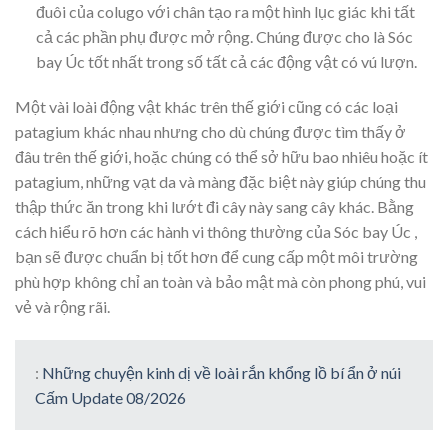
đuôi của colugo với chân tạo ra một hình lục giác khi tất
cả các phần phụ được mở rộng. Chúng được cho là Sóc
bay Úc tốt nhất trong số tất cả các động vật có vú lượn.
Một vài loài động vật khác trên thế giới cũng có các loại
patagium khác nhau nhưng cho dù chúng được tìm thấy ở
đâu trên thế giới, hoặc chúng có thể sở hữu bao nhiêu hoặc ít
patagium, những vạt da và màng đặc biệt này giúp chúng thu
thập thức ăn trong khi lướt đi cây này sang cây khác. Bằng
cách hiểu rõ hơn các hành vi thông thường của Sóc bay Úc ,
bạn sẽ được chuẩn bị tốt hơn để cung cấp một môi trường
phù hợp không chỉ an toàn và bảo mật mà còn phong phú, vui
vẻ và rộng rãi.
:
Những chuyện kinh dị về loài rắn khổng lồ bí ẩn ở núi
Cấm Update 08/2026