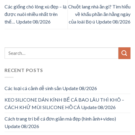
Các giống chó lông xù đẹp – lạ
Chuột lang nhà ăn gì? Tìm hiểu
được nuôi nhiều nhất trên
về khẩu phần ăn hằng ngày
thế… Update 08/2026
của loài Bọ ú Update 08/2026
RECENT POSTS
Các loại cá cảnh dễ sinh sản Update 08/2026
KEO SILICONE DÁN KÍNH BỂ CÁ BAO LÂU THÌ KHÔ –
CÁCH KHỬ MÙI SILICONE HỒ CÁ Update 08/2026
Cách trang trí bể cá đơn giản mà đẹp (hình ảnh+video)
Update 08/2026