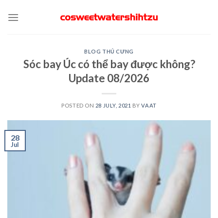
Skip
to
content
BLOG THÚ CƯNG
Sóc bay Úc có thể bay được không?
Update 08/2026
POSTED ON
28 JULY, 2021
BY
VAAT
28
Jul