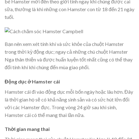
bé Hamster mới đến theo giới tính ngay khi chúng được cai
sữa, thường là khi những con Hamster con từ 18 đến 21 ngày
tuổi.
Bạn nên xem xét tính khí và sức khỏe của chuột Hamster
trong thời kỳ động dục; ngay cả những chú chuột Hamster
Nga thân thiện và được huấn luyện tốt nhất cũng có thể thay
đổi tính khí khi chúng đến mùa giao phối.
Động dục ở Hamster cái
Hamster cái đi vào động dục mỗi bốn ngày hoặc lâu hơn. Đây
là thời gian họ sẽ có khả năng sinh sản và có sức hút lớn đối
với các Hamster đực. Trong vòng 24 giờ sau khi sinh,
Hamster cái có thể mang thai lần nữa.
Thời gian mang thai