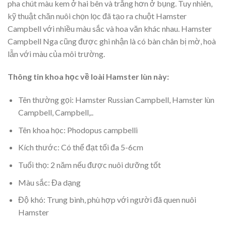
pha chút màu kem ở hai bên và trắng hơn ở bụng. Tuy nhiên,
kỹ thuật chăn nuôi chọn lọc đã tạo ra chuột Hamster
Campbell với nhiều màu sắc và hoa văn khác nhau. Hamster
Campbell Nga cũng được ghi nhận là có bàn chân bị mờ, hoà
lẫn với màu của môi trường.
Thông tin khoa học về loài Hamster lùn này:
Tên thường gọi: Hamster Russian Campbell, Hamster lùn
Campbell, Campbell,..
Tên khoa học: Phodopus campbelli
Kích thước: Có thể đạt tối đa 5-6cm
Tuổi thọ: 2 năm nếu được nuôi dưỡng tốt
Màu sắc: Đa dạng
Độ khó: Trung bình, phù hợp với người đã quen nuôi
Hamster