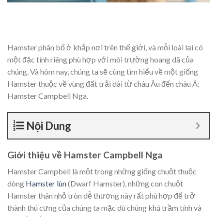
Hamster phân bố ở khắp nơi trên thế giới, và mỗi loài lại có
một đặc tính riêng phù hợp với môi trường hoang dã của
chúng. Và hôm nay, chúng ta sẽ cùng tìm hiểu về một giống
Hamster thuộc về vùng đất trải dài từ châu Âu đến châu Á:
Hamster Campbell Nga.
Nội Dung
Giới thiệu về Hamster Campbell Nga
Hamster Campbell là một trong những giống chuột thuộc
dòng
Hamster lùn
(Dwarf Hamster), những con chuột
Hamster thân nhỏ tròn dễ thương này rất phù hợp để trở
thành thú cưng của chúng ta mặc dù chúng khá trầm tính và