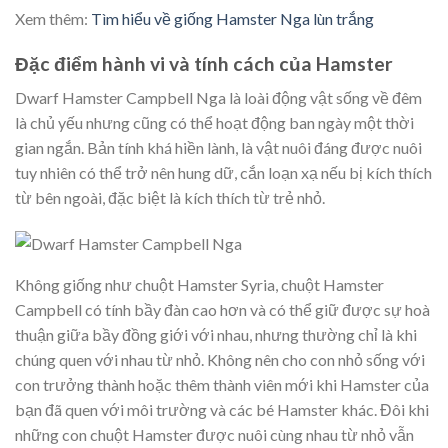
Xem thêm:
Tìm hiểu về giống Hamster Nga lùn trắng
Đặc điểm hành vi và tính cách của Hamster
Dwarf Hamster Campbell Nga là loài động vật sống về đêm
là chủ yếu nhưng cũng có thể hoạt động ban ngày một thời
gian ngắn. Bản tính khá hiền lành, là vật nuôi đáng được nuôi
tuy nhiên có thể trở nên hung dữ, cắn loạn xạ nếu bị kích thích
từ bên ngoài, đặc biệt là kích thích từ trẻ nhỏ.
Không giống như chuột Hamster Syria, chuột Hamster
Campbell có tính bầy đàn cao hơn và có thể giữ được sự hoà
thuận giữa bầy đồng giới với nhau, nhưng thường chỉ là khi
chúng quen với nhau từ nhỏ. Không nên cho con nhỏ sống với
con trưởng thành hoặc thêm thành viên mới khi Hamster của
bạn đã quen với môi trường và các bé Hamster khác. Đôi khi
những con chuột Hamster được nuôi cùng nhau từ nhỏ vẫn