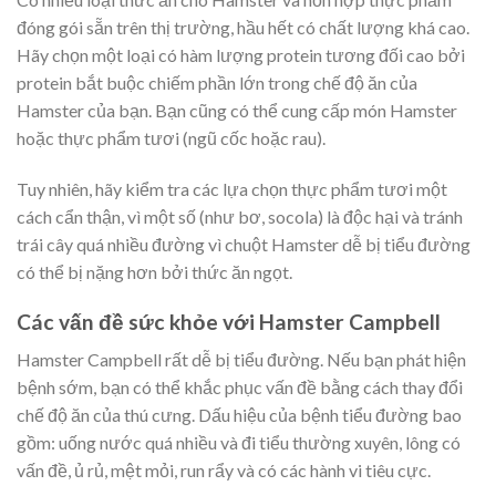
đóng gói sẵn trên thị trường, hầu hết có chất lượng khá cao.
Hãy chọn một loại có hàm lượng protein tương đối cao bởi
protein bắt buộc chiếm phần lớn trong chế độ ăn của
Hamster của bạn. Bạn cũng có thể cung cấp món Hamster
hoặc thực phẩm tươi (ngũ cốc hoặc rau).
Tuy nhiên, hãy kiểm tra các lựa chọn thực phẩm tươi một
cách cẩn thận, vì một số (như bơ, socola) là độc hại và tránh
trái cây quá nhiều đường vì chuột Hamster dễ bị tiểu đường
có thể bị nặng hơn bởi thức ăn ngọt.
Các vấn đề sức khỏe với Hamster Campbell
Hamster Campbell rất dễ bị tiểu đường. Nếu bạn phát hiện
bệnh sớm, bạn có thể khắc phục vấn đề bằng cách thay đổi
chế độ ăn của thú cưng. Dấu hiệu của bệnh tiểu đường bao
gồm: uống nước quá nhiều và đi tiểu thường xuyên, lông có
vấn đề, ủ rủ, mệt mỏi, run rẩy và có các hành vi tiêu cực.