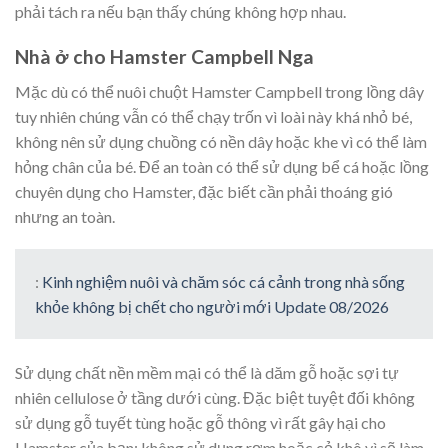
phải tách ra nếu bạn thấy chúng không hợp nhau.
Nhà ở cho Hamster Campbell Nga
Mặc dù có thể nuôi chuột Hamster Campbell trong lồng dây
tuy nhiên chúng vẫn có thể chạy trốn vì loài này khá nhỏ bé,
không nên sử dụng chuồng có nền dây hoặc khe vì có thể làm
hỏng chân của bé. Để an toàn có thể sử dụng bể cá hoặc lồng
chuyên dụng cho Hamster, đặc biết cần phải thoáng gió
nhưng an toàn.
:
Kinh nghiệm nuôi và chăm sóc cá cảnh trong nhà sống
khỏe không bị chết cho người mới Update 08/2026
Sử dụng chất nền mềm mại có thể là dăm gỗ hoặc sợi tự
nhiên cellulose ở tầng dưới cùng. Đặc biệt tuyệt đối không
sử dụng gỗ tuyết tùng hoặc gỗ thông vì rất gây hại cho
Hamster của bạn; không sử dụng rơm hoặc cỏ khô vì sẽ làm