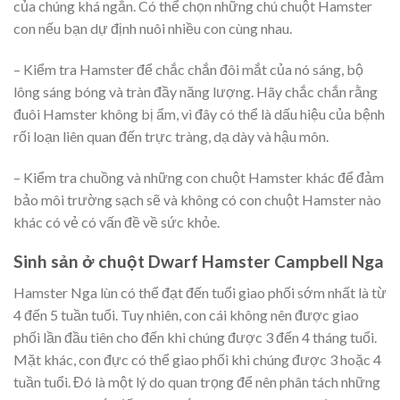
của chúng khá ngắn. Có thể chọn những chú chuột Hamster
con nếu bạn dự định nuôi nhiều con cùng nhau.
– Kiểm tra Hamster để chắc chắn đôi mắt của nó sáng, bộ
lông sáng bóng và tràn đầy năng lượng. Hãy chắc chắn rằng
đuôi Hamster không bị ẩm, vì đây có thể là dấu hiệu của bệnh
rối loạn liên quan đến trực tràng, dạ dày và hậu môn.
– Kiểm tra chuồng và những con chuột Hamster khác để đảm
bảo môi trường sạch sẽ và không có con chuột Hamster nào
khác có vẻ có vấn đề về sức khỏe.
Sinh sản ở chuột Dwarf Hamster Campbell Nga
Hamster Nga lùn có thể đạt đến tuổi giao phối sớm nhất là từ
4 đến 5 tuần tuổi. Tuy nhiên, con cái không nên được giao
phối lần đầu tiên cho đến khi chúng được 3 đến 4 tháng tuổi.
Mặt khác, con đực có thể giao phối khi chúng được 3 hoặc 4
tuần tuổi. Đó là một lý do quan trọng để nên phân tách những