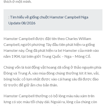
thích ở một mình.
:
Tìm hiểu về giống chuột Hamster Campbell Nga
Update 08/2026
Hamster Campbell được đặt tên theo Charles William
Campbell, người phương Tây đầu tiên phát hiện ra giống
Hamster này. Ông đã phát hiện ra bé Hamster của mình vào
năm 1904, tại biên giới Trung Quốc – Nga – Mông Cổ.
Chúng vốn là loài động vật hoang dã sống ở thảo nguyên phía
Đông và Trung Á, vào mùa đông chúng thường lót ít len, vải,
bông hoặc cỏ lụm nhặt được vào cái hang sâu đã được đào
từ trước để giữ ấm cho bản thân.
Hamster Campbell thường có bộ lông màu nâu xám trên
lưng có sọc màu tối chạy dài. Ngoài ra, lông của chúng còn