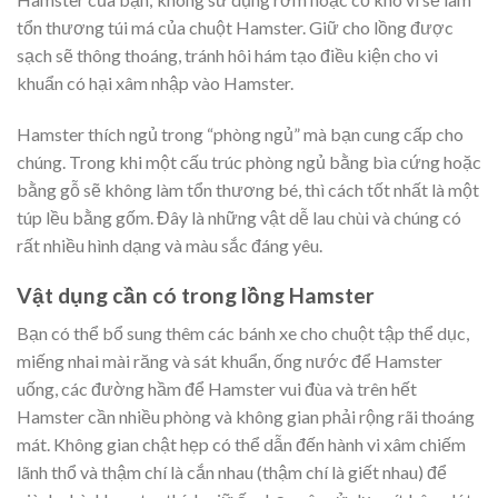
tổn thương túi má của chuột Hamster. Giữ cho lồng được
sạch sẽ thông thoáng, tránh hôi hám tạo điều kiện cho vi
khuẩn có hại xâm nhập vào Hamster.
Hamster thích ngủ trong “phòng ngủ” mà bạn cung cấp cho
chúng. Trong khi một cấu trúc phòng ngủ bằng bìa cứng hoặc
bằng gỗ sẽ không làm tổn thương bé, thì cách tốt nhất là một
túp lều bằng gốm. Đây là những vật dễ lau chùi và chúng có
rất nhiều hình dạng và màu sắc đáng yêu.
Vật dụng cần có trong lồng Hamster
Bạn có thể bổ sung thêm các bánh xe cho chuột tập thể dục,
miếng nhai mài răng và sát khuẩn, ống nước để Hamster
uống, các đường hầm để Hamster vui đùa và trên hết
Hamster cần nhiều phòng và không gian phải rộng rãi thoáng
mát. Không gian chật hẹp có thể dẫn đến hành vi xâm chiếm
lãnh thổ và thậm chí là cắn nhau (thậm chí là giết nhau) để