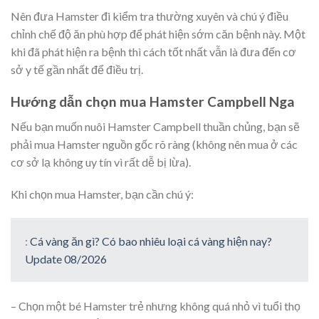
Nên đưa Hamster đi kiểm tra thường xuyên và chú ý điều
chỉnh chế độ ăn phù hợp để phát hiện sớm căn bệnh này. Một
khi đã phát hiện ra bệnh thì cách tốt nhất vẫn là đưa đến cơ
sở y tế gần nhất để điều trị.
Hướng dẫn chọn mua Hamster Campbell Nga
Nếu bạn muốn nuôi Hamster Campbell thuần chủng, bạn sẽ
phải mua Hamster nguồn gốc rõ ràng (không nên mua ở các
cơ sở lạ không uy tín vì rất dễ bị lừa).
Khi chọn mua Hamster, bạn cần chú ý:
:
Cá vàng ăn gì? Có bao nhiêu loại cá vàng hiện nay?
Update 08/2026
– Chọn một bé Hamster trẻ nhưng không quá nhỏ vì tuổi thọ