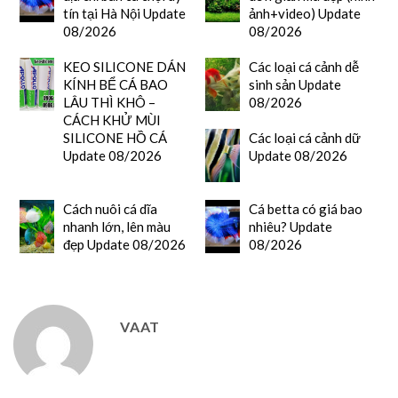
tín tại Hà Nội Update
ảnh+video) Update
08/2026
08/2026
KEO SILICONE DÁN
Các loại cá cảnh dễ
KÍNH BỂ CÁ BAO
sinh sản Update
LÂU THÌ KHÔ –
08/2026
CÁCH KHỬ MÙI
SILICONE HỒ CÁ
Các loại cá cảnh dữ
Update 08/2026
Update 08/2026
Cách nuôi cá dĩa
Cá betta có giá bao
nhanh lớn, lên màu
nhiêu? Update
đẹp Update 08/2026
08/2026
VAAT