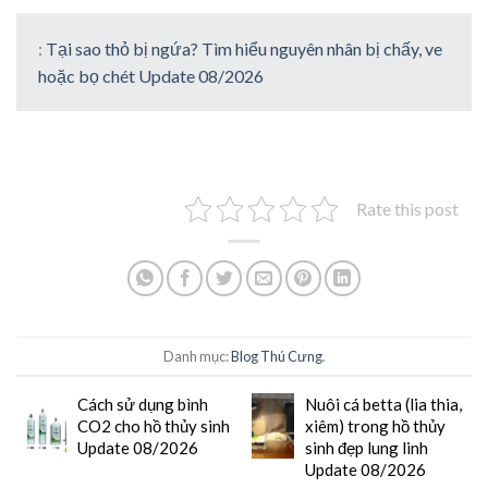
:
Tại sao thỏ bị ngứa? Tìm hiểu nguyên nhân bị chấy, ve
hoặc bọ chét Update 08/2026
Rate this post
Danh mục:
Blog Thú Cưng
.
Cách sử dụng bình
Nuôi cá betta (lia thia,
CO2 cho hồ thủy sinh
xiêm) trong hồ thủy
Update 08/2026
sinh đẹp lung linh
Update 08/2026