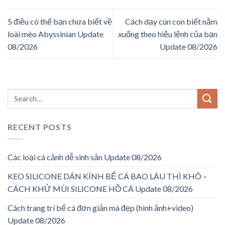
5 điều có thể bạn chưa biết về
Cách dạy cún con biết nằm
loài mèo Abyssinian Update
xuống theo hiệu lệnh của bạn
08/2026
Update 08/2026
RECENT POSTS
Các loại cá cảnh dễ sinh sản Update 08/2026
KEO SILICONE DÁN KÍNH BỂ CÁ BAO LÂU THÌ KHÔ –
CÁCH KHỬ MÙI SILICONE HỒ CÁ Update 08/2026
Cách trang trí bể cá đơn giản mà đẹp (hình ảnh+video)
Update 08/2026