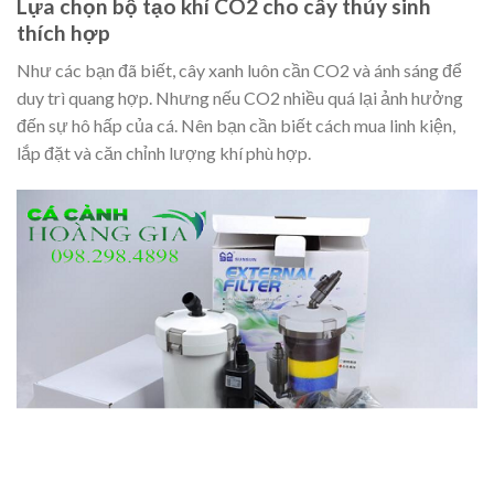
Lựa chọn bộ tạo khí CO2 cho cây thủy sinh
thích hợp
Như các bạn đã biết, cây xanh luôn cần CO2 và ánh sáng để
duy trì quang hợp. Nhưng nếu CO2 nhiều quá lại ảnh hưởng
đến sự hô hấp của cá. Nên bạn cần biết cách mua linh kiện,
lắp đặt và căn chỉnh lượng khí phù hợp.