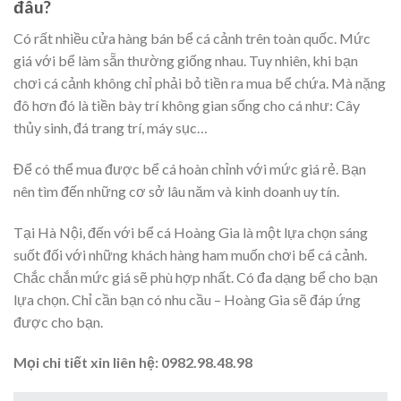
đâu?
Có rất nhiều cửa hàng bán bể cá cảnh trên toàn quốc. Mức
giá với bể làm sẵn thường giống nhau. Tuy nhiên, khi bạn
chơi cá cảnh không chỉ phải bỏ tiền ra mua bể chứa. Mà nặng
đô hơn đó là tiền bày trí không gian sống cho cá như: Cây
thủy sinh, đá trang trí, máy sục…
Để có thể mua được bể cá hoàn chỉnh với mức giá rẻ. Bạn
nên tìm đến những cơ sở lâu năm và kinh doanh uy tín.
Tại Hà Nội, đến với bể cá Hoàng Gia là một lựa chọn sáng
suốt đối với những khách hàng ham muốn chơi bể cá cảnh.
Chắc chắn mức giá sẽ phù hợp nhất. Có đa dạng bể cho bạn
lựa chọn. Chỉ cần bạn có nhu cầu – Hoàng Gia sẽ đáp ứng
được cho bạn.
Mọi chi tiết xin liên hệ: 0982.98.48.98