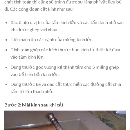
chút tính toán thì cũng sẽ tránh được sự lãng phí vật liệu bỏ
đi. Các công đoạn cắt kính như sau:
Xác định rõ vị trí của tấm kính lớn và các tấm kính nhỏ sau
khi được ghép với nhau
Tiến hành đo các cạnh của miếng kính lớn
Tính toán ghép các kích thước bản kính từ thiết kế đưa
vào tấm kính lớn.
Dùng thước góc vuông kẻ thành tấm cho 5 miếng ghép
vào bể trên bản kính lớn.
Dùng thước kê và dao cắt thực hiện các đường cắt chia
tấm từ lớn thành nhỏ.
Bước 2: Mài kính sau khi cắt