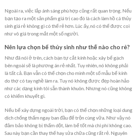
Ngoài ra, việc lắp ánh sáng phù hợp cũng rất quan trọng. Nếu
bạn tạo ra một sản phẩm giá trị cao đó là cách làm hồ cá thủy
sinh giá rẻ không gì có thể rẻ hơn. Lúc ấy, nó có thể được coi
như vô giá trong mắt một số người.
Nên lựa chọn bể thủy sinh như thế nào cho rẻ?
Như đã nói ở trên, cách bạn tự cắt kính hoặc xây bể gạch
bên ngoài sẽ là phương án rẻ nhất. Tuy nhiên, nó không phải
là tất cả. Bạn vẫn có thể chọn cho mình một số mẫu bể kính
do thợ có tay nghề làm ra. Tuy nó không được đẹp hoàn hảo
như các dạng kính tôi sẵn thành khuôn. Nhưng nó cũng không
có khiếm khuyết gì.
Nếu bể xây dựng ngoài trời, bạn có thể chọn những loại dung
dịch chống thấm ngay ban đầu để trộn cùng vữa. Như vậy nó
đảm bảo không bị thấm dột, làm bể tốt mà chi phí không cao.
Sau này bạn cần thay thế hay sửa chữa cũng rất rẻ. Nguyên