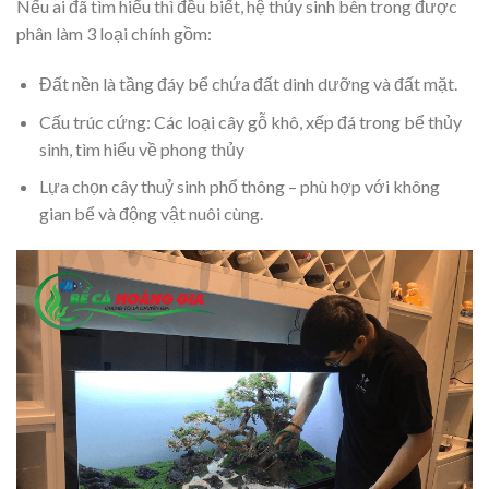
Nếu ai đã tìm hiểu thì đều biết, hệ thủy sinh bên trong được
phân làm 3 loại chính gồm:
Đất nền là tầng đáy bể chứa đất dinh dưỡng và đất mặt.
Cấu trúc cứng: Các loại cây gỗ khô, xếp đá trong bể thủy
sinh, tìm hiểu về phong thủy
Lựa chọn cây thuỷ sinh phổ thông – phù hợp với không
gian bể và động vật nuôi cùng.