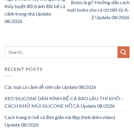
Bobo là gì? Hướng dẫn cách
thủy tuyệt đối tránh đặt bể cá
nuôi bobo cho cá chi tiết từ A-
cảnh trong nhà Update
Z Update 08/2026
08/2026
RECENT POSTS
Các loại cá cảnh dễ sinh sản Update 08/2026
KEO SILICONE DÁN KÍNH BỂ CÁ BAO LÂU THÌ KHÔ –
CÁCH KHỬ MÙI SILICONE HỒ CÁ Update 08/2026
Cách trang trí bể cá đơn giản mà đẹp (hình ảnh+video)
Update 08/2026