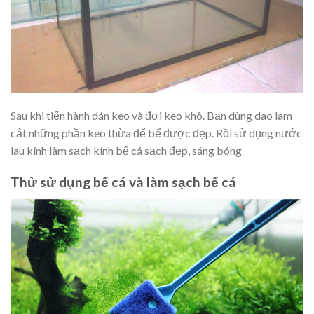
Sau khi tiến hành dán keo và đợi keo khô. Bạn dùng dao lam
cắt những phần keo thừa để bể được đẹp. Rồi sử dụng nước
lau kính làm sạch kính bể cá sạch đẹp, sáng bóng
Thử sử dụng bể cá và làm sạch bể cá