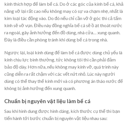
kính thích hợp để làm bể cá. Do ở các góc của kính bể cá, khả
năng vỡ lại rất cao nếu không may có sự va chạm nhẹ, nhất là
kim loại tác động vào. Do đó nếu chỉ cần vỡ ở góc thì cả tấm
kính sẽ vỡ vụn. Điều này đồng nghĩa bể cá sẽ ồ ạt thoát nước
ra ngoài, gây ảnh hưởng đến đồ dùng, nhà cửa… xung quanh.
Đây là điều cần phòng tránh khi dùng bể cá trong nhà.
Ngược lại, loại kính dùng để làm bể cá được dùng chủ yếu là
kính chịu lực bình thường, tức không tôi thì cần phải đảm
bảo độ dày. Hơn nữa, nếu không may kính vỡ, quá trình này
cũng diễn ra rất chậm với các vết nứt nhỏ. Lúc này người
dùng có thể thay thế kính mới và có phương án tháo nước để
không bị ảnh hưởng đến xung quanh.
Chuẩn bị nguyên vật liệu làm bể cá
Sau khi hình dung được hình dáng, kích thước cụ thể thì bạn
tiến hành tới bước chuẩn bị nguyên vật liệu nhau sau: