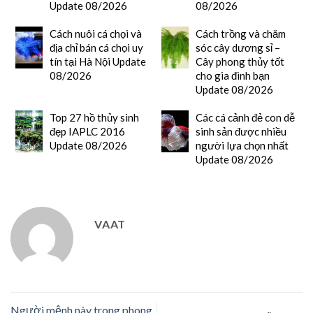
Update 08/2026
08/2026
Cách nuôi cá chọi và
Cách trồng và chăm
địa chỉ bán cá chọi uy
sóc cây dương sỉ –
tín tại Hà Nội Update
Cây phong thủy tốt
08/2026
cho gia đình bạn
Update 08/2026
Top 27 hồ thủy sinh
Các cá cảnh đẻ con dễ
đẹp IAPLC 2016
sinh sản được nhiều
Update 08/2026
người lựa chọn nhất
Update 08/2026
VAAT
Người mệnh này trong phong