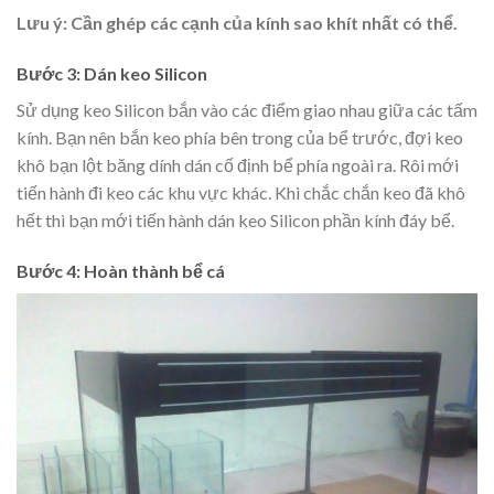
Lưu ý:
Cần ghép các cạnh của kính sao khít nhất có thể.
Bước 3: Dán keo Silicon
Sử dụng keo Silicon bắn vào các điểm giao nhau giữa các tấm
kính. Bạn nên bắn keo phía bên trong của bể trước, đợi keo
khô bạn lột băng dính dán cố định bể phía ngoài ra. Rôi mới
tiến hành đi keo các khu vực khác. Khi chắc chắn keo đã khô
hết thì bạn mới tiến hành dán keo Silicon phần kính đáy bể.
Bước 4: Hoàn thành bể cá