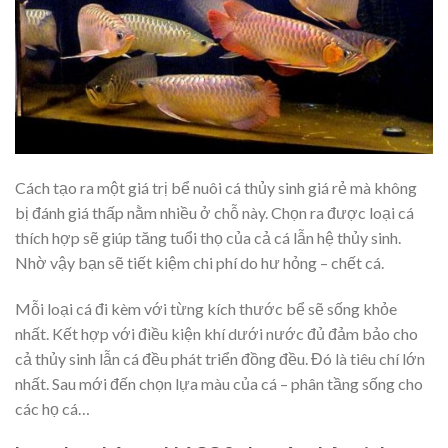
Cách tạo ra một giá trị bể nuôi cá thủy sinh giá rẻ mà không
bị đánh giá thấp nằm nhiều ở chỗ này. Chọn ra được loại cá
thích hợp sẽ giúp tăng tuổi thọ của cả cá lẫn hệ thủy sinh.
Nhờ vậy bạn sẽ tiết kiệm chi phí do hư hỏng – chết cá.
Mỗi loại cá đi kèm với từng kích thước bể sẽ sống khỏe
nhất. Kết hợp với điều kiện khí dưới nước đủ đảm bảo cho
cả thủy sinh lẫn cá đều phát triển đồng đều. Đó là tiêu chí lớn
nhất. Sau mới đến chọn lựa màu của cá – phân tầng sống cho
các họ cá…