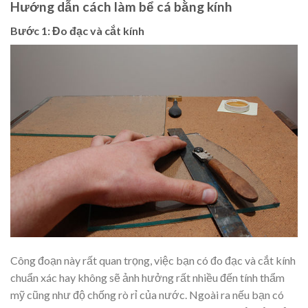
Hướng dẫn cách làm bể cá bằng kính
Bước 1: Đo đạc và cắt kính
Công đoạn này rất quan trọng, việc bạn có đo đạc và cắt kính
chuẩn xác hay không sẽ ảnh hưởng rất nhiều đến tính thẩm
mỹ cũng như độ chống rò rỉ của nước. Ngoài ra nếu bạn có