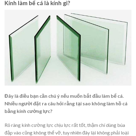
Kính làm bể cá là kính gì?
Đây là điều bạn cần chú ý nếu muốn bắt đầu làm bể cá.
Nhiều người đặt ra câu hỏi rằng tại sao không làm hồ cá
bằng kính cường lực?
Rõ ràng kính cường lực chịu lực rất tốt, thậm chí dùng búa
đập vào cũng không thể vỡ, tuy nhiên đây lại không phải loại