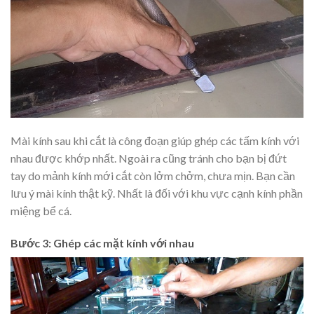
Mài kính sau khi cắt là công đoạn giúp ghép các tấm kính với
nhau được khớp nhất. Ngoài ra cũng tránh cho bạn bị đứt
tay do mảnh kính mới cắt còn lởm chởm, chưa mịn. Bạn cần
lưu ý mài kính thật kỹ. Nhất là đối với khu vực cạnh kính phần
miệng bể cá.
Bước 3: Ghép các mặt kính với nhau