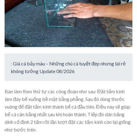
:
Giá cá bảy màu – Những chú cá tuyệt đẹp nhưng lại rẻ
không tưởng Update 08/2026
Bạn làm theo thứ tự các công đoạn như sau: Đặt tấm kính
làm đáy bể xuống bề mặt bằng phẳng. Sau đó dùng thước
vuông để đặt tấm kính thành bể cá đầu tiên. Điều này sẽ giúp
bể cá cân bằng nhất sau khi hoàn thành. Tiếp đó dán băng
dính cố định 2 tấm rồi lần lượt đặt các tấm kính còn lại giống
như bước trên.