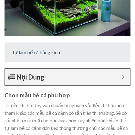
:
tự làm bể cá bằng kính
Nội Dung
Chọn mẫu bể cá phù hợp
Trước khi bắt tay vào chuẩn bị nguyên vật liệu thì bạn nên
tham khảo các mẫu bể cá cảnh có sẵn trên thị trường. Sẽ có
rất nhiều mẫu mã cho bạn lựa chọn, tuy nhiên bạn chỉ có thể
tự làm bể cá cảnh dán keo thông thường chứ các mẫu bể cá