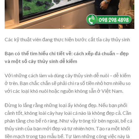
Các kỹ thuật viên đang thực hiện bước cắt tỉa cây thủy sinh
Bạn có thể tìm hiểu chi tiết về: cách xếp đá chuẩn – đẹp
và một số cây thủy sinh dễ kiếm
Với những cách làm và dùng cây thủy sinh dễ nuôi – dễ kiếm
ở trên. Bạn chắc chắn sẽ phải chi ra số tiền nhỏ hơn nhiều so
với các loại khó nuôi hoặc nguồn không sẵn ở Việt Nam.
Đừng lo lắng rằng những loại ấy không đẹp. Nếu bạn phối
cảnh tốt, không loài cây hay loài cá nào là không đẹp cả. Cần
phân tầng cho bể rõ ràng. Như vậy trông từ bên ngoài, bể cá
thủy sinh của bạn mới đẹp và tự nhiên hơn. Tạo ra một khối
liền mạch trong tạo mẫu bể. Tự làm những công việc này là