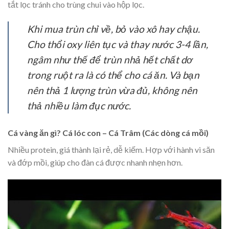
tắt lọc tránh cho trùng chui vào hộp lọc.
Khi mua trùn chỉ về, bỏ vào xô hay chậu.
Cho thổi oxy liên tục và thay nước 3-4 lần,
ngâm như thế để trùn nhả hết chất dơ
trong ruột ra là có thể cho cá ăn. Và bạn
nên thả 1 lượng trùn vừa đủ, không nên
thả nhiều làm đục nước.
Cá vàng ăn gì? Cá lóc con – Cá Trâm (Các dòng cá mồi)
Nhiều protein, giá thành lại rẻ, dễ kiếm. Hợp với hành vi săn
và đớp mồi, giúp cho đàn cá được nhanh nhẹn hơn.