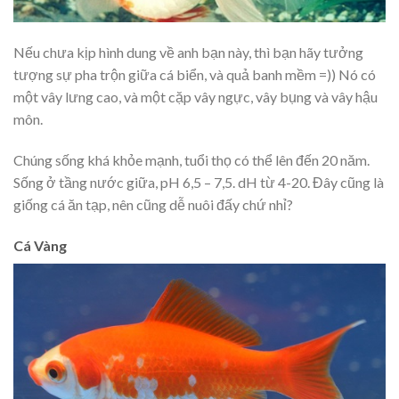
Nếu chưa kịp hình dung về anh bạn này, thì bạn hãy tưởng
tượng sự pha trộn giữa cá biển, và quả banh mềm =)) Nó có
một vây lưng cao, và một cặp vây ngực, vây bụng và vây hậu
môn.
Chúng sống khá khỏe mạnh, tuổi thọ có thể lên đến 20 năm.
Sống ở tầng nước giữa, pH 6,5 – 7,5. dH từ 4-20. Đây cũng là
giống cá ăn tạp, nên cũng dễ nuôi đấy chứ nhỉ?
Cá Vàng