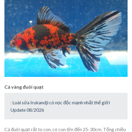
Cá vàng đuôi quạt
:
Loài sứa Irukandji có nọc độc mạnh nhất thế giới
Update 08/2026
Cá đuôi quạt rất to con, có con lớn đến 25-30cm. Tổng chiều