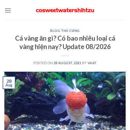
Skip
to
content
BLOG THÚ CƯNG
Cá vàng ăn gì? Có bao nhiêu loại cá
vàng hiện nay? Update 08/2026
POSTED ON
28 AUGUST, 2021
BY
VAAT
28
Aug