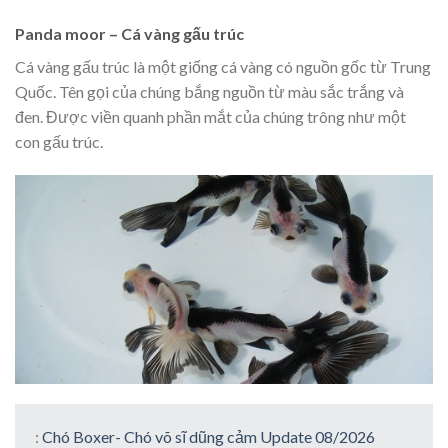
Panda moor – Cá vàng gấu trúc
Cá vàng gấu trúc là một giống cá vàng có nguồn gốc từ Trung
Quốc. Tên gọi của chúng bắng nguồn từ màu sắc trắng và
đen. Được viền quanh phần mắt của chúng trông như một
con gấu trúc.
:
Chó Boxer- Chó võ sĩ dũng cảm Update 08/2026