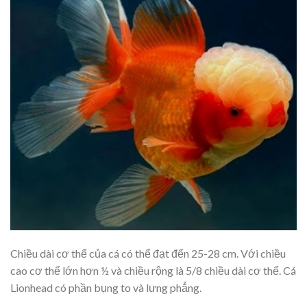
Chiều dài cơ thể của cá có thể đạt đến 25-28 cm. Với chiều
cao cơ thể lớn hơn ½ và chiều rộng là 5/8 chiều dài cơ thể. Cá
Lionhead có phần bụng to và lưng phẳng.