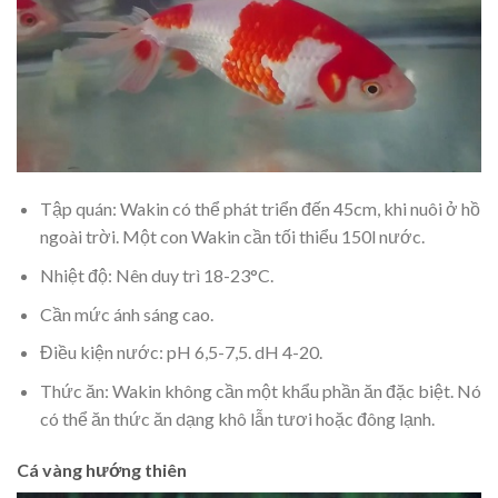
Tập quán: Wakin có thể phát triển đến 45cm, khi nuôi ở hồ
ngoài trời. Một con Wakin cần tối thiểu 150l nước.
Nhiệt độ: Nên duy trì 18-23°C.
Cần mức ánh sáng cao.
Điều kiện nước: pH 6,5-7,5. dH 4-20.
Thức ăn: Wakin không cần một khẩu phần ăn đặc biệt. Nó
có thể ăn thức ăn dạng khô lẫn tươi hoặc đông lạnh.
Cá vàng hướng thiên