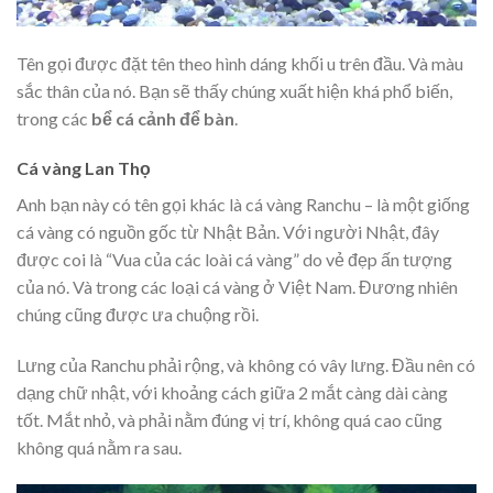
Tên gọi được đặt tên theo hình dáng khối u trên đầu. Và màu
sắc thân của nó. Bạn sẽ thấy chúng xuất hiện khá phổ biến,
trong các
bể cá cảnh để bàn
.
Cá vàng Lan Thọ
Anh bạn này có tên gọi khác là cá vàng Ranchu – là một giống
cá vàng có nguồn gốc từ Nhật Bản. Với người Nhật, đây
được coi là “Vua của các loài cá vàng” do vẻ đẹp ấn tượng
của nó. Và trong các loại cá vàng ở Việt Nam. Đương nhiên
chúng cũng được ưa chuộng rồi.
Lưng của Ranchu phải rộng, và không có vây lưng. Đầu nên có
dạng chữ nhật, với khoảng cách giữa 2 mắt càng dài càng
tốt. Mắt nhỏ, và phải nằm đúng vị trí, không quá cao cũng
không quá nằm ra sau.