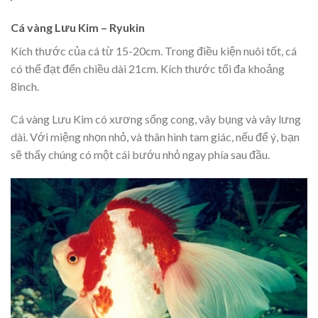
Cá vàng Lưu Kim – Ryukin
Kích thước của cá từ 15-20cm. Trong điều kiện nuôi tốt, cá
có thể đạt đến chiều dài 21cm. Kích thước tối đa khoảng
8inch.
Cá vàng Lưu Kim có xương sống cong, vây bụng và vây lưng
dài. Với miệng nhọn nhỏ, và thân hình tam giác, nếu để ý, bạn
sẽ thấy chúng có một cái bướu nhỏ ngay phía sau đầu.