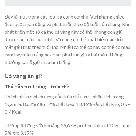
Đây là một trong các loại cá cảnh cỡ nhỏ. Với những chiếc
đuôi quạt màu đồng và phát triển theo độ tuổi của chúng. Khi
phát triển một số cá thể cá vàng này có thể không còn giữ
được sắc màu của mình. Và cũng có thể xuất hiện các đốm
mắt gấu trúc theo tuổi tác. Nhiều cá thể cá này có thể có màu
cam hay màu trắng hoặc sự pha trộn giữa hai màu. Thông
thường cá sẽ giữ màu tím trắng.
Cá vàng ăn gì?
Thức ăn tươi sống – trùn chỉ:
Thành phần dinh dưỡng của trùn chỉ được phân tích trong
1gam là: 8,62% đạm, 2% chất béo, 13,46% vật chất khô, 0,5 –
0,7 Kcal.
Tương đương với khoảng 56,67% protein, Glucid 10%, Lipid
5%, tro 9,17%.