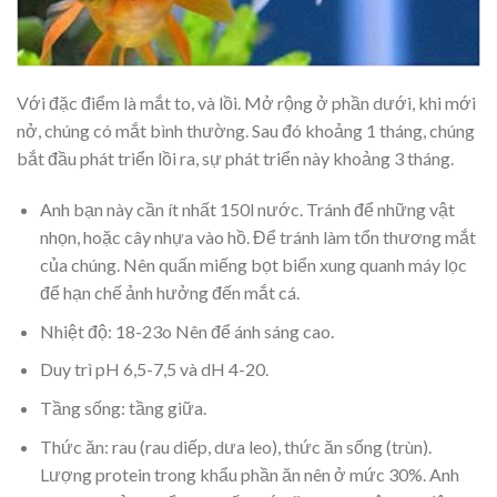
Với đặc điểm là mắt to, và lồi. Mở rộng ở phần dưới, khi mới
nở, chúng có mắt bình thường. Sau đó khoảng 1 tháng, chúng
bắt đầu phát triển lồi ra, sự phát triển này khoảng 3 tháng.
Anh bạn này cần ít nhất 150l nước. Tránh để những vật
nhọn, hoặc cây nhựa vào hồ. Để tránh làm tổn thương mắt
của chúng. Nên quấn miếng bọt biển xung quanh máy lọc
để hạn chế ảnh hưởng đến mắt cá.
Nhiệt độ: 18-23o Nên để ánh sáng cao.
Duy trì pH 6,5-7,5 và dH 4-20.
Tầng sống: tầng giữa.
Thức ăn: rau (rau diếp, dưa leo), thức ăn sống (trùn).
Lượng protein trong khẩu phần ăn nên ở mức 30%. Anh