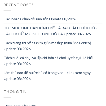
RECENT POSTS
Các loại cá cảnh dễ sinh sản Update 08/2026
KEO SILICONE DÁN KÍNH BỂ CÁ BAO LÂU THÌ KHÔ –
CÁCH KHỬ MÙI SILICONE HỒ CÁ Update 08/2026
Cách trang trí bể cá đơn giản mà đẹp (hình ảnh+video)
Update 08/2026
Cách nuôi cá chọi và địa chỉ bán cá chọi uy tín tại Hà Nội
Update 08/2026
Làm thế nào để nước hồ cá trong veo – click xem ngay
Update 08/2026
THÔNG TIN
Chính sách bảo mật