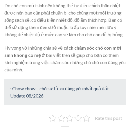
Do chó con mới sinh nên không thể tự điều chỉnh thân nhiệt
được nên bạn cần phải chuẩn bị cho chúng một môi trường
sống sạch sẽ, có điều kiện nhiệt độ, độ ẩm thích hợp. Bạn có
thể sử dụng thêm đèn sưởi hoặc lò ấp tuy nhiên nên lưu ý
không để nhiệt độ ở mức cao sẽ làm cho chó con dễ bị bỏng.
Hy vọng với những chia sẻ về
cách chăm sóc chó con mới
sinh không có mẹ
ở bài viết trên sẽ giúp cho bạn có thêm
kinh nghiệm trong việc chăm sóc những chú chó con đáng yêu
của mình.
:
Chow chow – chó sư tử xù đáng yêu nhất quả đất
Update 08/2026
Rate this post