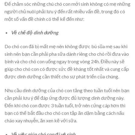
Để chăm sóc những chú chó con mới sinh không có mẹ những
người chủ nuôi phải lưu ý đến rất nhiều vấn đề, trong đó có
một số vấn đề chính có thể kể đến như:
Về chế độ dinh dưỡng
Do chó con đã bị mất mẹ nên không được bú sũa mẹ sau khi
sinh nên bạn cần phải pha sữa dành riêng cho chó rồi đưa vào
bình và cho chó con uống ngay trong vòng 24h. Điều này sẽ
giúp cho chó con có được sức đề kháng tốt nhất và cung cấp
được dinh dưỡng cần thiết cho sự phát triển của chúng.
Nhu cầu dinh dưỡng của chó con tăng theo tuần tuổi nên bạn
cần phải lưu ý để đáp ứng được đủ lượng dinh dưỡng này.
Đến khi chó con được 3 tuần tuổi, trở nên cứng cáp hơn thì
bạn có thể bắt đầu cho chó con tập ăn dặm bằng cách nấu
cháo xay nhuyễn, ăn xen kẽ với sữa.
Về việc giúp chó con đi vệ sinh