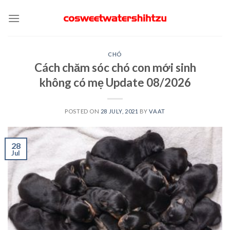
Skip
to
content
CHÓ
Cách chăm sóc chó con mới sinh
không có mẹ Update 08/2026
POSTED ON
28 JULY, 2021
BY
VAAT
28
Jul