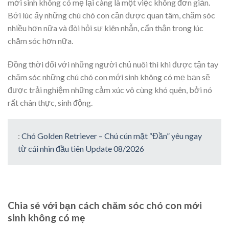
mới sinh không có mẹ lại càng là một việc không đơn giản.
Bởi lúc ấy những chú chó con cần được quan tâm, chăm sóc
nhiều hơn nữa và đòi hỏi sự kiên nhẫn, cẩn thận trong lúc
chăm sóc hơn nữa.
Đồng thời đối với những người chủ nuôi thì khi được tận tay
chăm sóc những chú chó con mới sinh không có mẹ bạn sẽ
được trải nghiệm những cảm xúc vô cùng khó quên, bởi nó
rất chân thực, sinh động.
:
Chó Golden Retriever – Chú cún mặt “Đần” yêu ngay
từ cái nhìn đầu tiên Update 08/2026
Chia sẻ với bạn cách chăm sóc chó con mới
sinh không có mẹ