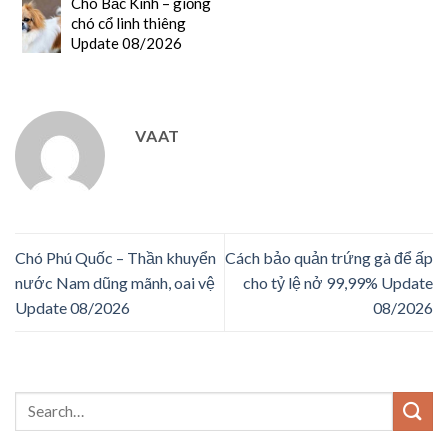
Chó Bắc Kinh – giống
chó cổ linh thiêng
Update 08/2026
VAAT
Chó Phú Quốc – Thần khuyển
Cách bảo quản trứng gà để ấp
nước Nam dũng mãnh, oai vệ
cho tỷ lệ nở 99,99% Update
Update 08/2026
08/2026