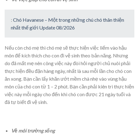
:
Chó Havanese – Một trong những chú chó thân thiện
nhất thế giới Update 08/2026
Nếu còn chó mẹ thì chó mẹ sẽ thực hiện việc liếm vào hậu
môn để kích thích cho con đi vệ sinh theo bản năng. Nhưng
do đã mất mẹ nên công việc này đòi hỏi người chủ nuôi phải
thực hiện đều đặn hàng ngày, nhất là sau mỗi lần cho chó con
ăn xong. Bạn cần lấy khăn ướt mềm chà nhẹ vào vùng hậu
môn của chó con từ 1 – 2 phút. Bạn cần phải kiên trì thực hiện
việc này mỗi ngày cho đến khi chó con được 21 ngày tuổi và
đã tự biết đi vệ sinh.
Về môi trường sống