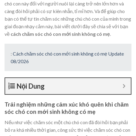
chó con này đối với người nuôi lại càng trở nên lớn hơn và
càng đòi hỏi phải có sự kiên nhẫn, tỉ mỉ hơn. Và để giúp cho
bạn có thể tự tin chăm sóc những chú chó con của mình trong
giai đoạn nhạy cảm này, bài viết dưới đây sẽ chia sẻ với bạn
về
cách chăm sóc chó con mới sinh không có mẹ
.
:
Cách chăm sóc chó con mới sinh không có mẹ Update
08/2026
Nội Dung
Trải nghiệm những cảm xúc khó quên khi chăm
sóc chó con mới sinh không có mẹ
Nếu như việc chăm sóc một chú chó con đã đòi hỏi bạn phải
bỏ ra khá nhiều thời gian, công sức thì việc chăm sóc chó con