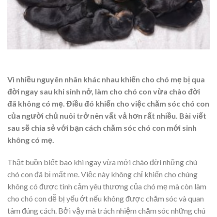
Vì nhiều nguyên nhân khác nhau khiến cho chó mẹ bị qua
đời ngay sau khi sinh nở, làm cho chó con vừa chào đời
đã không có mẹ. Điều đó khiến cho việc chăm sóc chó con
của người chủ nuôi trở nên vất vả hơn rất nhiều. Bài viết
sau sẽ chia sẻ với bạn cách chăm sóc chó con mới sinh
không có mẹ.
Thật buồn biết bao khi ngay vừa mới chào đời những chú
chó con đã bị mất mẹ. Việc này không chỉ khiến cho chúng
không có được tình cảm yêu thương của chó mẹ mà còn làm
cho chó con dễ bị yếu ớt nếu không được chăm sóc và quan
tâm đúng cách. Bởi vậy mà trách nhiệm chăm sóc những chú