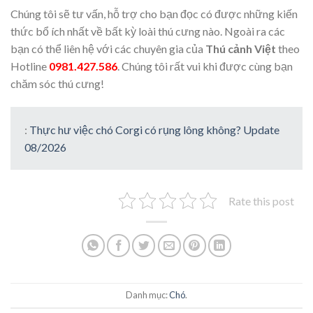
Chúng tôi sẽ tư vấn, hỗ trợ cho bạn đọc có được những kiến
thức bổ ích nhất về bất kỳ loài thú cưng nào. Ngoài ra các
bạn có thể liên hệ với các chuyên gia của
Thú cảnh Việt
theo
Hotline
0981.427.586
. Chúng tôi rất vui khi được cùng bạn
chăm sóc thú cưng!
:
Thực hư việc chó Corgi có rụng lông không? Update
08/2026
Rate this post
Danh mục:
Chó
.