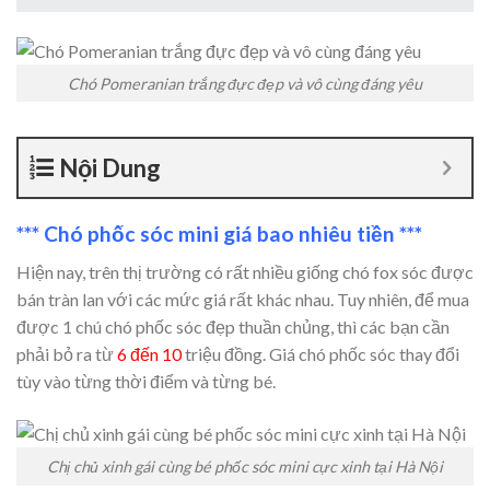
Chó Pomeranian trắng đực đẹp và vô cùng đáng yêu
Nội Dung
*** Chó phốc sóc mini giá bao nhiêu tiền ***
Hiện nay, trên thị trường có rất nhiều giống chó fox sóc được
bán tràn lan với các mức giá rất khác nhau. Tuy nhiên, để mua
được 1 chú chó phốc sóc đẹp thuần chủng, thì các bạn cần
phải bỏ ra từ
6 đến 10
triệu đồng. Giá chó phốc sóc thay đổi
tùy vào từng thời điểm và từng bé.
Chị chủ xinh gái cùng bé phốc sóc mini cực xinh tại Hà Nội