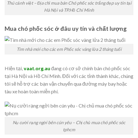
Thú cảnh việt – Địa chỉ mua bán Chó phốc sóc trắng đẹp uy tín tại
Hà Nội và TP.Hồ Chí Minh
Mua ch
ó
phốc sóc ở đâu uy tín và chất lượng
Tìm nhà mới cho các em Phốc sóc vàng lửa 2 tháng tuổi
Hiện tại,
vaat.org.au
đang có cơ sở chính bán chó phốc sóc
tại Hà Nội và Hồ Chí Minh. Đối với các tỉnh thành khác, chúng
tôi sẽ hỗ trợ các bạn vận chuyển qua đường máy bay hoặc
tàu xe hoàn toàn miễn phí.
Nụ cười rạng ngời bên cún yêu – Chị chủ mua chó phốc sóc
tphcm