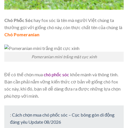
Chó Phốc Sóc
hay fox sóc là tên mà người Việt chúng ta
thường gọi với giống chó này, còn thực chất tên của chúng là
Chó Pomeranian
Pomeranian mini trắng mặt cực xinh
Để có thể chọn mua
chó phốc sóc
khỏe mạnh và thông tinh.
Bạn cần phải nắm vững kiến thức cơ bản về giống chó fox
sóc này, khi đó, bạn sẽ dễ dàng đưa ra được những lựa chọn
phù hợp với mình.
:
Cách chọn mua chó phốc sóc – Cục bông gòn di động
đáng yêu Update 08/2026