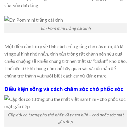
sủa, sủa dai dẳng.
Em Pom mini trắng cái xinh
Một điều cần lưu ý về tính cách của giống chó này nữa, đó là
vì ngoại hình nhỏ nhắn, xinh xắn trông rất chảnh nên nếu quá
chiều chuộng sẽ khiến chúng trở nên thật sự “chảnh”, khó bảo.
Thế nên từ khi chúng còn nhỏ hãy quan sát và uốn nắn để
chúng trở thành vật nuôi biết cách cư xử đúng mực.
Điều kiện sống và cách chăm sóc chó phốc sóc
Cặp đôi có tướng phu thê nhất việt nam hihi – chó phốc sóc mặt
gấu đẹp