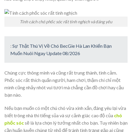
Tính cách chó phốc sóc rất tinh nghịch và đáng yêu
:
Sự Thật Thú Vị Về Chó BecGie Hà Lan Khiến Bạn
Muốn Nuôi Ngay Update 08/2026
Chúng cực thông minh và cũng rất trung thành, tình cảm.
Phốc sóc rất thích quấn người, ham chơi, thậm chí chỉ một
mình cũng nhảy nhót vui tươi mà chẳng cần đồ chơi hay cậu
bạn nào.
Nếu bạn muốn có một chú chó vừa xinh xắn, đáng yêu lại vừa
biết trông nhà thì tiếng sủa và sự cảnh giác cao độ của
chó
phốc sóc
sẽ là lựa chọn lý tưởng nhất cho bạn. Tuy nhiên bạn
cần huấn luyện chúng từ nhỏ để tránh tình trạng gặp ai cũng