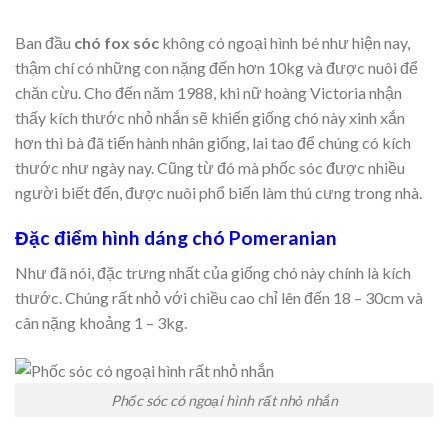
Ban đầu
chó fox sóc
không có ngoại hình bé như hiện nay,
thậm chí có những con nặng đến hơn 10kg và được nuôi để
chăn cừu. Cho đến năm 1988, khi nữ hoàng Victoria nhận
thấy kích thước nhỏ nhắn sẽ khiến giống chó này xinh xắn
hơn thì bà đã tiến hành nhân giống, lai tao để chúng có kích
thước như ngày nay. Cũng từ đó mà phốc sóc được nhiều
người biết đến, được nuôi phổ biến làm thú cưng trong nhà.
Đặc điểm hình dáng chó Pomeranian
Như đã nói, đặc trưng nhất của giống chó này chính là kích
thước. Chúng rất nhỏ với chiều cao chỉ lên đến 18 – 30cm và
cân nặng khoảng 1 – 3kg.
Phốc sóc có ngoại hình rất nhỏ nhắn