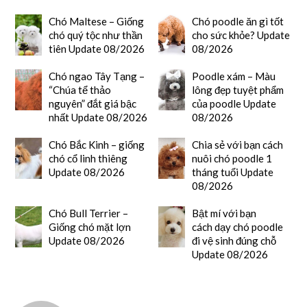
Chó Maltese – Giống
Chó poodle ăn gì tốt
chó quý tộc như thần
cho sức khỏe? Update
tiên Update 08/2026
08/2026
Chó ngao Tây Tạng –
Poodle xám – Màu
“Chúa tể thảo
lông đẹp tuyệt phẩm
nguyên” đắt giá bậc
của poodle Update
nhất Update 08/2026
08/2026
Chó Bắc Kinh – giống
Chia sẻ với bạn cách
chó cổ linh thiêng
nuôi chó poodle 1
Update 08/2026
tháng tuổi Update
08/2026
Chó Bull Terrier –
Bật mí với bạn
Giống chó mặt lợn
cách dạy chó poodle
Update 08/2026
đi vệ sinh đúng chỗ
Update 08/2026