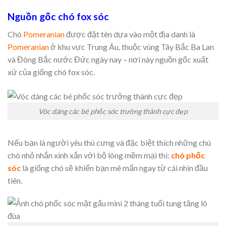
Nguồn gốc chó fox sóc
Chó
Pomeranian
được đặt tên dựa vào một địa danh là
Pomeranian
ở khu vực Trung Âu, thuộc vùng Tây Bắc Ba Lan
và Đông Bắc nước Đức ngày nay – nơi này nguồn gốc xuất
xứ của giống chó fox sóc.
Vóc dáng các bé phốc sóc trưởng thành cực đẹp
Nếu bạn là người yêu thú cưng và đặc biệt thích những chú
chó nhỏ nhắn xinh xắn với bộ lông mềm mại thì:
chó phốc
sóc
là giống chó sẽ khiến bạn mê mẩn ngay từ cái nhìn đầu
tiên.