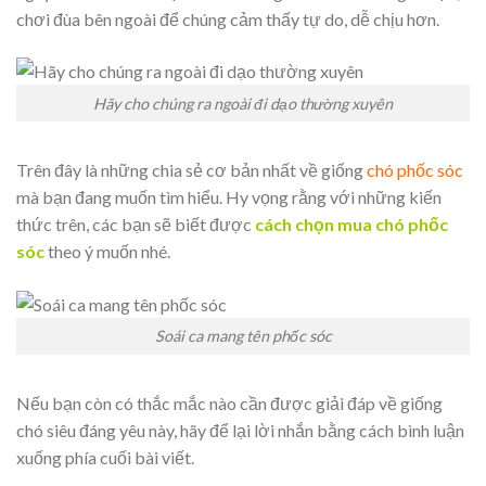
chơi đùa bên ngoài để chúng cảm thấy tự do, dễ chịu hơn.
Hãy cho chúng ra ngoài đi dạo thường xuyên
Trên đây là những chia sẻ cơ bản nhất về giống
chó phốc sóc
mà bạn đang muốn tìm hiểu. Hy vọng rằng với những kiến
thức trên, các bạn sẽ biết được
cách chọn mua chó phốc
sóc
theo ý muốn nhé.
Soái ca mang tên phốc sóc
Nếu bạn còn có thắc mắc nào cần được giải đáp về giống
chó siêu đáng yêu này, hãy để lại lời nhắn bằng cách bình luận
xuống phía cuối bài viết.