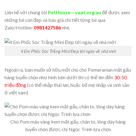
Liên hệ với chúng tôi
PetHouse – vaat.org.au
để được xem
những bé cún đẹp và báo giá chi tiết từng bé qua
Zalo/Hotline:
0981427586
nhé.
4 Em Phốc Sóc Trắng Mini Đẹp tới ngày về nhà mới
Ngoài ra, bạn muốn sở hữu một chú chó Pomeranian mặt gấu
hàng tuyển chọn như hình bên dưới thì có thể lên đến
30-50
triệu đồng
(có thể nhập thái lan, hoặc bố mẹ nhập và sinh sản
ở việt nam)
Chó Pom màu vàng kem mặt gấu, chân to, lông dày hàng
tuyển chọn được chị Ngọc Trinh lựa chọn