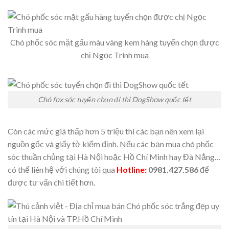
Chó phốc sóc mặt gấu màu vàng kem hàng tuyển chọn được
chị Ngọc Trinh mua
Chó fox sóc tuyển chọn đi thi DogShow quốc tết
Còn các mức giá thấp hơn 5 triệu thì các bạn nên xem lại
nguồn gốc và giấy tờ kiểm định. Nếu các bạn mua chó phốc
sóc thuần chủng tại Hà Nội hoặc Hồ Chí Minh hay Đà Nắng…
có thể liên hệ với chúng tôi qua
Hotline:
0981.427.586
để
được tư vấn chi tiết hơn.