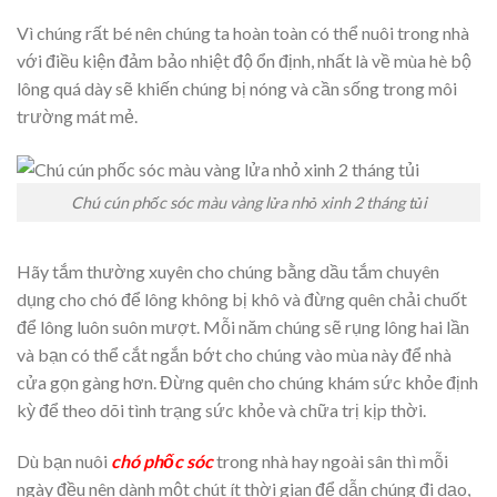
Vì chúng rất bé nên chúng ta hoàn toàn có thể nuôi trong nhà
với điều kiện đảm bảo nhiệt độ ổn định, nhất là về mùa hè bộ
lông quá dày sẽ khiến chúng bị nóng và cần sống trong môi
trường mát mẻ.
Chú cún phốc sóc màu vàng lửa nhỏ xinh 2 tháng tủi
Hãy tắm thường xuyên cho chúng bằng dầu tắm chuyên
dụng cho chó để lông không bị khô và đừng quên chải chuốt
để lông luôn suôn mượt. Mỗi năm chúng sẽ rụng lông hai lần
và bạn có thể cắt ngắn bớt cho chúng vào mùa này để nhà
cửa gọn gàng hơn. Đừng quên cho chúng khám sức khỏe định
kỳ để theo dõi tình trạng sức khỏe và chữa trị kịp thời.
Dù bạn nuôi
chó phốc sóc
trong nhà hay ngoài sân thì mỗi
ngày đều nên dành một chút ít thời gian để dẫn chúng đi dạo,