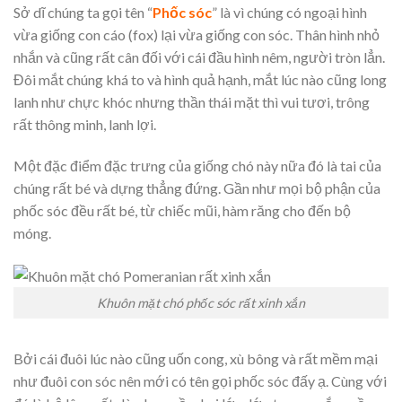
Sở dĩ chúng ta gọi tên “
Phốc sóc
” là vì chúng có ngoại hình
vừa giống con cáo (fox) lại vừa giống con sóc. Thân hình nhỏ
nhắn và cũng rất cân đối với cái đầu hình nêm, người tròn lẳn.
Đôi mắt chúng khá to và hình quả hạnh, mắt lúc nào cũng long
lanh như chực khóc nhưng thần thái mặt thì vui tươi, trông
rất thông minh, lanh lợi.
Một đặc điểm đặc trưng của giống chó này nữa đó là tai của
chúng rất bé và dựng thẳng đứng. Gần như mọi bộ phận của
phốc sóc đều rất bé, từ chiếc mũi, hàm răng cho đến bộ
móng.
Khuôn mặt chó phốc sóc rất xinh xắn
Bởi cái đuôi lúc nào cũng uốn cong, xù bông và rất mềm mại
như đuôi con sóc nên mới có tên gọi phốc sóc đấy ạ. Cùng với