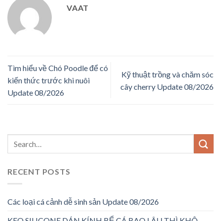
VAAT
Tìm hiểu về Chó Poodle để có
Kỹ thuật trồng và chăm sóc
kiến thức trước khi nuôi
cây cherry Update 08/2026
Update 08/2026
RECENT POSTS
Các loại cá cảnh dễ sinh sản Update 08/2026
KEO SILICONE DÁN KÍNH BỂ CÁ BAO LÂU THÌ KHÔ –