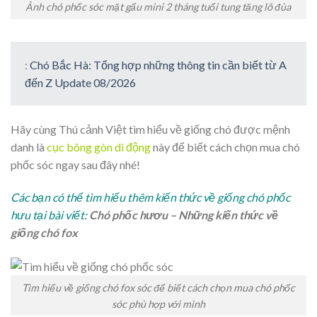
Ảnh chó phốc sóc mặt gấu mini 2 tháng tuổi tung tăng lô đùa
:
Chó Bắc Hà: Tổng hợp những thông tin cần biết từ A
đến Z Update 08/2026
Hãy cùng Thú cảnh Việt tìm hiểu về giống chó được mệnh
danh là
cục bông gòn di động
này để biết cách chọn mua chó
phốc sóc ngay sau đây nhé!
Các bạn có thể tìm hiểu thêm kiến thức về giống chó phốc
hưu tại bài viết:
Chó phốc hươu – Những kiến thức về
giống chó fox
Tìm hiểu về giống chó fox sóc để biết cách chọn mua chó phốc
sóc phù hợp với mình