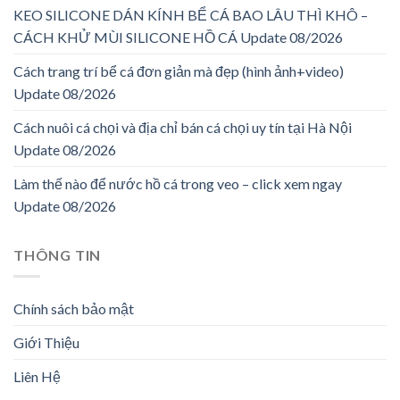
KEO SILICONE DÁN KÍNH BỂ CÁ BAO LÂU THÌ KHÔ –
CÁCH KHỬ MÙI SILICONE HỒ CÁ Update 08/2026
Cách trang trí bể cá đơn giản mà đẹp (hình ảnh+video)
Update 08/2026
Cách nuôi cá chọi và địa chỉ bán cá chọi uy tín tại Hà Nội
Update 08/2026
Làm thế nào để nước hồ cá trong veo – click xem ngay
Update 08/2026
THÔNG TIN
Chính sách bảo mật
Giới Thiệu
Liên Hệ