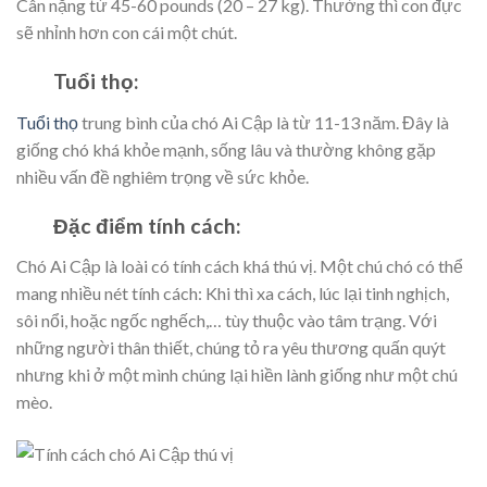
Cân nặng từ 45-60 pounds (20 – 27 kg). Thường thì con đực
sẽ nhỉnh hơn con cái một chút.
Tuổi thọ:
Tuổi thọ
trung bình của chó Ai Cập là từ 11-13 năm. Đây là
giống chó khá khỏe mạnh, sống lâu và thường không gặp
nhiều vấn đề nghiêm trọng về sức khỏe.
Đặc điểm tính cách:
Chó Ai Cập là loài có tính cách khá thú vị. Một chú chó có thể
mang nhiều nét tính cách: Khi thì xa cách, lúc lại tinh nghịch,
sôi nổi, hoặc ngốc nghếch,… tùy thuộc vào tâm trạng. Với
những người thân thiết, chúng tỏ ra yêu thương quấn quýt
nhưng khi ở một mình chúng lại hiền lành giống như một chú
mèo.