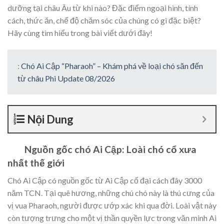
dưỡng tại châu Âu từ khi nào? Đặc điểm ngoại hình, tính
cách, thức ăn, chế độ chăm sóc của chúng có gì đặc biệt?
Hãy cùng
tìm hiểu trong bài viết dưới đây!
:
Chó Ai Cập “Pharaoh” – Khám phá về loại chó săn đến
từ châu Phi Update 08/2026
Nội Dung
Nguồn gốc chó Ai Cập: Loài chó cổ xưa
nhất thế giới
Chó Ai Cập có nguồn gốc từ Ai Cập cổ đại cách đây 3000
năm TCN. Tại quê hương, những chú chó này là thú cưng của
vị vua Pharaoh, người được ướp xác khi qua đời. Loài vật này
còn tượng trưng cho một vị thần quyền lực trong văn minh Ai