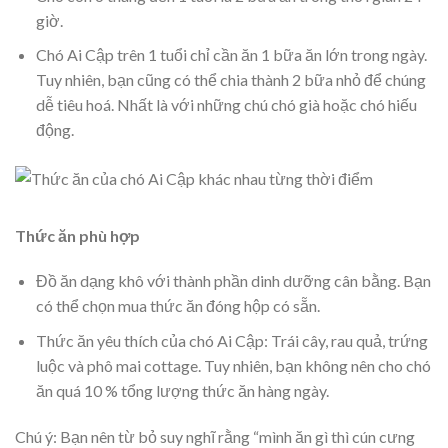
giờ.
Chó Ai Cập trên 1 tuổi chỉ cần ăn 1 bữa ăn lớn trong ngày.
Tuy nhiên, bạn cũng có thể chia thành 2 bữa nhỏ để chúng
dễ tiêu hoá. Nhất là với những chú chó già hoặc chó hiếu
động.
Thức ăn phù hợp
Đồ ăn dạng khô với thành phần dinh dưỡng cân bằng. Bạn
có thể chọn mua thức ăn đóng hộp có sẵn.
Thức ăn yêu thích của chó Ai Cập: Trái cây, rau quả, trứng
luộc và phô mai cottage. Tuy nhiên, bạn không nên cho chó
ăn quá 10 % tổng lượng thức ăn hàng ngày.
Chú ý: Bạn nên từ bỏ suy nghĩ rằng “mình ăn gì thì cún cưng