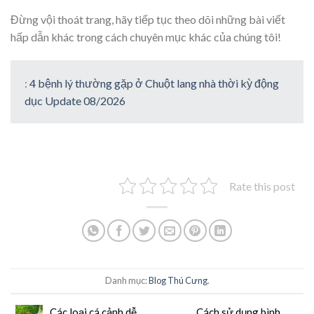
Đừng vội thoát trang, hãy tiếp tục theo dõi những bài viết
hấp dẫn khác trong cách chuyên mục khác của chúng tôi!
:
4 bệnh lý thường gặp ở Chuột lang nhà thời kỳ động
dục Update 08/2026
Rate this post
Danh mục:
Blog Thú Cưng
.
Các loại cá cảnh dễ
Cách sử dụng bình