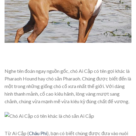
Nghe tên đoán ngay nguồn gốc, chó Ai Cập có tên gọi khác là
Pharaoh Hound hay chó săn Pharaoh. Chúng được biết đến là
một trong những giống chó cổ xưa nhất thế giới. Với dáng
hình thanh mảnh, cổ cao kiêu hãnh, lông vàng mượt sang
chảnh, chúng vừa mạnh mẽ vừa kiêu kỳ đúng chất đế vương.
Từ Ai Cập (
Châu Phi
), bạn có biết chúng được đưa vào nuôi