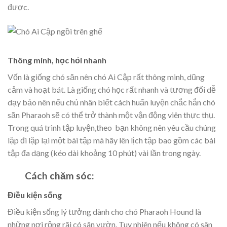
được.
Thông minh, học hỏi nhanh
Vốn là giống chó săn nên chó Ai Cập rất thông minh, dũng
cảm và hoạt bát. Là giống chó học rất nhanh và tương đối dễ
dạy bảo nên nếu chủ nhân biết cách huấn luyện chắc hẳn chó
săn Pharaoh sẽ có thể trở thành một vận động viên thực thụ.
Trong quá trình tập luyện,theo
bạn không nên yêu cầu chúng
lặp đi lặp lại một bài tập mà hãy lên lịch tập bao gồm các bài
tập đa dạng (kéo dài khoảng 10 phút) vài lần trong ngày.
Cách chăm sóc:
Điều kiện sống
Điều kiện sống lý tưởng dành cho chó Pharaoh Hound là
những nơi rộng rãi có sân vườn. Tuy nhiên nếu không có sân