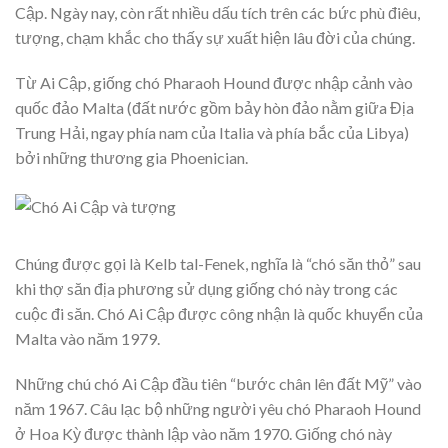
Cập. Ngày nay, còn rất nhiều dấu tích trên các bức phù điêu,
tượng, chạm khắc cho thấy sự xuất hiện lâu đời của chúng.
Từ Ai Cập, giống chó Pharaoh Hound được nhập cảnh vào
quốc đảo Malta (đất nước gồm bảy hòn đảo nằm giữa Địa
Trung Hải, ngay phía nam của Italia và phía bắc của Libya)
bởi những thương gia Phoenician.
Chúng được gọi là Kelb tal-Fenek, nghĩa là “chó săn thỏ” sau
khi thợ săn địa phương sử dụng giống chó này trong các
cuộc đi săn. Chó Ai Cập được công nhận là quốc khuyển của
Malta vào năm 1979.
Những chú chó Ai Cập đầu tiên “bước chân lên đất Mỹ” vào
năm 1967. Câu lạc bộ những người yêu chó Pharaoh Hound
ở Hoa Kỳ được thành lập vào năm 1970. Giống chó này