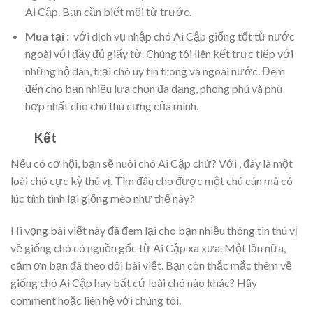
Ai Cập. Bạn cần biết mối từ trước.
Mua tại
:
với dịch vụ nhập chó Ai Cập giống tốt từ nước
ngoài với đầy đủ giấy tờ. Chúng tôi liên kết trực tiếp với
những hộ dân, trại chó uy tín trong và ngoài nước. Đem
đến cho bạn nhiều lựa chọn đa dạng, phong phú và phù
hợp nhất cho chú thú cưng của mình.
Kết
Nếu có cơ hội, bạn sẽ nuôi chó Ai Cập chứ? Với
, đây là một
loài chó cực kỳ thú vị. Tìm đâu cho được một chú cún mà có
lúc tính tình lại giống mèo như thế này?
Hi vọng bài viết này đã đem lại cho bạn nhiều thông tin thú vị
về giống chó có nguồn gốc từ Ai Cập xa xưa. Một lần nữa,
cảm ơn bạn đã theo dõi bài viết. Bạn còn thắc mắc thêm về
giống chó Ai Cập hay bất cứ loài chó nào khác? Hãy
comment hoặc liên hệ với chúng tôi.