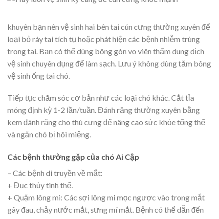
khuyên bạn nên vệ sinh hai bên tai cún cưng thường xuyên để
loại bỏ ráy tai tích tụ hoặc phát hiện các bệnh nhiễm trùng
trong tai. Bạn có thể dùng bông gòn vo viên thấm dung dịch
vệ sinh chuyên dụng để làm sạch. Lưu ý không dùng tăm bông
vệ sinh ống tai chó.
Tiếp tục chăm sóc cơ bản như các loại chó khác. Cắt tỉa
móng định kỳ 1-2 lần/tuần. Đánh răng thường xuyên bằng
kem đánh răng cho thú cưng để nâng cao sức khỏe tổng thể
và ngăn chó bị hôi miệng.
Các bệnh thường gặp của chó Ai Cập
– Các bệnh di truyền về mắt:
+ Đục thủy tinh thể.
+ Quặm lông mi: Các sợi lông mi mọc ngược vào trong mắt
gây đau, chảy nước mắt, sưng mí mắt. Bệnh có thể dẫn đến