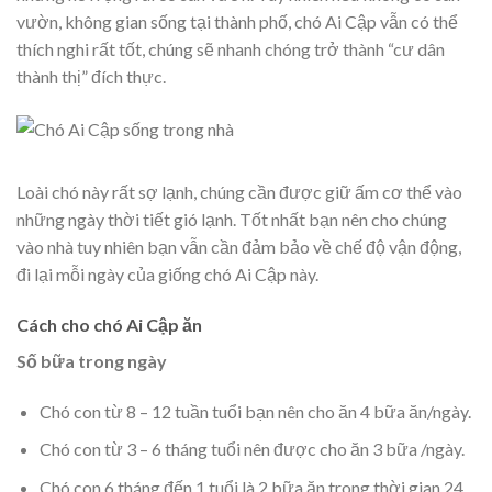
vườn, không gian sống tại thành phố, chó Ai Cập vẫn có thể
thích nghi rất tốt, chúng sẽ nhanh chóng trở thành “cư dân
thành thị” đích thực.
Loài chó này rất sợ lạnh, chúng cần được giữ ấm cơ thể vào
những ngày thời tiết gió lạnh. Tốt nhất bạn nên cho chúng
vào nhà tuy nhiên bạn vẫn cần đảm bảo về chế độ vận động,
đi lại mỗi ngày của giống chó Ai Cập này.
Cách cho chó Ai Cập ăn
Số bữa trong ngày
Chó con từ 8 – 12 tuần tuổi bạn nên cho ăn 4 bữa ăn/ngày.
Chó con từ 3 – 6 tháng tuổi nên được cho ăn 3 bữa /ngày.
Chó con 6 tháng đến 1 tuổi là 2 bữa ăn trong thời gian 24