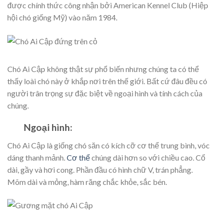
được chính thức công nhận bởi American Kennel Club (Hiệp
hội chó giống Mỹ) vào năm 1984.
Chó Ai Cập không thật sự phổ biến nhưng chúng ta có thể
thấy loài chó này ở khắp nơi trên thế giới. Bất cứ đâu đều có
người trân trọng sự đặc biệt về ngoại hình và tính cách của
chúng.
Ngoại hình:
Chó Ai Cập là giống chó săn có kích cỡ cơ thể trung bình, vóc
dáng thanh mảnh.
Cơ thể
chúng dài hơn so với chiều cao. Cổ
dài, gầy và hơi cong. Phần đầu có hình chữ V, trán phẳng.
Mõm dài và mỏng, hàm răng chắc khỏe, sắc bén.