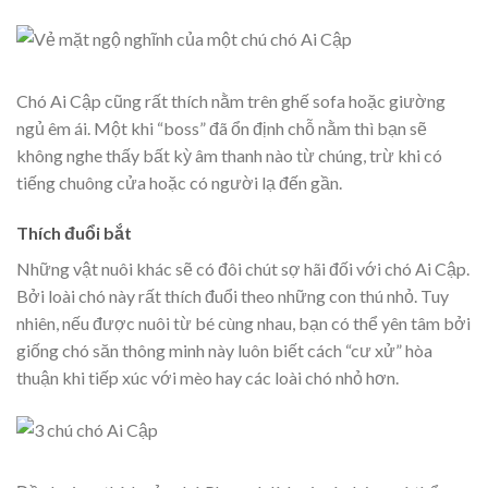
Chó Ai Cập cũng rất thích nằm trên ghế sofa hoặc giường
ngủ êm ái. Một khi “boss” đã ổn định chỗ nằm thì bạn sẽ
không nghe thấy bất kỳ âm thanh nào từ chúng, trừ khi có
tiếng chuông cửa hoặc có người lạ đến gần.
Thích đuổi bắt
Những vật nuôi khác sẽ có đôi chút sợ hãi đối với chó Ai Cập.
Bởi loài chó này rất thích đuổi theo những con thú nhỏ. Tuy
nhiên, nếu được nuôi từ bé cùng nhau, bạn có thể yên tâm bởi
giống chó săn thông minh này luôn biết cách “cư xử” hòa
thuận khi tiếp xúc với mèo hay các loài chó nhỏ hơn.