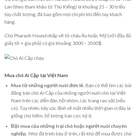
Lan (theo tham khảo từ Thú Kiểng) là khoảng 25 – 30 triệu
tùy chất lượng, đã bao gồm mọi chi phí khi đến tay khách
hàng.
Chó Pharaoh Hound nhập về từ châu Âu hoặc Mỹ (với đầy đủ
giấy tờ + gia phả) có giá khoảng 3000 – 3500$.
Mua chó Ai Cập tại Việt Nam
Mua từ những người nuôi đơn lẻ.
Bạn có thể tìm các bài
đăng bán chó Ai Cập của những người nuôi chó tại Việt
Nam trên các diễn đàn, hội nhóm, các trang rao vặt (nếu
có). Tuy nhiên, hãy xác định sẽ mất nhiều thời gian vì đây là
giống chó hiếm. Số lượng bán cực kỳ ít.
Đặt mua của những trại chó hoặc người nuôi chuyên
nghiệp.
Như đã trình bày ở trên, rất khó để mua được chó