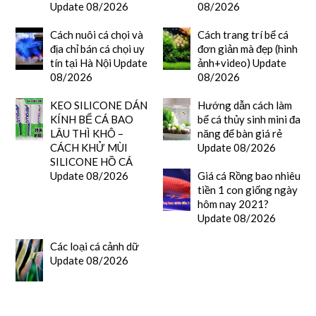
Update 08/2026
08/2026
Cách nuôi cá chọi và
Cách trang trí bể cá
địa chỉ bán cá chọi uy
đơn giản mà đẹp (hình
tín tại Hà Nội Update
ảnh+video) Update
08/2026
08/2026
KEO SILICONE DÁN
Hướng dẫn cách làm
KÍNH BỂ CÁ BAO
bể cá thủy sinh mini đa
LÂU THÌ KHÔ –
năng để bàn giá rẻ
CÁCH KHỬ MÙI
Update 08/2026
SILICONE HỒ CÁ
Update 08/2026
Giá cá Rồng bao nhiêu
tiền 1 con giống ngày
hôm nay 2021?
Update 08/2026
Các loại cá cảnh dữ
Update 08/2026