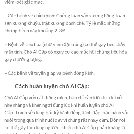
viêm loét giác mạc.
– Các bệnh về chỉnh hình: Chứng loạn sản xương hông, loạn
sản xương khuỷu, trật xương bánh chè. Tỷ lệ mắc những
chứng bệnh này khoảng 2-3%.
– Bệnh về tiêu hóa (như viêm đại tràng) có thể gây tiêu chảy
mãn tính. Chó Ai Cập có nguy cơ cao mắc hội chứng tiêu hóa
gây chướng bụng.
– Các bệnh về tuyến giáp và bệnh động kinh.
Cách huấn luyện chó Ai Cập:
Chó Ai Cập vốn rất thông minh, bạn chỉ cần kiên trì, đối xử
nhẹ nhàng và khen ngợi đúng lúc khi huấn luyện chó Ai
Cập. Tránh sử dụng bất kỳ hành động đánh đập, bạo hành vật
nuôi trong quá trình nuôi dạy vì chúng rất nhạy cảm. Đòn roi
có thể gây tác dụng ngược, khiến chó Ai Cập phản kháng lại