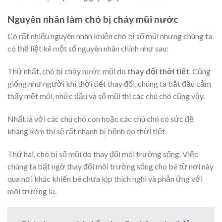
Nguyên nhân làm chó bị chảy mũi nước
Có rất nhiều nguyên nhân khiến chó bị sổ mũi nhưng chúng ta
có thể liệt kê một số nguyên nhân chính như sau:
Thứ nhất, chó bị chảy nước mũi do
thay đổi thời tiết
. Cũng
giống như người khi thời tiết thay đổi, chúng ta bắt đầu cảm
thấy mệt mỏi, nhức đầu và sổ mũi thì các chú chó cũng vậy.
Nhất là với các chú chó con hoặc các chú chó có sức đề
kháng kém thì sẽ rất nhanh bị bệnh do thời tiết.
Thứ hai, chó bị sổ mũi do thay đổi môi trường sống. Việc
chúng ta bất ngờ thay đổi môi trường sống cho bé từ nơi này
qua nơi khác khiến bé chưa kịp thích nghi và phản ứng với
môi trường lạ.