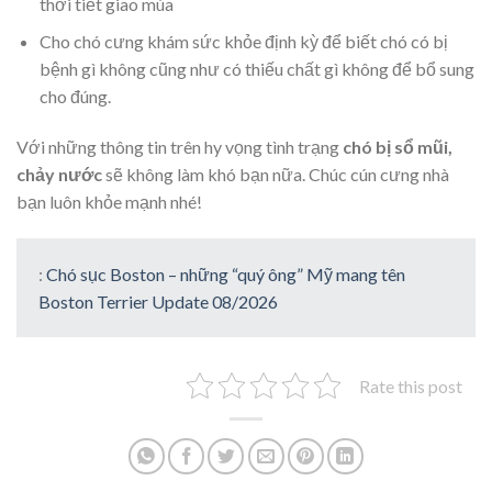
thời tiết giao mùa
Cho chó cưng khám sức khỏe định kỳ để biết chó có bị
bệnh gì không cũng như có thiếu chất gì không để bổ sung
cho đúng.
Với những thông tin trên hy vọng tình trạng
chó bị sổ mũi,
chảy nước
sẽ không làm khó bạn nữa. Chúc cún cưng nhà
bạn luôn khỏe mạnh nhé!
:
Chó sục Boston – những “quý ông” Mỹ mang tên
Boston Terrier Update 08/2026
Rate this post