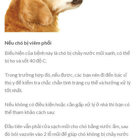
Nếu chó bị viêm phổi
Biểu hiện của bệnh này là chó bị chảy nước mũi xanh, có thể
bị ho và sốt 40 độ C.
Trong trường hợp đó, nếu được, các bạn nên đi đến bác sĩ
thú y để kiểm tra chắc chắn tình trạng cụ thể và hướng xử lý
tốt nhất.
Nếu không có điều kiện hoặc cần gấp xử lý ở nhà thì bạn có
thể tham khảo cách sau:
Đầu tiên vẫn phải rửa sạch mũi cho chó bằng nước ấm, sau
đó bôi vazolin vào 2 lỗ mũi để giúp chó không bị chảy nước