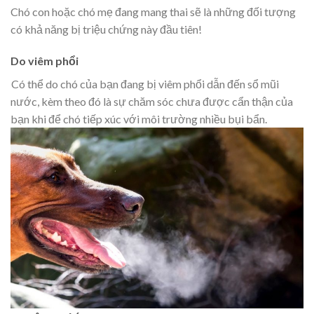
Chó con hoặc chó mẹ đang mang thai sẽ là những đối tượng
có khả năng bị triệu chứng này đầu tiên!
Do viêm phổi
Có thể do chó của bạn đang bị viêm phổi dẫn đến sổ mũi
nước, kèm theo đó là sự chăm sóc chưa được cẩn thận của
bạn khi để chó tiếp xúc với môi trường nhiều bụi bẩn.