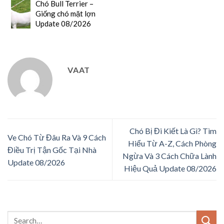
Chó Bull Terrier –
Giống chó mặt lợn
Update 08/2026
VAAT
Chó Bị Đi Kiết Là Gì? Tìm
Ve Chó Từ Đâu Ra Và 9 Cách
Hiểu Từ A-Z, Cách Phòng
Điều Trị Tận Gốc Tại Nhà
Ngừa Và 3 Cách Chữa Lành
Update 08/2026
Hiệu Quả Update 08/2026