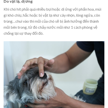
Do vật lạ, dị ứng
Khi chó hít phải quá nhiều bụi hoặc dị ứng với phấn hoa, mùi
gì khó chiụ, hắc hoặc bị vật lạ như cây nhọn, lông ngứa, côn
trùng…chui vào thì mũi của chó sẽ bị ảnh hưởng đến thành
mũi bên trong, từ đó chảy nước mũi như 1 cách phòng vệ
chống lại sự thay đổi đó.