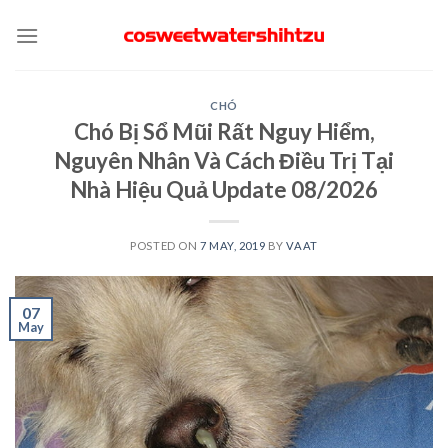
Skip
to
content
CHÓ
Chó Bị Sổ Mũi Rất Nguy Hiểm,
Nguyên Nhân Và Cách Điều Trị Tại
Nhà Hiệu Quả Update 08/2026
POSTED ON
7 MAY, 2019
BY
VAAT
07
May