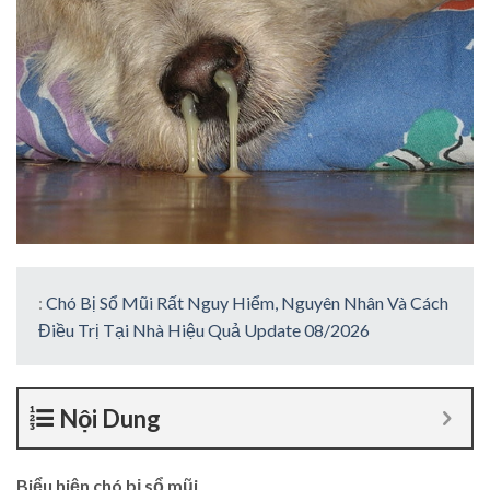
:
Chó Bị Sổ Mũi Rất Nguy Hiểm, Nguyên Nhân Và Cách
Điều Trị Tại Nhà Hiệu Quả Update 08/2026
Nội Dung
Biểu hiện chó bị sổ mũi