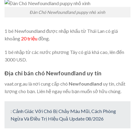
Đàn Chó Newfoundland puppy nhỏ xinh
1 bé Newfoundland được nhập khẩu từ Thái Lan có giá
khoảng
20 triệu
đồng.
1 bé nhập từ các nước phương Tây có giá khá cao, lên đến
3000 USD.
Địa chỉ bán chó Newfoundland uy tín
vaat.org.au là nơi cung cấp chó
Newfoundland
uy tín, chất
lượng cho bạn. Liên hệ ngay nếu bạn muốn sở hữu chúng.
:
Cảnh Giác Với Chó Bị Chảy Máu Mũi, Cách Phòng
Ngừa Và Điều Trị Hiệu Quả Update 08/2026