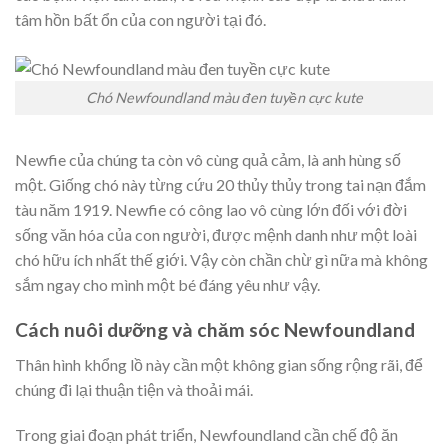
tâm hồn bất ổn của con người tại đó.
Chó Newfoundland màu đen tuyền cực kute
Newfie của chúng ta còn vô cùng quả cảm, là anh hùng số
một. Giống chó này từng cứu 20 thủy thủy trong tai nạn đắm
tàu năm 1919. Newfie có công lao vô cùng lớn đối với đời
sống văn hóa của con người, được mệnh danh như một loài
chó hữu ích nhất thế giới. Vậy còn chần chừ gì nữa mà không
sắm ngay cho mình một bé đáng yêu như vậy.
Cách nuôi dưỡng và chăm sóc Newfoundland
Thân hình khổng lồ này cần một không gian sống rộng rãi, để
chúng đi lại thuận tiện và thoải mái.
Trong giai đoạn phát triển, Newfoundland cần chế độ ăn