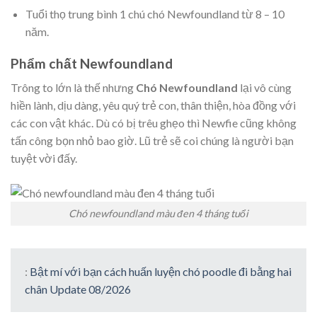
Tuổi thọ trung bình 1 chú chó Newfoundland từ 8 – 10
năm.
Phẩm chất Newfoundland
Trông to lớn là thế nhưng
Chó Newfoundland
lại vô cùng
hiền lành, dịu dàng, yêu quý trẻ con, thân thiện, hòa đồng với
các con vật khác. Dù có bị trêu ghẹo thì Newfie cũng không
tấn công bọn nhỏ bao giờ. Lũ trẻ sẽ coi chúng là người bạn
tuyệt vời đấy.
Chó newfoundland màu đen 4 tháng tuổi
:
Bật mí với bạn cách huấn luyện chó poodle đi bằng hai
chân Update 08/2026