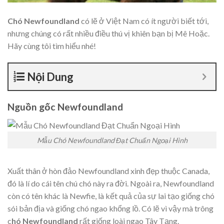
Chó Newfoundland
có lẽ ở Việt Nam có ít người biết tới,
nhưng chúng có rất nhiều điều thú vị khiên bạn bị Mê Hoặc.
Hãy cùng tôi tìm hiểu nhé!
Nội Dung
Nguồn gốc Newfoundland
Mẫu Chó Newfoundland Đạt Chuẩn Ngoại Hình
Xuất thân ở hòn đảo Newfoundland xinh đẹp thuộc Canada,
đó là lí do cái tên chú chó này ra đời. Ngoài ra, Newfoundland
còn có tên khác là Newfie, là kết quả của sự lai tạo giống chó
sói bản địa và giống chó ngao khổng lồ. Có lẽ vì vậy mà trông
c
hó Newfoundland
rất giống loài ngao Tây Tạng.