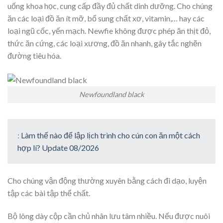
uống khoa học, cung cấp đầy đủ chất dinh dưỡng. Cho chúng
ăn các loại đồ ăn ít mỡ, bổ sung chất xơ, vitamin,… hay các
loại ngũ cốc, yến mạch. Newfie không được phép ăn thịt đỏ,
thức ăn cứng, các loại xương, đồ ăn nhanh, gây tắc nghẽn
đường tiêu hóa.
Newfoundland black
:
Làm thế nào để lập lịch trình cho cún con ăn một cách
hợp lí? Update 08/2026
Cho chúng vận động thường xuyên bằng cách đi dạo, luyện
tập các bài tập thể chất.
Bộ lông dày cộp cần chủ nhân lưu tâm nhiều. Nếu được nuôi