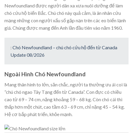
Newfoundland được người dân xa xưa nuôi dưỡng để làm
chó cứu hộ biển Bắc. Chú chó này quả cảm, là ân nhân cứu
mạng những con người xấu số gặp nạn trên các eo biển lạnh
giá. Chúng được mang đến Anh lần đầu tiên vào năm 1960.
:
Chó Newfoundland – chú chó cứu hộ đến từ Canada
Update 08/2026
Ngoài Hình Chó Newfoundland
Mang thân hình to lớn, săn chắc, người ta thường ưu ái coi là
“chú chó ngao Tây Tạng đến từ Canada”. Con đực có chiều
cao từ 69 – 74 cm, nặng khoảng 59 – 68 kg. Còn chó cái thì
thấp hơn một chút, cao tầm 63 – 69 cm, chỉ nặng 45 – 54 kg.
Hệ cơ bắp phát triển, khỏe mạnh.