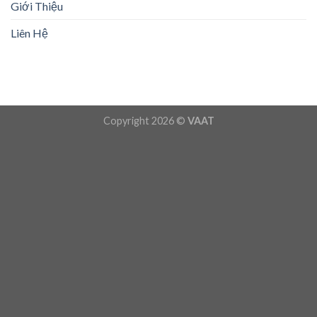
Giới Thiệu
Liên Hệ
Copyright 2026 ©
VAAT