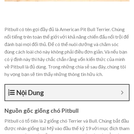
Pitbull có tên gọi đầy đủ là American Pit Bull Terrier. Chúng
nổi tiếng trên toàn thế giới với khả năng chiến đấu nổi trội để
đánh bại mọi đối thủ. Để có thể nuôi dưỡng và chăm sóc
đúng cách loài chó này không phải điều đơn giản. Và nếu bạn
có ý định này thì hãy chắc chắn rằng vốn kiến thức của mình
về Pitbull là đủ dùng. Trong những chia sẻ sau đây, chúng tôi
hy vọng bạn sẽ tìm thấy những thông tin hữu ích.
Nội Dung
Nguồn gốc giống chó Pitbull
Pitbull có tổ tiên là 2 giống chó Terrier và Bull. Chúng bắt đầu
được nhân giống tại Mỹ vào đầu thế kỷ 19 với mục đích tham