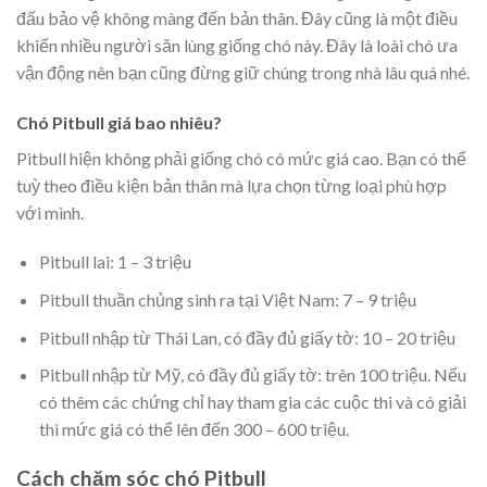
đấu bảo vệ không màng đến bản thân. Đây cũng là một điều
khiến nhiều người săn lùng giống chó này. Đây là loài chó ưa
vận động nên bạn cũng đừng giữ chúng trong nhà lâu quá nhé.
Chó Pitbull giá bao nhiêu?
Pitbull hiện không phải giống chó có mức giá cao. Bạn có thể
tuỳ theo điều kiện bản thân mà lựa chọn từng loại phù hợp
với mình.
Pitbull lai: 1 – 3 triệu
Pitbull thuần chủng sinh ra tại Việt Nam: 7 – 9 triệu
Pitbull nhập từ Thái Lan, có đầy đủ giấy tờ: 10 – 20 triệu
Pitbull nhập từ Mỹ, có đầy đủ giấy tờ: trên 100 triệu. Nếu
có thêm các chứng chỉ hay tham gia các cuộc thi và có giải
thì mức giá có thể lên đến 300 – 600 triệu.
Cách chăm sóc chó Pitbull