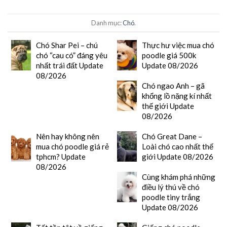
Danh mục:
Chó
.
Chó Shar Pei – chú
Thực hư việc mua chó
chó “cau có” đáng yêu
poodle giá 500k
nhất trái đất Update
Update 08/2026
08/2026
Chó ngao Anh – gã
khổng lồ nặng kí nhất
thế giới Update
08/2026
Nên hay không nên
Chó Great Dane –
mua chó poodle giá rẻ
Loài chó cao nhất thế
tphcm? Update
giới Update 08/2026
08/2026
Cùng khám phá những
điều lý thú về chó
poodle tiny trắng
Update 08/2026