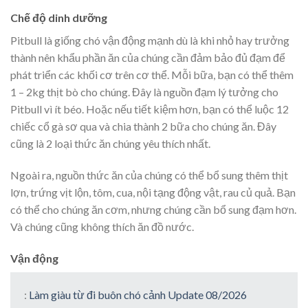
Chế độ dinh dưỡng
Pitbull là giống chó vận động mạnh dù là khi nhỏ hay trưởng
thành nên khẩu phần ăn của chúng cần đảm bảo đủ đạm để
phát triển các khối cơ trên cơ thể. Mỗi bữa, bạn có thể thêm
1 – 2kg thịt bò cho chúng. Đây là nguồn đạm lý tưởng cho
Pitbull vì ít béo. Hoặc nếu tiết kiệm hơn, bạn có thể luộc 12
chiếc cổ gà sơ qua và chia thành 2 bữa cho chúng ăn. Đây
cũng là 2 loại thức ăn chúng yêu thích nhất.
Ngoài ra, nguồn thức ăn của chúng có thể bổ sung thêm thịt
lợn, trứng vịt lộn, tôm, cua, nội tạng động vật, rau củ quả. Bạn
có thể cho chúng ăn cơm, nhưng chúng cần bổ sung đạm hơn.
Và chúng cũng không thích ăn đồ nước.
Vận động
:
Làm giàu từ đi buôn chó cảnh Update 08/2026