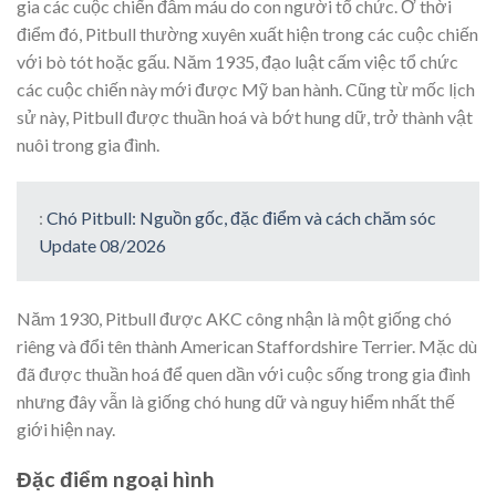
gia các cuộc chiến đẫm máu do con người tổ chức. Ở thời
điểm đó, Pitbull thường xuyên xuất hiện trong các cuộc chiến
với bò tót hoặc gấu. Năm 1935, đạo luật cấm việc tổ chức
các cuộc chiến này mới được Mỹ ban hành. Cũng từ mốc lịch
sử này, Pitbull được thuần hoá và bớt hung dữ, trở thành vật
nuôi trong gia đình.
:
Chó Pitbull: Nguồn gốc, đặc điểm và cách chăm sóc
Update 08/2026
Năm 1930, Pitbull được AKC công nhận là một giống chó
riêng và đổi tên thành American Staffordshire Terrier. Mặc dù
đã được thuần hoá để quen dần với cuộc sống trong gia đình
nhưng đây vẫn là giống chó hung dữ và nguy hiểm nhất thế
giới hiện nay.
Đặc điểm ngoại hình