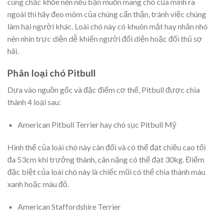
cùng chắc khỏe nên nếu bạn muốn mang chó của mình ra
ngoài thì hãy đeo mõm của chúng cẩn thận, tránh việc chúng
làm hại người khác. Loài chó này có khuôn mặt hay nhăn nhó
nên nhìn trực diện dễ khiến người đối diện hoặc đối thủ sợ
hãi.
Phân loại chó Pitbull
Dựa vào nguồn gốc và đặc điểm cơ thể, Pitbull được chia
thành 4 loại sau:
American Pitbull Terrier hay chó sục Pitbull Mỹ
Hình thể của loài chó này cân đối và có thể đạt chiều cao tối
đa 53cm khi trưởng thành, cân nặng có thể đạt 30kg. Điểm
đặc biệt của loài chó này là chiếc mũi có thể chia thành màu
xanh hoặc màu đỏ.
American Staffordshire Terrier