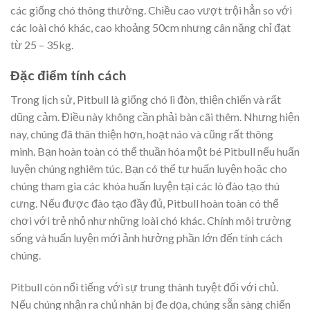
các giống chó thông thường. Chiều cao vượt trội hẳn so với
các loài chó khác, cao khoảng 50cm nhưng cân nặng chỉ đạt
từ 25 – 35kg.
Đặc điểm tính cách
Trong lịch sử, Pitbull là giống chó lì đòn, thiện chiến và rất
dũng cảm. Điều này không cần phải bàn cãi thêm. Nhưng hiện
nay, chúng đã thân thiện hơn, hoạt náo và cũng rất thông
minh. Bạn hoàn toàn có thể thuần hóa một bé Pitbull nếu huấn
luyện chúng nghiêm túc. Bạn có thể tự huấn luyện hoặc cho
chúng tham gia các khóa huấn luyện tại các lò đào tạo thú
cưng. Nếu được đào tạo đầy đủ, Pitbull hoàn toàn có thể
chơi với trẻ nhỏ như những loài chó khác. Chính môi trường
sống và huấn luyện mới ảnh hưởng phần lớn đến tính cách
chúng.
Pitbull còn nổi tiếng với sự trung thành tuyệt đối với chủ.
Nếu chúng nhận ra chủ nhân bị đe dọa, chúng sẵn sàng chiến