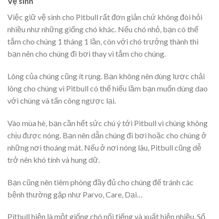
Vệ sinh
Việc giữ vệ sinh cho Pitbull rất đơn giản chứ không đòi hỏi
nhiều như những giống chó khác. Nếu chó nhỏ, bạn có thể
tắm cho chúng 1 tháng 1 lần, còn với chó trưởng thành thì
bạn nên cho chúng đi bơi thay vì tắm cho chúng.
Lông của chúng cũng ít rụng. Bạn không nên dùng lược chải
lông cho chúng vì Pitbull có thể hiểu lầm bạn muốn dùng dao
với chúng và tấn công ngược lại.
Vào mùa hè, bạn cần hết sức chú ý tới Pitbull vì chúng không
chịu được nóng. Bạn nên dẫn chúng đi bơi hoặc cho chúng ở
những nơi thoáng mát. Nếu ở nơi nóng lâu, Pitbull cũng dễ
trở nên khó tính và hung dữ.
Bạn cũng nên tiêm phòng đầy đủ cho chúng để tránh các
bệnh thường gặp như Parvo, Care, Dại…
Pitbull hiện là một giống chó nổi tiếng và xuất hiện nhiều. Số