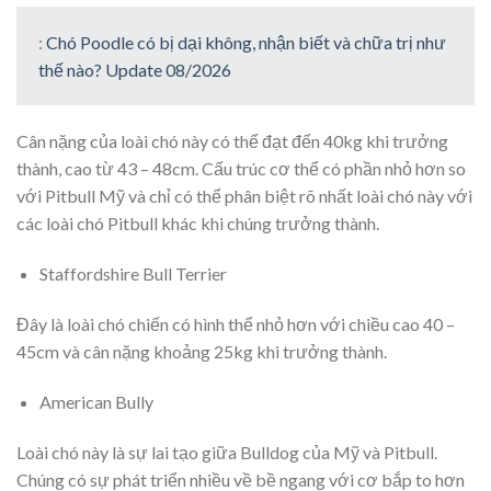
:
Chó Poodle có bị dại không, nhận biết và chữa trị như
thế nào? Update 08/2026
Cân nặng của loài chó này có thể đạt đến 40kg khi trưởng
thành, cao từ 43 – 48cm. Cấu trúc cơ thể có phần nhỏ hơn so
với Pitbull Mỹ và chỉ có thể phân biệt rõ nhất loài chó này với
các loài chó Pitbull khác khi chúng trưởng thành.
Staffordshire Bull Terrier
Đây là loài chó chiến có hình thể nhỏ hơn với chiều cao 40 –
45cm và cân nặng khoảng 25kg khi trưởng thành.
American Bully
Loài chó này là sự lai tạo giữa Bulldog của Mỹ và Pitbull.
Chúng có sự phát triển nhiều về bề ngang với cơ bắp to hơn