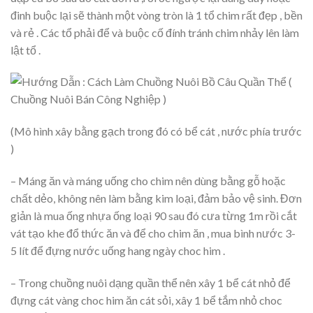
đinh buộc lại sẽ thành một vòng tròn là 1 tổ chim rất đẹp , bền
và rẻ . Các tổ phải để và buộc cố đính tránh chim nhảy lên làm
lật tổ .
(Mô hình xây bằng gạch trong đó có bể cát , nước phía trước
)
– Máng ăn và máng uống cho chim nên dùng bằng gỗ hoặc
chất dẻo, không nên làm bằng kim loại, đảm bảo vệ sinh. Đơn
giản là mua ống nhựa ống loại 90 sau đó cưa từng 1m rồi cắt
vát tạo khe đổ thức ăn và để cho chim ăn , mua bình nước 3-
5 lít để đựng nước uống hang ngày choc him .
– Trong chuồng nuôi dạng quần thể nên xây 1 bể cát nhỏ để
đựng cát vàng choc him ăn cát sỏi, xây 1 bể tắm nhỏ choc