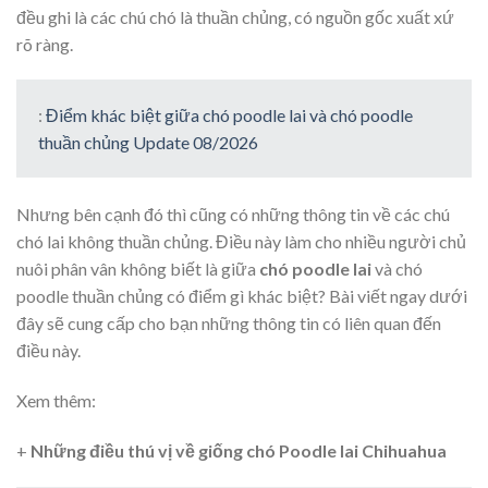
đều ghi là các chú chó là thuần chủng, có nguồn gốc xuất xứ
rõ ràng.
:
Điểm khác biệt giữa chó poodle lai và chó poodle
thuần chủng Update 08/2026
Nhưng bên cạnh đó thì cũng có những thông tin về các chú
chó lai không thuần chủng. Điều này làm cho nhiều người chủ
nuôi phân vân không biết là giữa
chó poodle lai
và chó
poodle thuần chủng có điểm gì khác biệt? Bài viết ngay dưới
đây sẽ cung cấp cho bạn những thông tin có liên quan đến
điều này.
Xem thêm:
+
Những điều thú vị về giống chó Poodle lai Chihuahua