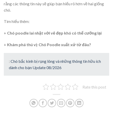
rằng các thông tin này sẽ giúp bạn hiểu rõ hơn về hai giống
chó.
Tìm hiểu thêm:
+
Chó poodle lai nhật với vẻ đẹp khó có thể cưỡng lại
+
Khám phá thú vị: Chó Poodle xuất xứ từ đâu?
:
Chó bắc kinh bị rụng lông và những thông tin hữu ích
dành cho bạn Update 08/2026
Rate this post