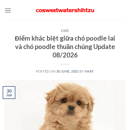
Skip
to
content
CHÓ
Điểm khác biệt giữa chó poodle lai
và chó poodle thuần chủng Update
08/2026
POSTED ON
30 JUNE, 2021
BY
VAAT
30
Jun