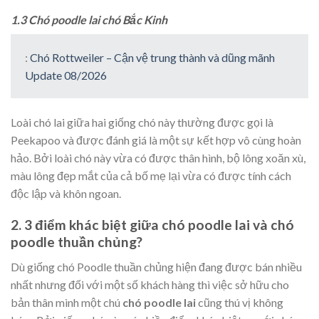
1.3 Chó poodle lai chó Bắc Kinh
:
Chó Rottweiler – Cận vệ trung thành và dũng mãnh
Update 08/2026
Loài chó lai giữa hai giống chó này thường được gọi là
Peekapoo và được đánh giá là một sự kết hợp vô cùng hoàn
hảo. Bởi loài chó này vừa có được thân hình, bộ lông xoăn xù,
màu lông đẹp mắt của cả bố mẹ lại vừa có được tính cách
độc lập và khôn ngoan.
2. 3 điểm khác biệt giữa chó poodle lai và chó
poodle thuần chủng?
Dù giống chó Poodle thuần chủng hiện đang được bán nhiều
nhất nhưng đối với một số khách hàng thì việc sở hữu cho
bản thân mình một chú
chó poodle lai
cũng thú vị không