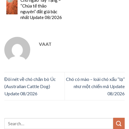
Chó ngao Tây Tạng –
“Chúa tể thảo
nguyên” đắt giá bậc
nhất Update 08/2026
VAAT
Đôi nét về chó chăn bò Úc
Chó có mào – loài chó xấu “lạ”
(Australian Cattle Dog)
như một chiến mã Update
Update 08/2026
08/2026