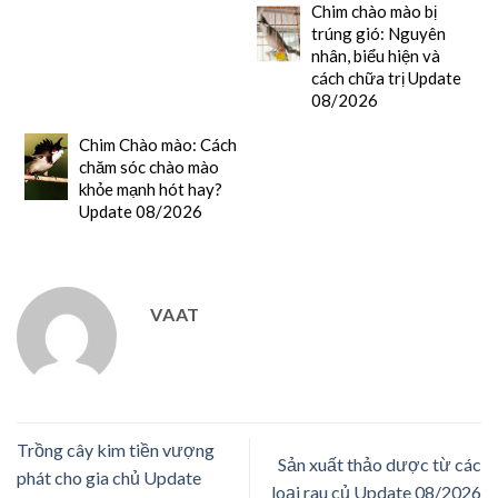
Chim chào mào bị
trúng gió: Nguyên
nhân, biểu hiện và
cách chữa trị Update
08/2026
Chim Chào mào: Cách
chăm sóc chào mào
khỏe mạnh hót hay?
Update 08/2026
VAAT
Trồng cây kim tiền vượng
Sản xuất thảo dược từ các
phát cho gia chủ Update
loại rau củ Update 08/2026