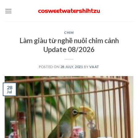
Skip
to
content
CHIM
Làm giàu từ nghề nuôi chim cảnh
Update 08/2026
POSTED ON
28 JULY, 2021
BY
VAAT
28
Jul