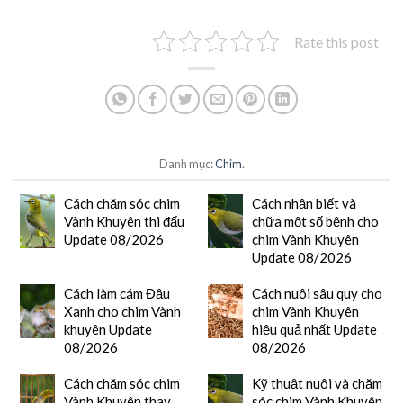
Rate this post
Danh mục:
Chim
.
Cách chăm sóc chim
Cách nhận biết và
Vành Khuyên thi đấu
chữa một số bệnh cho
Update 08/2026
chim Vành Khuyên
Update 08/2026
Cách làm cám Đậu
Cách nuôi sâu quy cho
Xanh cho chim Vành
chim Vành Khuyên
khuyên Update
hiệu quả nhất Update
08/2026
08/2026
Cách chăm sóc chim
Kỹ thuật nuôi và chăm
Vành Khuyên thay
sóc chim Vành Khuyên