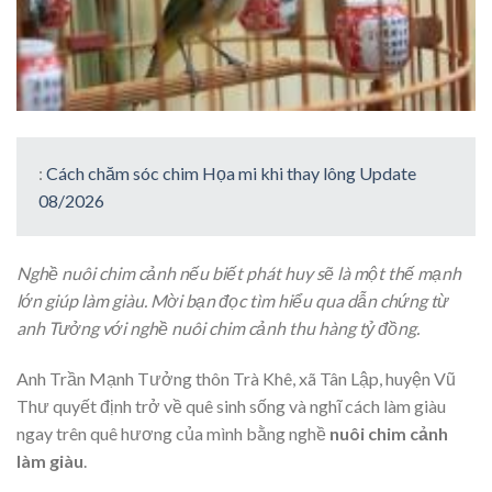
:
Cách chăm sóc chim Họa mi khi thay lông Update
08/2026
Nghề nuôi chim cảnh nếu biết phát huy sẽ là một thế mạnh
lớn giúp làm giàu. Mời bạn đọc tìm hiểu qua dẫn chứng từ
anh Tưởng với nghề nuôi chim cảnh thu hàng tỷ đồng.
Anh Trần Mạnh Tưởng thôn Trà Khê, xã Tân Lập, huyện Vũ
Thư quyết định trở về quê sinh sống và nghĩ cách làm giàu
ngay trên quê hương của mình bằng nghề
nuôi chim cảnh
làm giàu
.