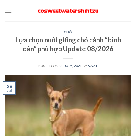
Skip
to
content
CHÓ
Lựa chọn nuôi giống chó cảnh “bình
dân” phù hợp Update 08/2026
POSTED ON
28 JULY, 2021
BY
VAAT
28
Jul