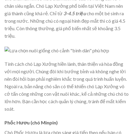
chân siêu ngắn. Chó Lạp Xưởng phổ biến tại Việt Nam nên
giá thành cũng khá rẻ. Chỉ từ
3-4.5 triệu
cho một bé sinh ra
trong nước. Những chú có ngoại hình đẹp mắt thì có giá 4.5
triệu. Còn thông thường, giá phổ biến nhất sẽ khoảng 3.5
triệu.
Tính cách chó Lạp Xưởng hiền lành, thân thiện và hòa đồng
với mọi người. Chúng đôi khi bướng bỉnh và không nghe lời
nên đòi hỏi bạn phải nghiêm khắc trong quá trình huấn luyện.
Ngoài ra, bản năng chó săn có thể khiến chó Lạp Xưởng vô
cớ tấn công những con vật nuôi khác, kể cả những chú chó to
lớn hơn. Bạn cần học cách quản lý chúng, tránh để mất kiểm
soát.
Phốc Hươu (chó Minpin)
Chó Phốc Hươu là lựa chọn sáng giá tiếp theo nếu bạn có