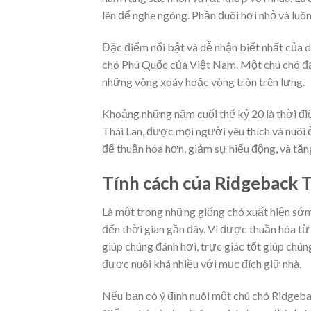
lên để nghe ngóng. Phần đuôi hơi nhỏ và luôn
Đặc điểm nổi bật và dễ nhận biết nhất của 
chó Phú Quốc của Việt Nam. Một chú chó đạp
những vòng xoáy hoặc vòng tròn trên lưng.
Khoảng những năm cuối thế kỷ 20 là thời đi
Thái Lan, được mọi người yêu thích và nuôi 
để thuần hóa hơn, giảm sự hiếu động, và tăn
Tính cách của Ridgeback 
Là một trong những giống chó xuất hiện sớm
đến thời gian gần đây. Vì được thuần hóa từ
giúp chúng đánh hơi, trực giác tốt giúp chún
được nuôi khá nhiều với mục đích giữ nhà.
Nếu bạn có ý định nuôi một chú chó Ridgebac