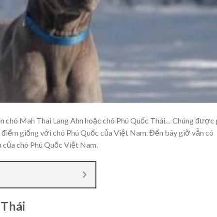
tên chó Mah Thai Lang Ahn hoặc chó Phú Quốc Thái… Chúng được 
 điểm giống với chó Phú Quốc của Việt Nam. Đến bây giờ vẫn có
iên của chó Phú Quốc Việt Nam.
 Thái