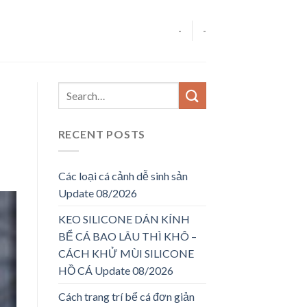
-
-
RECENT POSTS
Các loại cá cảnh dễ sinh sản
Update 08/2026
KEO SILICONE DÁN KÍNH
BỂ CÁ BAO LÂU THÌ KHÔ –
CÁCH KHỬ MÙI SILICONE
HỒ CÁ Update 08/2026
Cách trang trí bể cá đơn giản