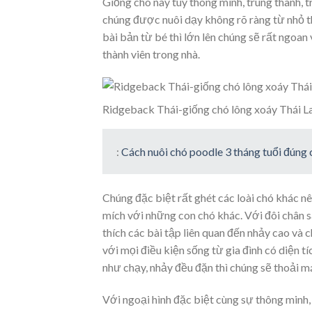
Giống chó này tuy thông minh, trung thành, 
chúng được nuôi dạy không rõ ràng từ nhỏ t
bài bản từ bé thì lớn lên chúng sẽ rất ngoan 
thành viên trong nhà.
Ridgeback Thái-giống chó lông xoáy Thái L
:
Cách nuôi chó poodle 3 tháng tuổi đúng
Chúng đặc biệt rất ghét các loài chó khác n
mích với những con chó khác. Với đôi chân s
thích các bài tập liên quan đến nhảy cao và 
với mọi điều kiện sống từ gia đình có diện t
như chạy, nhảy đều đặn thì chúng sẽ thoải má
Với ngoại hình đặc biệt cùng sự thông minh