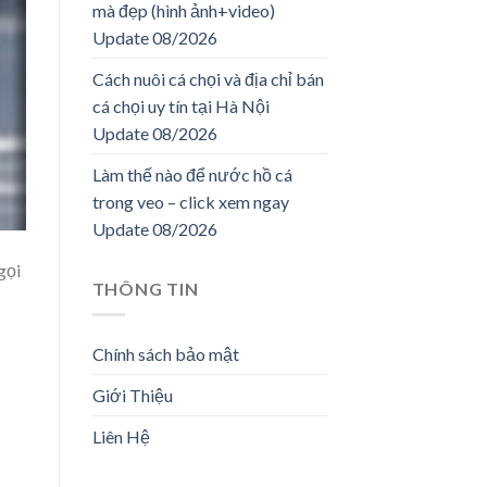
mà đẹp (hình ảnh+video)
Update 08/2026
Cách nuôi cá chọi và địa chỉ bán
cá chọi uy tín tại Hà Nội
Update 08/2026
Làm thế nào để nước hồ cá
trong veo – click xem ngay
Update 08/2026
gọi
THÔNG TIN
Chính sách bảo mật
Giới Thiệu
Liên Hệ