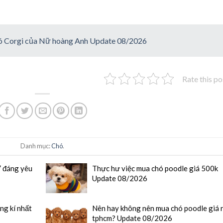
chó Corgi của Nữ hoàng Anh Update 08/2026
Rate this po
Danh mục:
Chó
.
” đáng yêu
Thực hư việc mua chó poodle giá 500k
Update 08/2026
ng kí nhất
Nên hay không nên mua chó poodle giá 
tphcm? Update 08/2026