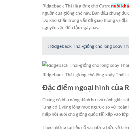
Ridgeback Thái là giống chó được
nuôi khá
nguồn của giống chó này. Ban đầu chúng đượ
Do khó khăn trong vấn đề giao thông và địa
nguyên vẹn đến tận ngày nay.
:
Ridgeback Thái-giống chó lông xoáy Th
Ridgeback Thái-giống chó lông xoáy Thái L
Đặc điểm ngoại hình của 
Chúng có khả năng đánh hơi và cảnh giác rất c
lưng có 1 vùng lông mọc ngược so với toàn 
hiệp hội nuôi chó giống quốc tế) xếp vào lớp 
Theo những tài liệu cổ và những bức vẽ trên