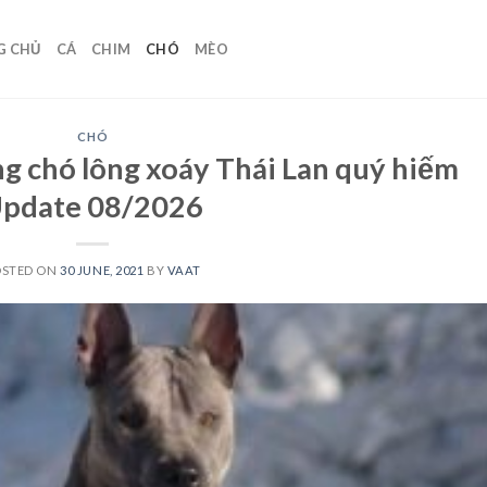
G CHỦ
CÁ
CHIM
CHÓ
MÈO
CHÓ
g chó lông xoáy Thái Lan quý hiếm
pdate 08/2026
OSTED ON
30 JUNE, 2021
BY
VAAT