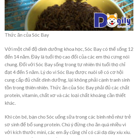
Thức ăn của Sóc Bay
Với một chế độ dinh dưỡng khoa học, Sóc Bay có thể sống 12
đến 14 năm. Đây là tuổi thọ cao đối của các em thú cưng nói
chung. Đối với Sóc Bay sống trong tự nhiên thì tuổi thọ chỉ
đạt 4 đến 5 năm. Lý do vì Sóc Bay được nuôi sẽ có cơ hội
cung cấp đủ chất dinh dưỡng, lại không phải cạnh tranh sinh
tồn trong thiên nhiên. Thức ăn của Sóc Bay phải đủ các chất
protein, vitamin, chất xơ và các loại chất khoáng cần thiết
khác.
Khi còn bé, bạn cho Sóc uống sữa trong các bình nhỏ như trẻ
sơ sinh để bổ sung protein. Chú ý đừng cho ăn quá nhiều vì
với kích thước mini, các em ấy cũng chỉ có cái dạ dày xíu xiu.