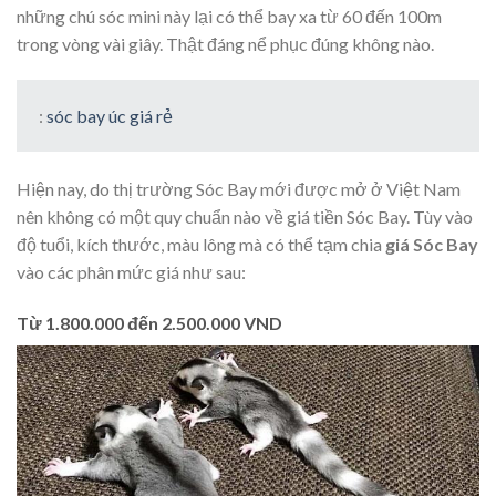
những chú sóc mini này lại có thể bay xa từ 60 đến 100m
trong vòng vài giây. Thật đáng nể phục đúng không nào.
:
sóc bay úc giá rẻ
Hiện nay, do thị trường Sóc Bay mới được mở ở Việt Nam
nên không có một quy chuẩn nào về giá tiền Sóc Bay. Tùy vào
độ tuổi, kích thước, màu lông mà có thể tạm chia
giá Sóc Bay
vào các phân mức giá như sau:
Từ 1.800.000 đến 2.500.000 VND