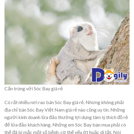
Cẩn trọng với Sóc Bay giá rẻ
Có rất nhiều nơi rao bán Sóc Bay giá rẻ. Nhưng không phải
địa chỉ bán Sóc Bay Việt Nam giá rẻ nào cũng uy tín. Những
người kinh doanh lừa đảo thường lợi dụng tâm lý thích đồ rẻ
để lừa đảo khách hàng. Những em Sóc Bay bạn mua phải có
thể đã bị mắc một số bệnh, cơ thể yếu ớt hoặc dị tật. Nói