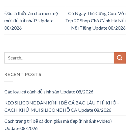
Đâu là thức ăn cho mèo mẹ
Có Ngay Thú Cưng Cute Với
mới đẻ tốt nhất? Update
Top 20 Shop Chó Cảnh Hà Nội
08/2026
Nổi Tiếng Update 08/2026
RECENT POSTS
Các loại cá cảnh dễ sinh sản Update 08/2026
KEO SILICONE DÁN KÍNH BỂ CÁ BAO LÂU THÌ KHÔ –
CÁCH KHỬ MÙI SILICONE HỒ CÁ Update 08/2026
Cách trang trí bể cá đơn giản mà đẹp (hình ảnh+video)
Update 08/2026