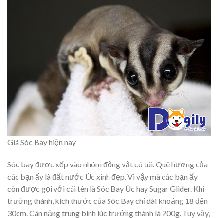
Giá Sóc Bay hiện nay
Sóc bay được xếp vào nhóm động vật có túi. Quê hương của
các bạn ấy là đất nước Úc xinh đẹp. Vì vậy mà các bạn ấy
còn được gọi với cái tên là Sóc Bay Úc hay Sugar Glider. Khi
trưởng thành, kích thước của Sóc Bay chỉ dài khoảng 18 đến
30cm. Cân nặng trung bình lúc trưởng thành là 200g. Tuy vậy,