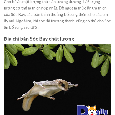
Cho bé ăn một lượng thức ăn tương đương 1 / 5 trọng
lượng cơ thể là thích hợp nhất. Đồ ngọt là thức ăn ưa thích
của Sóc Bay, các bạn thỉnh thoảng bổ sung thêm cho các em
ấy vui. Ngoài ra, khi sóc đã trưởng thành, cũng có thể cho Sóc
ăn bổ sung sâu tươi.
Địa chỉ bán Sóc Bay chất lượng