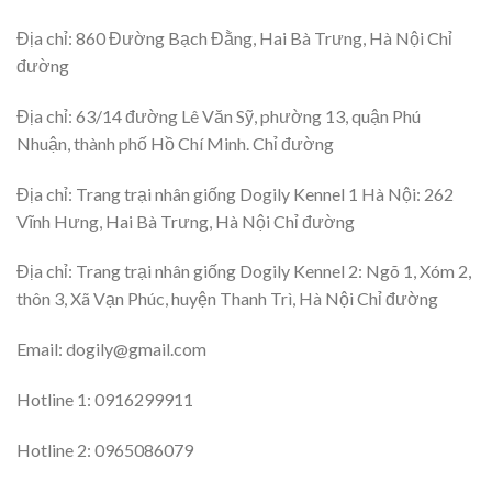
Địa chỉ: 860 Đường Bạch Đằng, Hai Bà Trưng, Hà Nội Chỉ
đường
Địa chỉ: 63/14 đường Lê Văn Sỹ, phường 13, quận Phú
Nhuận, thành phố Hồ Chí Minh. Chỉ đường
Địa chỉ: Trang trại nhân giống Dogily Kennel 1 Hà Nội: 262
Vĩnh Hưng, Hai Bà Trưng, Hà Nội Chỉ đường
Địa chỉ: Trang trại nhân giống Dogily Kennel 2: Ngõ 1, Xóm 2,
thôn 3, Xã Vạn Phúc, huyện Thanh Trì, Hà Nội Chỉ đường
Email:
dogily@gmail.com
Hotline 1: 0916299911
Hotline 2: 0965086079