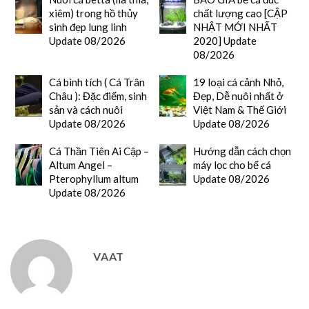
xiêm) trong hồ thủy
chất lượng cao [CẬP
sinh đẹp lung linh
NHẬT MỚI NHẤT
Update 08/2026
2020] Update
08/2026
Cá bình tích ( Cá Trân
19 loại cá cảnh Nhỏ,
Châu ): Đặc điểm, sinh
Đẹp, Dễ nuôi nhất ở
sản và cách nuôi
Việt Nam & Thế Giới
Update 08/2026
Update 08/2026
Cá Thần Tiên Ai Cập –
Hướng dẫn cách chọn
Altum Angel –
máy lọc cho bể cá
Pterophyllum altum
Update 08/2026
Update 08/2026
VAAT