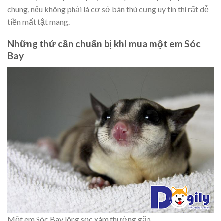
chung, nếu không phải là cơ sở bán thú cưng uy tín thì rất dễ
tiền mất tật mang.
Những thứ cần chuẩn bị khi mua một em Sóc
Bay
Một em Sóc Bay lông sọc xám thường gặp