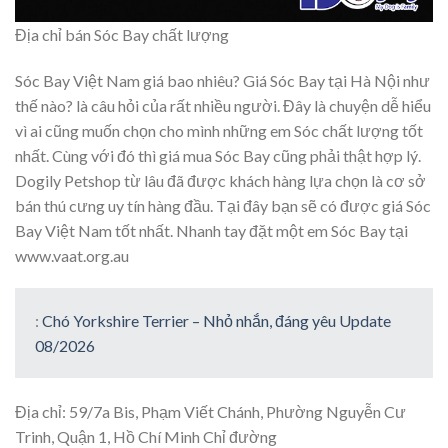
Địa chỉ bán Sóc Bay chất lượng
Sóc Bay Việt Nam giá bao nhiêu? Giá Sóc Bay tại Hà Nội như
thế nào? là câu hỏi của rất nhiều người. Đây là chuyện dễ hiểu
vì ai cũng muốn chọn cho mình những em Sóc chất lượng tốt
nhất. Cùng với đó thì giá mua Sóc Bay cũng phải thật hợp lý.
Dogily Petshop từ lâu đã được khách hàng lựa chọn là cơ sở
bán thú cưng uy tín hàng đầu. Tại đây bạn sẽ có được giá Sóc
Bay Việt Nam tốt nhất. Nhanh tay đặt một em Sóc Bay tại
www.vaat.org.au
:
Chó Yorkshire Terrier – Nhỏ nhắn, đáng yêu Update
08/2026
Địa chỉ: 59/7a Bis, Phạm Viết Chánh, Phường Nguyễn Cư
Trinh, Quận 1, Hồ Chí Minh Chỉ đường