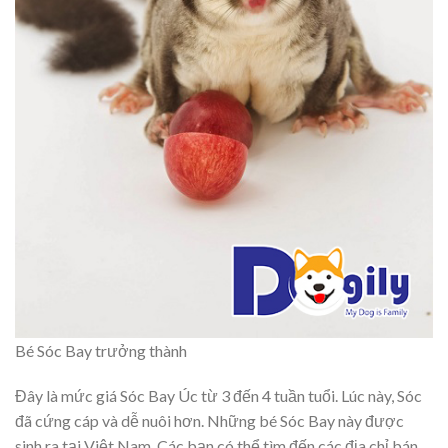
Bé Sóc Bay trưởng thành
Đây là mức giá Sóc Bay Úc từ 3 đến 4 tuần tuổi. Lúc này, Sóc
đã cứng cáp và dễ nuôi hơn. Những bé Sóc Bay này được
sinh ra tại Việt Nam. Các bạn có thể tìm đến các địa chỉ bán