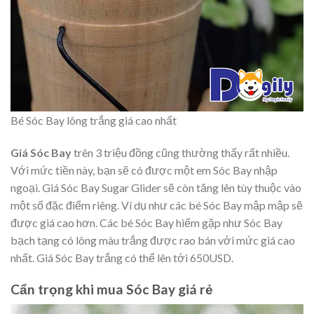
Bé Sóc Bay lông trắng giá cao nhất
Giá Sóc Bay
trên 3 triệu đồng cũng thường thấy rất nhiều.
Với mức tiền này, bạn sẽ có được một em Sóc Bay nhập
ngoại. Giá Sóc Bay Sugar Glider sẽ còn tăng lên tùy thuộc vào
một số đặc điểm riêng. Ví dụ như các bé Sóc Bay mập mập sẽ
được giá cao hơn. Các bé Sóc Bay hiếm gặp như Sóc Bay
bạch tạng có lông màu trắng được rao bán với mức giá cao
nhất. Giá Sóc Bay trắng có thể lên tới 650USD.
Cẩn trọng khi mua Sóc Bay giá rẻ