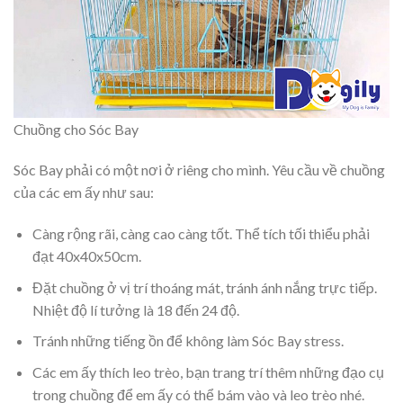
Chuồng cho Sóc Bay
Sóc Bay phải có một nơi ở riêng cho mình. Yêu cầu về chuồng
của các em ấy như sau:
Càng rộng rãi, càng cao càng tốt. Thể tích tối thiểu phải
đạt 40x40x50cm.
Đặt chuồng ở vị trí thoáng mát, tránh ánh nắng trực tiếp.
Nhiệt độ lí tưởng là 18 đến 24 độ.
Tránh những tiếng ồn để không làm Sóc Bay stress.
Các em ấy thích leo trèo, bạn trang trí thêm những đạo cụ
trong chuồng để em ấy có thể bám vào và leo trèo nhé.