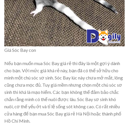
Giá Sóc Bay con
Nếu bạn muốn mua Sóc Bay giá rẻ thì đây là một gợi ý dành
cho bạn. Với mức giá khá rẻ này, bạn đã có thể sở hữu cho
mình một chú sóc sơ sinh. Sóc Bay lúc này chưa mở mắt, lông
cũng chưa mọc đủ. Tuy giá mềm nhưng chọn một chú sóc sơ
sinh thì khá là mạo hiểm. Các bạn không thể đảm bảo chắc
chắn rằng mình có thể nuôi được lâu. Sóc Bay sơ sinh khó
nuôi, cơ thể yếu ớt và tỉ lệ sống sót không cao. Có rất nhiều
cửa hàng để bạn mua Sóc Bay giá rẻ Hà Nội hoặc thành phố
Hồ Chí Minh.