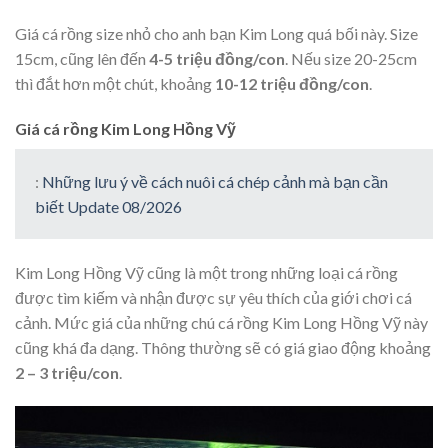
Giá cá rồng size nhỏ cho anh bạn Kim Long quá bối này. Size
15cm, cũng lên đến
4-5 triệu đồng/con
. Nếu size 20-25cm
thì đắt hơn một chút, khoảng
10-12 triệu đồng/con
.
Giá cá rồng Kim Long Hồng Vỹ
:
Những lưu ý về cách nuôi cá chép cảnh mà bạn cần
biết Update 08/2026
Kim Long Hồng Vỹ cũng là một trong những loại cá rồng
được tìm kiếm và nhận được sự yêu thích của giới chơi cá
cảnh. Mức giá của những chú cá rồng Kim Long Hồng Vỹ này
cũng khá đa dạng. Thông thường sẽ có giá giao động khoảng
2 – 3 triệu/con
.