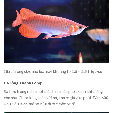
Giá cá rồng size nhỏ loại này khoảng từ
1.5 – 2.5 triệu/con
.
Cá rồng Thanh Long:
Sở hữu trong mình một thân hình màu phớt xanh khi chúng
còn nhỏ. Chưa kể lại còn với một mức giá vừa phải. Tầm
600
– 1 triệu
là có thể sở hữu được một bé rồi.