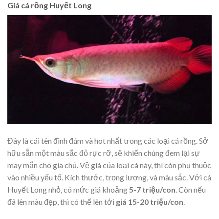
Giá cá rồng Huyết Long
Đây là cái tên đình đám và hot nhất trong các loại cá rồng. Sở
hữu sẵn một màu sắc đỏ rực rỡ, sẽ khiến chúng đem lại sự
may mắn cho gia chủ. Về giá của loại cá này, thì còn phụ thuộc
vào nhiều yếu tố. Kích thước, trọng lượng, và màu sắc. Với cá
Huyết Long nhỏ, có mức giá khoảng
5-7 triệu/con
. Còn nếu
đã lên màu đẹp, thì có thể lên tới
giá 15-20 triệu/con
.