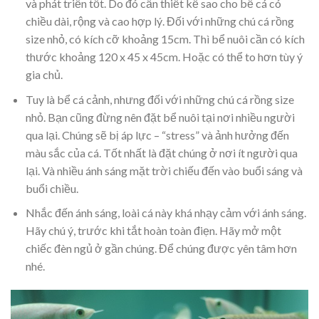
và phát triển tốt. Do đó cần thiết kế sao cho bể cá có
chiều dài, rộng và cao hợp lý. Đối với những chú cá rồng
size nhỏ, có kích cỡ khoảng 15cm. Thì bể nuôi cần có kích
thước khoảng 120 x 45 x 45cm. Hoặc có thể to hơn tùy ý
gia chủ.
Tuy là bể cá cảnh, nhưng đối với những chú cá rồng size
nhỏ. Bạn cũng đừng nên đặt bể nuôi tại nơi nhiều người
qua lại. Chúng sẽ bị áp lực – “stress” và ảnh hưởng đến
màu sắc của cá. Tốt nhất là đặt chúng ở nơi ít người qua
lại. Và nhiều ánh sáng mặt trời chiếu đến vào buổi sáng và
buổi chiều.
Nhắc đến ánh sáng, loài cá này khá nhạy cảm với ánh sáng.
Hãy chú ý, trước khi tắt hoàn toàn điẹn. Hãy mở một
chiếc đèn ngủ ở gần chúng. Để chúng được yên tâm hơn
nhé.