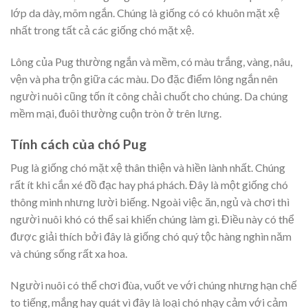
lớp da dày, mõm ngắn. Chúng là giống có có khuôn mặt xệ
nhất trong tất cả các giống chó mặt xệ.
Lông của Pug thường ngắn và mềm, có màu trắng, vàng, nâu,
vện và pha trộn giữa các màu. Do đặc điểm lông ngắn nên
người nuôi cũng tốn ít công chải chuốt cho chúng. Da chúng
mềm mại, đuôi thường cuộn tròn ở trên lưng.
Tính cách của chó Pug
Pug là giống chó mặt xệ thân thiện và hiền lành nhất. Chúng
rất ít khi cắn xé đồ đạc hay phá phách. Đây là một giống chó
thông minh nhưng lười biếng. Ngoài việc ăn, ngủ và chơi thì
người nuôi khó có thể sai khiến chúng làm gì. Điều này có thể
được giải thích bởi đây là giống chó quý tộc hàng nghìn năm
và chúng sống rất xa hoa.
Người nuôi có thể chơi đùa, vuốt ve với chúng nhưng hạn chế
to tiếng, mắng hay quát vì đây là loại chó nhạy cảm với cảm