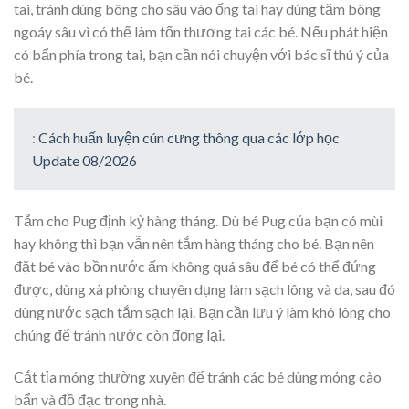
tai, tránh dùng bông cho sâu vào ống tai hay dùng tăm bông
ngoáy sâu vì có thể làm tổn thương tai các bé. Nếu phát hiện
có bẩn phía trong tai, bạn cần nói chuyện với bác sĩ thú ý của
bé.
:
Cách huấn luyện cún cưng thông qua các lớp học
Update 08/2026
Tắm cho Pug định kỳ hàng tháng. Dù bé Pug của bạn có mùi
hay không thì bạn vẫn nên tắm hàng tháng cho bé. Bạn nên
đặt bé vào bồn nước ấm không quá sâu để bé có thể đứng
được, dùng xà phòng chuyên dụng làm sạch lông và da, sau đó
dùng nước sạch tắm sạch lại. Bạn cần lưu ý làm khô lông cho
chúng để tránh nước còn đọng lại.
Cắt tỉa móng thường xuyên để tránh các bé dùng móng cào
bẩn và đồ đạc trong nhà.