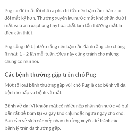
Pug có đôi mắt lồi nhô ra phía trước nên bạn cần chăm sóc
đôi mắt kỹ hơn. Thường xuyên lau nước mắt khô phần dưới
mắt và tránh xà phòng hay hoá chất làm tổn thương mắt là
điều cần thiết.
Pug cũng dễ bị nướu răng nên bạn cần đánh răng cho chúng
ít nhất 1 – 2 lần mỗi tuần. Điều này cũng tránh cho miệng
chúng có mùi hôi.
Các bệnh thường gặp trên chó Pug
Một số loại bệnh thường gặp với chó Pug là các bệnh về da,
bệnh hô hấp và bệnh về mắt.
Bệnh về da
: Vì khuôn mặt có nhiều nếp nhăn nên nước và bụi
bẩn rất dễ bám lại và gây khó chịu hoặc ngứa ngáy cho chó.
Bạn cần vệ sinh các nếp nhăn thường xuyên để tránh các
bệnh lý trên da thường gặp.