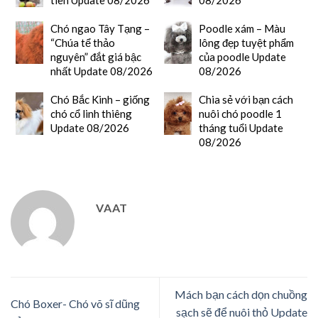
Chó ngao Tây Tạng –
Poodle xám – Màu
“Chúa tể thảo
lông đẹp tuyệt phẩm
nguyên” đắt giá bậc
của poodle Update
nhất Update 08/2026
08/2026
Chó Bắc Kinh – giống
Chia sẻ với bạn cách
chó cổ linh thiêng
nuôi chó poodle 1
Update 08/2026
tháng tuổi Update
08/2026
VAAT
Mách bạn cách dọn chuồng
Chó Boxer- Chó võ sĩ dũng
sạch sẽ để nuôi thỏ Update