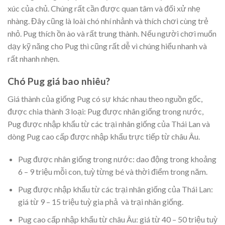
xúc của chủ. Chúng rất cần được quan tâm và đối xử nhẹ
nhàng. Đây cũng là loài chó nhí nhảnh và thích chơi cùng trẻ
nhỏ. Pug thích ồn ào và rất trung thành. Nếu người chơi muốn
dạy kỹ năng cho Pug thì cũng rất dễ vì chúng hiểu nhanh và
rất nhanh nhẹn.
Chó Pug giá bao nhiêu?
Giá thành của giống Pug có sự khác nhau theo nguồn gốc,
được chia thành 3 loại: Pug được nhân giống trong nước,
Pug được nhập khẩu từ các trại nhân giống của Thái Lan và
dòng Pug cao cấp được nhập khẩu trực tiếp từ châu Âu.
Pug được nhân giống trong nước: dao động trong khoảng
6 – 9 triệu mỗi con, tuỳ từng bé và thời điểm trong năm.
Pug được nhập khẩu từ các trại nhân giống của Thái Lan:
giá từ 9 – 15 triệu tuỳ gia phả và trại nhân giống.
Pug cao cấp nhập khẩu từ châu Âu: giá từ 40 – 50 triệu tuỳ