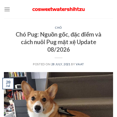
Skip
to
content
CHÓ
Chó Pug: Nguồn gốc, đặc điểm và
cách nuôi Pug mặt xệ Update
08/2026
POSTED ON
28 JULY, 2021
BY
VAAT
28
Jul