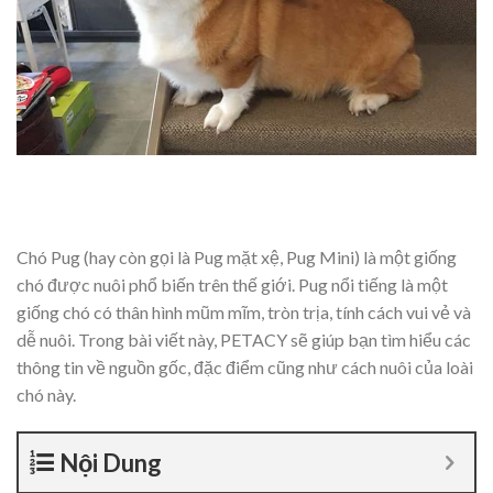
Chó Pug (hay còn gọi là Pug mặt xệ, Pug Mini) là một giống
chó được nuôi phổ biến trên thế giới. Pug nổi tiếng là một
giống chó có thân hình mũm mĩm, tròn trịa, tính cách vui vẻ và
dễ nuôi. Trong bài viết này, PETACY sẽ giúp bạn tìm hiểu các
thông tin về nguồn gốc, đặc điểm cũng như cách nuôi của loài
chó này.
Nội Dung