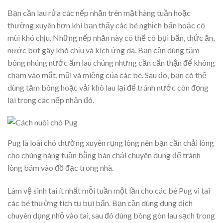
Bạn cần lau rửa các nếp nhăn trên mặt hàng tuần hoặc
thường xuyên hơn khi bạn thấy các bé nghịch bẩn hoặc có
mùi khó chịu. Những nếp nhăn này có thể có bụi bẩn, thức ăn,
nước bọt gây khó chịu và kích ứng da. Bạn cần dùng tăm
bông nhúng nước ấm lau chúng nhưng cần cẩn thận để không
chạm vào mắt, mũi và miệng của các bé. Sau đó, bạn có thể
dùng tăm bông hoặc vải khô lau lại để tránh nước còn đọng
lại trong các nếp nhăn đó.
Pug là loài chó thường xuyên rụng lông nên bạn cần chải lông
cho chúng hàng tuần bằng bàn chải chuyên dụng để tránh
lông bám vào đồ đạc trong nhà.
Làm vệ sinh tai ít nhất mỗi tuần một lần cho các bé Pug vì tai
các bé thường tích tụ bụi bẩn. Bạn cần dùng dung dịch
chuyên dụng nhỏ vào tai, sau đó dùng bông gòn lau sạch trong