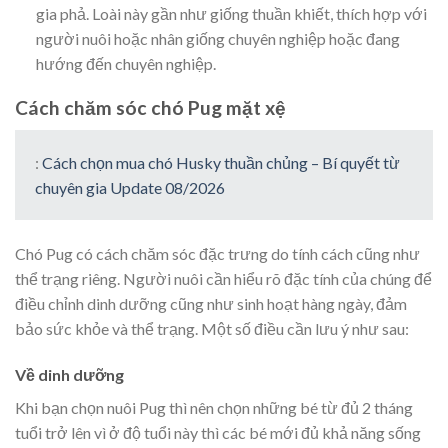
gia phả. Loài này gần như giống thuần khiết, thích hợp với
người nuôi hoặc nhân giống chuyên nghiệp hoặc đang
hướng đến chuyên nghiệp.
Cách chăm sóc chó Pug mặt xệ
:
Cách chọn mua chó Husky thuần chủng – Bí quyết từ
chuyên gia Update 08/2026
Chó Pug có cách chăm sóc đặc trưng do tính cách cũng như
thể trạng riêng. Người nuôi cần hiểu rõ đặc tính của chúng để
điều chỉnh dinh dưỡng cũng như sinh hoạt hàng ngày, đảm
bảo sức khỏe và thể trạng. Một số điều cần lưu ý như sau:
Về dinh dưỡng
Khi bạn chọn nuôi Pug thì nên chọn những bé từ đủ 2 tháng
tuổi trở lên vì ở độ tuổi này thì các bé mới đủ khả năng sống