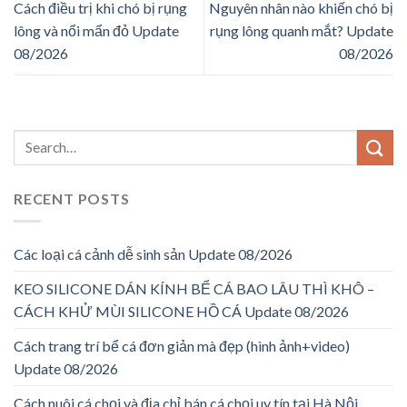
Cách điều trị khi chó bị rụng
Nguyên nhân nào khiến chó bị
lông và nổi mẩn đỏ Update
rụng lông quanh mắt? Update
08/2026
08/2026
RECENT POSTS
Các loại cá cảnh dễ sinh sản Update 08/2026
KEO SILICONE DÁN KÍNH BỂ CÁ BAO LÂU THÌ KHÔ –
CÁCH KHỬ MÙI SILICONE HỒ CÁ Update 08/2026
Cách trang trí bể cá đơn giản mà đẹp (hình ảnh+video)
Update 08/2026
Cách nuôi cá chọi và địa chỉ bán cá chọi uy tín tại Hà Nội