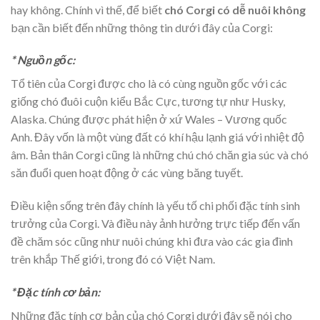
hay không. Chính vì thế, để biết
chó Corgi có dễ nuôi không
bạn cần biết đến những thông tin dưới đây của Corgi:
* Nguồn gốc:
Tổ tiên của Corgi được cho là có cùng nguồn gốc với các
giống chó đuôi cuộn kiểu Bắc Cực, tương tự như Husky,
Alaska. Chúng được phát hiện ở xứ Wales – Vương quốc
Anh. Đây vốn là một vùng đất có khí hậu lạnh giá với nhiệt độ
âm. Bản thân Corgi cũng là những chú chó chăn gia súc và chó
săn đuổi quen hoạt động ở các vùng băng tuyết.
Điều kiện sống trên đây chính là yếu tố chi phối đặc tính sinh
trưởng của Corgi. Và điều này ảnh hưởng trực tiếp đến vấn
đề chăm sóc cũng như nuôi chúng khi đưa vào các gia đình
trên khắp Thế giới, trong đó có Việt Nam.
* Đặc tính cơ bản:
Những đặc tính cơ bản của chó Corgi dưới đây sẽ nói cho