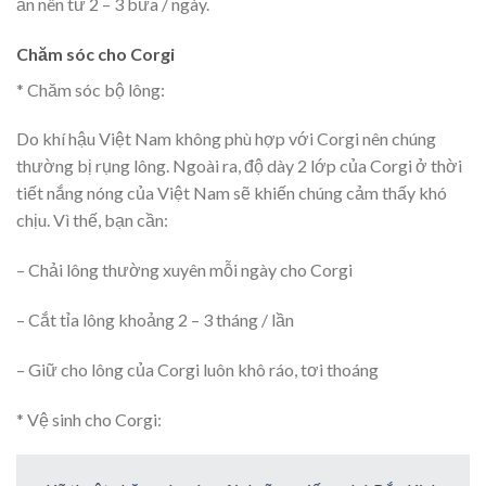
ăn nên từ 2 – 3 bữa / ngày.
Chăm sóc cho Corgi
* Chăm sóc bộ lông:
Do khí hậu Việt Nam không phù hợp với Corgi nên chúng
thường bị rụng lông. Ngoài ra, độ dày 2 lớp của Corgi ở thời
tiết nắng nóng của Việt Nam sẽ khiến chúng cảm thấy khó
chịu. Vì thế, bạn cần:
– Chải lông thường xuyên mỗi ngày cho Corgi
– Cắt tỉa lông khoảng 2 – 3 tháng / lần
– Giữ cho lông của Corgi luôn khô ráo, tơi thoáng
* Vệ sinh cho Corgi: