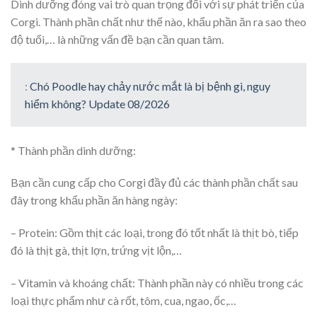
Dinh dưỡng đóng vai trò quan trọng đối với sự phát triển của
Corgi. Thành phần chất như thế nào, khẩu phần ăn ra sao theo
độ tuổi,… là những vấn đề bạn cần quan tâm.
:
Chó Poodle hay chảy nước mắt là bị bệnh gì, nguy
hiểm không? Update 08/2026
* Thành phần dinh dưỡng:
Bạn cần cung cấp cho Corgi đầy đủ các thành phần chất sau
đây trong khẩu phần ăn hàng ngày:
– Protein: Gồm thịt các loại, trong đó tốt nhất là thịt bò, tiếp
đó là thịt gà, thịt lợn, trứng vịt lộn,…
– Vitamin và khoáng chất: Thành phần này có nhiều trong các
loại thực phẩm như cà rốt, tôm, cua, ngao, ốc,…