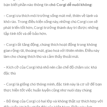
bạn biết phần nào thông tin
chó Corgi dễ nuôi không
:
– Corgi ưa thích môi trường sống mát mẻ, thiên về lạnh và
khô ráo. Trong điều kiện sống này, những chú Corgi con sẽ
phát triển tốt hơn, Corgi trưởng thành duy trì được những
tập tính tốt và dễ bảo hơn.
– Corgi rất tăng động, chúng thích hoạt động trong không
gian rộng rãi, thoáng mát, giao hoà với thiên nhiên. Điều này
làm cho chúng thích thú và cảm thấy thoải mái.
– Kích cỡ của Corgi khá nhỏ nên cần chế độ chăm sóc khá
đặc thù
– Corgi là giống chó thông minh, đặc tính này là cơ sở để bạn
thực hiện tốt việc huấn luyện cũng như nuôi dạy chúng
– Bộ lông của Corgi có hai lớp và không thật sự thích hợp với
điều kiện khí hậu nhiệt đới của Việt Nam. Điều này ảnh