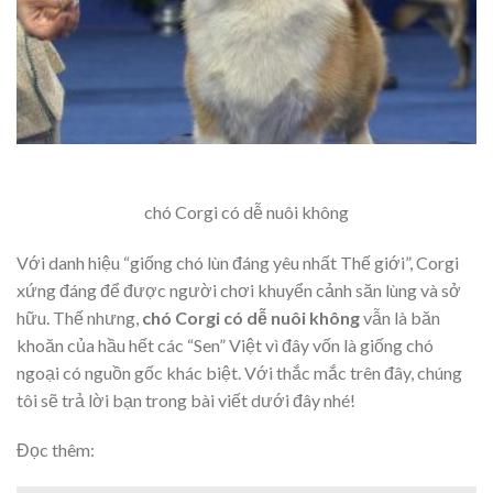
chó Corgi có dễ nuôi không
Với danh hiệu “giống chó lùn đáng yêu nhất Thế giới”, Corgi
xứng đáng để được người chơi khuyển cảnh săn lùng và sở
hữu. Thế nhưng,
chó Corgi có dễ nuôi không
vẫn là băn
khoăn của hầu hết các “Sen” Việt vì đây vốn là giống chó
ngoại có nguồn gốc khác biệt. Với thắc mắc trên đây, chúng
tôi sẽ trả lời bạn trong bài viết dưới đây nhé!
Đọc thêm: