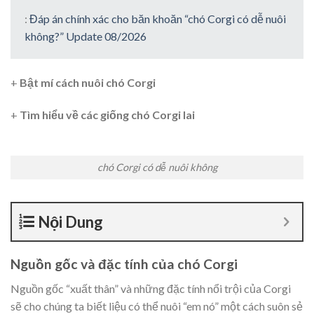
:
Đáp án chính xác cho băn khoăn “chó Corgi có dễ nuôi
không?” Update 08/2026
+
Bật mí cách nuôi chó Corgi
+
Tìm hiểu về các giống chó Corgi lai
chó Corgi có dễ nuôi không
Nội Dung
Nguồn gốc và đặc tính của chó Corgi
Nguồn gốc “xuất thân” và những đặc tính nổi trội của Corgi
sẽ cho chúng ta biết liệu có thể nuôi “em nó” một cách suôn sẻ