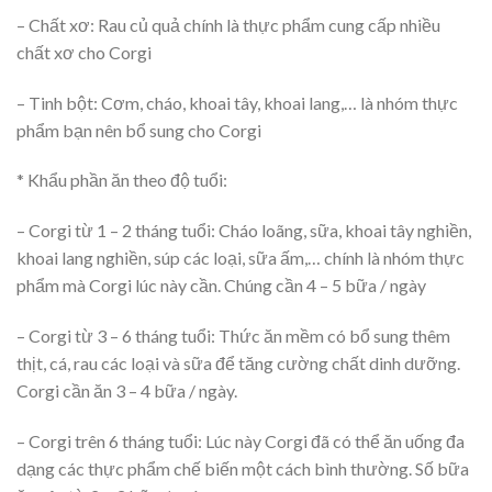
– Chất xơ: Rau củ quả chính là thực phẩm cung cấp nhiều
chất xơ cho Corgi
– Tinh bột: Cơm, cháo, khoai tây, khoai lang,… là nhóm thực
phẩm bạn nên bổ sung cho Corgi
* Khẩu phần ăn theo độ tuổi:
– Corgi từ 1 – 2 tháng tuổi: Cháo loãng, sữa, khoai tây nghiền,
khoai lang nghiền, súp các loại, sữa ấm,… chính là nhóm thực
phẩm mà Corgi lúc này cần. Chúng cần 4 – 5 bữa / ngày
– Corgi từ 3 – 6 tháng tuổi: Thức ăn mềm có bổ sung thêm
thịt, cá, rau các loại và sữa để tăng cường chất dinh dưỡng.
Corgi cần ăn 3 – 4 bữa / ngày.
– Corgi trên 6 tháng tuổi: Lúc này Corgi đã có thể ăn uống đa
dạng các thực phẩm chế biến một cách bình thường. Số bữa