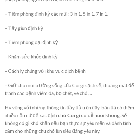
– Tiêm phòng định kỳ các mũi: 3 in 1, 5 in 1, 7 in 1.
– Tẩy giun định kỳ
– Tiêm phòng dại định kỳ
– Khám sức khỏe định kỳ
– Cách ly chúng với khu vực dịch bệnh
– Giữ cho môi trường sống của Corgi sạch sẽ, thoáng mát để
tránh các bệnh viêm da, bọ chét, ve chó,…
Hy vọng với những thông tin đầy đủ trên đây, bạn đã có thêm
nhiều căn cứ để xác định
chó Corgi có dễ nuôi không
. Sẽ
không có gì khó khăn nếu bạn thực sự yêu mến và dành tình
cảm cho những chú chó lùn siêu đáng yêu này.