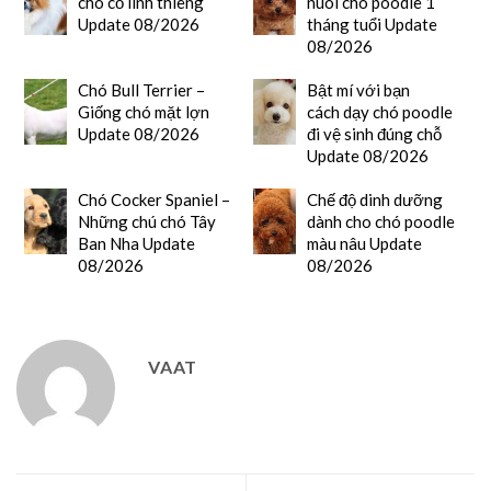
chó cổ linh thiêng
nuôi chó poodle 1
Update 08/2026
tháng tuổi Update
08/2026
Chó Bull Terrier –
Bật mí với bạn
Giống chó mặt lợn
cách dạy chó poodle
Update 08/2026
đi vệ sinh đúng chỗ
Update 08/2026
Chó Cocker Spaniel –
Chế độ dinh dưỡng
Những chú chó Tây
dành cho chó poodle
Ban Nha Update
màu nâu Update
08/2026
08/2026
VAAT