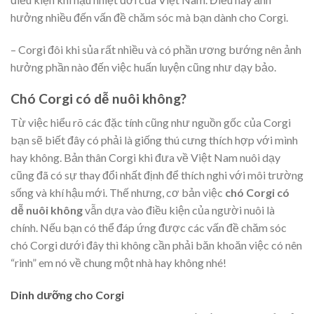
hưởng nhiều đến vấn đề chăm sóc mà bạn dành cho Corgi.
– Corgi đôi khi sủa rất nhiều và có phần ương bướng nên ảnh
hưởng phần nào đến việc huấn luyện cũng như dạy bảo.
Chó Corgi có dễ nuôi không?
Từ việc hiểu rõ các đặc tính cũng như nguồn gốc của Corgi
bạn sẽ biết đây có phải là giống thú cưng thích hợp với mình
hay không. Bản thân Corgi khi đưa về Việt Nam nuôi dạy
cũng đã có sự thay đổi nhất định để thích nghi với môi trường
sống và khí hậu mới. Thế nhưng, cơ bản việc
chó Corgi có
dễ nuôi không
vẫn dựa vào điều kiện của người nuôi là
chính. Nếu bạn có thể đáp ứng được các vấn đề chăm sóc
chó Corgi dưới đây thì không cần phải băn khoăn việc có nên
“rinh” em nó về chung một nhà hay không nhé!
Dinh dưỡng cho Corgi