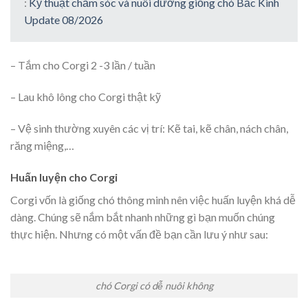
:
Kỹ thuật chăm sóc và nuôi dưỡng giống chó Bắc Kinh
Update 08/2026
– Tắm cho Corgi 2 -3 lần / tuần
– Lau khô lông cho Corgi thật kỹ
– Vệ sinh thường xuyên các vị trí: Kẽ tai, kẽ chân, nách chân,
răng miệng,…
Huấn luyện cho Corgi
Corgi vốn là giống chó thông minh nên việc huấn luyện khá dễ
dàng. Chúng sẽ nắm bắt nhanh những gì bạn muốn chúng
thực hiện. Nhưng có một vấn đề bạn cần lưu ý như sau:
chó Corgi có dễ nuôi không