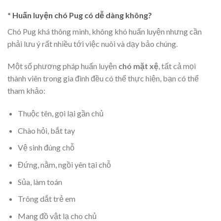
* Huấn luyện chó Pug có dễ dàng không?
Chó Pug khá thông minh, không khó huấn luyện nhưng cần
phải lưu ý rất nhiều tới việc nuôi và dạy bảo chúng.
Một số phương pháp huấn luyện
chó mặt xệ
, tất cả mọi
thành viên trong gia đình đều có thể thực hiện, bạn có thể
tham khảo:
Thuộc tên, gọi lại gần chủ
Chào hỏi, bắt tay
Vệ sinh đúng chỗ
Đứng, nằm, ngồi yên tại chỗ
Sủa, làm toán
Trông dắt trẻ em
Mang đồ vật lạ cho chủ