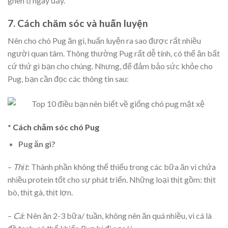
ghen tị ngay đấy.
7. Cách chăm sóc và huấn luyện
Nên cho chó Pug ăn gì, huấn luyện ra sao được rất nhiều
người quan tâm. Thông thường Pug rất dễ tính, có thể ăn bất
cứ thứ gì bạn cho chúng. Nhưng, để đảm bảo sức khỏe cho
Pug, bạn cần đọc các thông tin sau:
* Cách chăm sóc chó Pug
Pug ăn gì?
–
Thịt
: Thành phần không thể thiếu trong các bữa ăn vì chứa
nhiều protein tốt cho sự phát triển. Những loại thịt gồm: thịt
bò, thịt gà, thịt lợn.
–
Cá
: Nên ăn 2-3 bữa/ tuần, không nên ăn quá nhiều, vì cá là