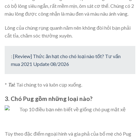
có bộ lông siêu ngắn, rất mềm mịn, ôm sát cơ thể. Chúng có 2
màu lông được công nhận là màu đen và màu nâu ánh vàng.
Lông của chúng rụng quanh năm nên không đòi hỏi bạn phải
cắt tỉa, chăm sóc thường xuyên.
:
[Review] Thức ăn hạt cho chó loại nào tốt? Tư vấn
mua 2021 Update 08/2026
*
Tai
:
Tai chúng to và luôn cụp xuống.
3. Chó Pug gồm những loại nào?
Tùy theo đặc điểm ngoại hình và gia phả của bố mẹ chó Pug