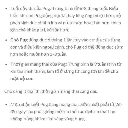
Tuổi dậy thì của Pug: Trung bình từ 6-8 tháng tuổi. Biểu
hiện khi chó Pug động dục là thay lông óng mượt hơn, bộ
phận sinh dục phát triển và nở to hơn, hoạt bát hơn, thích
gần chó khác giới, kén ăn hơn.
Chó Pug
động dục 6 tháng 1 lần, tùy vào cơ địa của từng
con và điều kiện ngoại cảnh, chó Pug có thể động dục sớm
hơn hoặc muộn hơn 1-3 tuần.
Thời gian mang thai của Pug: Trung bình là 9 tuần (tính từ
khi thai hình thành, làm tổ ở sừng tử cung tới khi đẻ
chó
mặt xệ con
.
Chó càng ít thai thì thời gian mang thai càng dài.
Mẹo nhận biết Pug đang mang thai: Sớm nhất phải từ 26-
35 ngày sau phối giống mới có thể xác định có thai hay
không bằng khám lâm sàng vùng bụng.