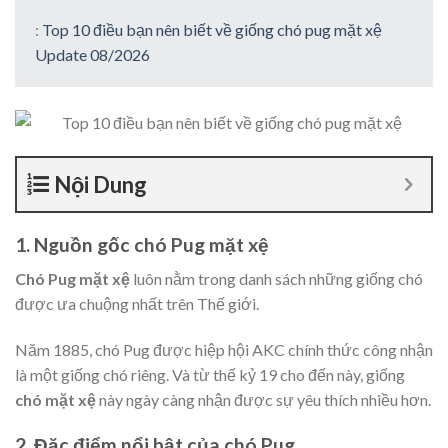
:
Top 10 điều bạn nên biết về giống chó pug mặt xệ
Update 08/2026
Nội Dung
1. Nguồn gốc chó Pug mặt xệ
Chó Pug mặt xệ
luôn nằm trong danh sách những giống chó
được ưa chuộng nhất trên Thế giới.
Năm 1885, chó Pug được hiệp hội AKC chính thức công nhận
là một giống chó riêng. Và từ thế kỷ 19 cho đến này, giống
chó mặt xệ
này ngày càng nhận được sự yêu thích nhiều hơn.
2. Đặc điểm nổi bật của chó Pug