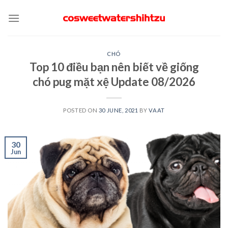
Skip
to
content
CHÓ
Top 10 điều bạn nên biết về giống
chó pug mặt xệ Update 08/2026
POSTED ON
30 JUNE, 2021
BY
VAAT
30
Jun