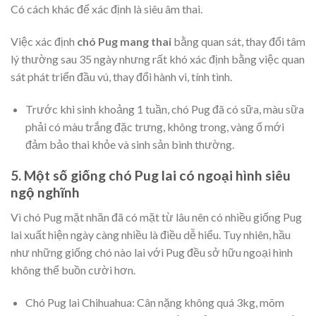
Có cách khác để xác định là siêu âm thai.
Việc xác định
chó Pug mang thai
bằng quan sát, thay đổi tâm
lý thường sau 35 ngày nhưng rất khó xác định bằng việc quan
sát phát triển đầu vú, thay đổi hành vi, tính tình.
Trước khi sinh khoảng 1 tuần, chó Pug đã có sữa, màu sữa
phải có màu trắng đặc trưng, không trong, vàng ố mới
đảm bảo thai khỏe và sinh sản bình thường.
5. Một số giống chó Pug lai có ngoại hình siêu
ngộ nghĩnh
Vì chó Pug mặt nhăn đã có mặt từ lâu nên có nhiều giống Pug
lai xuất hiện ngày càng nhiều là điều dễ hiểu. Tuy nhiên, hầu
như những giống chó nào lai với Pug đều sở hữu ngoại hình
không thể buồn cười hơn.
Chó Pug lai Chihuahua: Cân nặng không quá 3kg, mõm