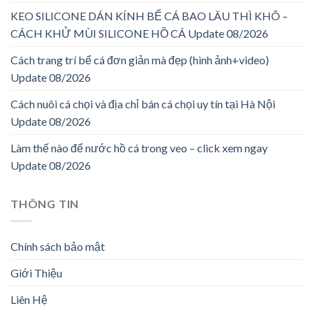
KEO SILICONE DÁN KÍNH BỂ CÁ BAO LÂU THÌ KHÔ –
CÁCH KHỬ MÙI SILICONE HỒ CÁ Update 08/2026
Cách trang trí bể cá đơn giản mà đẹp (hình ảnh+video)
Update 08/2026
Cách nuôi cá chọi và địa chỉ bán cá chọi uy tín tại Hà Nội
Update 08/2026
Làm thế nào để nước hồ cá trong veo – click xem ngay
Update 08/2026
THÔNG TIN
Chính sách bảo mật
Giới Thiệu
Liên Hệ