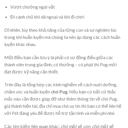
Vượt chướng ngại vật
Đi cạnh chủ khi dã ngoại và khi đi chơi
Dĩ nhiên, tùy theo khả năng của từng con và sự nghiêm túc
trong khi huấn luyện mà chúng ta nên áp dụng các cách huấn
luyện khác nhau.
Một điều bạn cần lưu ý là phải có sự đồng điệu giữa các
thành viên trong gia đình, có thưởng – có phạt thì Pug mới
đạt được kỹ năng cần thiết.
Trên đây là tổng hợp các kinh nghiệm về cách nuôi dưỡng,
chăm sóc và huấn luyện
chó Pug
. Nếu bạn có bất cứ thắc
mắc nào cần được giúp đỡ như thêm thông tin về chó Pug,
giá thành hiện tại, địa chỉ mua chó uy tín thì bạn có thể liên hệ
với Pét đáng yêu để được hỗ trợ tận tình và miễn phí nhé.
Các tìm kiếm liên quan khác:
chó mặt xệ con, chó mặt xệ