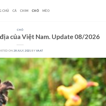
G CHỦ
CÁ
CHIM
CHÓ
MÈO
CHÓ
 địa của Việt Nam. Update 08/2026
OSTED ON
28 JULY, 2021
BY
VAAT