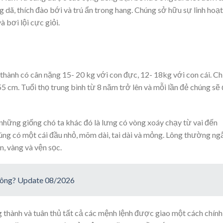
 dã, thích đào bới và trú ẩn trong hang. Chúng sở hữu sự linh hoạt
 bơi lội cực giỏi.
thành có cân nặng 15- 20 kg với con đực, 12- 18kg với con cái. Ch
5 cm. Tuổi thọ trung bình từ 8 năm trở lên và mỗi lần đẻ chúng sẽ
những giống chó ta khác đó là lưng có vòng xoáy chạy từ vai đến
ng có một cái đầu nhỏ, mõm dài, tai dài và mỏng. Lông thường ng
, vàng và vện sọc.
không? Update 08/2026
 thành và tuân thủ tất cả các mệnh lệnh được giao một cách chính