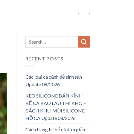
-
-
RECENT POSTS
Các loại cá cảnh dễ sinh sản
Update 08/2026
KEO SILICONE DÁN KÍNH
BỂ CÁ BAO LÂU THÌ KHÔ –
CÁCH KHỬ MÙI SILICONE
HỒ CÁ Update 08/2026
Cách trang trí bể cá đơn giản