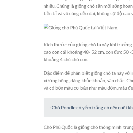
nhiều. Chúng là giống chó săn mồi sống hoang
bền bỉ và vô cùng dẻo dai, không sợ độ cao và
Kích thước của giống chó ta này khi trưởng 
cao con cái khoảng 48- 52 cm, con đực 50 -5
khoảng 4 chú chó con.
Đặc điểm để phân biệt giống chó ta này với 
xương hông, dáng khỏe khoắn, săn chắc. Chú
và có bốn màu cơ bản như màu đốm, màu đen
:
Chó Poodle có yếm trắng có nên nuôi 
Chó Phú Quốc là giống chó thông minh, trung