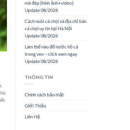
mà đẹp (hình ảnh+video)
Update 08/2026
Cách nuôi cá chọi và địa chỉ bán
cá chọi uy tín tại Hà Nội
Update 08/2026
Làm thế nào để nước hồ cá
trong veo – click xem ngay
Update 08/2026
THÔNG TIN
n.
Chó
Chính sách bảo mật
iết
Giới Thiệu
Liên Hệ