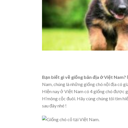
Bạn biết gì về giống bản địa ở Việt Nam?
Nam, chúng là những giống chó nội địa có gi
Hiện nay ở Việt Nam có 4 giống chó được gọ
H’mông cộc đuôi. Hãy cùng chúng tôi tìm hiểu
sau đây nhé !