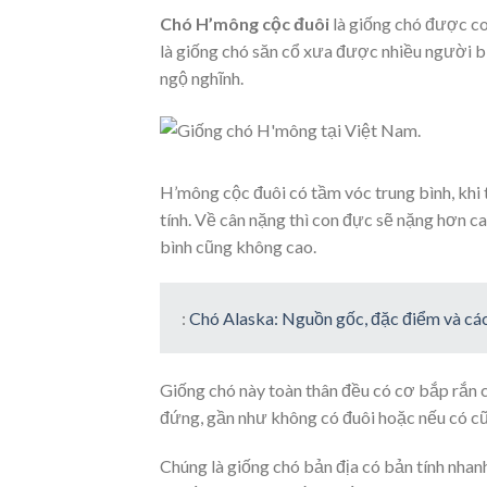
Chó H’mông cộc đuôi
là giống chó được co
là giống chó săn cổ xưa được nhiều người bi
ngộ nghĩnh.
H’mông cộc đuôi có tầm vóc trung bình, khi
tính. Về cân nặng thì con đực sẽ nặng hơn c
bình cũng không cao.
:
Chó Alaska: Nguồn gốc, đặc điểm và c
Giống chó này toàn thân đều có cơ bắp rắn c
đứng, gần như không có đuôi hoặc nếu có cũ
Chúng là giống chó bản địa có bản tính nhan