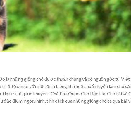
Đó là những giống chó được thuần chủng và có nguồn gốc từ Việt
á trị được nuôi với mục đích trông nhà hoặc huấn luyện làm chó să
i là tứ đại quốc khuyển : Chó Phú Quốc, Chó Bắc Hà, Chó Lài và 
 đặc điểm, ngoại hình, tính cách của những giống chó ta qua bài v