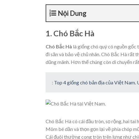
Nội Dung
1. Chó Bắc Hà
Chó Bắc Hà
là giống chó quý có nguồn gốc 
đi săn và bảo vệ chủ nhân. Chó Bắc Hà rất th
dũng mãnh. Hơn thế chúng còn di chuyển rất 
:
Top 4 giống chó bản địa của Việt Nam.
Chó Bắc Hà có cái đầu tròn, sọ rộng, hai tai
Mõm bé dần và thọn gọn lại về phía chóp mũi
Cái đuôi thường cong tròn trên lưng như chi