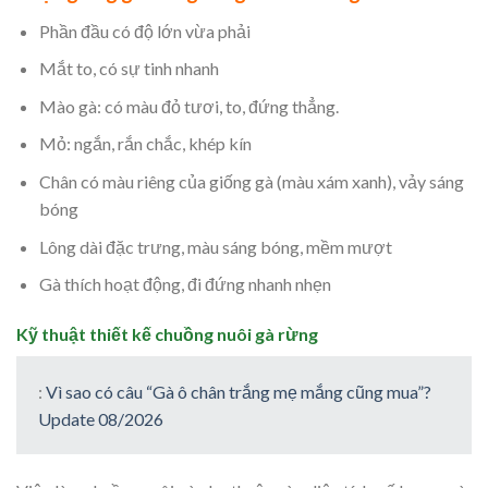
Phần đầu có độ lớn vừa phải
Mắt to, có sự tinh nhanh
Mào gà: có màu đỏ tươi, to, đứng thẳng.
Mỏ: ngắn, rắn chắc, khép kín
Chân có màu riêng của giống gà (màu xám xanh), vảy sáng
bóng
Lông dài đặc trưng, màu sáng bóng, mềm mượt
Gà thích hoạt động, đi đứng nhanh nhẹn
Kỹ thuật thiết kế chuồng nuôi gà rừng
:
Vì sao có câu “Gà ô chân trắng mẹ mắng cũng mua”?
Update 08/2026