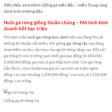
Kiến thức xem thêm:
Giống gà miền Bắc – miền Trung vang
danh trên trường đấu
Nuôi gà rừng giống thuần chủng – Mô hình kinh
doanh hốt bạc triệu
Mô hình chăn
nuôi gà rừng làm cảnh
hiện nay đang thu về
những lợi nhuận rất nhiều; bởi giống
gà rừng rặc
này đang
khan hiếm và nhu cầu mua của người dùng tăng cao. Đối với
gà trống ở môi trường nuôi nhốt giá dao động từ 600.000 –
1.000.000 đồng; gà mái có giá thấp hơn chút. Còn gà rừng
bẫy được chưa thuần hóa giá sẽ cao hơn vài trăm nghìn
đồng; rơi vào khoảng 1.200.000 đồng / con mái và 1.500.000
đồng/ con trống.
Giống gà lôi hồng tía