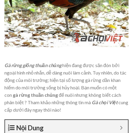
Gà rừng giống thuần chủng
hiện đang được săn đón bởi
ngoại hình nhỏ nhắn, dễ dàng nuôi làm cảnh. Tuy nhiên, do tác
động của môi trường; hiện tại số lượng gà rừng dần khan
hiếm do môi trường sống bị hủy hoại. Bạn muốn có một
con
gà rừng thuần chủng
để nuôi nhưng không biết cách
phân biệt ? Tham khảo những thông tin mà
Gà chọi Việt
cung
cấp dưới đây ngay thôi nào!
Nội Dung