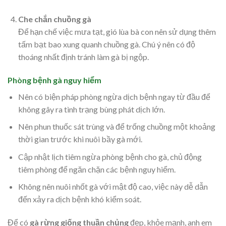
Che chắn chuồng gà
Để hạn chế việc mưa tạt, gió lùa bà con nên sử dụng thêm
tấm bạt bao xung quanh chuồng gà. Chú ý nên có độ
thoáng nhất định tránh làm gà bị ngộp.
Phòng bệnh gà nguy hiểm
Nên có biện pháp phòng ngừa dịch bệnh ngay từ đầu để
không gây ra tình trạng bùng phát dịch lớn.
Nên phun thuốc sát trùng và để trống chuồng một khoảng
thời gian trước khi nuôi bầy gà mới.
Cập nhật lịch tiêm ngừa phòng bệnh cho gà, chủ động
tiêm phòng để ngăn chặn các bệnh nguy hiểm.
Không nên nuôi nhốt gà với mật độ cao, việc này dễ dẫn
đến xảy ra dịch bệnh khó kiểm soát.
Để có
gà rừng giống thuần chủng
đẹp, khỏe mạnh, anh em