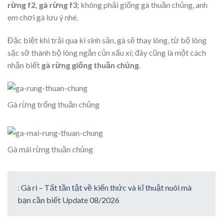
rừng f2, gà rừng f3
; không phải giống gà thuần chủng, anh
em chơi gà lưu ý nhé.
Đặc biệt khi trải qua kì sinh sản, gà sẽ thay lông, từ bộ lông
sặc sỡ thành bộ lông ngắn củn xấu xí; đây cũng là một cách
nhận biết
gà rừng giống thuần chủng
.
Gà rừng trống thuần chủng
Gà mái rừng thuần chủng
:
Gà ri – Tất tần tật về kiến thức và kĩ thuật nuôi mà
bạn cần biết Update 08/2026