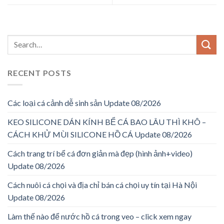
RECENT POSTS
Các loại cá cảnh dễ sinh sản Update 08/2026
KEO SILICONE DÁN KÍNH BỂ CÁ BAO LÂU THÌ KHÔ –
CÁCH KHỬ MÙI SILICONE HỒ CÁ Update 08/2026
Cách trang trí bể cá đơn giản mà đẹp (hình ảnh+video)
Update 08/2026
Cách nuôi cá chọi và địa chỉ bán cá chọi uy tín tại Hà Nội
Update 08/2026
Làm thế nào để nước hồ cá trong veo – click xem ngay