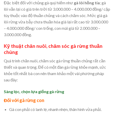
Đặc biệt đối với chủng gà quý hiếm như
gà lôi hồng tía
; gà
lôi vằn lại có giá trên trời từ 3.000.000 – 4.000.000 đồng/ cặp
tùy thuộc vào độ thuần chủng và cách chăm sóc. Mức giá gà
lôi rừng vừa bẫy chưa thuần hóa giá lại rất cao từ 3.000.000
– 4.000.000 đồng/ con trống, con mái giá từ 2.000.000 –
3.000.000 đồng.
Kỹ thuật chăn nuôi, chăm sóc gà rừng thuần
chủng
Quá trình chăn nuôi, chăm sóc gà rừng thuần chủng rất cần
thiết và quan trọng. Để có một đàn gà rừng khỏe mạnh, sức
khỏe tốt nhất bà con nên tham khảo một vài phương pháp
sau đây:
Sàng lọc, chọn lựa giống gà rừng
Đối với gà rừng con
Gà con phải có lanh lẹ, nhanh nhẹn, thân hình vừa phải.