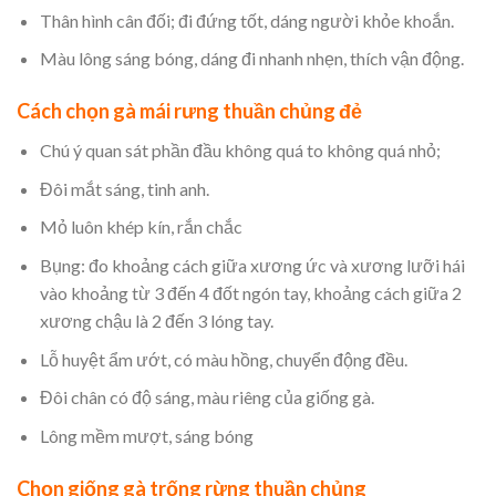
Thân hình cân đối; đi đứng tốt, dáng người khỏe khoắn.
Màu lông sáng bóng, dáng đi nhanh nhẹn, thích vận động.
Cách chọn gà mái rưng thuần chủng đẻ
Chú ý quan sát phần đầu không quá to không quá nhỏ;
Đôi mắt sáng, tinh anh.
Mỏ luôn khép kín, rắn chắc
Bụng: đo khoảng cách giữa xương ức và xương lưỡi hái
vào khoảng từ 3 đến 4 đốt ngón tay, khoảng cách giữa 2
xương chậu là 2 đến 3 lóng tay.
Lỗ huyệt ẩm ướt, có màu hồng, chuyển động đều.
Đôi chân có độ sáng, màu riêng của giống gà.
Lông mềm mượt, sáng bóng
Chọn giống gà trống rừng thuần chủng