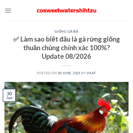
Skip
to
content
GIỐNG GÀ ĐÁ
✅ Làm sao biết đâu là gà rừng giống
thuần chủng chính xác 100%?
Update 08/2026
POSTED ON
30 JUNE, 2021
BY
VAAT
30
Jun