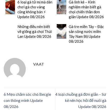
6 loại gà tử mị mà dân
Gà linh kê – Kinh
chơi gà cho vàng
nghiệm nhận biết gà
cũng không bán ⚡
chọi chiến thần đơn
Update 08/2026
giản Update 08/2026
Những điều nên biết
Gà tre miền Tây – Đặc
về giống gà chọi Thái
sản sông nước miền
Lan Update 08/2026
Tây Nam Bộ Update
08/2026
VAAT
6 Mẹo chăm sóc chó Becgie
4 loại chuồng gà đơn giản – Sư
con thông minh Update
kê nên học hỏi để nuôi gà
08/2026
Update 08/2026