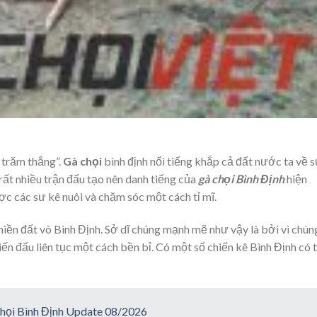
 trăm thắng”.
Gà chọi
bình định nổi tiếng khắp cả đất nước ta về 
 rất nhiều trận đấu tạo nên danh tiếng của
gà chọi Bình Định
hiện
ợc các sư kê nuôi và chăm sóc một cách tỉ mĩ.
iền đất võ Bình Định. Sở dĩ chúng mạnh mẽ như vậy là bởi vì chún
iến đấu liên tục một cách bền bỉ. Có một số chiến kê Bình Định có 
 chọi Bình Định Update 08/2026