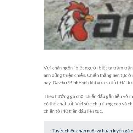
Với chân ngôn “biết người biết ta trăm trận
anh dũng thiện chiến. Chiến thắng liên tục ở
nay.
Gà chọi
Bình Định khi vừa ra đời. Đã đư
Theo hướng gà chọi chiến đấu gắn liền với m
có thể chất tốt. Với sức chịu đựng cao và ch
chiến tới 40 trận đấu liên tục.
:
Tuyệt chiêu chăn nuôi và huấn luyện gà