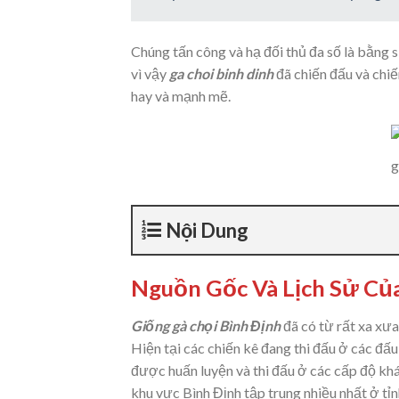
Chúng tấn công và hạ đối thủ đa số là bằng
vì vậy
ga choi binh dinh
đã chiến đấu và chiế
hay và mạnh mẽ.
g
Nội Dung
Nguồn Gốc Và Lịch Sử Của
Giống gà
chọi Bình Định
đã có từ rất xa xưa
Hiện tại các chiến kê đang thi đấu ở các đấ
được huấn luyện và thi đấu ở các cấp độ khá
khu vực Bình Định tập trung nhiều nhất ở tỉ