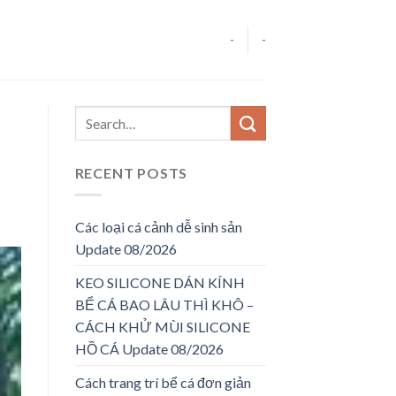
-
-
RECENT POSTS
Các loại cá cảnh dễ sinh sản
Update 08/2026
KEO SILICONE DÁN KÍNH
BỂ CÁ BAO LÂU THÌ KHÔ –
CÁCH KHỬ MÙI SILICONE
HỒ CÁ Update 08/2026
Cách trang trí bể cá đơn giản