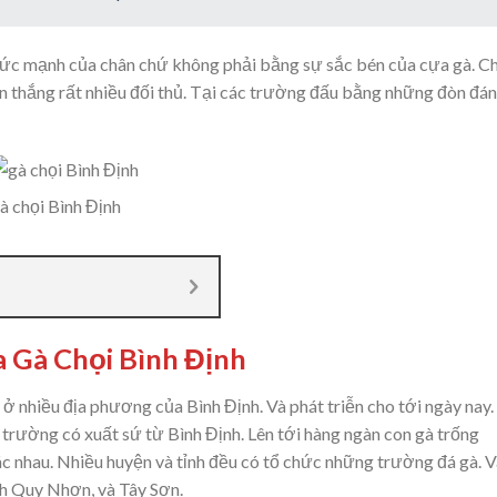
 sức mạnh của chân chứ không phải bằng sự sắc bén của cựa gà. C
n thắng rất nhiều đối thủ. Tại các trường đấu bằng những đòn đá
à chọi Bình Định
 Gà Chọi Bình Định
 ở nhiều địa phương của Bình Định. Và phát triễn cho tới ngày nay.
u trường có xuất sứ từ Bình Định. Lên tới hàng ngàn con gà trống
c nhau. Nhiều huyện và tỉnh đều có tổ chức những trường đá gà. V
nh Quy Nhơn, và Tây Sơn.