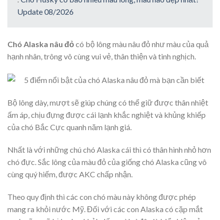
Update 08/2026
Chó Alaska nâu đỏ
có bộ lông màu nâu đỏ như màu của quả
hạnh nhân, trông vô cùng vui vẻ, thân thiện và tinh nghịch.
Bộ lông dày, mượt sẽ giúp chúng có thể giữ được thân nhiệt
ấm áp, chịu đựng được cái lạnh khắc nghiệt và khủng khiếp
của chó Bắc Cực quanh năm lạnh giá.
Nhất là với những chú chó Alaska cái thì có thân hình nhỏ hơn
chó đực. Sắc lông của màu đỏ của giống chó Alaska cũng vô
cùng quý hiếm, được AKC chấp nhận.
Theo quy định thì các con chó màu này không được phép
mang ra khỏi nước Mỹ. Đối với các con Alaska có cặp mắt