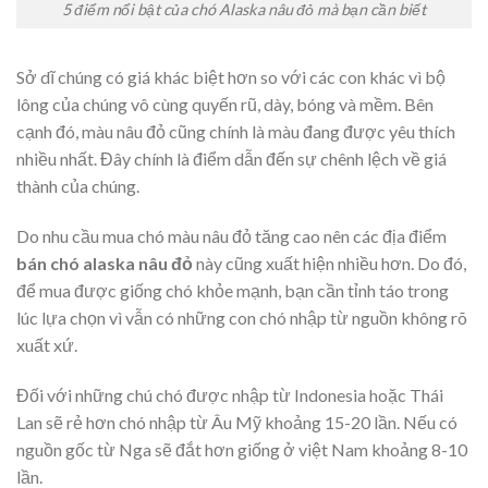
5 điểm nổi bật của chó Alaska nâu đỏ mà bạn cần biết
Sở dĩ chúng có giá khác biệt hơn so với các con khác vì bộ
lông của chúng vô cùng quyến rũ, dày, bóng và mềm. Bên
cạnh đó, màu nâu đỏ cũng chính là màu đang được yêu thích
nhiều nhất. Đây chính là điểm dẫn đến sự chênh lệch về giá
thành của chúng.
Do nhu cầu mua chó màu nâu đỏ tăng cao nên các địa điểm
bán chó alaska nâu đỏ
này cũng xuất hiện nhiều hơn. Do đó,
để mua được giống chó khỏe mạnh, bạn cần tỉnh táo trong
lúc lựa chọn vì vẫn có những con chó nhập từ nguồn không rõ
xuất xứ.
Đối với những chú chó được nhập từ Indonesia hoặc Thái
Lan sẽ rẻ hơn chó nhập từ Âu Mỹ khoảng 15-20 lần. Nếu có
nguồn gốc từ Nga sẽ đắt hơn giống ở việt Nam khoảng 8-10
lần.