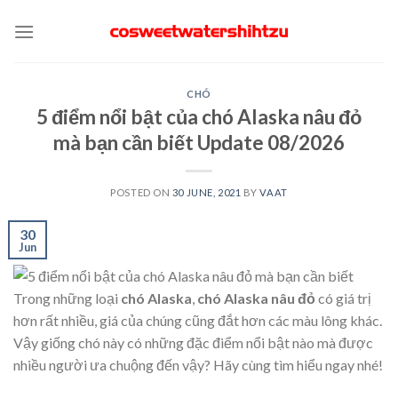
Skip
to
content
CHÓ
5 điểm nổi bật của chó Alaska nâu đỏ
mà bạn cần biết Update 08/2026
POSTED ON
30 JUNE, 2021
BY
VAAT
30
Jun
Trong những loại
chó Alaska
,
chó Alaska nâu đỏ
có giá trị
hơn rất nhiều, giá của chúng cũng đắt hơn các màu lông khác.
Vậy giống chó này có những đặc điểm nổi bật nào mà được
nhiều người ưa chuộng đến vậy? Hãy cùng tìm hiểu ngay nhé!