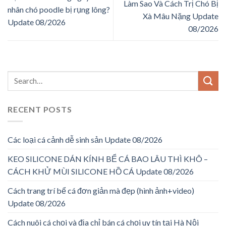
Làm Sao Và Cách Trị Chó Bị
nhân chó poodle bị rụng lông?
Xà Mâu Nặng Update
Update 08/2026
08/2026
RECENT POSTS
Các loại cá cảnh dễ sinh sản Update 08/2026
KEO SILICONE DÁN KÍNH BỂ CÁ BAO LÂU THÌ KHÔ –
CÁCH KHỬ MÙI SILICONE HỒ CÁ Update 08/2026
Cách trang trí bể cá đơn giản mà đẹp (hình ảnh+video)
Update 08/2026
Cách nuôi cá chọi và địa chỉ bán cá chọi uy tín tại Hà Nội