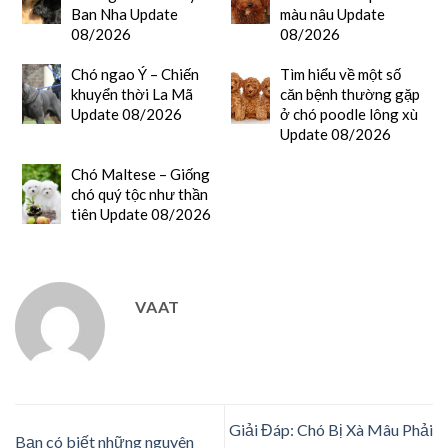
Ban Nha Update
màu nâu Update
08/2026
08/2026
Chó ngao Ý – Chiến
Tìm hiểu về một số
khuyển thời La Mã
căn bệnh thường gặp
Update 08/2026
ở chó poodle lông xù
Update 08/2026
Chó Maltese – Giống
chó quý tộc như thần
tiên Update 08/2026
VAAT
Giải Đáp: Chó Bị Xà Mâu Phải
Bạn có biết những nguyên