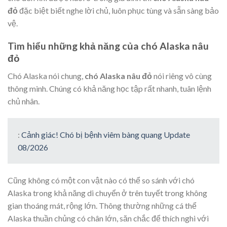
đỏ
đặc biệt biết nghe lời chủ, luôn phục tùng và sẵn sàng bảo
vệ.
Tìm hiểu những khả năng của chó Alaska nâu
đỏ
Chó Alaska nói chung,
chó Alaska nâu đỏ
nói riêng vô cùng
thông minh. Chúng có khả năng học tập rất nhanh, tuân lệnh
chủ nhân.
:
Cảnh giác! Chó bị bệnh viêm bàng quang Update
08/2026
Cũng không có một con vật nào có thể so sánh với chó
Alaska trong khả năng di chuyển ở trên tuyết trong không
gian thoáng mát, rộng lớn. Thông thường những cá thể
Alaska thuần chủng có chân lớn, săn chắc để thích nghi với