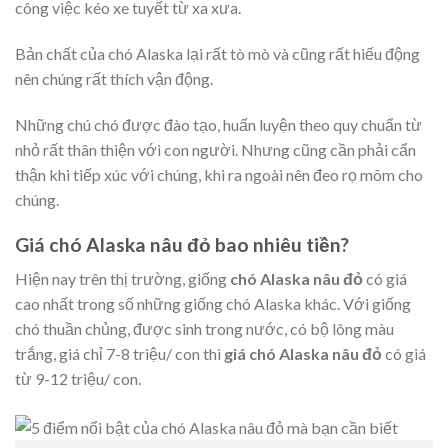
công việc kéo xe tuyết từ xa xưa.
Bản chất của chó Alaska lại rất tò mò và cũng rất hiếu động
nên chúng rất thích vận động.
Những chú chó được đào tạo, huấn luyện theo quy chuẩn từ
nhỏ rất thân thiện với con người. Nhưng cũng cần phải cẩn
thận khi tiếp xúc với chúng, khi ra ngoài nên đeo rọ mõm cho
chúng.
Giá chó Alaska nâu đỏ bao nhiêu tiền?
Hiện nay trên thị trường, giống
chó Alaska nâu đỏ
có giá
cao nhất trong số những giống chó Alaska khác. Với giống
chó thuần chủng, được sinh trong nước, có bộ lông màu
trắng, giá chỉ 7-8 triệu/ con thì
giá chó Alaska nâu đỏ
có giá
từ 9-12 triệu/ con.