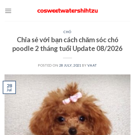
Skip
to
content
CHÓ
Chia sẻ với bạn cách chăm sóc chó
poodle 2 tháng tuổi Update 08/2026
POSTED ON
28 JULY, 2021
BY
VAAT
28
Jul