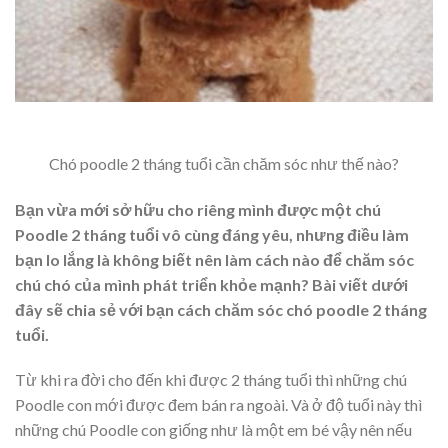
Chó poodle 2 tháng tuổi cần chăm sóc như thế nào?
Bạn vừa mới sở hữu cho riêng mình được một chú
Poodle 2 tháng tuổi vô cùng đáng yêu, nhưng điều làm
bạn lo lắng là không biết nên làm cách nào để chăm sóc
chú chó của mình phát triển khỏe mạnh? Bài viết dưới
đây sẽ chia sẻ với bạn cách chăm sóc chó poodle 2 tháng
tuổi.
Từ khi ra đời cho đến khi được 2 tháng tuổi thì những chú
Poodle con mới được đem bán ra ngoài. Và ở độ tuổi này thì
những chú Poodle con giống như là một em bé vậy nên nếu