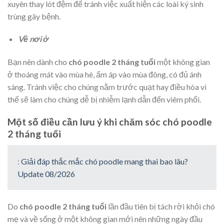
xuyên thay lót đệm để tránh việc xuất hiện các loài ký sinh
trùng gây bệnh.
Về nơi ở
Bạn nên dành cho
chó poodle 2 tháng tuổi
một không gian
ở thoáng mát vào mùa hè, ấm áp vào mùa đông, có đủ ánh
sáng. Tránh việc cho chúng nằm trước quạt hay điều hòa vì
thế sẽ làm cho chúng dễ bị nhiễm lạnh dẫn đến viêm phổi.
Một số điều cần lưu ý khi chăm sóc chó poodle
2 tháng tuổi
:
Giải đáp thắc mắc chó poodle mang thai bao lâu?
Update 08/2026
Do
chó poodle 2 tháng tuổi
lần đầu tiên bị tách rời khỏi chó
mẹ và về sống ở một không gian mới nên những ngày đầu