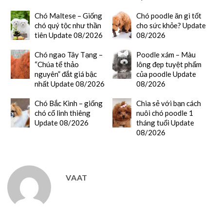
Chó Maltese – Giống
Chó poodle ăn gì tốt
chó quý tộc như thần
cho sức khỏe? Update
tiên Update 08/2026
08/2026
Chó ngao Tây Tạng –
Poodle xám – Màu
“Chúa tể thảo
lông đẹp tuyệt phẩm
nguyên” đắt giá bậc
của poodle Update
nhất Update 08/2026
08/2026
Chó Bắc Kinh – giống
Chia sẻ với bạn cách
chó cổ linh thiêng
nuôi chó poodle 1
Update 08/2026
tháng tuổi Update
08/2026
VAAT