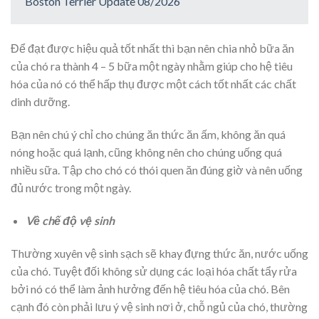
Boston Terrier Update 08/2026
Để đạt được hiệu quả tốt nhất thì bạn nên chia nhỏ bữa ăn
của chó ra thành 4 – 5 bữa một ngày nhằm giúp cho hệ tiêu
hóa của nó có thể hấp thụ được một cách tốt nhất các chất
dinh dưỡng.
Bạn nên chú ý chỉ cho chúng ăn thức ăn ấm, không ăn quá
nóng hoặc quá lạnh, cũng không nên cho chúng uống quá
nhiều sữa. Tập cho chó có thói quen ăn đúng giờ và nên uống
đủ nước trong một ngày.
Về chế độ vệ sinh
Thường xuyên vệ sinh sạch sẽ khay đựng thức ăn, nước uống
của chó. Tuyệt đối không sử dụng các loại hóa chất tẩy rửa
bởi nó có thể làm ảnh hưởng đến hệ tiêu hóa của chó. Bên
cạnh đó còn phải lưu ý vệ sinh nơi ở, chỗ ngủ của chó, thường