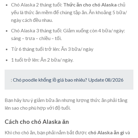
Chó Alaska 2 tháng tuổi:
Thức ăn cho chó Alaska
chủ
yếu là thức ăn mềm để chúng tập ăn. Ăn khoảng 5 bữa/
ngày cách đều nhau.
Chó Alaska 3 tháng tuổi: Giảm xuống còn 4 bữa/ ngày:
sáng – trưa – chiều – tối.
Từ 6 tháng tuổi trở lên: Ăn 3 bữa/ ngày
1 tuổi trở lên: Ăn 2 bữa/ ngày.
:
Chó poodle khổng lồ giá bao nhiêu? Update 08/2026
Bạn hãy lưu ý giảm bữa ăn nhưng lượng thức ăn phải tăng
lên sao cho phù hợp với độ tuổi.
Cách cho chó Alaska ăn
Khi cho chó ăn, bạn phải nắm bắt được
chó Alaska ăn gì
và