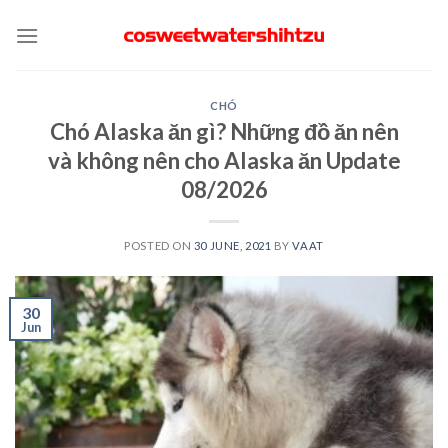
Skip
to
content
CHÓ
Chó Alaska ăn gì? Những đồ ăn nên
và không nên cho Alaska ăn Update
08/2026
POSTED ON
30 JUNE, 2021
BY
VAAT
30
Jun