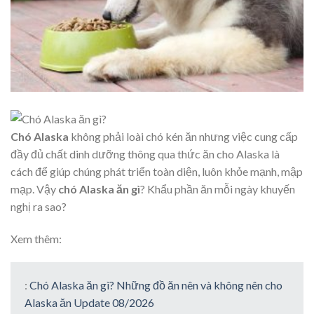
Chó Alaska
không phải loài chó kén ăn nhưng việc cung cấp
đầy đủ chất dinh dưỡng thông qua thức ăn cho Alaska là
cách để giúp chúng phát triển toàn diện, luôn khỏe mạnh, mập
mạp. Vậy
chó Alaska ăn gì
? Khẩu phần ăn mỗi ngày khuyến
nghị ra sao?
Xem thêm:
:
Chó Alaska ăn gì? Những đồ ăn nên và không nên cho
Alaska ăn Update 08/2026