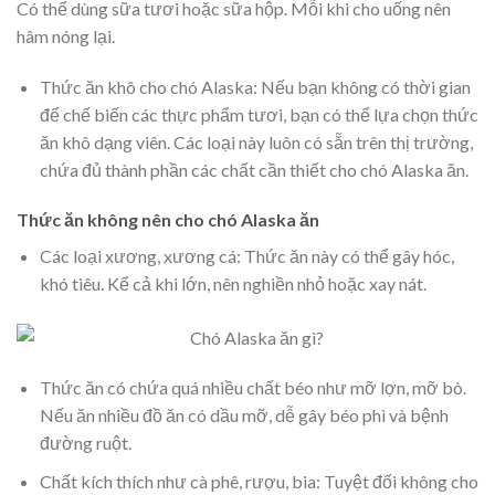
Có thể dùng sữa tươi hoặc sữa hộp. Mỗi khi cho uống nên
hâm nóng lại.
Thức ăn khô cho chó Alaska: Nếu bạn không có thời gian
để chế biến các thực phẩm tươi, bạn có thể lựa chọn thức
ăn khô dạng viên. Các loại này luôn có sẵn trên thị trường,
chứa đủ thành phần các chất cần thiết cho chó Alaska ăn.
Thức ăn không nên cho chó Alaska ăn
Các loại xương, xương cá: Thức ăn này có thể gây hóc,
khó tiêu. Kể cả khi lớn, nên nghiền nhỏ hoặc xay nát.
Thức ăn có chứa quá nhiều chất béo như mỡ lợn, mỡ bò.
Nếu ăn nhiều đồ ăn có dầu mỡ, dễ gây béo phì và bệnh
đường ruột.
Chất kích thích như cà phê, rượu, bia: Tuyệt đối không cho