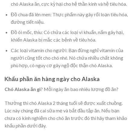
chó Alaska ăn, cực kỳ hại cho hệ thần kinh và hệ tiêu hóa.
Đồ chua đã lên men: Thực phẩm này gây rối loạn tiêu hóa,
đường tiết niệu.
Đồ ôi mốc, thiu: Có chứa các loại vi khuẩn, nấm gây hại,
khiến Alaska bị mắc các bệnh về tiêu hóa.
Các loại vitamin cho người: Bạn đừng nghĩ vitamin của
người cũng tốt cho chó nhé. Nó chứa nhiều chất không
phù hợp, có nguy cơ gây ngộ độc thận chó Alaska.
Khẩu phần ăn hàng ngày cho Alaska
Chó Alaska ăn gì
? Mỗi ngày ăn bao nhiêu lượng đồ ăn?
Thường thì chó Alaska 2 tháng tuổi sẽ được xuất chuồng.
Lúc này chúng đã cai sữa mẹ và bắt đầu tập ăn. Nếu bạn
chưa có kinh nghiệm cho chó ăn trước đó thì hãy tham khảo
khẩu phần dưới đây.