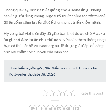
Thông qua đây, bạn đã biết
giống chó Alaska ăn gì
, không
nên ăn gì rồi đúng không. Ngoài kỹ thuật chăm sóc tốt thì chế
độ ăn uống cũng là yếu tốt để chúng phát triển khỏe mạnh.
Hy vọng bài viết trên đây đã giúp bạn biết được
chó Alaska
ăn gì
,
chó Alaska ăn như thế nào
. Nếu cần thêm thông tin gì
bạn có thể liên hệ với vaat.org.au để được giải đáp, dễ dàng
hơn khi chăm sóc cún yêu của mình nhé.
:
Tìm hiểu nguồn gốc, đặc điểm và cách chăm sóc chó
Rottweiler Update 08/2026
Rate this post