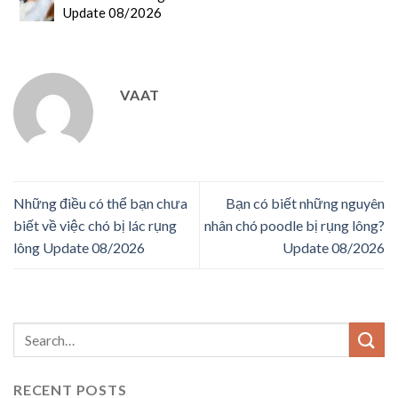
Update 08/2026
VAAT
Những điều có thể bạn chưa
Bạn có biết những nguyên
biết về việc chó bị lác rụng
nhân chó poodle bị rụng lông?
lông Update 08/2026
Update 08/2026
RECENT POSTS