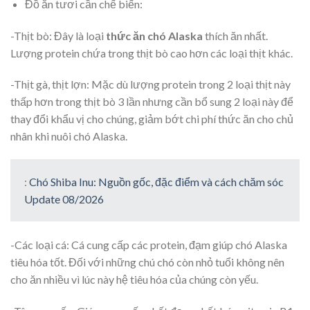
Đồ ăn tươi cần chế biến:
-Thịt bò: Đây là loại
thức ăn chó Alaska
thích ăn nhất.
Lượng protein chứa trong thịt bò cao hơn các loại thịt khác.
-Thịt gà, thịt lợn: Mặc dù lượng protein trong 2 loại thịt này
thấp hơn trong thịt bò 3 lần nhưng cần bổ sung 2 loại này để
thay đổi khẩu vị cho chúng, giảm bớt chi phí thức ăn cho chủ
nhân khi nuôi chó Alaska.
:
Chó Shiba Inu: Nguồn gốc, đặc điểm và cách chăm sóc
Update 08/2026
-Các loại cá: Cá cung cấp các protein, đạm giúp chó Alaska
tiêu hóa tốt. Đối với những chú chó còn nhỏ tuổi không nên
cho ăn nhiều vì lúc này hệ tiêu hóa của chúng còn yếu.