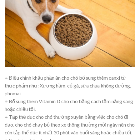
+ Điều chỉnh khẩu phần ăn cho chó bổ sung thêm canxi từ
thực phẩm như: Xương hầm, cổ gà, sữa chua không đường,
phomai…
+ Bổ sung thêm Vitamin D cho chó bằng cách tắm nắng sáng
hoặc chiều tối.
+ Tập thể dục cho chó thường xuyên bằng việc cho chó đi
dạo, cho chó chạy bộ theo xe thông thường mỗi ngày nên cho
cún tập thể dục ít nhất 30 phút vào buổi sáng hoặc chiều tối.