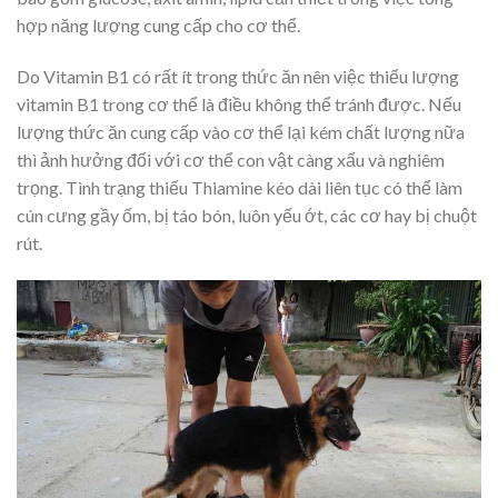
hợp năng lượng cung cấp cho cơ thể.
Do Vitamin B1 có rất ít trong thức ăn nên việc thiếu lượng
vitamin B1 trong cơ thể là điều không thể tránh được. Nếu
lượng thức ăn cung cấp vào cơ thể lại kém chất lượng nữa
thì ảnh hưởng đối với cơ thể con vật càng xấu và nghiêm
trọng. Tình trạng thiếu Thiamine kéo dài liên tục có thể làm
cún cưng gầy ốm, bị táo bón, luôn yếu ớt, các cơ hay bị chuột
rút.