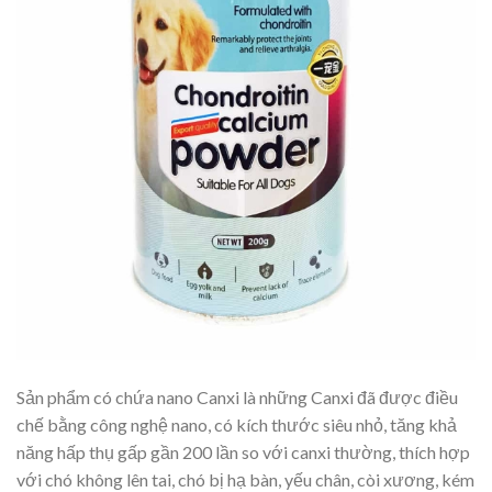
Sản phẩm có chứa nano Canxi là những Canxi đã được điều
chế bằng công nghệ nano, có kích thước siêu nhỏ, tăng khả
năng hấp thụ gấp gần 200 lần so với canxi thường, thích hợp
với chó không lên tai, chó bị hạ bàn, yếu chân, còi xương, kém