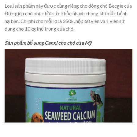
Loại sản phẩm này được dùng riêng cho dòng chó Becgie của
Đức giúp chó phục hồi sức khỏe nhanh chóng khi mắc bệnh
hạ bàn. Chi phí cho mỗi lọ là 350k, hộp 60 viên và 1 viên sử
dụng cho 10kg thể trọng của chó.
Sản phẩm bổ sung Canxi cho chó của Mỹ