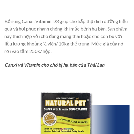
Bổ sung Canxi, Vitamin D3 giúp chó hấp thụ dinh dưỡng hiệu
quả và hồi phục nhanh chóng khi mắc bệnh hạ bàn. Sản phẩm
này thích hợp với chó đang mang thai hoặc cho con bú với
liều lượng khoảng ½ viên/ 10kg thể trọng. Mức giá của nó
rơi vào tầm 250k/ hộp.
Canxi và Vitamin cho chó bị hạ bàn của Thái Lan