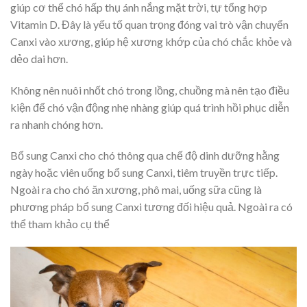
giúp cơ thể chó hấp thụ ánh nắng mặt trời, tự tổng hợp
Vitamin D. Đây là yếu tố quan trọng đóng vai trò vận chuyển
Canxi vào xương, giúp hệ xương khớp của chó chắc khỏe và
dẻo dai hơn.
Không nên nuôi nhốt chó trong lồng, chuồng mà nên tạo điều
kiện để chó vận động nhẹ nhàng giúp quá trình hồi phục diễn
ra nhanh chóng hơn.
Bổ sung Canxi cho chó thông qua chế độ dinh dưỡng hằng
ngày hoặc viên uống bổ sung Canxi, tiêm truyền trực tiếp.
Ngoài ra cho chó ăn xương, phô mai, uống sữa cũng là
phương pháp bổ sung Canxi tương đối hiệu quả. Ngoài ra có
thể tham khảo cụ thể