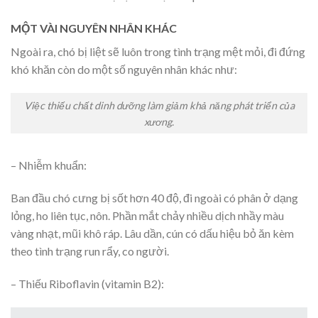
MỘT VÀI NGUYÊN NHÂN KHÁC
Ngoài ra, chó bị liệt sẽ luôn trong tình trạng mệt mỏi, đi đứng
khó khăn còn do một số nguyên nhân khác như:
Việc thiếu chất dinh dưỡng làm giảm khả năng phát triển của
xương.
– Nhiễm khuẩn:
Ban đầu chó cưng bị sốt hơn 40 độ, đi ngoài có phân ở dạng
lỏng, ho liên tục, nôn. Phần mắt chảy nhiều dịch nhầy màu
vàng nhạt, mũi khô ráp. Lâu dần, cún có dấu hiệu bỏ ăn kèm
theo tình trạng run rẩy, co người.
– Thiếu Riboflavin (vitamin B2):