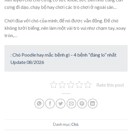
cưng đi dạo, chạy bộ hay chơi các trò chơi ở ngoài sân…
Chơi đùa với chó của mình, để nó được vận động. Để chó
không lười biếng, nên làm một vài trò vui như chạm tay, xoay
tròn,…
:
Chó Poodle hay mắc bệnh gì – 4 bệnh “đáng lo” nhất
Update 08/2026
Rate this post
Danh mục:
Chó
.