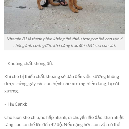
Vitamin B1 là thành phần không thể thiếu trong cơ thể con vật vì
chúng ảnh hưởng đến khả năng trao đổi chất của con vật.
– Khoáng chất không đủ:
Khi chó bị thiếu chất khoáng sẽ dẫn đến việc xương không
được cứng, gây các căn bệnh như xương biến dạng, bị còi
xương.
– Hạ Canxi:
Chó luôn khó chịu, hô hấp nhanh, di chuyển lảo đảo, thân nhiệt
tăng cao có thể lên đến 42 độ. Nếu nặng hơn con vật có thể