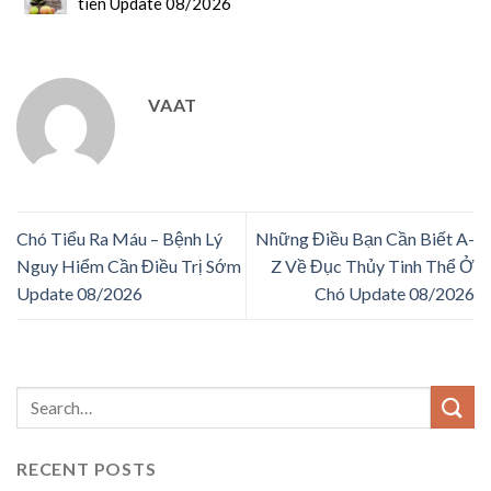
tiên Update 08/2026
VAAT
Chó Tiểu Ra Máu – Bệnh Lý
Những Điều Bạn Cần Biết A-
Nguy Hiểm Cần Điều Trị Sớm
Z Về Đục Thủy Tinh Thể Ở
Update 08/2026
Chó Update 08/2026
RECENT POSTS