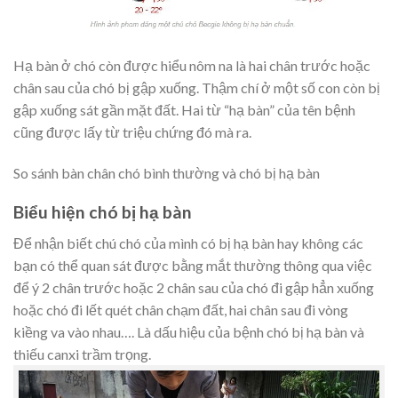
Hạ bàn ở chó còn được hiểu nôm na là hai chân trước hoặc
chân sau của chó bị gập xuống. Thậm chí ở một số con còn bị
gập xuống sát gần mặt đất. Hai từ “hạ bàn” của tên bệnh
cũng được lấy từ triệu chứng đó mà ra.
So sánh bàn chân chó bình thường và chó bị hạ bàn
Biểu hiện chó bị hạ bàn
Để nhận biết chú chó của mình có bị hạ bàn hay không các
bạn có thể quan sát được bằng mắt thường thông qua việc
để ý 2 chân trước hoặc 2 chân sau của chó đi gập hẳn xuống
hoặc chó đi lết quét chân chạm đất, hai chân sau đi vòng
kiềng va vào nhau…. Là dấu hiệu của bệnh chó bị hạ bàn và
thiếu canxi trầm trọng.