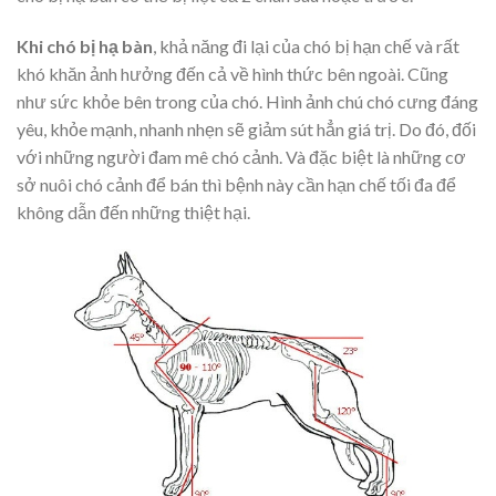
Khi chó bị hạ bàn
, khả năng đi lại của chó bị hạn chế và rất
khó khăn ảnh hưởng đến cả về hình thức bên ngoài. Cũng
như sức khỏe bên trong của chó. Hình ảnh chú chó cưng đáng
yêu, khỏe mạnh, nhanh nhẹn sẽ giảm sút hẳn giá trị. Do đó, đối
với những người đam mê chó cảnh. Và đặc biệt là những cơ
sở nuôi chó cảnh để bán thì bệnh này cần hạn chế tối đa để
không dẫn đến những thiệt hại.