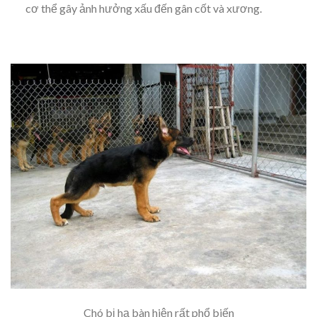
cơ thể gây ảnh hưởng xấu đến gân cốt và xương.
Chó bị hạ bàn hiện rất phổ biến