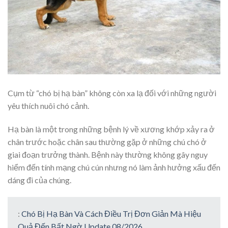
Cụm từ “chó bị hạ bàn” không còn xa lạ đối với những người
yêu thích nuôi chó cảnh.
Hạ bàn là một trong những bệnh lý về xương khớp xảy ra ở
chân trước hoặc chân sau thường gặp ở những chú chó ở
giai đoạn trưởng thành. Bệnh này thường không gây nguy
hiểm đến tính mạng chú cún nhưng nó làm ảnh hưởng xấu đến
dáng đi của chúng.
:
Chó Bị Hạ Bàn Và Cách Điều Trị Đơn Giản Mà Hiệu
Quả Đến Bất Ngờ Update 08/2026