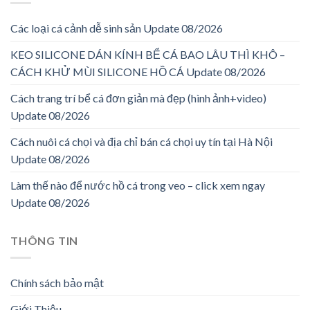
Các loại cá cảnh dễ sinh sản Update 08/2026
KEO SILICONE DÁN KÍNH BỂ CÁ BAO LÂU THÌ KHÔ –
CÁCH KHỬ MÙI SILICONE HỒ CÁ Update 08/2026
Cách trang trí bể cá đơn giản mà đẹp (hình ảnh+video)
Update 08/2026
Cách nuôi cá chọi và địa chỉ bán cá chọi uy tín tại Hà Nội
Update 08/2026
Làm thế nào để nước hồ cá trong veo – click xem ngay
Update 08/2026
THÔNG TIN
Chính sách bảo mật
Giới Thiệu