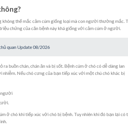
 không?
g không thể mắc cảm cúm giống loại mà con người thường mắc. 
 triệu chứng của căn bệnh này khá giống với cảm cúm ở người.
 chủ quan Update 08/2026
tỏ ra buồn chán, chán ăn và bị sốt. Bệnh cúm ở chó có dễ dàng lan
ơi nhiễm. Nếu chó cưng của bạn tiếp xúc với một chú chó khác bị
gười.
 ở chó khi tiếp xúc với chó bị bệnh. Tuy nhiên khi đó bạn lại có 
ình.