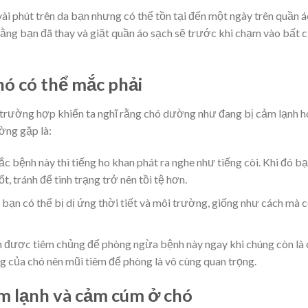
ài phút trên da bạn nhưng có thể tồn tại đến một ngày trên quần á
rằng bạn đã thay và giặt quần áo sạch sẽ trước khi chạm vào bất 
hó có thể mắc phải
 trường hợp khiến ta nghĩ rằng chó dường như đang bị cảm lạnh 
ờng gặp là:
 bệnh này thì tiếng ho khan phát ra nghe như tiếng còi. Khi đó b
, tránh để tình trạng trở nên tồi tệ hơn.
bạn có thể bị dị ứng thời tiết và môi trường, giống như cách mà 
n được tiêm chủng để phòng ngừa bệnh này ngay khi chúng còn là
g của chó nên mũi tiêm để phòng là vô cùng quan trọng.
cảm lạnh và cảm cúm ở chó