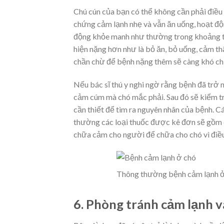
Chú cún của bạn có thể không cần phải điều 
chứng cảm lạnh nhẹ và vẫn ăn uống, hoạt độ
động khỏe manh như thường trong khoảng th
hiện nặng hơn như là bỏ ăn, bỏ uống, cảm thấ
chần chừ để bệnh nặng thêm sẽ càng khó ch
Nếu bác sĩ thú y nghi ngờ rằng bệnh đã trở 
cảm cúm mà chó mắc phải. Sau đó sẽ kiểm tr
cần thiết để tìm ra nguyên nhân của bệnh. Cá
thường các loại thuốc được kê đơn sẽ gồm 
chữa cảm cho người để chữa cho chó vì điều
Thông thường bệnh cảm lạnh ở 
6. Phòng tránh cảm lạnh 