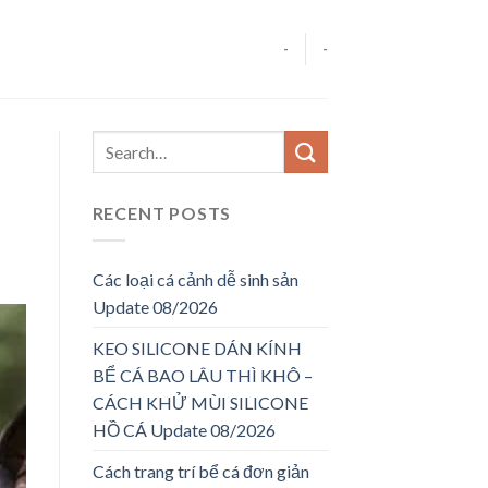
-
-
RECENT POSTS
Các loại cá cảnh dễ sinh sản
Update 08/2026
KEO SILICONE DÁN KÍNH
BỂ CÁ BAO LÂU THÌ KHÔ –
CÁCH KHỬ MÙI SILICONE
HỒ CÁ Update 08/2026
Cách trang trí bể cá đơn giản