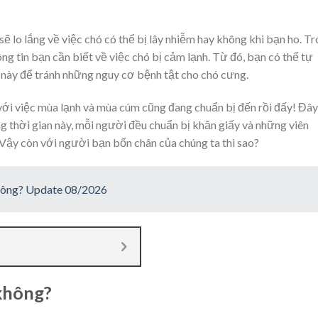
ẽ lo lắng về việc chó có thể bị lây nhiễm hay không khi bạn ho. T
g tin bạn cần biết về việc chó bị cảm lạnh. Từ đó, bạn có thể tự
 này để tránh những nguy cơ bệnh tật cho chó cưng.
với việc mùa lạnh và mùa cúm cũng đang chuẩn bị đến rồi đấy! Đây
 thời gian này, mỗi người đều chuẩn bị khăn giấy và những viên
ậy còn với người bạn bốn chân của chúng ta thì sao?
không? Update 08/2026
 không?