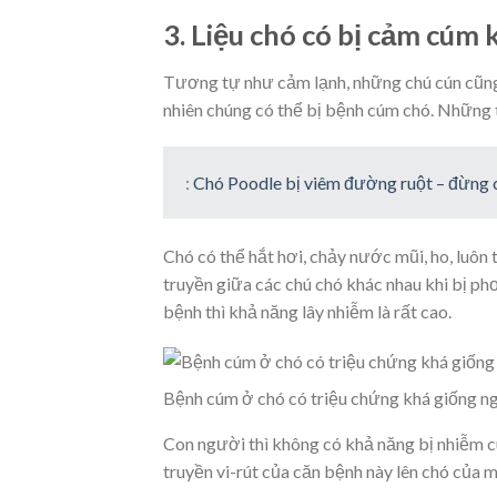
3. Liệu chó có bị cảm cúm
Tương tự như cảm lạnh, những chú cún cũn
nhiên chúng có thể bị bệnh cúm chó. Những
:
Chó Poodle bị viêm đường ruột – đừng
Chó có thể hắt hơi, chảy nước mũi, ho, luôn 
truyền giữa các chú chó khác nhau khi bị ph
bệnh thì khả năng lây nhiễm là rất cao.
Bệnh cúm ở chó có triệu chứng khá giống n
Con người thì không có khả năng bị nhiễm cúm
truyền vi-rút của căn bệnh này lên chó của m