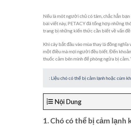
Nếu là môt người chủ có tâm, chắc hẳn bạn s
bài viết này, PETACY đã tổng hợp những thôn
trang bị những kiến thức cần biết về vấn đề
Khi cây bắt đầu vào mùa thay lá đồng nghĩa 
một điều mà mọi người đều biết. Đến khoảng
thuốc cảm bên mình để phòng ngừa bị cảm. V
:
Liệu chó có thể bị cảm lạnh hoặc cúm 
Nội Dung
1. Chó có thể bị cảm lạnh