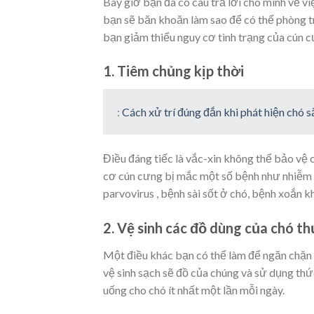
Bây giờ bạn đã có câu trả lời cho mình về 
bạn sẽ băn khoăn làm sao để có thể phòng 
bạn giảm thiểu nguy cơ tình trạng của cún c
1. Tiêm chủng kịp thời
:
Cách xử trí đúng đắn khi phát hiện chó
Điều đáng tiếc là vắc-xin không thể bảo vệ 
cơ cún cưng bị mắc một số bệnh như nhiễm 
parvovirus , bệnh sài sốt ở chó, bệnh xoắn 
2. Vệ sinh các đồ dùng của chó 
Một điều khác bạn có thể làm để ngăn chặn 
vệ sinh sạch sẽ đồ của chúng và sử dụng thứ
uống cho chó ít nhất một lần mỗi ngày.