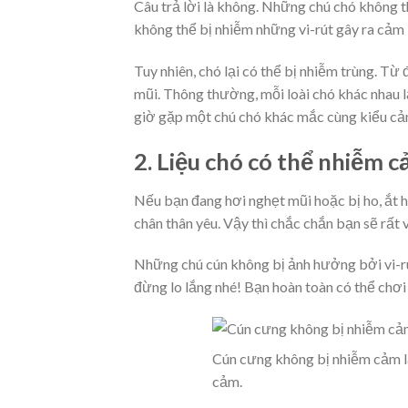
Câu trả lời là không. Những chú chó không 
không thể bị nhiễm những vi-rút gây ra cảm 
Tuy nhiên, chó lại có thể bị nhiễm trùng. Từ
mũi. Thông thường, mỗi loài chó khác nhau l
giờ gặp một chú chó khác mắc cùng kiểu cảm
2. Liệu chó có thể nhiễm 
Nếu bạn đang hơi nghẹt mũi hoặc bị ho, ắt 
chân thân yêu. Vậy thì chắc chắn bạn sẽ rất v
Những chú cún không bị ảnh hưởng bởi vi-r
đừng lo lắng nhé! Bạn hoàn toàn có thể chơ
Cún cưng không bị nhiễm cảm l
cảm.