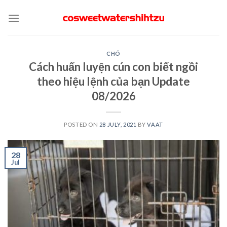
Skip
to
content
CHÓ
Cách huấn luyện cún con biết ngồi
theo hiệu lệnh của bạn Update
08/2026
POSTED ON
28 JULY, 2021
BY
VAAT
28
Jul