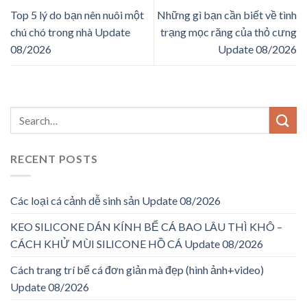
Top 5 lý do bạn nên nuôi một
Những gì bạn cần biết về tình
chú chó trong nhà Update
trạng mọc răng của thỏ cưng
08/2026
Update 08/2026
RECENT POSTS
Các loại cá cảnh dễ sinh sản Update 08/2026
KEO SILICONE DÁN KÍNH BỂ CÁ BAO LÂU THÌ KHÔ –
CÁCH KHỬ MÙI SILICONE HỒ CÁ Update 08/2026
Cách trang trí bể cá đơn giản mà đẹp (hình ảnh+video)
Update 08/2026