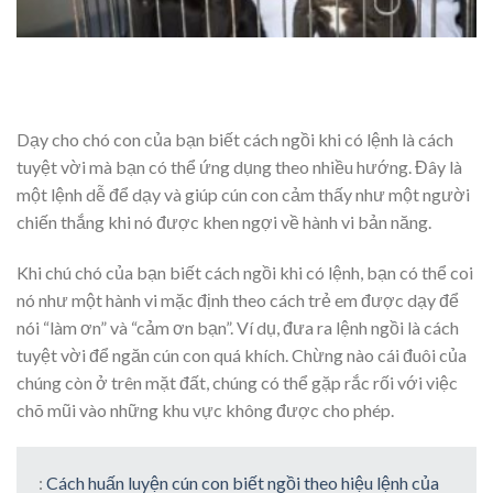
Dạy cho chó con của bạn biết cách ngồi khi có lệnh là cách
tuyệt vời mà bạn có thể ứng dụng theo nhiều hướng. Đây là
một lệnh dễ để dạy và giúp cún con cảm thấy như một người
chiến thắng khi nó được khen ngợi về hành vi bản năng.
Khi chú chó của bạn biết cách ngồi khi có lệnh, bạn có thể coi
nó như một hành vi mặc định theo cách trẻ em được dạy để
nói “làm ơn” và “cảm ơn bạn”. Ví dụ, đưa ra lệnh ngồi là cách
tuyệt vời để ngăn cún con quá khích. Chừng nào cái đuôi của
chúng còn ở trên mặt đất, chúng có thể gặp rắc rối với việc
chõ mũi vào những khu vực không được cho phép.
:
Cách huấn luyện cún con biết ngồi theo hiệu lệnh của