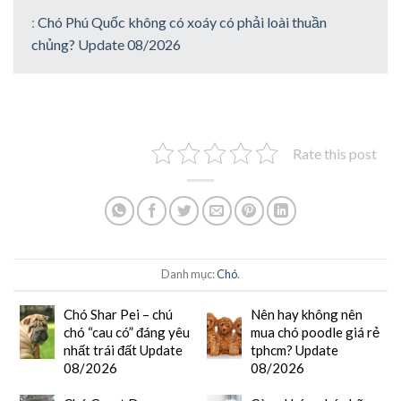
:
Chó Phú Quốc không có xoáy có phải loài thuần
chủng? Update 08/2026
Rate this post
Danh mục:
Chó
.
Chó Shar Pei – chú
Nên hay không nên
chó “cau có” đáng yêu
mua chó poodle giá rẻ
nhất trái đất Update
tphcm? Update
08/2026
08/2026