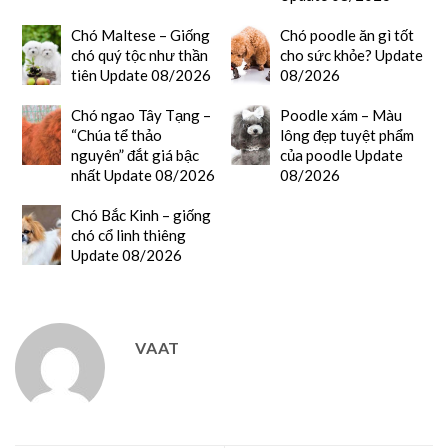
Chó Maltese – Giống
Chó poodle ăn gì tốt
chó quý tộc như thần
cho sức khỏe? Update
tiên Update 08/2026
08/2026
Chó ngao Tây Tạng –
Poodle xám – Màu
“Chúa tể thảo
lông đẹp tuyệt phẩm
nguyên” đắt giá bậc
của poodle Update
nhất Update 08/2026
08/2026
Chó Bắc Kinh – giống
chó cổ linh thiêng
Update 08/2026
VAAT