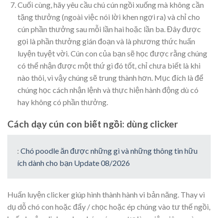
Cuối cùng, hãy yêu cầu chú cún ngồi xuống mà không cần
tặng thưởng (ngoài việc nói lời khen ngợi ra) và chỉ cho
cún phần thưởng sau mỗi lần hai hoặc lần ba. Đây được
gọi là phần thưởng gián đoạn và là phương thức huấn
luyện tuyệt vời. Cún con của bạn sẽ học được rằng chúng
có thể nhận được một thứ gì đó tốt, chỉ chưa biết là khi
nào thôi, vì vậy chúng sẽ trung thành hơn. Mục đích là để
chúng học cách nhận lệnh và thực hiện hành động dù có
hay không có phần thưởng.
Cách dạy cún con biết ngồi: dùng clicker
:
Chó poodle ăn được những gì và những thông tin hữu
ích dành cho bạn Update 08/2026
Huấn luyện clicker giúp hình thành hành vi bản năng. Thay vì
dụ dỗ chó con hoặc đẩy / chọc hoặc ép chúng vào tư thế ngồi,