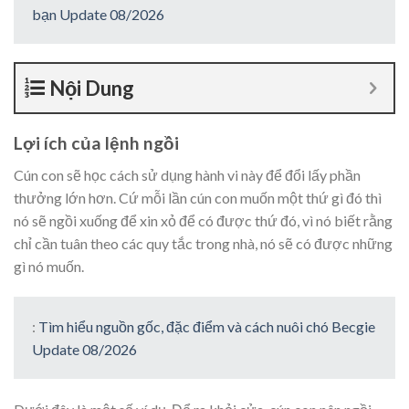
bạn Update 08/2026
Nội Dung
Lợi ích của lệnh ngồi
Cún con sẽ học cách sử dụng hành vi này để đổi lấy phần
thưởng lớn hơn. Cứ mỗi lần cún con muốn một thứ gì đó thì
nó sẽ ngồi xuống để xin xỏ để có được thứ đó, vì nó biết rằng
chỉ cần tuân theo các quy tắc trong nhà, nó sẽ có được những
gì nó muốn.
:
Tìm hiểu nguồn gốc, đặc điểm và cách nuôi chó Becgie
Update 08/2026