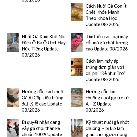
Cách Nuôi Gà Con Ít
Chết Khỏe Mạnh
Theo Khoa Học
Update 08/2026
Nhất Gà Xám Khô Nhì
Tìm hiểu các loại máy
Điều Ô Ba Ô Ướt Hay
cắt mỏ gà chất lượng
Nức Tiếng Update
cao Update 08/2026
08/2026
Cách làm máy ấp
trứng đơn giản với
chi phí “Rẻ như Tro”
Update 08/2026
Hướng dẫn cách nuôi
Hướng dẫn làm
Gà Ai Cập siêu trứng
chuồng nuôi gà tre từ
đạt tỷ lệ cao Update
A – Z Update
08/2026
08/2026
Bí quyết nhận dạng
Kỹ thuật nuôi gà nhốt
vảy gà chọi thần kê
chuồng – bí kíp làm
chuẩn 100% Update
giàu cho người nông