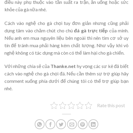
điều này phụ thuộc vào tần suất ra trận, ăn uống hoặc sức
khỏe của gà nữa nhé.
Cách vào nghệ cho gà chọi tuy đơn giản nhưng cũng phải
dụng tâm vào chăm chút cho chú
đá gà trực tiếp
của mình.
Nếu anh em mua nguyên liệu bên ngoài thì nên tìm cơ sở uy
tín để tránh mua phải hàng kém chất lượng. Như vậy khi vô
nghệ không có tác dụng mà còn có thể làm hại cho gà chiến.
Với những chia sẻ của
Thanke.net
hy vọng các sư kê đã biết
cách vào nghệ cho gà chọi đá. Nếu cần thêm sự trợ giúp hãy
comment xuống phía dưới để chúng tôi có thể trợ giúp bạn
nhé.
Rate this post