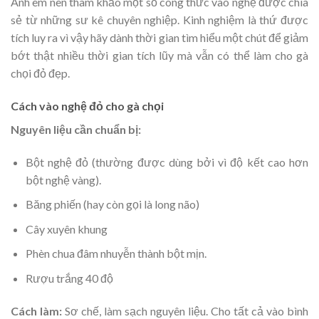
Anh em nên tham khảo một số công thức vào nghệ được chia
sẻ từ những sư kê chuyên nghiệp. Kinh nghiệm là thứ được
tích luy ra vì vậy hãy dành thời gian tìm hiểu một chút để giảm
bớt thật nhiều thời gian tích lũy mà vẫn có thể làm cho gà
chọi đỏ đẹp.
Cách vào nghệ đỏ cho gà chọi
Nguyên liệu cần chuẩn bị:
Bột nghệ đỏ (thường được dùng bởi vì độ kết cao hơn
bột nghệ vàng).
Băng phiến (hay còn gọi là long não)
Cây xuyên khung
Phèn chua đâm nhuyễn thành bột mịn.
Rượu trắng 40 độ
Cách làm:
Sơ chế, làm sạch nguyên liệu. Cho tất cả vào bình