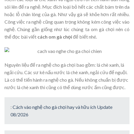
sôi lên để ra nghệ. Mục đích loại bỏ hết các chất bám trên da
hoặc lỗ chân lông của gà. Như vậy gà sẽ khỏe hơn rất nhiều.
Công việc ra nghệ cũng quan trọng không kém công việc vào
nghệ. Chúng gần giống như lúc chúng ta om gà chọi nên có
thể đọc bài viết
cách om gà chọi
để biết nhé.
Nguyên liệu để ra nghệ cho gà chọi bao gồm: lá chè xanh, lá
ngải cứu. Các sư kê nấu nước lá chè xanh, ngải cứu để nguội.
Là có thể tiến hành ra nghệ cho gà. Nếu không chuẩn bị được
nước lá chè xanh thì cũng có thể dùng nước ấm cũng được.
:
Cách vào nghệ cho gà chọi hay và hữu ích Update
08/2026