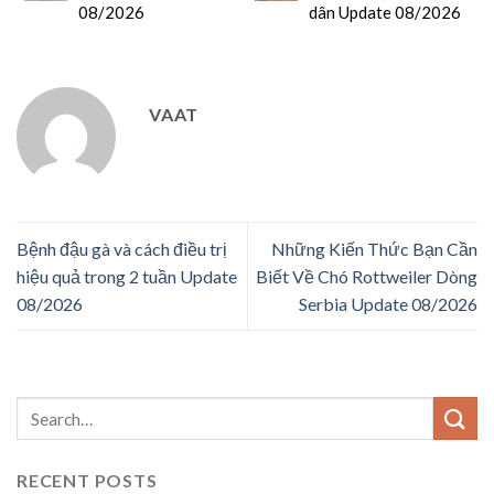
08/2026
dân Update 08/2026
VAAT
Bệnh đậu gà và cách điều trị
Những Kiến Thức Bạn Cần
hiệu quả trong 2 tuần Update
Biết Về Chó Rottweiler Dòng
08/2026
Serbia Update 08/2026
RECENT POSTS