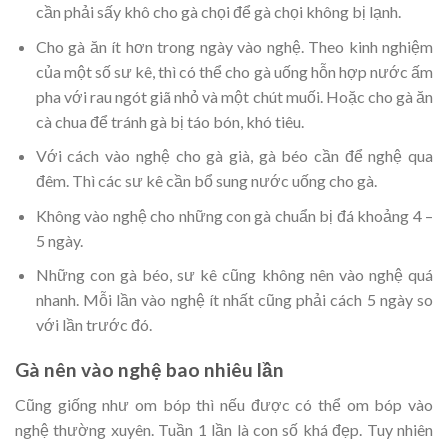
cần phải sấy khô cho gà chọi để gà chọi không bị lạnh.
Cho gà ăn ít hơn trong ngày vào nghệ. Theo kinh nghiệm
của một số sư kê, thì có thể cho gà uống hỗn hợp nước ấm
pha với rau ngót giã nhỏ và một chút muối. Hoặc cho gà ăn
cà chua để tránh gà bị táo bón, khó tiêu.
Với cách vào nghệ cho gà già, gà béo cần để nghệ qua
đêm. Thì các sư kê cần bổ sung nước uống cho gà.
Không vào nghệ cho những con gà chuẩn bị đá khoảng 4 –
5 ngày.
Những con gà béo, sư kê cũng không nên vào nghệ quá
nhanh. Mỗi lần vào nghệ ít nhất cũng phải cách 5 ngày so
với lần trước đó.
Gà nên vào nghệ bao nhiêu lần
Cũng giống như om bóp thì nếu được có thể om bóp vào
nghệ thường xuyên. Tuần 1 lần là con số khá đẹp. Tuy nhiên