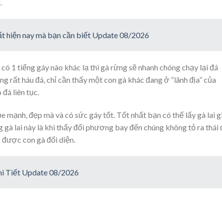
.
ất hiện nay mà bạn cần biết Update 08/2026
 có 1 tiếng gáy nào khác lạ thì gà rừng sẽ nhanh chóng chạy lại đá
g rất háu đá, chỉ cần thấy một con gà khác đang ở “lãnh địa” của
 đá liên tục.
e mạnh, đẹp mà và có sức gáy tốt. Tốt nhất bạn có thể lấy gà lai 
 gà lai này là khi thấy đối phương bay đến chúng không tỏ ra thái
c được con gà đối diện.
i Tiết Update 08/2026