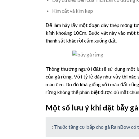
Kìm cắt và kìm kẹp
Để làm hãy lấy một đoạn dây thép mỏng tươ
kính khoảng 10Cm. Buộc vật này
vào một t
thanh sắt khác rồi cắm xuống đất.
Thông thường người đặt sẽ sử dụng một lú
của gà rừng. Với tỷ lệ dày như vậy thì xác
màu đen. Do đó khá giống với màu đất cũng
rừng không thể phân biệt được dù mắt chúng
Một số lưu ý khi đặt bẫy g
:
Thuốc tăng cơ bắp cho gà RainBow có 