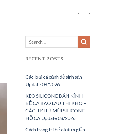
-
-
RECENT POSTS
Các loại cá cảnh dễ sinh sản
Update 08/2026
KEO SILICONE DÁN KÍNH
BỂ CÁ BAO LÂU THÌ KHÔ –
CÁCH KHỬ MÙI SILICONE
HỒ CÁ Update 08/2026
Cách trang trí bể cá đơn giản