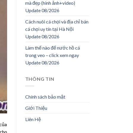
mà đẹp (hình ảnh+video)
Update 08/2026
Cách nuôi cá chọi và địa chỉ bán
cá chọi uy tín tại Hà Nội
Update 08/2026
Làm thế nào để nước hồ cá
trong veo – click xem ngay
Update 08/2026
THÔNG TIN
Chính sách bảo mật
Giới Thiệu
Liên Hệ
 của
 cho