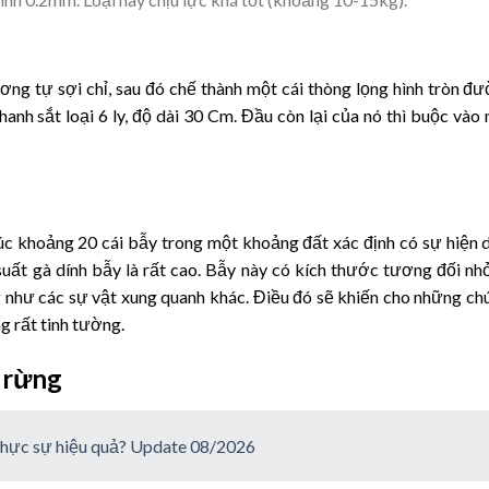
ng tự sợi chỉ, sau đó chế thành một cái thòng lọng hình tròn đ
hanh sắt loại 6 ly, độ dài 30 Cm. Đầu còn lại của nó thì buộc vào
c khoảng 20 cái bẫy trong một khoảng đất xác định có sự hiện 
 suất gà dính bẫy là rất cao. Bẫy này có kích thước tương đối nh
 như các sự vật xung quanh khác. Điều đó sẽ khiến cho những ch
 rất tinh tường.
à rừng
thực sự hiệu quả? Update 08/2026