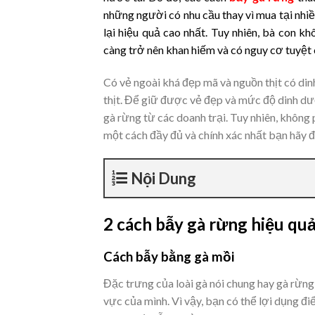
những người có nhu cầu thay vì mua tại nhi
lại hiệu quả cao nhất. Tuy nhiên, bà con k
càng trở nên khan hiếm và có nguy cơ tuyệt
Có vẻ ngoài khá đẹp mã và nguồn thịt có di
thịt. Để giữ được vẻ đẹp và mức độ dinh dư
gà rừng từ các doanh trại. Tuy nhiên, không 
một cách đầy đủ và chính xác nhất bạn hãy đọ
Nội Dung
2 cách bẫy gà rừng hiệu qu
Cách bẫy bằng gà mồi
Đặc trưng của loài gà nói chung hay gà rừng 
vực của mình. Vì vậy, bạn có thể lợi dụng đi