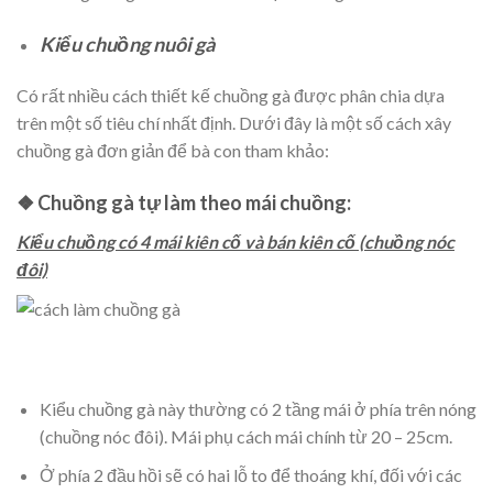
Kiểu chuồng nuôi gà
Có rất nhiều cách thiết kế chuồng gà được phân chia dựa
trên một số tiêu chí nhất định. Dưới đây là một số cách xây
chuồng gà đơn giản để bà con tham khảo:
❖ Chuồng gà tự làm theo mái chuồng:
Kiểu chuồng có 4 mái kiên cố và bán kiên cố (chuồng nóc
đôi)
Kiểu chuồng gà này thường có 2 tầng mái ở phía trên nóng
(chuồng nóc đôi). Mái phụ cách mái chính từ 20 – 25cm.
Ở phía 2 đầu hồi sẽ có hai lỗ to để thoáng khí, đối với các