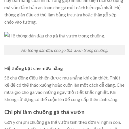
huy bản năng của mình. Tăng gấp nhiều lần diện tích sử dụng
mà vẫn đảm bảo an toàn cho gà một cách hiệu quả nhất. Hệ
thống giàn đậu có thể làm bằng tre, nứa hoặc thân gỗ xếp
chéo vào tường.
Hệ thống dàn đậu cho gà thả vườn trong chuồng.
Hệ thống bạt che mưa nắng
Sẽ chủ động điều khiển được mưa nắng khi cần thiết. Thiết
kế để có thể tháo xuống hoặc cuộn lên một cách dễ dàng. Che
mưa gió cho gà vào những ngày thời tiết khắc nghiệt. Khi
không sử dụng có thể cuộn lên để cung cấp thêm ánh sáng.
Chi phí làm chuồng gà thả vườn
Gợi ý chi phí chuồng gà thả vườn tính theo đơn vị nghìn con.