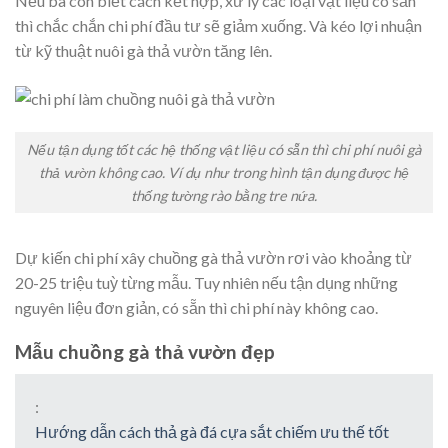
Nếu bà con biết cách kết hợp, xử lý các loại vật liệu có sẵn
thì chắc chắn chi phí đầu tư sẽ giảm xuống. Và kéo lợi nhuận
từ kỹ thuật nuôi gà thả vườn tăng lên.
Nếu tận dụng tốt các hệ thống vật liệu có sẵn thì chi phí nuôi gà
thả vườn không cao. Ví dụ như trong hình tận dụng được hệ
thống tường rào bằng tre nứa.
Dự kiến chi phí xây chuồng gà thả vườn rơi vào khoảng từ
20-25 triệu tuỳ từng mẫu. Tuy nhiên nếu tận dụng những
nguyên liệu đơn giản, có sẵn thì chi phí này không cao.
Mẫu chuồng gà thả vườn đẹp
:
Hướng dẫn cách thả gà đá cựa sắt chiếm ưu thế tốt