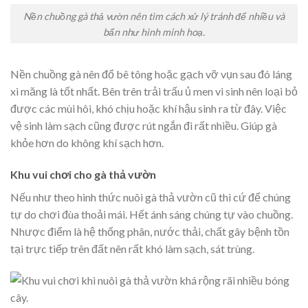
Nền chuồng gà thả vườn nên tìm cách xử lý tránh để nhiều và
bẩn như hình minh hoạ.
Nền chuồng gà nên đổ bê tông hoặc gạch vỡ vụn sau đó láng
xi măng là tốt nhất. Bên trên trải trấu ủ men vi sinh nên loại bỏ
được các mùi hôi, khó chịu hoặc khí hậu sinh ra từ đây. Việc
vệ sinh làm sạch cũng được rút ngắn đi rất nhiều. Giúp gà
khỏe hơn do không khí sạch hơn.
Khu vui chơi cho gà thả vườn
Nếu như theo hình thức nuôi gà thả vườn cũ thì cứ để chúng
tự do chơi đùa thoải mái. Hết ánh sáng chúng tự vào chuồng.
Nhược điểm là hệ thống phân, nước thải, chất gây bệnh tồn
tại trực tiếp trên đất nên rất khó làm sạch, sát trùng.