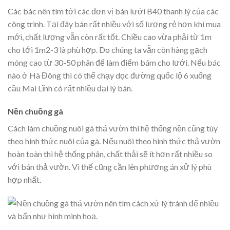
Các bác nên tìm tới các đơn vị bán lưới B40 thanh lý của các
công trình. Tại đây bán rất nhiều với số lượng rẻ hơn khi mua
mới, chất lượng vẫn còn rất tốt. Chiều cao vừa phải từ 1m
cho tới 1m2-3 là phù hợp. Do chúng ta vẫn còn hàng gạch
móng cao từ 30-50 phân để làm điểm bám cho lưới. Nếu bác
nào ở Hà Đông thì có thể chạy dọc đường quốc lộ 6 xuống
cầu Mai Lĩnh có rất nhiều đại lý bán.
Nền chuồng gà
Cách làm chuồng nuôi gà thả vườn thì hệ thống nền cũng tùy
theo hình thức nuôi của gà. Nếu nuôi theo hình thức thả vườn
hoàn toàn thì hệ thống phân, chất thải sẽ ít hơn rất nhiều so
với bán thả vườn. Vì thế cũng cần lên phương án xử lý phù
hợp nhất.