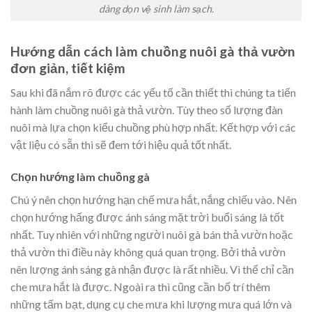
dàng dọn vệ sinh làm sạch.
Hướng dẫn cách làm chuồng nuôi gà thả vườn
đơn giản, tiết kiệm
Sau khi đã nắm rõ được các yếu tố cần thiết thì chúng ta tiến
hành làm chuồng nuôi gà thả vườn. Tùy theo số lượng đàn
nuôi mà lựa chọn kiểu chuồng phù hợp nhất. Kết hợp với các
vật liệu có sẵn thì sẽ đem tới hiệu quả tốt nhất.
Chọn hướng làm chuồng gà
Chú ý nên chọn hướng hạn chế mưa hắt, nắng chiếu vào. Nên
chọn hướng hấng được ánh sáng mặt trời buổi sáng là tốt
nhất. Tuy nhiên với những người nuôi gà bán thả vườn hoặc
thả vườn thì điều này không quá quan trọng. Bởi thả vườn
nên lượng ánh sáng gà nhận được là rất nhiều. Vì thế chỉ cần
che mưa hắt là được. Ngoài ra thì cũng cần bố trí thêm
những tấm bạt, dụng cụ che mưa khi lượng mưa quá lớn và