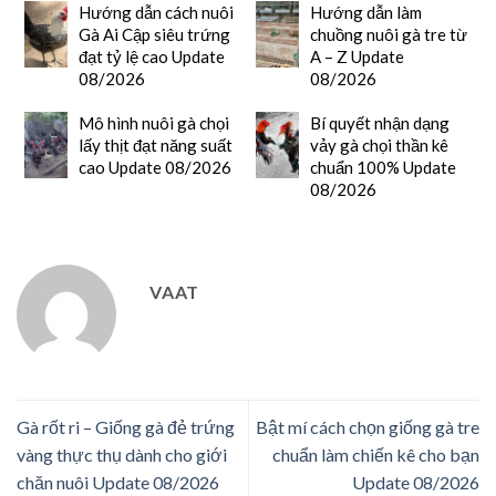
Hướng dẫn cách nuôi
Hướng dẫn làm
Gà Ai Cập siêu trứng
chuồng nuôi gà tre từ
đạt tỷ lệ cao Update
A – Z Update
08/2026
08/2026
Mô hình nuôi gà chọi
Bí quyết nhận dạng
lấy thịt đạt năng suất
vảy gà chọi thần kê
cao Update 08/2026
chuẩn 100% Update
08/2026
VAAT
Gà rốt ri – Giống gà đẻ trứng
Bật mí cách chọn giống gà tre
vàng thực thụ dành cho giới
chuẩn làm chiến kê cho bạn
chăn nuôi Update 08/2026
Update 08/2026