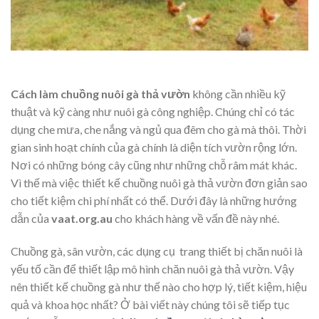
Cách làm chuồng nuôi gà thả vườn
không cần nhiều kỹ
thuật và kỹ càng như nuôi gà công nghiệp. Chúng chỉ có tác
dụng che mưa, che nắng và ngủ qua đêm cho gà mà thôi. Thời
gian sinh hoạt chính của gà chính là diện tích vườn rộng lớn.
Nơi có những bóng cây cũng như những chỗ râm mát khác.
Vì thế mà việc thiết kế chuồng nuôi gà thả vườn đơn giản sao
cho tiết kiệm chi phí nhất có thể. Dưới đây là những hướng
dẫn của
vaat.org.au
cho khách hàng về vấn đề này nhé.
Chuồng gà, sân vườn, các dụng cụ trang thiết bị chăn nuôi là
yếu tố cần để thiết lập mô hình chăn nuôi gà thả vườn. Vậy
nên thiết kế chuồng gà như thế nào cho hợp lý, tiết kiệm, hiệu
quả và khoa học nhất? Ở bài viết này chúng tôi sẽ tiếp tục