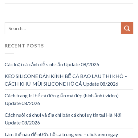
RECENT POSTS
Các loại cá cảnh dễ sinh sản Update 08/2026
KEO SILICONE DÁN KÍNH BỂ CÁ BAO LÂU THÌ KHÔ –
CÁCH KHỬ MÙI SILICONE HỒ CÁ Update 08/2026
Cách trang trí bể cá đơn giản mà đẹp (hình ảnh+video)
Update 08/2026
Cách nuôi cá chọi và địa chỉ bán cá chọi uy tín tại Hà Nội
Update 08/2026
Làm thế nào để nước hồ cá trong veo – click xem ngay