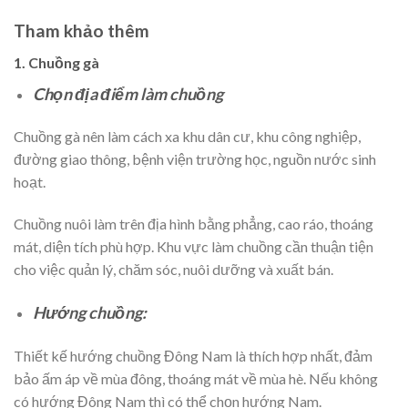
Tham khảo thêm
1. Chuồng gà
Chọn địa điểm làm chuồng
Chuồng gà nên làm cách xa khu dân cư, khu công nghiệp,
đường giao thông, bệnh viện trường học, nguồn nước sinh
hoạt.
Chuồng nuôi làm trên địa hình bằng phẳng, cao ráo, thoáng
mát, diện tích phù hợp. Khu vực làm chuồng cần thuận tiện
cho việc quản lý, chăm sóc, nuôi dưỡng và xuất bán.
Hướng chuồng:
Thiết kế hướng chuồng Đông Nam là thích hợp nhất, đảm
bảo ấm áp về mùa đông, thoáng mát về mùa hè. Nếu không
có hướng Đông Nam thì có thể chọn hướng Nam.