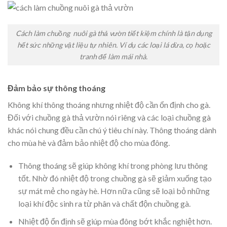
Cách làm chuồng nuôi gà thả vườn tiết kiệm chính là tận dụng
hết sức những vật liệu tự nhiên. Ví dụ các loại lá dừa, cọ hoặc
tranh để làm mái nhà.
Đảm bảo sự thông thoáng
Không khí thông thoáng nhưng nhiệt độ cần ổn định cho gà.
Đối với chuồng gà thả vườn nói riêng và các loại chuồng gà
khác nói chung đều cần chú ý tiêu chí này. Thông thoáng dành
cho mùa hè và đảm bảo nhiệt độ cho mùa đông.
Thông thoáng sẽ giúp không khí trong phòng lưu thông
tốt. Nhờ đó nhiệt độ trong chuồng gà sẽ giảm xuống tạo
sự mát mẻ cho ngày hè. Hơn nữa cũng sẽ loại bỏ những
loại khí độc sinh ra từ phân và chất độn chuồng gà.
Nhiệt độ ổn định sẽ giúp mùa đông bớt khắc nghiệt hơn.