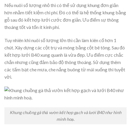
Nếu nuôi số lượng nhỏ thì có thể sử dụng khung đơn giản
hơn nhằm tiết kiệm chi phí. Đó có thể là hệ thống khung bằng
gỗ sau đó kết hợp lưới cước đơn giản. Ưu điểm sự thông
thoáng tốt và tốn ít kinh phí.
Tuy nhiên khi nuôi số lượng lớn thì cần làm kiên cố hơn 1
chút. Xây dựng các cột trụ và móng bằng cột bê tông. Sau đó
kết hợp lưới B40 xung quanh là vừa đẹp. Ưu điểm cực chắc
chắn nhưng cũng đảm bảo độ thông thoáng. Sử dụng thêm
các tấm bạt che mưa, che nắng buông từ mái xuống thì tuyệt
vời.
Khung chuồng gà thả vườn kết hợp gạch và lưới B40 như hình
minh hoạ.