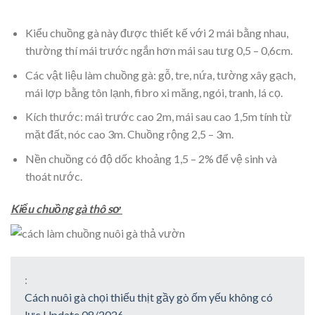
Kiểu chuồng gà này được thiết kế với 2 mái bằng nhau,
thường thí mái trước ngắn hơn mái sau tưg 0,5 – 0,6cm.
Các vật liệu làm chuồng gà: gỗ, tre, nứa, tường xây gạch,
mái lợp bằng tôn lạnh, fibro xi măng, ngói, tranh, lá cọ.
Kích thước: mái trước cao 2m, mái sau cao 1,5m tính từ
mặt đất, nóc cao 3m. Chuồng rộng 2,5 – 3m.
Nền chuồng có độ dốc khoảng 1,5 – 2% để vệ sinh và
thoát nước.
Kiểu chuồng gà thô sơ
:
Cách nuôi gà chọi thiếu thịt gầy gò ốm yếu không có
lực Update 08/2026