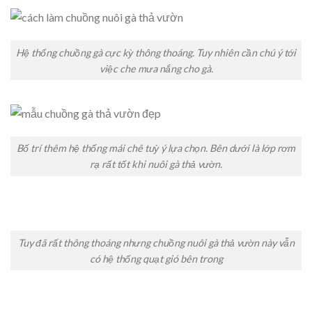
Hệ thống chuồng gà cực kỳ thông thoáng. Tuy nhiên cần chú ý tới
việc che mưa nắng cho gà.
Bố trí thêm hệ thống mái chê tuỳ ý lựa chọn. Bên dưới là lớp rơm
rạ rất tốt khi nuôi gà thả vườn.
Tuy đã rất thông thoáng nhưng chuồng nuôi gà thả vườn này vẫn
có hệ thống quạt gió bên trong