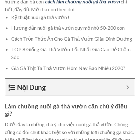
hướng dẫn bà con
cách làm chuồng nuôi gà thả vườn
chi
tiết, đầy đủ. Mời bà con theo dõi.
Kỹ thuật nuôi gà thả vườn !
Hướng dẫn nuôi gà thả vườn quy mô nhỏ 50-200 con
Cách Trộn Thức Ăn Cho Gà Thả Vườn Giàu Dinh Dưỡng
TOP 8 Giống Gà Thả Vườn Tốt Nhất Giá Cao Dễ Chăm
Sóc
Giá Gà Thịt Ta Thả Vườn Hôm Nay Bao Nhiêu 2020?
Nội Dung
Làm chuồng nuôi gà thả vườn cần chú ý điều
gì?
Dưới đây là những chú ý cho việc nuôi gà thả vườn. Chúng
cũng có đôi chút khác biệt so với những loại chuồng gà khác.
Một số điểm khác biệt so với nuôi gà công nghiệp đã được