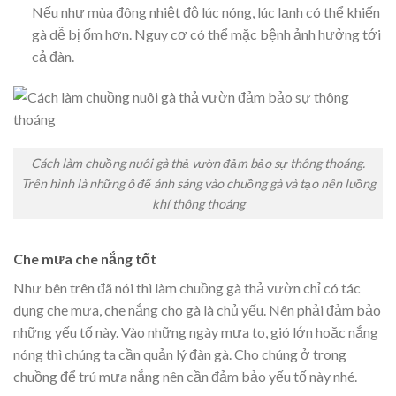
Nếu như mùa đông nhiệt độ lúc nóng, lúc lạnh có thể khiến
gà dễ bị ốm hơn. Nguy cơ có thể mặc bệnh ảnh hưởng tới
cả đàn.
Cách làm chuồng nuôi gà thả vườn đảm bảo sự thông thoáng.
Trên hình là những ô để ánh sáng vào chuồng gà và tạo nên luồng
khí thông thoáng
Che mưa che nắng tốt
Như bên trên đã nói thì làm chuồng gà thả vườn chỉ có tác
dụng che mưa, che nắng cho gà là chủ yếu. Nên phải đảm bảo
những yếu tố này. Vào những ngày mưa to, gió lớn hoặc nắng
nóng thì chúng ta cần quản lý đàn gà. Cho chúng ở trong
chuồng để trú mưa nắng nên cần đảm bảo yếu tố này nhé.