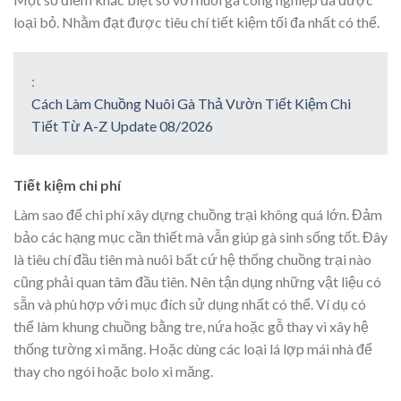
loại bỏ. Nhằm đạt được tiêu chí tiết kiệm tối đa nhất có thể.
:
Cách Làm Chuồng Nuôi Gà Thả Vườn Tiết Kiệm Chi
Tiết Từ A-Z Update 08/2026
Tiết kiệm chi phí
Làm sao để chi phí xây dựng chuồng trại không quá lớn. Đảm
bảo các hạng mục cần thiết mà vẫn giúp gà sinh sống tốt. Đây
là tiêu chí đầu tiên mà nuôi bất cứ hệ thống chuồng trại nào
cũng phải quan tâm đầu tiên. Nên tận dụng những vật liệu có
sẵn và phù hợp với mục đích sử dụng nhất có thể. Ví dụ có
thể làm khung chuồng bằng tre, nứa hoặc gỗ thay vì xây hệ
thống tường xi măng. Hoặc dùng các loại lá lợp mái nhà để
thay cho ngói hoặc bolo xi măng.