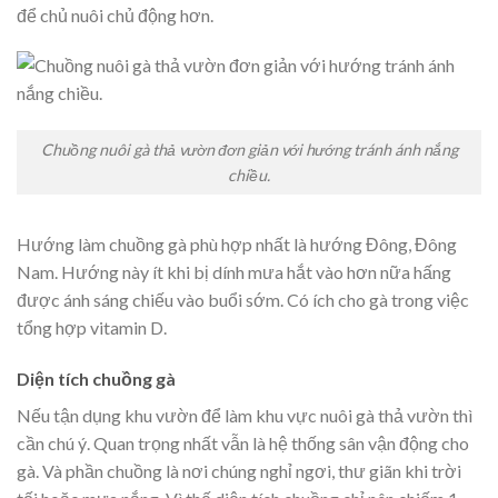
để chủ nuôi chủ động hơn.
Chuồng nuôi gà thả vườn đơn giản với hướng tránh ánh nắng
chiều.
Hướng làm chuồng gà phù hợp nhất là hướng Đông, Đông
Nam. Hướng này ít khi bị dính mưa hắt vào hơn nữa hấng
được ánh sáng chiếu vào buổi sớm. Có ích cho gà trong việc
tổng hợp vitamin D.
Diện tích chuồng gà
Nếu tận dụng khu vườn để làm khu vực nuôi gà thả vườn thì
cần chú ý. Quan trọng nhất vẫn là hệ thống sân vận động cho
gà. Và phần chuồng là nơi chúng nghỉ ngơi, thư giãn khi trời