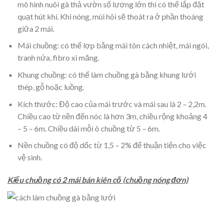
mô hình nuôi gà thả vườn số lượng lớn thì có thể lắp đặt
quạt hút khí. Khi nóng, mùi hôi sẽ thoát ra ở phần thoáng
giữa 2 mái.
Mái chuồng: có thể lợp bằng mái tôn cách nhiệt, mái ngói,
tranh nứa, fibro xi măng.
Khung chuồng: có thể làm chuồng gà bằng khung lưới
thép, gỗ hoặc luồng.
Kích thước: Độ cao của mái trước và mái sau là 2 – 2,2m.
Chiều cao từ nền đến nóc là hơn 3m, chiều rộng khoảng 4
– 5 – 6m. Chiều dài mỗi ô chuồng từ 5 – 6m.
Nền chuồng có độ dốc từ 1,5 – 2% để thuận tiện cho việc
vệ sinh.
Kiểu chuồng có 2 mái bán kiên cố (chuồng nóng đơn)