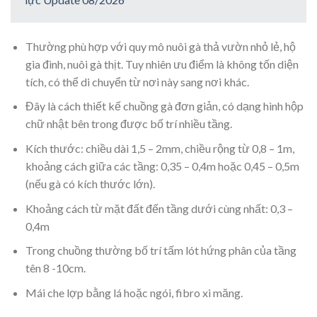
Thường phù hợp với quy mô nuôi gà thả vườn nhỏ lẻ, hộ
gia đình, nuôi gà thịt. Tuy nhiên ưu điểm là không tốn diện
tích, có thể di chuyển từ nơi này sang nơi khác.
Đây là cách thiết kế chuồng gà đơn giản, có dạng hình hộp
chữ nhật bên trong được bố trí nhiều tầng.
Kích thước: chiều dài 1,5 – 2mm, chiều rộng từ 0,8 – 1m,
khoảng cách giữa các tầng: 0,35 – 0,4m hoặc 0,45 – 0,5m
(nếu gà có kích thước lớn).
Khoảng cách từ mặt đất đến tầng dưới cùng nhất: 0,3 –
0,4m
Trong chuồng thường bố trí tấm lót hứng phân của tầng
tên 8 -10cm.
Mái che lợp bằng lá hoặc ngói, fibro xi măng.