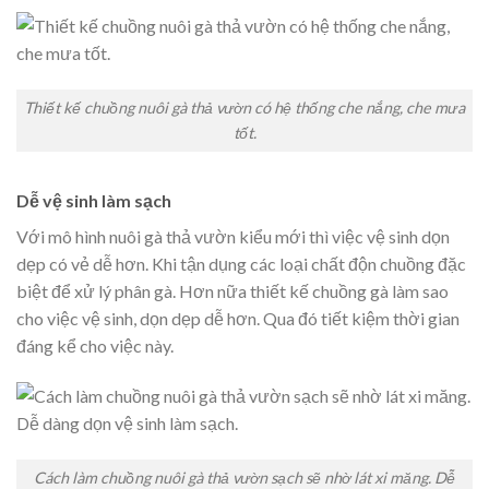
Thiết kế chuồng nuôi gà thả vườn có hệ thống che nắng, che mưa
tốt.
Dễ vệ sinh làm sạch
Với mô hình nuôi gà thả vườn kiểu mới thì việc vệ sinh dọn
dẹp có vẻ dễ hơn. Khi tận dụng các loại chất độn chuồng đặc
biệt để xử lý phân gà. Hơn nữa thiết kế chuồng gà làm sao
cho việc vệ sinh, dọn dẹp dễ hơn. Qua đó tiết kiệm thời gian
đáng kể cho việc này.
Cách làm chuồng nuôi gà thả vườn sạch sẽ nhờ lát xi măng. Dễ