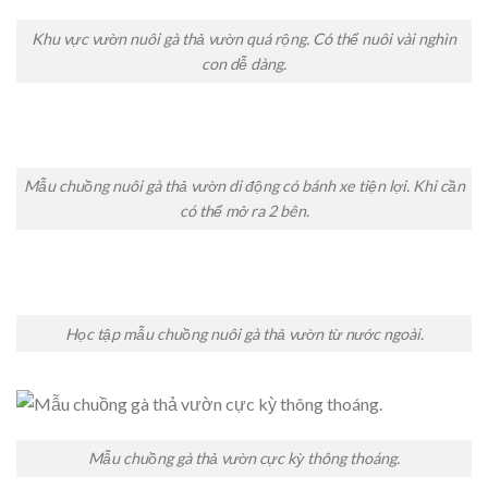
Khu vực vườn nuôi gà thả vườn quá rộng. Có thể nuôi vài nghìn
con dễ dàng.
Mẫu chuồng nuôi gà thả vườn di động có bánh xe tiện lợi. Khi cần
có thể mở ra 2 bên.
Học tập mẫu chuồng nuôi gà thả vườn từ nước ngoài.
Mẫu chuồng gà thả vườn cực kỳ thông thoáng.