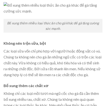
Bổ xung thêm nhiều loại thức ăn cho gà khác để gà tăng cường
sức mạnh.
Không nên trộn sữa, bột
Các loại sữa vốn chỉ phù hợp với người hoặc động vật có vú.
Chúng ta không nên cho gà ăn những ngũ cốc có trộn các loại
chất này. Vừa không có hiệu quả, khó tiêu hóa và có thể sinh
ra những chất độc. Bởi sữa rất nhanh lên men. Nếu không sử
dụng hợp lý có thể sẽ lên men ra các chất độc cho gà.
Bổ xung thêm các chất xơ
Không chỉ các loại mồi tươi mà ngũ cốc cho gà đá cần thêm
bổ xung nhiều rau, chất xơ. Chúng ta không nên quá quan
trọng các loại thức ăn khác. Nên nhớ rằng thức ăn cơ bản