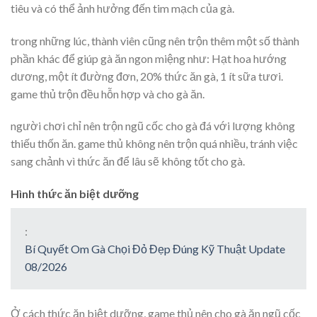
tiêu và có thể ảnh hưởng đến tim mạch của gà.
trong những lúc, thành viên cũng nên trộn thêm một số thành
phần khác để giúp gà ăn ngon miệng như: Hạt hoa hướng
dương, một ít đường đơn, 20% thức ăn gà, 1 ít sữa tươi.
game thủ trộn đều hỗn hợp và cho gà ăn.
người chơi chỉ nên trộn ngũ cốc cho gà đá với lượng không
thiếu thốn ăn. game thủ không nên trộn quá nhiều, tránh việc
sang chảnh vì thức ăn để lâu sẽ không tốt cho gà.
Hình thức ăn biệt dưỡng
:
Bí Quyết Om Gà Chọi Đỏ Đẹp Đúng Kỹ Thuật Update
08/2026
Ở cách thức ăn biệt dưỡng, game thủ nên cho gà ăn ngũ cốc