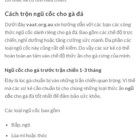
Cách trộn ngũ cốc cho gà đá
Dưới đây
vaat.org.au
xin hướng dẫn với các bạn các công
thức ngũ cốc dành riêng cho gà đá. Bao gồm các chế độ trực
chiến, nghỉ dưỡng hoặc tăng cường sức mạnh. Đa phần các
loại ngũ cốc này cũng rất dễ kiếm. Do vậy các sư kê có thể
hoàn toàn an tâm vào chế độ thức ăn cho gà cưng của mình.
Ngũ cốc cho gà trước trận chiến 1-3 tháng
Đây là lúc gà chuẩn bị vào những trận chiến quan trọng. Vì thế
mà các sư kê cần chuẩn bị cho chúng những loại thức ăn
ngũ
cốc
cho gà đá tốt nhất để đảm bảo sức khỏe.
Các loại ngũ cốc bao gồm
Bắp, ngô
Lúa mì hoặc thóc