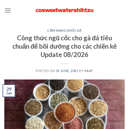
Skip
to
content
CẨM NANG NUÔI GÀ
Công thức ngũ cốc cho gà đá tiêu
chuẩn để bồi dưỡng cho các chiến kê
Update 08/2026
POSTED ON
29 JUNE, 2021
BY
VAAT
29
Jun