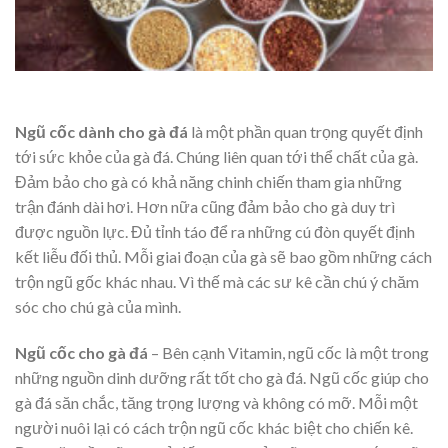
Ngũ cốc dành cho gà đá
là một phần quan trọng quyết định
tới sức khỏe của gà đá. Chúng liên quan tới thể chất của gà.
Đảm bảo cho gà có khả năng chinh chiến tham gia những
trận đánh dài hơi. Hơn nữa cũng đảm bảo cho gà duy trì
được nguồn lực. Đủ tỉnh táo để ra những cú đòn quyết định
kết liễu đối thủ. Mỗi giai đoạn của gà sẽ bao gồm những cách
trộn ngũ gốc khác nhau. Vì thế mà các sư kê cần chú ý chăm
sóc cho chú gà của mình.
Ngũ cốc cho gà đá
– Bên cạnh Vitamin, ngũ cốc là một trong
những nguồn dinh dưỡng rất tốt cho gà đá. Ngũ cốc giúp cho
gà đá săn chắc, tăng trọng lượng và không có mỡ. Mỗi một
người nuôi lại có cách trộn ngũ cốc khác biệt cho chiến kê.