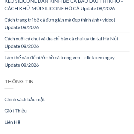
KEO SILICONE DÁN KÍNH BỂ CÁ BAO LÂU THÌ KHÔ –
CÁCH KHỬ MÙI SILICONE HỒ CÁ Update 08/2026
Cách trang trí bể cá đơn giản mà đẹp (hình ảnh+video)
Update 08/2026
Cách nuôi cá chọi và địa chỉ bán cá chọi uy tín tại Hà Nội
Update 08/2026
Làm thế nào để nước hồ cá trong veo – click xem ngay
Update 08/2026
THÔNG TIN
Chính sách bảo mật
Giới Thiệu
Liên Hệ