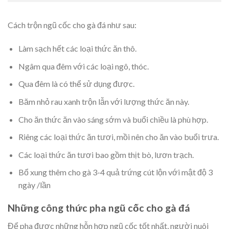
Cách trộn ngũ cốc cho gà đá như sau:
Làm sạch hết các loại thức ăn thô.
Ngâm qua đêm với các loại ngô, thóc.
Qua đêm là có thể sử dụng được.
Băm nhỏ rau xanh trộn lẫn với lượng thức ăn này.
Cho ăn thức ăn vào sáng sớm và buổi chiều là phù hợp.
Riêng các loại thức ăn tươi, mồi nên cho ăn vào buổi trưa.
Các loại thức ăn tươi bao gồm thịt bò, lươn trạch.
Bổ xung thêm cho gà 3-4 quả trứng cút lộn với mật độ 3
ngày /lần
Những công thức pha ngũ cốc cho gà đá
Để pha được những hỗn hợp ngũ cốc tốt nhất, người nuôi