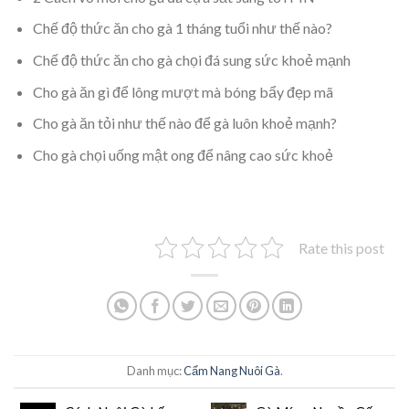
Chế độ thức ăn cho gà 1 tháng tuổi như thế nào?
Chế độ thức ăn cho gà chọi đá sung sức khoẻ mạnh
Cho gà ăn gì để lông mượt mà bóng bẩy đẹp mã
Cho gà ăn tỏi như thế nào để gà luôn khoẻ mạnh?
Cho gà chọi uống mật ong để nâng cao sức khoẻ
Rate this post
Danh mục:
Cẩm Nang Nuôi Gà
.