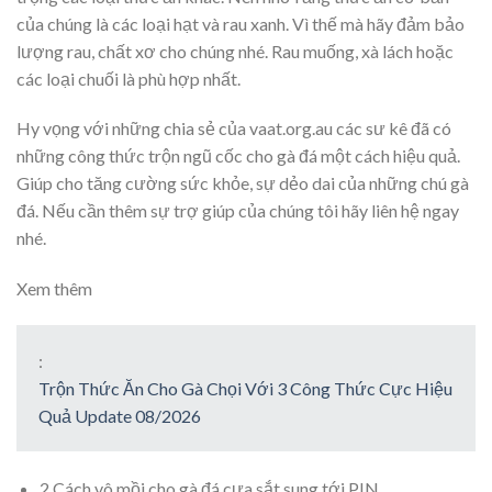
của chúng là các loại hạt và rau xanh. Vì thế mà hãy đảm bảo
lượng rau, chất xơ cho chúng nhé. Rau muống, xà lách hoặc
các loại chuối là phù hợp nhất.
Hy vọng với những chia sẻ của vaat.org.au các sư kê đã có
những công thức trộn ngũ cốc cho gà đá một cách hiệu quả.
Giúp cho tăng cường sức khỏe, sự dẻo dai của những chú gà
đá. Nếu cần thêm sự trợ giúp của chúng tôi hãy liên hệ ngay
nhé.
Xem thêm
:
Trộn Thức Ăn Cho Gà Chọi Với 3 Công Thức Cực Hiệu
Quả Update 08/2026
2 Cách vô mồi cho gà đá cựa sắt sung tới PIN