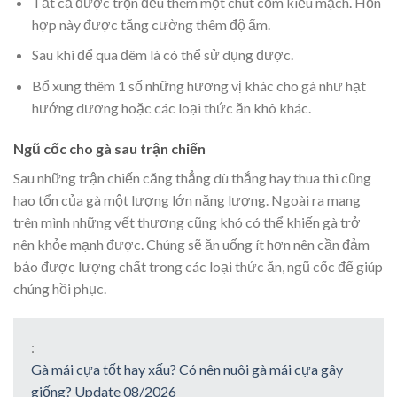
Tất cả được trộn đều thêm một chút cốm kiều mạch. Hỗn
hợp này được tăng cường thêm độ ẩm.
Sau khi để qua đêm là có thể sử dụng được.
Bổ xung thêm 1 số những hương vị khác cho gà như hạt
hướng dương hoặc các loại thức ăn khô khác.
Ngũ cốc cho gà sau trận chiến
Sau những trận chiến căng thẳng dù thắng hay thua thì cũng
hao tổn của gà một lượng lớn năng lượng. Ngoài ra mang
trên mình những vết thương cũng khó có thể khiến gà trở
nên khỏe mạnh được. Chúng sẽ ăn uống ít hơn nên cần đảm
bảo được lượng chất trong các loại thức ăn, ngũ cốc để giúp
chúng hồi phục.
:
Gà mái cựa tốt hay xấu? Có nên nuôi gà mái cựa gây
giống? Update 08/2026