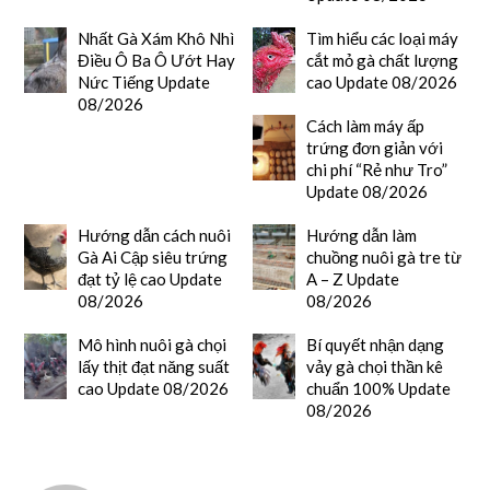
Nhất Gà Xám Khô Nhì
Tìm hiểu các loại máy
Điều Ô Ba Ô Ướt Hay
cắt mỏ gà chất lượng
Nức Tiếng Update
cao Update 08/2026
08/2026
Cách làm máy ấp
trứng đơn giản với
chi phí “Rẻ như Tro”
Update 08/2026
Hướng dẫn cách nuôi
Hướng dẫn làm
Gà Ai Cập siêu trứng
chuồng nuôi gà tre từ
đạt tỷ lệ cao Update
A – Z Update
08/2026
08/2026
Mô hình nuôi gà chọi
Bí quyết nhận dạng
lấy thịt đạt năng suất
vảy gà chọi thần kê
cao Update 08/2026
chuẩn 100% Update
08/2026