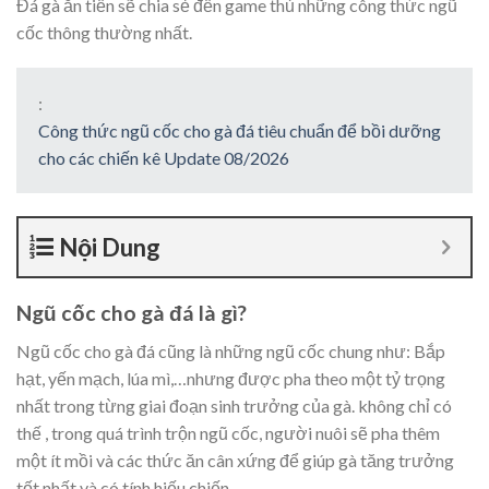
Đá gà ăn tiền sẽ chia sẻ đến game thủ những công thức ngũ
cốc thông thường nhất.
:
Công thức ngũ cốc cho gà đá tiêu chuẩn để bồi dưỡng
cho các chiến kê Update 08/2026
Nội Dung
Ngũ cốc cho gà đá là gì?
Ngũ cốc cho gà đá cũng là những ngũ cốc chung như: Bắp
hạt, yến mạch, lúa mì,…nhưng được pha theo một tỷ trọng
nhất trong từng giai đoạn sinh trưởng của gà. không chỉ có
thế , trong quá trình trộn ngũ cốc, người nuôi sẽ pha thêm
một ít mồi và các thức ăn cân xứng để giúp gà tăng trưởng
tốt nhất và có tính hiếu chiến.