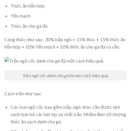
Thức ăn hỗn hợp
Yến mạch
Thức ăn cho gà đá
Công thức như sau : 30% bắp ngô + 15% thóc + 15% thức ăn
hỗn hợp + 10% Yến mạch + 20% thức ăn cho gà đá có sẵn.
Trộn ngũ cốc dành cho gà đá một cách hiệu quả.
Cách trộn như sau:
Các loại ngũ cốc bao gồm bắp, ngô, thóc cần được làm
sạch loại bỏ các hạt lép và chất bẩn. Nhằm đem tới lượng
thức ăn sạch dành cho gà.