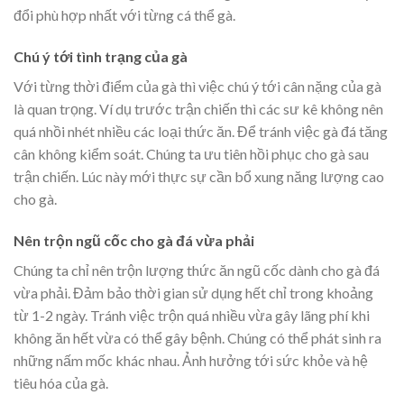
đổi phù hợp nhất với từng cá thể gà.
Chú ý tới tình trạng của gà
Với từng thời điểm của gà thì việc chú ý tới cân nặng của gà
là quan trọng. Ví dụ trước trận chiến thì các sư kê không nên
quá nhồi nhét nhiều các loại thức ăn. Để tránh việc gà đá tăng
cân không kiểm soát. Chúng ta ưu tiên hồi phục cho gà sau
trận chiến. Lúc này mới thực sự cần bổ xung năng lượng cao
cho gà.
Nên trộn ngũ cốc cho gà đá vừa phải
Chúng ta chỉ nên trộn lượng thức ăn ngũ cốc dành cho gà đá
vừa phải. Đảm bảo thời gian sử dụng hết chỉ trong khoảng
từ 1-2 ngày. Tránh việc trộn quá nhiều vừa gây lãng phí khi
không ăn hết vừa có thể gây bệnh. Chúng có thể phát sinh ra
những nấm mốc khác nhau. Ảnh hưởng tới sức khỏe và hệ
tiêu hóa của gà.