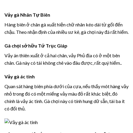
Vảy gà Nhân Tự Biên
Hàng biên ở chân gà xuất hiện chữ nhân kéo dài từ gối đến
chậu. Theo nhận định của nhiều sư kê, gà chọi này đá rất hiểm.
Gà chọi sở hữu Tứ Trục Giáp
Vảy án thiên xuất ở cả hai chân, vảy Phủ địa có ở một bên
chân. Gà này có tài không chê vào đâu được, rất quý hiếm..
Vảy gà ác tinh
Quan sát hàng biên phía dưới của cựa, nếu thấy môt hàng vảy
nhỏ trong đó có một miếng vảy màu đỏ rất khác biệt, đó
chính là vảy ác tinh. Gà chọi này có tính hung dữ sẵn, tài ba ít
có đối thủ.