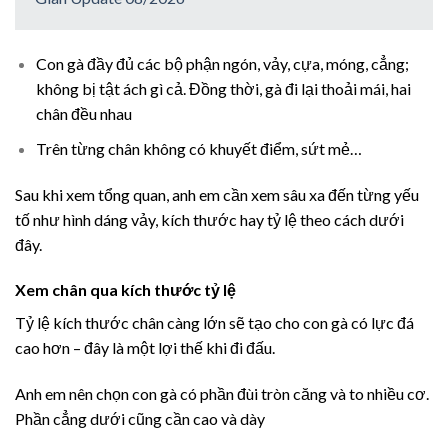
Con gà đầy đủ các bộ phận ngón, vảy, cựa, móng, cẳng;
không bị tật ách gì cả. Đồng thời, gà đi lại thoải mái, hai
chân đều nhau
Trên từng chân không có khuyết điểm, sứt mẻ…
Sau khi xem tổng quan, anh em cần xem sâu xa đến từng yếu
tố như hình dáng vảy, kích thước hay tỷ lệ theo cách dưới
đây.
Xem chân qua kích thước tỷ lệ
Tỷ lệ kích thước chân càng lớn sẽ tạo cho con gà có lực đá
cao hơn – đây là một lợi thế khi đi đấu.
Anh em nên chọn con gà có phần đùi tròn căng và to nhiều cơ.
Phần cẳng dưới cũng cần cao và dày