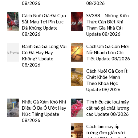
08/2026
08/2026
Cách Nuôi Gà Đá Cựa
SV388 – Những Kiến
Sắt Mau Tới Pin Lực
Thức Cần Biết Khi
Đá Khủng Update
Tham Gia Nhà Cái
08/2026
Update 08/2026
Đánh Giá Gà Lông Voi
Cách Úm Gà Con Mới
Có Đá Hay Hay
Nở Nhanh Lớn Chi
Không? Update
Tiết Update 08/2026
08/2026
Cách Nuôi Gà Con Ít
Chết Khỏe Mạnh
Theo Khoa Học
Update 08/2026
Nhất Gà Xám Khô Nhì
Tìm hiểu các loại máy
Điều Ô Ba Ô Ướt Hay
cắt mỏ gà chất lượng
Nức Tiếng Update
cao Update 08/2026
08/2026
Cách làm máy ấp
trứng đơn giản với