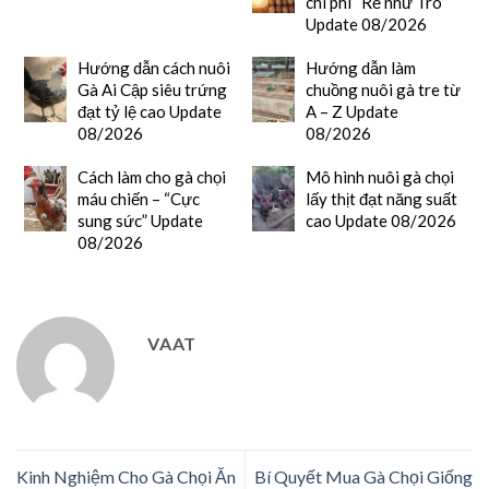
chi phí “Rẻ như Tro”
Update 08/2026
Hướng dẫn cách nuôi
Hướng dẫn làm
Gà Ai Cập siêu trứng
chuồng nuôi gà tre từ
đạt tỷ lệ cao Update
A – Z Update
08/2026
08/2026
Cách làm cho gà chọi
Mô hình nuôi gà chọi
máu chiến – “Cực
lấy thịt đạt năng suất
sung sức” Update
cao Update 08/2026
08/2026
VAAT
Kinh Nghiệm Cho Gà Chọi Ăn
Bí Quyết Mua Gà Chọi Giống