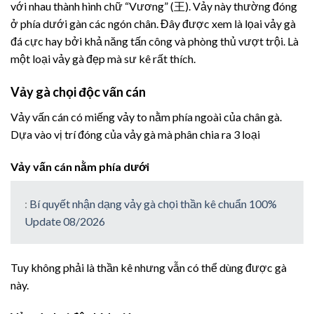
với nhau thành hình chữ “Vương” (王). Vảy này thường đóng
ở phía dưới gàn các ngón chân. Đây được xem là lọai vảy gà
đá cực hay bởi khả năng tấn công và phòng thủ vượt trội. Là
một loại vảy gà đẹp mà sư kê rất thích.
Vảy gà chọi độc vấn cán
Vảy vấn cán có miếng vảy to nằm phía ngoài của chân gà.
Dựa vào vị trí đóng của vảy gà mà phân chia ra 3 loại
Vảy vấn cán nằm phía dưới
:
Bí quyết nhận dạng vảy gà chọi thần kê chuẩn 100%
Update 08/2026
Tuy không phải là thần kê nhưng vẫn có thể dùng được gà
này.