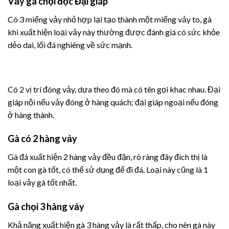
Vảy gà chọi độc Đại giáp
Có 3 miếng vảy nhỏ hợp lại tạo thành một miếng vảy to, gà
khi xuất hiện loại vảy này thường được đánh giá có sức khỏe
dẻo dai, lối đá nghiêng về sức mạnh.
Có 2 vị trí đóng vảy, dựa theo đó mà có tên gọi khac nhau. Đại
giáp nội nếu vảy đóng ở hàng quách; đại giáp ngoại nếu đóng
ở hàng thành.
Gà có 2 hàng vảy
Gà đá xuất hiện 2 hàng vảy đều đặn, rõ ràng đây đích thị là
một con gà tốt, có thể sử dụng để đi đá. Loại này cũng là 1
loại vảy gà tốt nhất.
Gà chọi 3 hàng vảy
Khả năng xuất hiện gà 3 hàng vảy là rất thấp, cho nên gà này