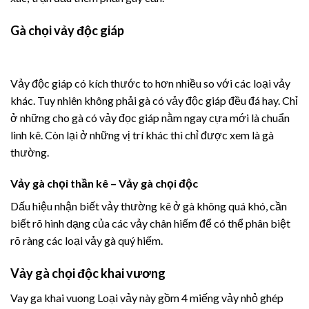
Gà chọi vảy độc giáp
Vảy độc giáp có kích thước to hơn nhiều so với các loại vảy
khác. Tuy nhiên không phải gà có vảy độc giáp đều đá hay. Chỉ
ở những cho gà có vảy đọc giáp nằm ngay cựa mới là chuẩn
linh kê. Còn lại ở những vị trí khác thì chỉ được xem là gà
thường.
Vảy gà chọi thần kê – Vảy gà chọi độc
Dấu hiệu nhận biết vảy thường kê ở gà không quá khó, cần
biết rõ hình dạng của các vảy chân hiếm để có thể phân biệt
rõ ràng các loại vảy gà quý hiếm.
Vảy gà chọi độc khai vương
Vay ga khai vuong Loại vảy này gồm 4 miếng vảy nhỏ ghép