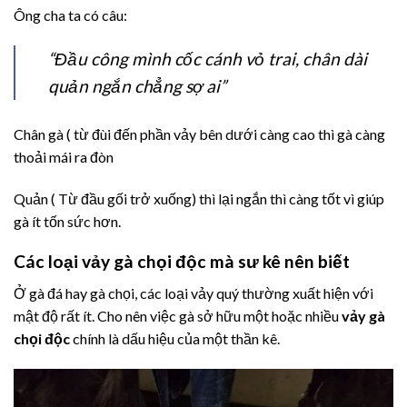
Ông cha ta có câu:
“Đầu công mình cốc cánh vỏ trai, chân dài
quản ngắn chẳng sợ ai”
Chân gà ( từ đùi đến phần vảy bên dưới càng cao thì gà càng
thoải mái ra đòn
Quản ( Từ đầu gối trở xuống) thì lại ngắn thì càng tốt vì giúp
gà ít tốn sức hơn.
Các loại vảy gà chọi độc mà sư kê nên biết
Ở gà đá hay gà chọi, các loại vảy quý thường xuất hiện với
mật độ rất ít. Cho nên việc gà sở hữu một hoặc nhiều
vảy gà
chọi độc
chính là dấu hiệu của một thần kê.