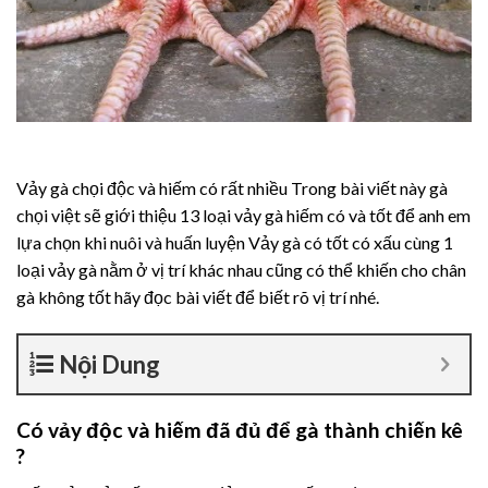
Vảy gà chọi độc và hiếm có rất nhiều Trong bài viết này gà
chọi việt sẽ giới thiệu 13 loại vảy gà hiếm có và tốt để anh em
lựa chọn khi nuôi và huấn luyện Vảy gà có tốt có xấu cùng 1
loại vảy gà nằm ở vị trí khác nhau cũng có thể khiến cho chân
gà không tốt hãy đọc bài viết để biết rõ vị trí nhé.
Nội Dung
Có vảy độc và hiếm đã đủ để gà thành chiến kê
?