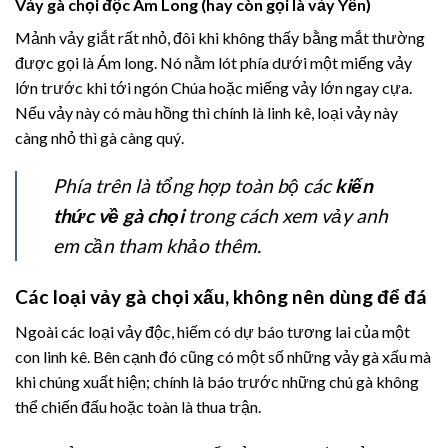
Vảy gà chọi độc Ám Long (hay còn gọi là vảy Yến)
Mảnh vảy giắt rất nhỏ, đôi khi không thấy bằng mắt thường
được gọi là Ám long. Nó nằm lót phía dưới một miếng vảy
lớn trước khi tới ngón Chúa hoặc miếng vảy lớn ngay cựa.
Nếu vảy này có màu hồng thì chính là linh kê, loại vảy này
càng nhỏ thì gà càng quý.
Phía trên là tổng hợp toàn bộ các
kiến
thức về gà chọi
trong cách xem vảy anh
em cần tham khảo thêm.
Các loại vảy gà chọi xấu, không nên dùng để đá
Ngoài các loại vảy độc, hiếm có dự báo tương lai của một
con linh kê. Bên cạnh đó cũng có một số những vảy gà xấu mà
khi chúng xuất hiện; chính là báo trước những chú gà không
thể chiến đấu hoặc toàn là thua trận.