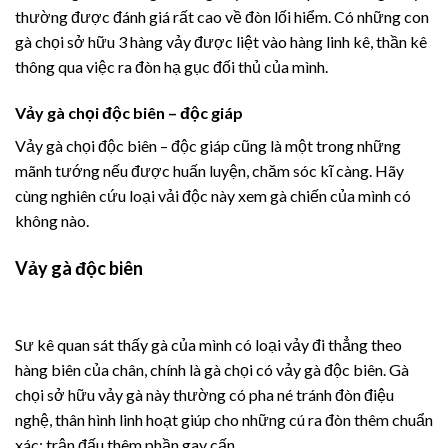
thường được đánh giá rất cao về đòn lối hiểm. Có những con
gà chọi sở hữu 3 hàng vảy được liệt vào hàng linh kê, thần kê
thông qua việc ra đòn hạ gục đối thủ của mình.
Vảy gà chọi độc biên – độc giáp
Vảy gà chọi độc biên – độc giáp cũng là một trong những
mãnh tướng nếu được huấn luyện, chăm sóc kĩ càng. Hãy
cùng nghiên cứu loại vải độc này xem gà chiến của mình có
không nào.
Vảy gà độc biên
Sư kê quan sát thấy gà của mình có loại vảy đi thẳng theo
hàng biên của chân, chính là gà chọi có vảy gà độc biên. Gà
chọi sở hữu vảy gà này thường có pha né tránh đòn điệu
nghệ, thân hình linh hoạt giúp cho những cú ra đòn thêm chuẩn
xác; trận đấu thêm phần gay cấn.