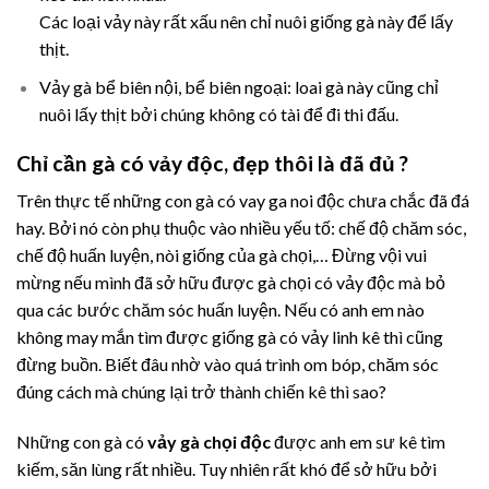
Các loại vảy này rất xấu nên chỉ nuôi giống gà này để lấy
thịt.
Vảy gà bể biên nội, bể biên ngoại: loai gà này cũng chỉ
nuôi lấy thịt bởi chúng không có tài để đi thi đấu.
Chỉ cần gà có vảy độc, đẹp thôi là đã đủ ?
Trên thực tế những con gà có vay ga noi độc chưa chắc đã đá
hay. Bởi nó còn phụ thuộc vào nhiều yếu tố: chế độ chăm sóc,
chế độ huấn luyện, nòi giống của gà chọi,… Đừng vội vui
mừng nếu mình đã sở hữu được gà chọi có vảy độc mà bỏ
qua các bước chăm sóc huấn luyện. Nếu có anh em nào
không may mắn tìm được giống gà có vảy linh kê thì cũng
đừng buồn. Biết đâu nhờ vào quá trình om bóp, chăm sóc
đúng cách mà chúng lại trở thành chiến kê thì sao?
Những con gà có
vảy gà chọi độc
được anh em sư kê tìm
kiếm, săn lùng rất nhiều. Tuy nhiên rất khó để sở hữu bởi