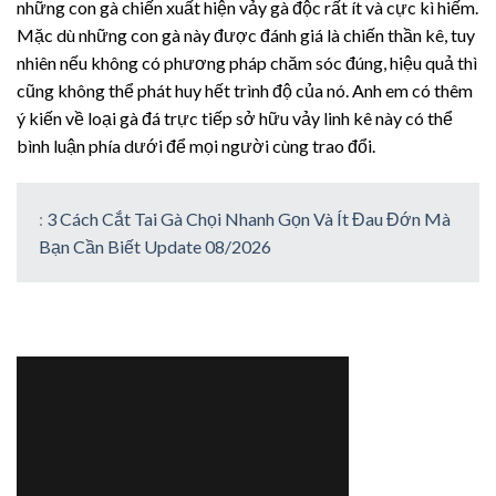
những con gà chiến xuất hiện vảy gà độc rất ít và cực kì hiếm.
Mặc dù những con gà này được đánh giá là chiến thần kê, tuy
nhiên nếu không có phương pháp chăm sóc đúng, hiệu quả thì
cũng không thể phát huy hết trình độ của nó. Anh em có thêm
ý kiến về loại gà đá trực tiếp sở hữu vảy linh kê này có thể
bình luận phía dưới để mọi người cùng trao đổi.
:
3 Cách Cắt Tai Gà Chọi Nhanh Gọn Và Ít Đau Đớn Mà
Bạn Cần Biết Update 08/2026