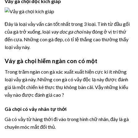
Vảy gà chọi độc kích giáp
Đây là loại vảy vấn cán tốt nhất trong 3 loại. Tính từ đầu gối
của gà trở xuống, loại
vay doc ga choi
này đóng ở vị trí thứ
đến cựa. Những con gà đẹp, có tỉ lệ thắng cao thường thấy
loại vảy này.
Vảy gà chọi hiếm ngàn con có một
Trong trăm ngàn con gà xác xuất xuất hiện cực kì ít những
loại vảy gà này. Những con gà có vảy độc lạ này được đánh
giá là một chiến kê thực thụ không bàn cãi. Vậy những kiểu
vảy nào được đánh giá cao ?
Gà chọi có vảy nhân tự thới
Gà có vảy từ hàng thới đi vào trong hình chữ nhân, đây là gà
chuyên móc mắt đối thủ.