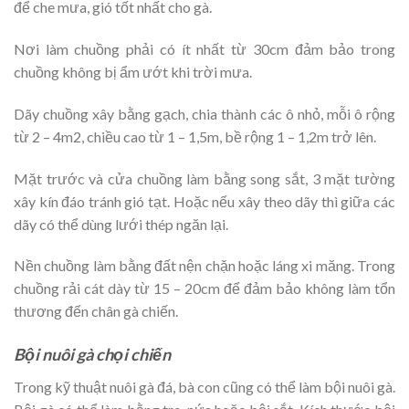
để che mưa, gió tốt nhất cho gà.
Nơi làm chuồng phải có ít nhất từ 30cm đảm bảo trong
chuồng không bị ẩm ướt khi trời mưa.
Dãy chuồng xây bằng gạch, chia thành các ô nhỏ, mỗi ô rộng
từ 2 – 4m2, chiều cao từ 1 – 1,5m, bề rộng 1 – 1,2m trở lên.
Mặt trước và cửa chuồng làm bằng song sắt, 3 mặt tường
xây kín đáo tránh gió tạt. Hoặc nếu xây theo dãy thì giữa các
dãy có thể dùng lưới thép ngăn lại.
Nền chuồng làm bằng đất nện chặn hoặc láng xi măng. Trong
chuồng rải cát dày từ 15 – 20cm để đảm bảo không làm tổn
thương đến chân gà chiến.
Bội nuôi gà chọi chiến
Trong kỹ thuật nuôi gà đá, bà con cũng có thể làm bội nuôi gà.