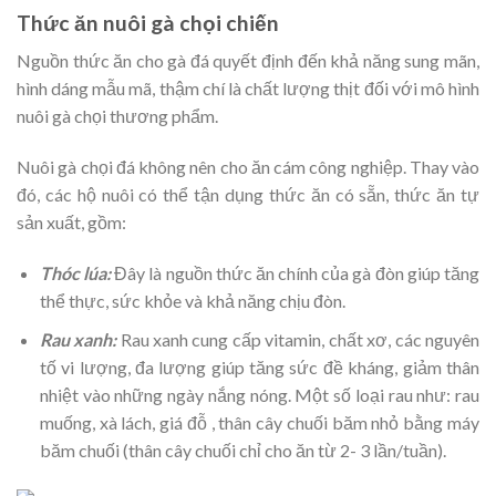
Thức ăn nuôi gà chọi chiến
Nguồn thức ăn cho gà đá quyết định đến khả năng sung mãn,
hình dáng mẫu mã, thậm chí là chất lượng thịt đối với mô hình
nuôi gà chọi thương phẩm.
Nuôi gà chọi đá không nên cho ăn cám công nghiệp. Thay vào
đó, các hộ nuôi có thể tận dụng thức ăn có sẵn, thức ăn tự
sản xuất, gồm:
Thóc lúa:
Đây là nguồn thức ăn chính của gà đòn giúp tăng
thể thực, sức khỏe và khả năng chịu đòn.
Rau xanh:
Rau xanh cung cấp vitamin, chất xơ, các nguyên
tố vi lượng, đa lượng giúp tăng sức đề kháng, giảm thân
nhiệt vào những ngày nắng nóng. Một số loại rau như: rau
muống, xà lách, giá đỗ , thân cây chuối băm nhỏ bằng máy
băm chuối (thân cây chuối chỉ cho ăn từ 2- 3 lần/tuần).