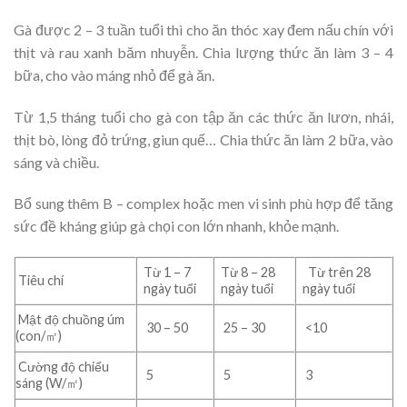
Gà được 2 – 3 tuần tuổi thì cho ăn thóc xay đem nấu chín với
thịt và rau xanh băm nhuyễn. Chia lượng thức ăn làm 3 – 4
bữa, cho vào máng nhỏ để gà ăn.
Từ 1,5 tháng tuổi cho gà con tập ăn các thức ăn lươn, nhái,
thịt bò, lòng đỏ trứng, giun quế… Chia thức ăn làm 2 bữa, vào
sáng và chiều.
Bổ sung thêm B – complex hoặc men vi sinh phù hợp để tăng
sức đề kháng giúp gà chọi con lớn nhanh, khỏe mạnh.
Từ 1 – 7
Từ 8 – 28
Từ trên 28
Tiêu chí
ngày tuổi
ngày tuổi
ngày tuổi
Mật độ chuồng úm
30 – 50
25 – 30
<10
(con/㎡)
Cường độ chiếu
5
5
3
sáng (W/㎡)