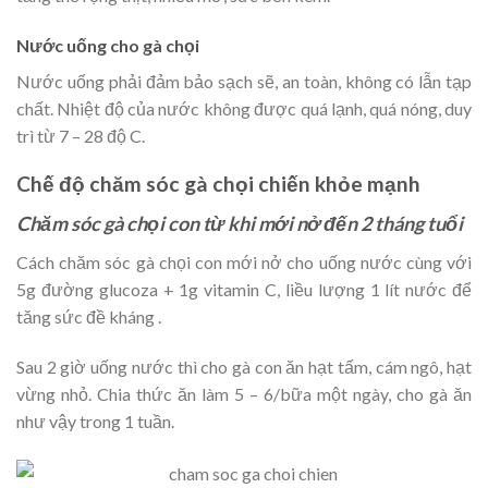
Nước uống cho gà chọi
Nước uống phải đảm bảo sạch sẽ, an toàn, không có lẫn tạp
chất. Nhiệt độ của nước không được quá lạnh, quá nóng, duy
trì từ 7 – 28 độ C.
Chế độ chăm sóc gà chọi chiến khỏe mạnh
Chăm sóc gà chọi con từ khi mới nở đến 2 tháng tuổi
Cách chăm sóc gà chọi con mới nở cho uống nước cùng với
5g đường glucoza + 1g vitamin C, liều lượng 1 lít nước để
tăng sức đề kháng .
Sau 2 giờ uống nước thì cho gà con ăn hạt tấm, cám ngô, hạt
vừng nhỏ. Chia thức ăn làm 5 – 6/bữa một ngày, cho gà ăn
như vậy trong 1 tuần.