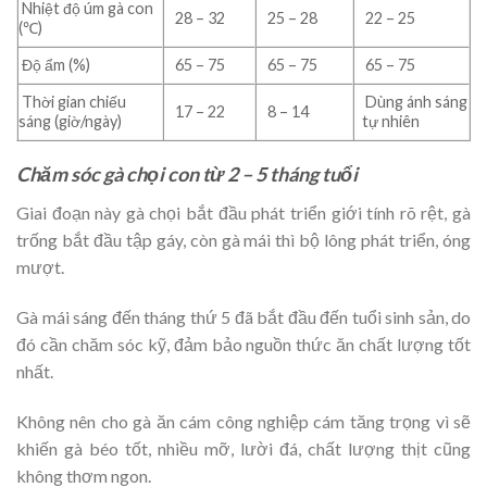
Nhiệt độ úm gà con
28 – 32
25 – 28
22 – 25
(℃)
Độ ẩm (%)
65 – 75
65 – 75
65 – 75
Thời gian chiếu
Dùng ánh sáng
17 – 22
8 – 14
sáng (giờ/ngày)
tự nhiên
Chăm sóc gà chọi con từ 2 – 5 tháng tuổi
Giai đoạn này gà chọi bắt đầu phát triển giới tính rõ rệt, gà
trống bắt đầu tập gáy, còn gà mái thì bộ lông phát triển, óng
mượt.
Gà mái sáng đến tháng thứ 5 đã bắt đầu đến tuổi sinh sản, do
đó cần chăm sóc kỹ, đảm bảo nguồn thức ăn chất lượng tốt
nhất.
Không nên cho gà ăn cám công nghiệp cám tăng trọng vì sẽ
khiến gà béo tốt, nhiều mỡ, lười đá, chất lượng thịt cũng
không thơm ngon.