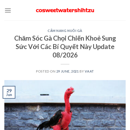
Skip
to
content
CẨM NANG NUÔI GÀ
Chăm Sóc Gà Chọi Chiến Khoẻ Sung
Sức Với Các Bí Quyết Này Update
08/2026
POSTED ON
29 JUNE, 2021
BY
VAAT
29
Jun