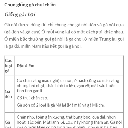
Chọn giống gà chọi chiến
Giống gà chọi
Gà nòi được dùng để chỉ chung cho gà nòi đòn và gà nòi cựa
(gà đòn và gà cựa) Ở mỗi vùng lại có một cách gọi khác nhau.
Ở miền bắc thường gọi gà nòi là gà chọi, ở miền Trung lại gọi
là gà đá, miền Nam hầu hết gọi là gà nòi.
Các
loại
Đặc điểm
gà
Có chân vàng màu nghệ da non, ở nách cũng có màu vàng
nhưng hơi nhạt, thân hình to lớn, vạm vỡ, mắt sâu hoắm.
tình tình gan lì.
Gà
đòn
Cổ trụi, chân cao.
Gà đòn có 2 loại là gà Mã lại (Mã mái) và gà Mã chỉ.
Chân nhỏ, toàn gân xương, thịt bủng beo, cựa dài, nhọn
Gà
hoắt, sắc bén. Mắt lanh lợi. Loại này không tham ăn. Gà nòi
cựa
cựa ở miền Nam có bộ lông mượt nhiều, phủ giáp hai bên