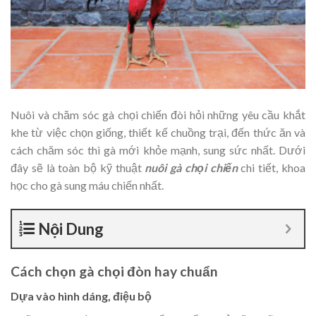
Nuôi và chăm sóc gà chọi chiến đòi hỏi những yêu cầu khắt
khe từ việc chọn giống, thiết kế chuồng trại, đến thức ăn và
cách chăm sóc thì gà mới khỏe mạnh, sung sức nhất. Dưới
đây sẽ là toàn bộ kỹ thuật
nuôi gà chọi chiến
chi tiết, khoa
học cho gà sung máu chiến nhất.
Nội Dung
Cách chọn gà chọi đòn hay chuẩn
Dựa vào hình dáng, điệu bộ