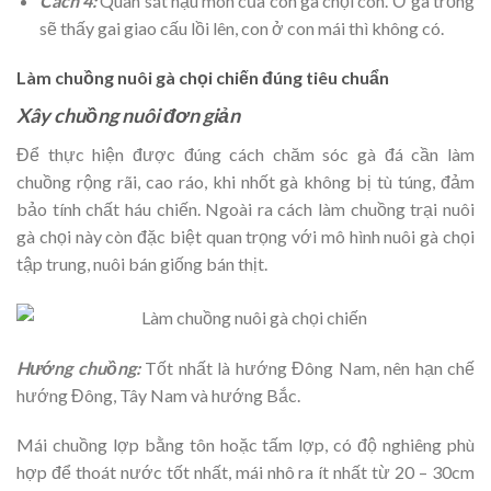
Cách 4:
Quan sát hậu môn của con gà chọi con. Ở gà trống
sẽ thấy gai giao cấu lồi lên, con ở con mái thì không có.
Làm chuồng nuôi gà chọi chiến đúng tiêu chuẩn
Xây chuồng nuôi đơn giản
Để thực hiện được đúng cách chăm sóc gà đá cần làm
chuồng rộng rãi, cao ráo, khi nhốt gà không bị tù túng, đảm
bảo tính chất háu chiến. Ngoài ra cách làm chuồng trại nuôi
gà chọi này còn đặc biệt quan trọng với mô hình nuôi gà chọi
tập trung, nuôi bán giống bán thịt.
Hướng chuồng:
Tốt nhất là hướng Đông Nam, nên hạn chế
hướng Đông, Tây Nam và hướng Bắc.
Mái chuồng lợp bằng tôn hoặc tấm lợp, có độ nghiêng phù
hợp để thoát nước tốt nhất, mái nhô ra ít nhất từ 20 – 30cm