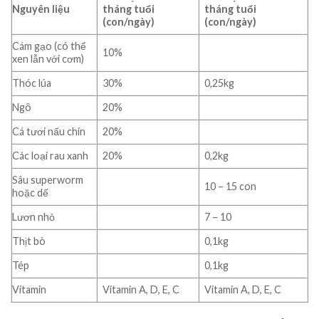
Nguyên liệu
tháng tuổi
tháng tuổi
(con/ngày)
(con/ngày)
Cám gạo (có thể
10%
xen lẫn với cơm)
Thóc lúa
30%
0,25kg
Ngô
20%
Cá tươi nấu chín
20%
Các loại rau xanh
20%
0,2kg
Sâu superworm
10 – 15 con
hoặc dế
Lươn nhỏ
7 – 10
Thịt bò
0,1kg
Tép
0,1kg
Vitamin
Vitamin A, D, E, C
Vitamin A, D, E, C