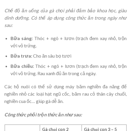
Chế độ ăn uống của gà chọi phải đảm bảo khoa học, giàu
dinh dưỡng. Có thể áp dụng công thức ăn trong ngày như
sau:
Bữa sáng:
Thóc + ngô + lươn (trạch đem xay nhỏ, trộn
với vỏ trứng.
Bữa trưa:
Cho ăn sâu bọ tươi
Bữa chiều:
Thóc + ngô + lươn (trạch đem xay nhỏ, trộn
với vỏ trứng. Rau xanh đủ ăn trong cả ngày.
Các hộ nuôi có thể sử dụng máy băm nghiền đa năng để
nghiền nhỏ các loại hạt ngũ cốc, băm rau cỏ thân cây chuối,
nghiền cua ốc… giúp gà dễ ăn.
Công thức phối trộn thức ăn như sau:
Gà chọi con 2
Gà chọi con 3 – 5