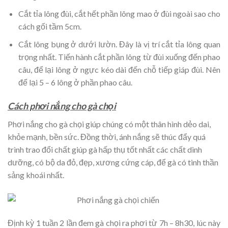
Cắt tỉa lông đùi, cắt hết phần lông mao ở đùi ngoài sao cho
cách gối tầm 5cm.
Cắt lông bụng ở dưới lườn. Đây là vị trí cắt tỉa lông quan
trọng nhất. Tiến hành cắt phần lông từ đùi xuống đến phao
câu, để lại lông ở ngực kéo dài đến chỗ tiếp giáp đùi. Nên
để lại 5 – 6 lông ở phần phao câu.
Cách phơi nắng cho gà chọi
Phơi nắng cho gà chọi giúp chúng có một thân hình dẻo dai,
khỏe mạnh, bền sức. Đồng thời, ánh nắng sẽ thúc đẩy quá
trình trao đổi chất giúp gà hấp thụ tốt nhất các chất dinh
dưỡng, có bộ da đỏ, đẹp, xương cứng cáp, để gà có tinh thần
sảng khoái nhất.
Định kỳ 1 tuần 2 lần đem gà chọi ra phơi từ 7h – 8h30, lúc này