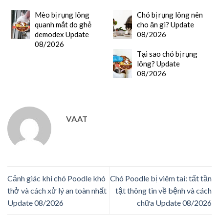
Mèo bị rụng lông
Chó bị rụng lông nên
quanh mắt do ghẻ
cho ăn gì? Update
demodex Update
08/2026
08/2026
Tại sao chó bị rụng
lông? Update
08/2026
VAAT
Cảnh giác khi chó Poodle khó
Chó Poodle bị viêm tai: tất tần
thở và cách xử lý an toàn nhất
tật thông tin về bệnh và cách
Update 08/2026
chữa Update 08/2026