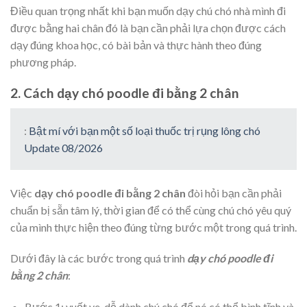
Điều quan trọng nhất khi bạn muốn dạy chú chó nhà mình đi
được bằng hai chân đó là bạn cần phải lựa chọn được cách
dạy đúng khoa học, có bài bản và thực hành theo đúng
phương pháp.
2. Cách dạy chó poodle đi bằng 2 chân
:
Bật mí với bạn một số loại thuốc trị rụng lông chó
Update 08/2026
Việc
dạy chó poodle đi bằng 2 chân
đòi hỏi bạn cần phải
chuẩn bị sẵn tâm lý, thời gian để có thể cùng chú chó yêu quý
của mình thực hiện theo đúng từng bước một trong quá trình.
Dưới đây là các bước trong quá trình
dạy chó poodle đi
bằng 2 chân
:
Bước 1: vuốt ve, dỗ dành chú chó để nó có thể bình tĩnh và