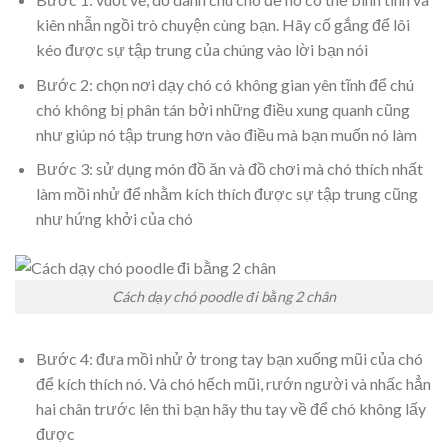
kiên nhẫn ngồi trò chuyện cùng bạn. Hãy cố gắng để lôi
kéo được sự tập trung của chúng vào lời bạn nói
Bước 2: chọn nơi dạy chó có không gian yên tĩnh để chú
chó không bị phân tán bởi những điều xung quanh cũng
như giúp nó tập trung hơn vào điều mà bạn muốn nó làm
Bước 3: sử dụng món đồ ăn và đồ chơi mà chó thích nhất
làm mồi nhử để nhằm kích thích được sự tập trung cũng
như hứng khởi của chó
Cách dạy chó poodle đi bằng 2 chân
Bước 4: đưa mồi nhử ở trong tay bạn xuống mũi của chó
để kích thích nó. Và chó hếch mũi, rướn người và nhấc hẳn
hai chân trước lên thì bạn hãy thu tay về để chó không lấy
được