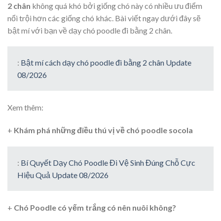
2 chân
không quá khó bởi giống chó này có nhiều ưu điểm
nổi trội hơn các giống chó khác. Bài viết ngay dưới đây sẽ
bật mí với bạn về dạy chó poodle đi bằng 2 chân.
:
Bật mí cách dạy chó poodle đi bằng 2 chân Update
08/2026
Xem thêm:
+
Khám phá những điều thú vị về chó poodle socola
:
Bí Quyết Dạy Chó Poodle Đi Vệ Sinh Đúng Chỗ Cực
Hiệu Quả Update 08/2026
+
Chó Poodle có yếm trắng có nên nuôi không?