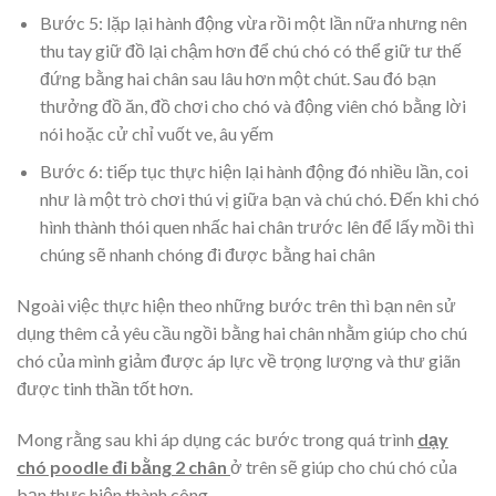
Bước 5: lặp lại hành động vừa rồi một lần nữa nhưng nên
thu tay giữ đồ lại chậm hơn để chú chó có thể giữ tư thế
đứng bằng hai chân sau lâu hơn một chút. Sau đó bạn
thưởng đồ ăn, đồ chơi cho chó và động viên chó bằng lời
nói hoặc cử chỉ vuốt ve, âu yếm
Bước 6: tiếp tục thực hiện lại hành động đó nhiều lần, coi
như là một trò chơi thú vị giữa bạn và chú chó. Đến khi chó
hình thành thói quen nhấc hai chân trước lên để lấy mồi thì
chúng sẽ nhanh chóng đi được bằng hai chân
Ngoài việc thực hiện theo những bước trên thì bạn nên sử
dụng thêm cả yêu cầu ngồi bằng hai chân nhằm giúp cho chú
chó của mình giảm được áp lực về trọng lượng và thư giãn
được tinh thần tốt hơn.
Mong rằng sau khi áp dụng các bước trong quá trình
dạy
chó poodle đi bằng 2 chân
ở trên sẽ giúp cho chú chó của
bạn thực hiện thành công.