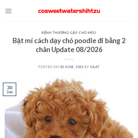
Skip
to
content
BỆNH THƯỜNG GẶP CHÓ MÈO
Bật mí cách dạy chó poodle đi bằng 2
chân Update 08/2026
POSTED ON
30 JUNE, 2021
BY
VAAT
30
Jun