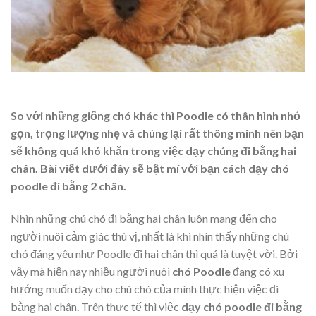
So với những giống chó khác thì Poodle có thân hình nhỏ
gọn, trọng lượng nhẹ và chúng lại rất thông minh nên bạn
sẽ không quá khó khăn trong việc dạy chúng đi bằng hai
chân. Bài viết dưới đây sẽ bật mí với bạn cách dạy chó
poodle đi bằng 2 chân.
Nhìn những chú chó đi bằng hai chân luôn mang đến cho
người nuôi cảm giác thú vị, nhất là khi nhìn thấy những chú
chó đáng yêu như Poodle đi hai chân thì quá là tuyệt vời. Bởi
vậy mà hiện nay nhiều người nuôi
chó Poodle
đang có xu
hướng muốn dạy cho chú chó của mình thực hiện việc đi
bằng hai chân. Trên thực tế thì việc
dạy chó poodle đi bằng