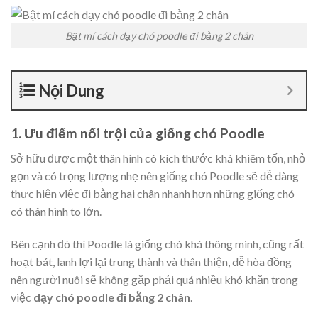
Bật mí cách dạy chó poodle đi bằng 2 chân
Nội Dung
1. Ưu điểm nổi trội của giống chó Poodle
Sở hữu được một thân hình có kích thước khá khiêm tốn, nhỏ
gọn và có trọng lượng nhẹ nên giống chó Poodle sẽ dễ dàng
thực hiện việc đi bằng hai chân nhanh hơn những giống chó
có thân hình to lớn.
Bên cạnh đó thì Poodle là giống chó khá thông minh, cũng rất
hoạt bát, lanh lợi lại trung thành và thân thiện, dễ hòa đồng
nên người nuôi sẽ không gặp phải quá nhiều khó khăn trong
việc
dạy chó poodle đi bằng 2 chân
.