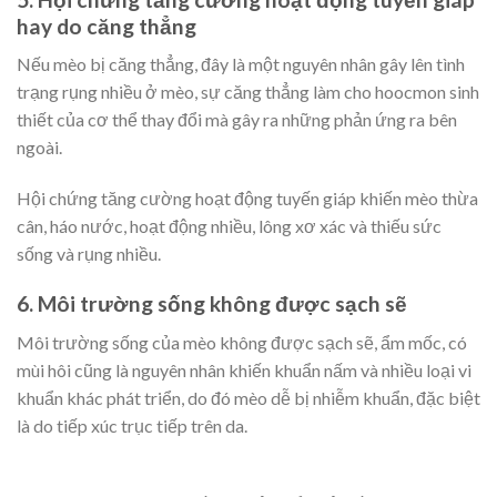
hay do căng thẳng
Nếu mèo bị căng thẳng, đây là một nguyên nhân gây lên tình
trạng rụng nhiều ở mèo, sự căng thẳng làm cho hoocmon sinh
thiết của cơ thể thay đổi mà gây ra những phản ứng ra bên
ngoài.
Hội chứng tăng cường hoạt động tuyến giáp khiến mèo thừa
cân, háo nước, hoạt động nhiều, lông xơ xác và thiếu sức
sống và rụng nhiều.
6. Môi trường sống không được sạch sẽ
Môi trường sống của mèo không được sạch sẽ, ẩm mốc, có
mùi hôi cũng là nguyên nhân khiến khuẩn nấm và nhiều loại vi
khuẩn khác phát triển, do đó mèo dễ bị nhiễm khuẩn, đặc biệt
là do tiếp xúc trục tiếp trên da.