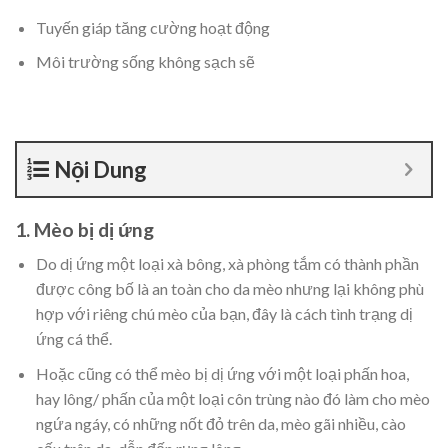
Tuyến giáp tăng cường hoạt động
Môi trường sống không sạch sẽ
Nội Dung
1. Mèo bị dị ứng
Do dị ứng một loại xà bông, xà phòng tắm có thành phần
được công bố là an toàn cho da mèo nhưng lại không phù
hợp với riêng chú mèo của bạn, đây là cách tình trạng dị
ứng cá thể.
Hoặc cũng có thể mèo bị dị ứng với một loại phấn hoa,
hay lông/ phấn của một loại côn trùng nào đó làm cho mèo
ngứa ngáy, có những nốt đỏ trên da, mèo gãi nhiều, cào