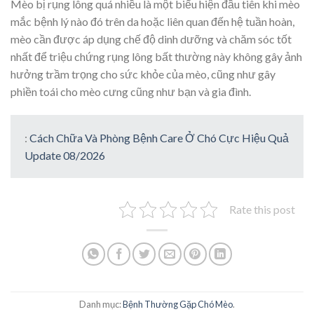
Mèo bị rụng lông quá nhiều là một biểu hiện đầu tiên khi mèo
mắc bệnh lý nào đó trên da hoặc liên quan đến hệ tuần hoàn,
mèo cần được áp dụng chế độ dinh dưỡng và chăm sóc tốt
nhất để triệu chứng rụng lông bất thường này không gây ảnh
hưởng trầm trọng cho sức khỏe của mèo, cũng như gây
phiền toái cho mèo cưng cũng như bạn và gia đình.
:
Cách Chữa Và Phòng Bệnh Care Ở Chó Cực Hiệu Quả
Update 08/2026
Rate this post
Danh mục:
Bệnh Thường Gặp Chó Mèo
.