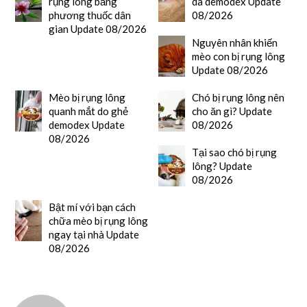
rụng lông bằng
da demodex Update
phương thuốc dân
08/2026
gian Update 08/2026
Nguyên nhân khiến
mèo con bị rụng lông
Update 08/2026
Mèo bị rụng lông
Chó bị rụng lông nên
quanh mắt do ghẻ
cho ăn gì? Update
demodex Update
08/2026
08/2026
Tại sao chó bị rụng
lông? Update
08/2026
Bật mí với bạn cách
chữa mèo bị rụng lông
ngay tại nhà Update
08/2026