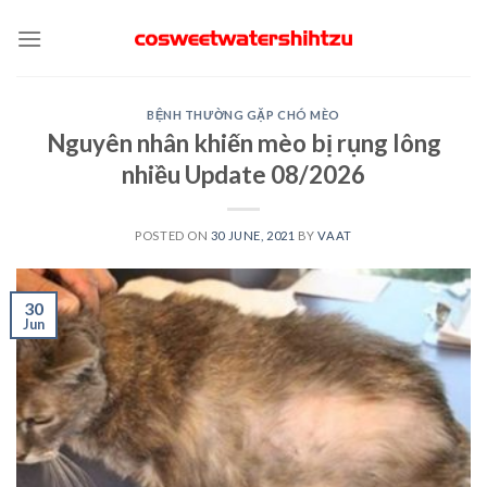
Skip
to
content
BỆNH THƯỜNG GẶP CHÓ MÈO
Nguyên nhân khiến mèo bị rụng lông
nhiều Update 08/2026
POSTED ON
30 JUNE, 2021
BY
VAAT
30
Jun