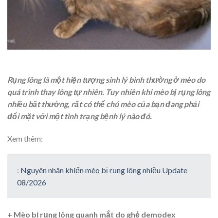
Rụng lông là một hiện tượng sinh lý bình thường ở mèo do
quá trình thay lông tự nhiên. Tuy nhiên khi mèo bị rụng lông
nhiều bất thường, rất có thể chú mèo của bạn đang phải
đổi mặt với một tình trạng bệnh lý nào đó.
Xem thêm:
:
Nguyên nhân khiến mèo bị rụng lông nhiều Update
08/2026
+
Mèo bị rụng lông quanh mắt do ghẻ demodex