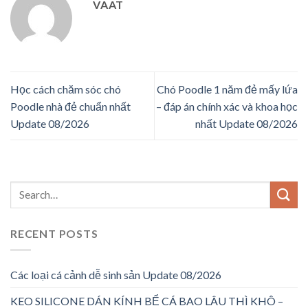
VAAT
Học cách chăm sóc chó
Chó Poodle 1 năm đẻ mấy lứa
Poodle nhà đẻ chuẩn nhất
– đáp án chính xác và khoa học
Update 08/2026
nhất Update 08/2026
RECENT POSTS
Các loại cá cảnh dễ sinh sản Update 08/2026
KEO SILICONE DÁN KÍNH BỂ CÁ BAO LÂU THÌ KHÔ –