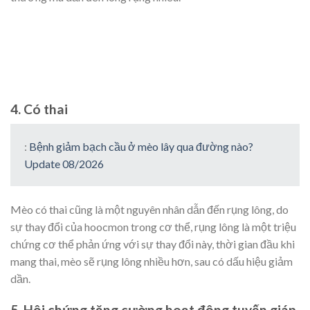
4. Có thai
:
Bệnh giảm bạch cầu ở mèo lây qua đường nào?
Update 08/2026
Mèo có thai cũng là một nguyên nhân dẫn đến rụng lông, do
sự thay đổi của hoocmon trong cơ thể, rụng lông là một triệu
chứng cơ thể phản ứng với sự thay đổi này, thời gian đầu khi
mang thai, mèo sẽ rụng lông nhiều hơn, sau có dấu hiệu giảm
dần.
5. Hội chứng tăng cường hoạt động tuyến giáp