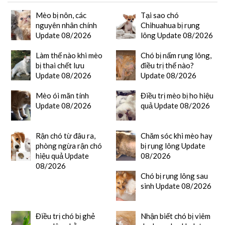
Mèo bị nôn, các
Tại sao chó
nguyên nhân chính
Chihuahua bị rụng
Update 08/2026
lông Update 08/2026
Làm thế nào khi mèo
Chó bị nấm rụng lông,
bị thai chết lưu
điều trị thế nào?
Update 08/2026
Update 08/2026
Mèo ói mãn tính
Điều trị mèo bị ho hiệu
Update 08/2026
quả Update 08/2026
Rận chó từ đâu ra,
Chăm sóc khi mèo hay
phòng ngừa rận chó
bị rụng lông Update
hiệu quả Update
08/2026
08/2026
Chó bị rụng lông sau
sinh Update 08/2026
Điều trị chó bị ghẻ
Nhận biết chó bị viêm