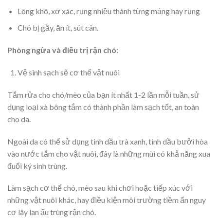
Lông khô, xơ xác, rụng nhiều thành từng mảng hay rụng
Chó bị gầy, ăn ít, sút cân.
Phòng ngừa và điều trị rận chó:
Vệ sinh sạch sẽ cơ thể vật nuôi
Tắm rửa cho chó/mèo của bạn ít nhất 1-2 lần mỗi tuần, sử
dụng loại xà bông tắm có thành phần làm sạch tốt, an toàn
cho da.
Ngoài da có thể sử dụng tinh dầu trà xanh, tinh dầu bưởi hòa
vào nước tắm cho vật nuôi, đây là những mùi có khả năng xua
đuổi ký sinh trùng.
Làm sạch cơ thể chó, mèo sau khi chơi hoặc tiếp xúc với
những vật nuôi khác, hay điều kiện môi trường tiềm ẩn nguy
cơ lây lan ấu trùng rận chó.