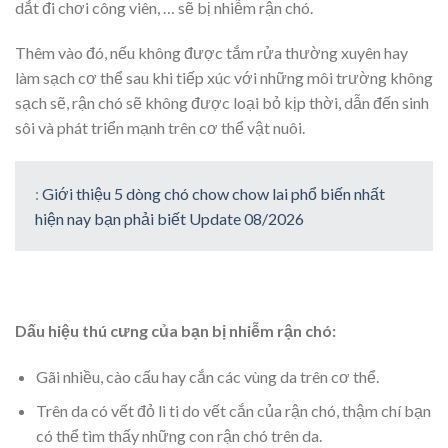
dắt đi chơi công viên, … sẽ bị nhiễm rận chó.
Thêm vào đó, nếu không được tắm rửa thường xuyên hay
làm sạch cơ thể sau khi tiếp xúc với những môi trường không
sạch sẽ, rận chó sẽ không được loại bỏ kịp thời, dẫn đến sinh
sôi và phát triển mạnh trên cơ thể vật nuôi.
:
Giới thiệu 5 dòng chó chow chow lai phổ biến nhất
hiện nay bạn phải biết Update 08/2026
Dấu hiệu thú cưng của bạn bị nhiễm rận chó:
Gãi nhiều, cào cấu hay cắn các vùng da trên cơ thể.
Trên da có vết đỏ li ti do vết cắn của rận chó, thậm chí bạn
có thể tìm thấy những con rận chó trên da.