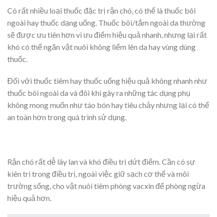
Có rất nhiều loại thuốc đặc trị rận chó, có thể là thuốc bôi
ngoài hay thuốc dạng uống. Thuốc bôi/tắm ngoài da thường
sẽ được ưu tiên hơn vì ưu điểm hiệu quả nhanh, nhưng lại rất
khó có thể ngăn vật nuôi không liếm lên da hay vùng dùng
thuốc.
Đối với thuốc tiêm hay thuốc uống hiệu quả không nhanh như
thuốc bôi ngoài da và đôi khi gây ra những tác dụng phụ
không mong muốn như táo bón hay tiêu chảy nhưng lại có thể
an toàn hơn trong quá trình sử dụng.
Rận chó rất dễ lây lan và khó điều trị dứt điểm. Cần có sự
kiên trì trong điều trị, ngoài việc giữ sạch cơ thể và môi
trường sống, cho vật nuôi tiêm phòng vacxin để phòng ngừa
hiệu quả hơn.