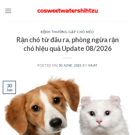
Skip
to
content
BỆNH THƯỜNG GẶP CHÓ MÈO
Rận chó từ đâu ra, phòng ngừa rận
chó hiệu quả Update 08/2026
POSTED ON
30 JUNE, 2021
BY
VAAT
30
Jun