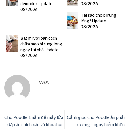
demodex Update
08/2026
08/2026
Tại sao chó bị rụng
lông? Update
08/2026
Bật mí với bạn cách
chữa mèo bị rụng lông
ngay tại nhà Update
08/2026
VAAT
Chó Poodle 1 năm đẻ mấy lứa
Cảnh giác chó Poodle ăn phải
– đáp án chính xác và khoa học
xương – nguy hiểm khôn