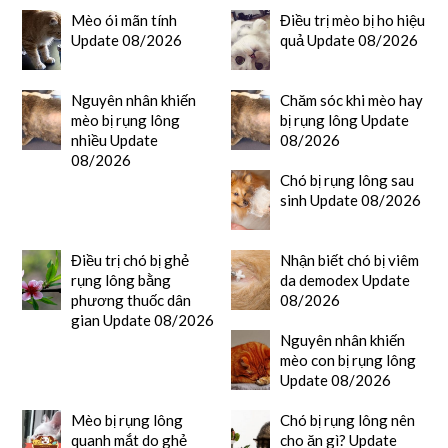
Mèo ói mãn tính
Điều trị mèo bị ho hiệu
Update 08/2026
quả Update 08/2026
Nguyên nhân khiến
Chăm sóc khi mèo hay
mèo bị rụng lông
bị rụng lông Update
nhiều Update
08/2026
08/2026
Chó bị rụng lông sau
sinh Update 08/2026
Điều trị chó bị ghẻ
Nhận biết chó bị viêm
rụng lông bằng
da demodex Update
phương thuốc dân
08/2026
gian Update 08/2026
Nguyên nhân khiến
mèo con bị rụng lông
Update 08/2026
Mèo bị rụng lông
Chó bị rụng lông nên
quanh mắt do ghẻ
cho ăn gì? Update