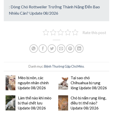
:
Dòng Chó Rottweiler Trưởng Thành Nặng Đến Bao
Nhiêu Cân? Update 08/2026
Rate this post
Danh mục:
Bệnh Thường Gặp Chó Mèo
.
Mèo bị nôn, các
Tại sao chó
nguyên nhân chính
Chihuahua bị rụng
Update 08/2026
lông Update 08/2026
Làm thế nào khi mèo
Chó bị nấm rụng lông,
bị thai chết lưu
điều trị thế nào?
Update 08/2026
Update 08/2026