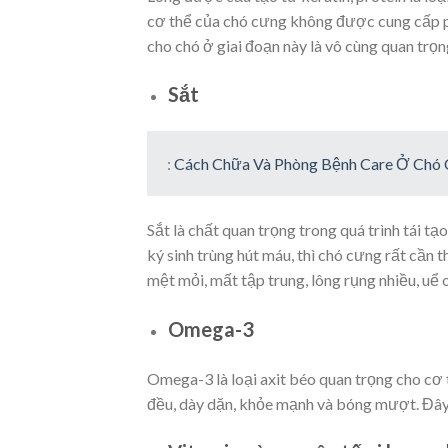
cơ thể của chó cưng không được cung cấp pr
cho chó ở giai đoạn này là vô cùng quan trọ
Sắt
:
Cách Chữa Và Phòng Bệnh Care Ở Chó
Sắt là chất quan trọng trong quá trình tái tạ
ký sinh trùng hút máu, thì chó cưng rất cần t
mệt mỏi, mất tập trung, lông rụng nhiều, uể o
Omega-3
Omega-3 là loại axit béo quan trọng cho cơ 
đều, dày dặn, khỏe mạnh và bóng mượt. Đây l