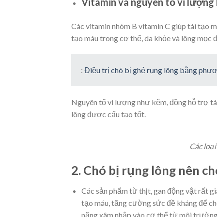
Vitamin và nguyên tố vi lượng
Các vitamin nhóm B vitamin C giúp tái tạo má
tạo máu trong cơ thể, da khỏe và lông mọc đ
:
Điều trị chó bị ghẻ rụng lông bằng ph
Nguyên tố vi lượng như kẽm, đồng hỗ trợ tái
lông được cấu tạo tốt.
Các loại
2. Chó bị rụng lông nên ch
Các sản phẩm từ thịt, gan động vật rất gi
tạo máu, tăng cường sức đề kháng để ch
năng xâm nhập vào cơ thể từ môi trường