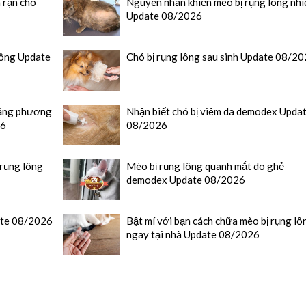
 rận chó
Nguyên nhân khiến mèo bị rụng lông nhi
Update 08/2026
lông Update
Chó bị rụng lông sau sinh Update 08/2
 bằng phương
Nhận biết chó bị viêm da demodex Upda
26
08/2026
 rụng lông
Mèo bị rụng lông quanh mắt do ghẻ
demodex Update 08/2026
date 08/2026
Bật mí với bạn cách chữa mèo bị rụng lô
ngay tại nhà Update 08/2026