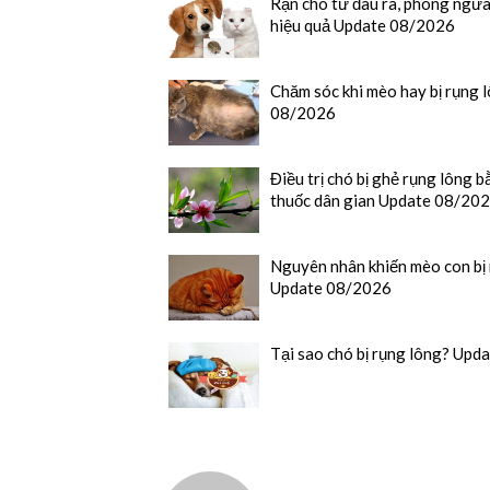
Rận chó từ đâu ra, phòng ngừa
hiệu quả Update 08/2026
Chăm sóc khi mèo hay bị rụng 
08/2026
Điều trị chó bị ghẻ rụng lông
thuốc dân gian Update 08/20
Nguyên nhân khiến mèo con bị
Update 08/2026
Tại sao chó bị rụng lông? Up