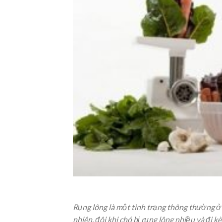
Rụng lông là một tình trạng thông thường ở l
nhiên, đôi khi chó bị rụng lông nhiều và đi 