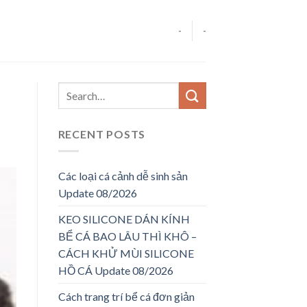
-
-
RECENT POSTS
Các loại cá cảnh dễ sinh sản
Update 08/2026
KEO SILICONE DÁN KÍNH
BỂ CÁ BAO LÂU THÌ KHÔ –
CÁCH KHỬ MÙI SILICONE
HỒ CÁ Update 08/2026
Cách trang trí bể cá đơn giản