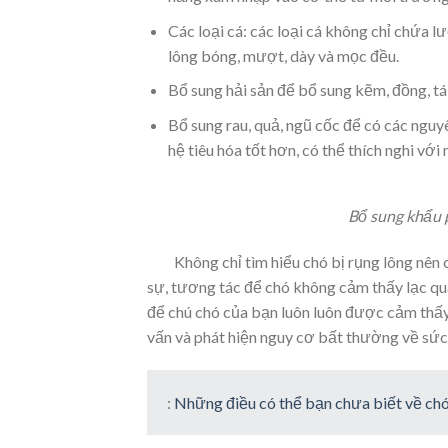
Các loại cá: các loại cá không chỉ chứa
lông bóng, mượt, dày và mọc đều.
Bổ sung hải sản để bổ sung kẽm, đồng, tá
Bổ sung rau, quả, ngũ cốc để có các nguyê
hệ tiêu hóa tốt hơn, có thể thích nghi với
Bổ sung khẩu p
Không chỉ tìm hiểu chó bị rụng lông nên c
sự, tương tác để chó không cảm thấy lạc quan
để chú chó của bạn luôn luôn được cảm thấ
vấn và phát hiện nguy cơ bất thường về sức 
:
Những điều có thể bạn chưa biết về chó