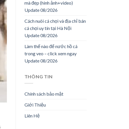
mà đẹp (hình ảnh+video)
Update 08/2026
Cách nuôi cá chọi và địa chỉ bán
cá chọi uy tín tại Hà Nội
Update 08/2026
Làm thế nào để nước hồ cá
trong veo – click xem ngay
Update 08/2026
THÔNG TIN
Chính sách bảo mật
Giới Thiệu
Liên Hệ
ú