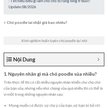
:
Tìm hiểu điều gì làm cho chó bị rụng lông ở đuôi?
Update 08/2026
+
Chó poodle lai nhật giá bao nhiêu?
Kinh nghiệm huấn luyện chó poodle tại nhà
Nội Dung
1. Nguyên nhân gì mà chó poodle sủa nhiều?
Trên thực tế thì có rất nhiều nguyên nhân khiến cho chú chó
của bạn sủa, nhưng nếu như chúng sủa quá nhiều thì có thể là
vì một trong những nguyên nhân sau:
Mong muốn có được sự chú ý của bạn, sợ bạn bị bỏ rơi