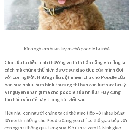
Kinh nghiệm huấn luyện chó poodle tại nhà
Chó sủa là điều bình thường vì đó là bản năng và cũng là
cách mà chúng thể hiện được sự giao tiếp của mình đối
với con người. Nhưng nếu đột nhiên chú chó Poodle của
bạn sủa nhiều hơn bình thường thì bạn cần hết sức lưu ý.
Vì nguyên nhân gì mà chó poodle sủa nhiều? Hãy cùng
tìm hiểu vấn đề này trong bài viết sau.
Nếu như con người chúng ta có thể giao tiếp với nhau bằng
lời nói thì những chú Poodle đáng yêu chỉ có thể giao tiếp với
con người thông qua tiếng sủa. Đó được xem là kênh giao