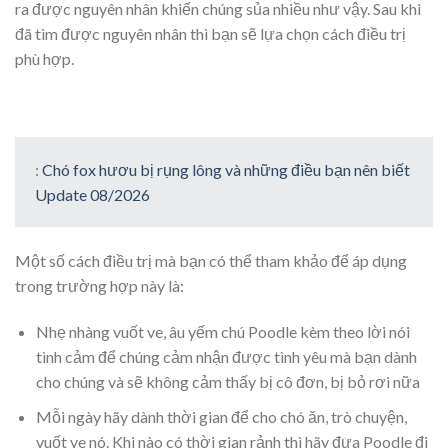
ra được nguyên nhân khiến chúng sủa nhiều như vậy. Sau khi
đã tìm được nguyên nhân thì bạn sẽ lựa chọn cách điều trị
phù hợp.
:
Chó fox hươu bị rụng lông và những điều bạn nên biết
Update 08/2026
Một số cách điều trị mà bạn có thể tham khảo để áp dụng
trong trường hợp này là:
Nhẹ nhàng vuốt ve, âu yếm chú Poodle kèm theo lời nói
tình cảm để chúng cảm nhận được tình yêu mà bạn dành
cho chúng và sẽ không cảm thấy bị cô đơn, bị bỏ rơi nữa
Mỗi ngày hãy dành thời gian để cho chó ăn, trò chuyện,
vuốt ve nó. Khi nào có thời gian rảnh thì hãy đưa Poodle đi