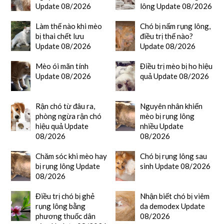
Update 08/2026
lông Update 08/2026
Làm thế nào khi mèo
Chó bị nấm rụng lông,
bị thai chết lưu
điều trị thế nào?
Update 08/2026
Update 08/2026
Mèo ói mãn tính
Điều trị mèo bị ho hiệu
Update 08/2026
quả Update 08/2026
Rận chó từ đâu ra,
Nguyên nhân khiến
phòng ngừa rận chó
mèo bị rụng lông
hiệu quả Update
nhiều Update
08/2026
08/2026
Chăm sóc khi mèo hay
Chó bị rụng lông sau
bị rụng lông Update
sinh Update 08/2026
08/2026
Điều trị chó bị ghẻ
Nhận biết chó bị viêm
rụng lông bằng
da demodex Update
phương thuốc dân
08/2026