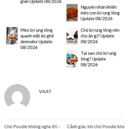
gian Update 08/2026
Nguyên nhân khiến
mèo con bị rụng lông
Update 08/2026
Mèo bị rụng lông
Chó bị rụng lông nên
quanh mắt do ghẻ
cho ăn gì? Update
demodex Update
08/2026
08/2026
Tại sao chó bị rụng
lông? Update
08/2026
VAAT
Chó Poodle không nghe lời –
Cảnh giác khi chó Poodle khó