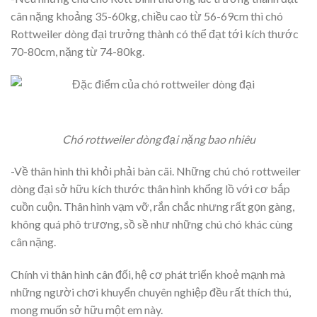
cân nặng khoảng 35-60kg, chiều cao từ 56-69cm thì chó
Rottweiler dòng đại trưởng thành có thể đạt tới kích thước
70-80cm, nặng từ 74-80kg.
Chó rottweiler dòng đại nặng bao nhiêu
-Về thân hình thì khỏi phải bàn cãi. Những chú chó rottweiler
dòng đại sở hữu kích thước thân hình khổng lồ với cơ bắp
cuồn cuộn. Thân hình vạm vỡ, rắn chắc nhưng rất gọn gàng,
không quá phô trương, sồ sề như những chú chó khác cùng
cân nặng.
Chính vì thân hình cân đối, hệ cơ phát triển khoẻ mạnh mà
những người chơi khuyển chuyên nghiệp đều rất thích thú,
mong muốn sở hữu một em này.