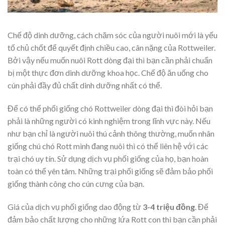
Chế độ dinh dưỡng, cách chăm sóc của người nuôi mới là yếu
tố chủ chốt để quyết định chiều cao, cân nặng của Rottweiler.
Bởi vậy nếu muốn nuôi Rott dòng đại thì bạn cần phải chuẩn
bị một thực đơn dinh dưỡng khoa học. Chế độ ăn uống cho
cún phải đầy đủ chất dinh dưỡng nhất có thể.
Để có thể phối giống chó Rottweiler dòng đại thì đòi hỏi bạn
phải là những người có kinh nghiệm trong lĩnh vực này. Nếu
như bạn chỉ là người nuôi thú cảnh thông thường, muốn nhân
giống chú chó Rott mình đang nuôi thì có thể liên hệ với các
trại chó uy tín. Sử dụng dịch vụ phối giống của họ, bạn hoàn
toàn có thể yên tâm. Những trại phối giống sẽ đảm bảo phối
giống thành công cho cún cưng của bạn.
Giá của dịch vụ phối giống dao động từ
3-4 triệu đồng
. Để
đảm bảo chất lượng cho những lứa Rott con thì bạn cần phải