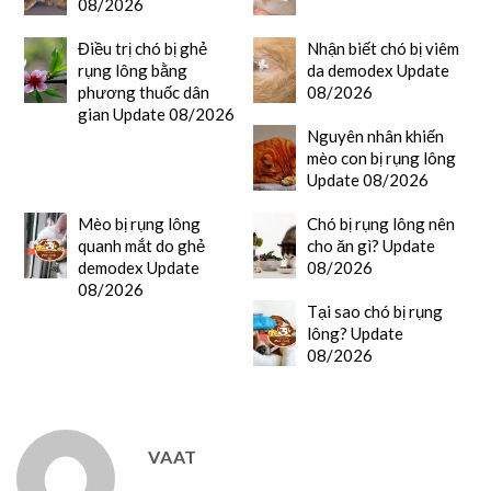
08/2026
Điều trị chó bị ghẻ
Nhận biết chó bị viêm
rụng lông bằng
da demodex Update
phương thuốc dân
08/2026
gian Update 08/2026
Nguyên nhân khiến
mèo con bị rụng lông
Update 08/2026
Mèo bị rụng lông
Chó bị rụng lông nên
quanh mắt do ghẻ
cho ăn gì? Update
demodex Update
08/2026
08/2026
Tại sao chó bị rụng
lông? Update
08/2026
VAAT