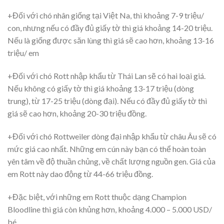
+Đối với chó nhân giống tại Việt Na, thì khoảng 7-9 triệu/
con, nhưng nếu có đầy đủ giấy tờ thì giá khoảng 14-20 triệu.
Nếu là giống được săn lùng thì giá sẽ cao hơn, khoảng 13-16
triệu/ em
+Đối với chó Rott nhập khẩu từ Thái Lan sẽ có hai loại giá.
Nếu không có giấy tờ thì giá khoảng 13-17 triệu (dòng
trung), từ 17-25 triệu (dòng đại). Nếu có đầy đủ giấy tờ thì
giá sẽ cao hơn, khoảng 20-30 triệu đồng.
+Đối với chó Rottweiler dòng đại nhập khẩu từ châu Âu sẽ có
mức giá cao nhất. Những em cún này bạn có thể hoàn toàn
yên tâm về độ thuần chủng, về chất lượng nguồn gen. Giá của
em Rott này dao động từ 44-66 triệu đồng.
+Đặc biệt, với những em Rott thuộc dạng Champion
Bloodline thì giá còn khủng hơn, khoảng 4.000 – 5.000 USD/
bé.