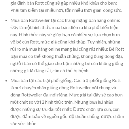
gia đình bán Rott cũng sẽ gặp nhiều khó khăn cho bạn:
Phải tìm kiếm tại nhiều nơi, tốn nhiều thời gian, công sức.
Mua bán Rottweiler tại các trang mạng bán hàng online:
Đây là một hình thức mua bán diễn ra khá phổ biến hiện
nay. Hình thức này sẽ giúp bạn có nhiều sự lựa chọn hơn
về bé cún Rott, mức giá cũng khá thấp. Tuy nhiên, những
rủi ro mà mua hàng online mang lại cũng rất nhiều: Bé Rott
bạn mua có thể không thuần chủng, không đúng dòng đại,
người bán có thể giao cho bạn những bé cún không giống
những gì đã đăng tải, cún có thể bị bệnh,…
Mua bán tại các trại phối giống: Các trại phối giống Rott
là nơi chuyên nhân giống dòng Rottweiler nói chung và
dòng Rottweiler đại nói riêng. Mức giá tại đây sẽ cao hơn
một chút so với 2 hình thức trên. Nhưng bạn lại nhận
được những sự ưu đãi tốt nhất: Được chọn lựa cún, cún
được đảm bảo về nguồn gốc, độ thuần chủng, được chăm
sóc sức khỏe…