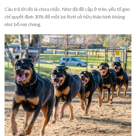
Câu trả lời đó là chưa chắc. Như đã đề cập ở trên, yếu tố gen
chỉ quyết định 30% để một bé Rott sở hữu thân hình khủng
như bố mẹ chúng.