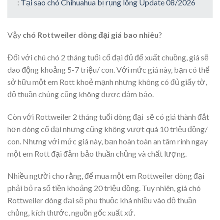
:
Tại sao chó Chihuahua bị rụng lông Update 08/2026
Vậy
chó Rottweiler dòng đại giá bao nhiêu
?
Đối với chú chó 2 tháng tuổi cổ đại đủ để xuất chuồng, giá sẽ
dao động khoảng 5-7 triệu/ con. Với mức giá này, bạn có thể
sở hữu một em Rott khoẻ mạnh nhưng không có đủ giấy tờ,
độ thuần chủng cũng không được đảm bảo.
Còn với Rottweiler 2 tháng tuổi dòng đại sẽ có giá thành đắt
hơn dòng cổ đại nhưng cũng không vượt quá 10 triệu đồng/
con. Nhưng với mức giá này, bạn hoàn toàn an tâm rinh ngay
một em Rott đại đảm bảo thuần chủng và chất lượng.
Nhiều người cho rằng, để mua một em Rottweiler dòng đại
phải bỏ ra số tiền khoảng 20 triệu đồng. Tuy nhiên, giá chó
Rottweiler dòng đại sẽ phụ thuộc khá nhiều vào độ thuần
chủng, kích thước, nguồn gốc xuất xứ.