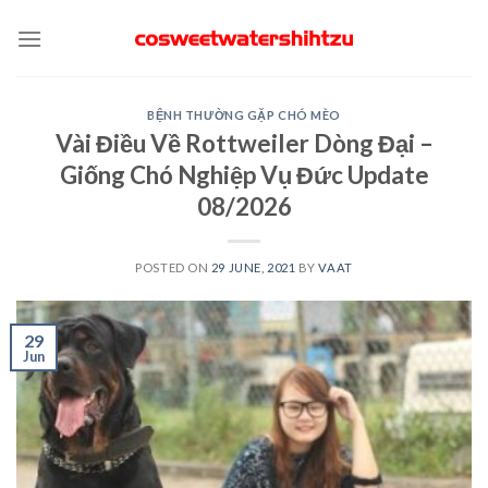
Skip
to
content
BỆNH THƯỜNG GẶP CHÓ MÈO
Vài Điều Về Rottweiler Dòng Đại –
Giống Chó Nghiệp Vụ Đức Update
08/2026
POSTED ON
29 JUNE, 2021
BY
VAAT
29
Jun