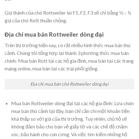
Giá thành của chó Rottweiler lai F1, F2, F3 sẽ chỉ bằng ⅓ – ½
giá của chó Rott thuần chủng.
Địa chỉ mua bán Rottweiler dòng đại
Trên thị trường hiện nay, có rất nhiều hình thức mua bán thú
cảnh. Chúng tôi tổng hợp lại thành 3 phương thức mua bán
chính: Mua bán Rott tại các hộ gia đình, mua bán tại các trang
mạng online, mua bán tại các trại phối giống.
Địa chỉ mua bán chó Rottweiler dòng đại
Mua bán Rottweiler dòng đại tại các hộ gia đình: Lựa chọn
mua bán thú cảnh tại đây, bạn chỉ cần chi một khoản tiền
khá thấp so với giá của thị trường. Tuy nhiên, chủ hộ sẽ
không đảm bảo cho bạn về giấy tờ và các chế độ chăm
sóc, bảo hành cho cún cưng. Và việc tìm kiếm những hộ