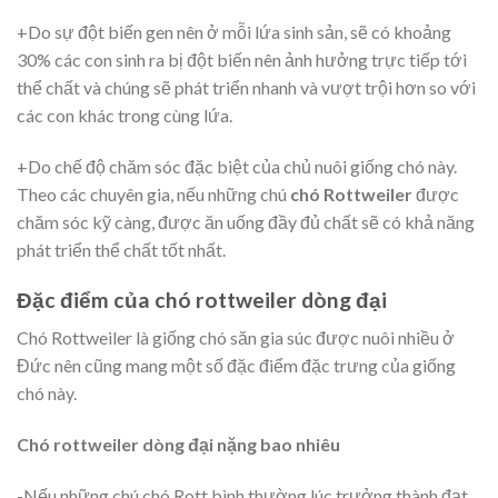
+Do sự đột biến gen nên ở mỗi lứa sinh sản, sẽ có khoảng
30% các con sinh ra bị đột biến nên ảnh hưởng trực tiếp tới
thể chất và chúng sẽ phát triển nhanh và vượt trội hơn so với
các con khác trong cùng lứa.
+Do chế độ chăm sóc đặc biệt của chủ nuôi giống chó này.
Theo các chuyên gia, nếu những chú
chó Rottweiler
được
chăm sóc kỹ càng, được ăn uống đầy đủ chất sẽ có khả năng
phát triển thể chất tốt nhất.
Đặc điểm của chó rottweiler dòng đại
Chó Rottweiler là giống chó săn gia súc được nuôi nhiều ở
Đức nên cũng mang một số đặc điểm đặc trưng của giống
chó này.
Chó rottweiler dòng đại nặng bao nhiêu
-Nếu những chú chó Rott bình thường lúc trưởng thành đạt