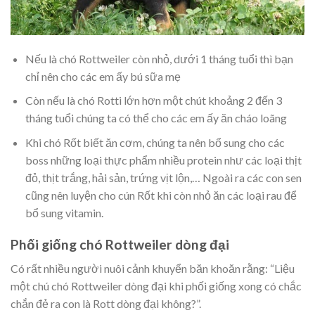
Nếu là chó Rottweiler còn nhỏ, dưới 1 tháng tuổi thì bạn
chỉ nên cho các em ấy bú sữa mẹ
Còn nếu là chó Rotti lớn hơn một chút khoảng 2 đến 3
tháng tuổi chúng ta có thể cho các em ấy ăn cháo loãng
Khi chó Rốt biết ăn cơm, chúng ta nên bổ sung cho các
boss những loại thực phẩm nhiều protein như các loại thịt
đỏ, thịt trắng, hải sản, trứng vịt lộn,… Ngoài ra các con sen
cũng nên luyện cho cún Rốt khi còn nhỏ ăn các loại rau để
bổ sung vitamin.
Phối giống chó Rottweiler dòng đại
Có rất nhiều người nuôi cảnh khuyển băn khoăn rằng: “Liệu
một chú chó Rottweiler dòng đại khi phối giống xong có chắc
chắn đẻ ra con là Rott dòng đại không?”.