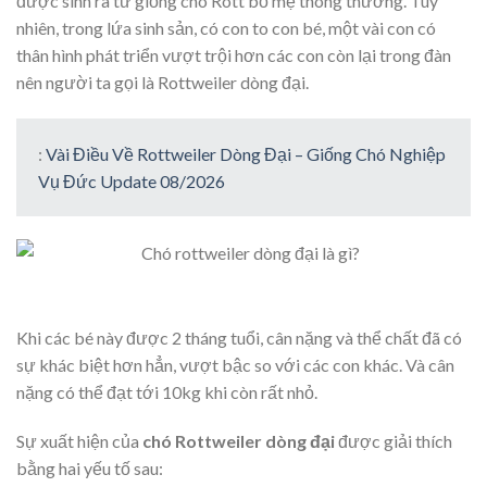
được sinh ra từ giống chó Rott bố mẹ thông thường. Tuy
nhiên, trong lứa sinh sản, có con to con bé, một vài con có
thân hình phát triển vượt trội hơn các con còn lại trong đàn
nên người ta gọi là Rottweiler dòng đại.
:
Vài Điều Về Rottweiler Dòng Đại – Giống Chó Nghiệp
Vụ Đức Update 08/2026
Khi các bé này được 2 tháng tuổi, cân nặng và thể chất đã có
sự khác biệt hơn hẳn, vượt bậc so với các con khác. Và cân
nặng có thể đạt tới 10kg khi còn rất nhỏ.
Sự xuất hiện của
chó Rottweiler dòng đại
được giải thích
bằng hai yếu tố sau: