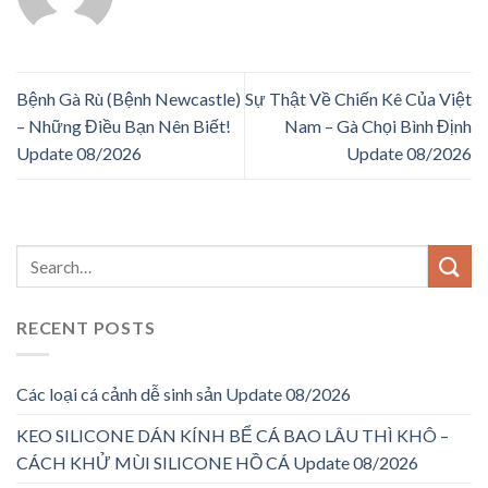
Bệnh Gà Rù (Bệnh Newcastle)
Sự Thật Về Chiến Kê Của Việt
– Những Điều Bạn Nên Biết!
Nam – Gà Chọi Bình Định
Update 08/2026
Update 08/2026
RECENT POSTS
Các loại cá cảnh dễ sinh sản Update 08/2026
KEO SILICONE DÁN KÍNH BỂ CÁ BAO LÂU THÌ KHÔ –
CÁCH KHỬ MÙI SILICONE HỒ CÁ Update 08/2026