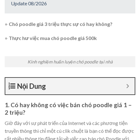
Update 08/2026
+
Chó poodle giá 3 triệu thực sự có hay không?
+
Thực hư việc mua chó poodle giá 500k
Kinh nghiệm huấn luyện chó poodle tại nhà
Nội Dung
1. Có hay không có việc bán chó poodle giá 1 –
2 triệu?
Giờ đây với sự phát triển của Internet và các phương tiện
truyền thông thì chỉ một cú clik chuột là bạn có thể đọc được
rất nhiều thông tin đăng tải về việc rao bán chó Poodle với