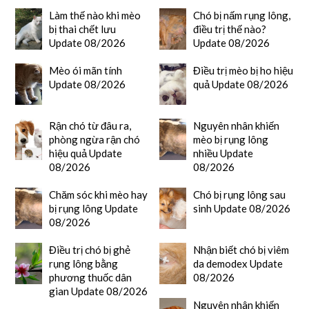
Làm thế nào khi mèo
Chó bị nấm rụng lông,
bị thai chết lưu
điều trị thế nào?
Update 08/2026
Update 08/2026
Mèo ói mãn tính
Điều trị mèo bị ho hiệu
Update 08/2026
quả Update 08/2026
Rận chó từ đâu ra,
Nguyên nhân khiến
phòng ngừa rận chó
mèo bị rụng lông
hiệu quả Update
nhiều Update
08/2026
08/2026
Chăm sóc khi mèo hay
Chó bị rụng lông sau
bị rụng lông Update
sinh Update 08/2026
08/2026
Điều trị chó bị ghẻ
Nhận biết chó bị viêm
rụng lông bằng
da demodex Update
phương thuốc dân
08/2026
gian Update 08/2026
Nguyên nhân khiến