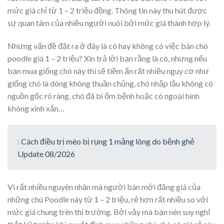
mức giá chỉ từ 1 – 2 triệu đồng. Thông tin này thu hút được
sự quan tâm của nhiều người nuôi bởi mức giá thành hợp lý.
Nhưng vấn đề đặt ra ở đây là có hay không có việc bán chó
poodle giá 1 – 2 triệu? Xin trả lời bạn rằng là có, nhưng nếu
bạn mua giống chó này thì sẽ tiềm ẩn rất nhiều nguy cơ như
giống chó là dòng không thuần chủng, chó nhập lậu không có
nguồn gốc rõ ràng, chó đã bị ốm bệnh hoặc có ngoại hình
không xinh xắn…
:
Cách điều trị mèo bị rụng 1 mảng lông do bệnh ghẻ
Update 08/2026
Vì rất nhiều nguyên nhân mà người bán mới đăng giá của
những chú Poodle này từ 1 – 2 triệu, rẻ hơn rất nhiều so với
mức giá chung trên thị trường. Bởi vậy mà bạn nên suy nghĩ