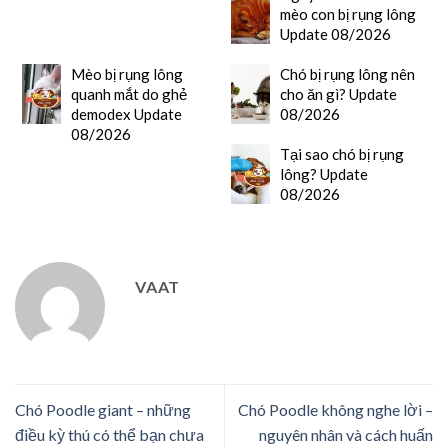
mèo con bị rụng lông
Update 08/2026
Mèo bị rụng lông
Chó bị rụng lông nên
quanh mắt do ghẻ
cho ăn gì? Update
demodex Update
08/2026
08/2026
Tại sao chó bị rụng
lông? Update
08/2026
VAAT
Chó Poodle giant – những
Chó Poodle không nghe lời –
điều kỳ thú có thể bạn chưa
nguyên nhân và cách huấn