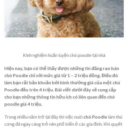
Kinh nghiệm huấn luyện chó poodle tại nhà
Hiện nay, bạn có thể thấy được những tin đăng rao bán
chó Poodle chỉ với mức giá từ 1 – 2 triệu đồng. Điều đó
làm bạn rất băn khoăn bởi bình thường giá của một chú
Poodle đều trên 4 triệu. Bài viết dưới đây sẽ cung cấp
cho bạn những thông tin hữu ích có liên quan đến chó
poodle giá 4 triệu.
Trong nhiều năm trở lại đây thì việc nuôi
chó Poodle
làm thú
cưng đã ngày càng trở nên phổ biến ở các gia đình. Khi quyết