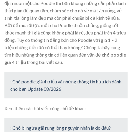
định nuôi một chú Poodle thì bạn không những cần phải dành
thời gian để quan tâm, chăm sóc cho nó về mặt ăn uống, vệ
sinh, tỉa lông làm đẹp mà còn phải chuẩn bị cả kinh tế nữa.
Bởi để mua được một chú Poodle thuần chủng, giống tốt,
khỏe mạnh thì giá cũng không phải là rẻ, đều phải trên 4 triệu
đồng. Tuy có thông tin đăng bán chó Poodle với giá 1 – 2
triệu nhưng điều đó có thật hay không? Chúng ta hãy cùng
tìm hiểu những thông tin có liên quan đến vấn đề
chó poodle
giá 4 triệu
trong bài viết sau.
:
Chó poodle giá 4 triệu và những thông tin hữu ích dành
cho bạn Update 08/2026
Xem thêm các bài viết cùng chủ đề khác:
:
Chó bị ngứa gãi rụng lông nguyên nhân là do đâu?