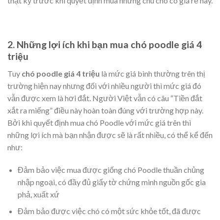
thật kỹ trước khi quyết định mua những chú chó có giá rẻ này.
2. Những lợi ích khi bạn mua chó poodle giá 4
triệu
Tuy
chó poodle giá 4 triệu
là mức giá bình thường trên thị
trường hiện nay nhưng đối với nhiều người thì mức giá đó
vẫn được xem là hơi đắt. Người Việt vẫn có câu “Tiền đắt
xắt ra miếng” điều này hoàn toàn đúng với trường hợp này.
Bởi khi quyết định mua chó Poodle với mức giá trên thì
những lợi ích mà bạn nhận được sẽ là rất nhiều, có thể kể đến
như:
Đảm bảo việc mua được giống chó Poodle thuần chủng
nhập ngoại, có đầy đủ giấy tờ chứng minh nguồn gốc gia
phả, xuất xứ
Đảm bảo được việc chó có một sức khỏe tốt, đã được