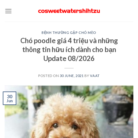
Skip
to
content
BỆNH THƯỜNG GẶP CHÓ MÈO
Chó poodle giá 4 triệu và những
thông tin hữu ích dành cho bạn
Update 08/2026
POSTED ON
30 JUNE, 2021
BY
VAAT
30
Jun