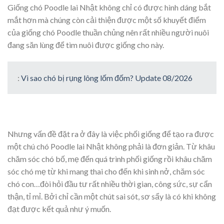
Giống chó Poodle lai Nhật không chỉ có được hình dáng bắt
mắt hơn mà chúng còn cải thiện được một số khuyết điểm
của giống chó Poodle thuần chủng nên rất nhiều người nuôi
đang săn lùng để tìm nuôi được giống cho này.
:
Vì sao chó bị rụng lông lốm đốm? Update 08/2026
Nhưng vấn đề đặt ra ở đây là việc phối giống để tạo ra được
một chú chó Poodle lai Nhật không phải là đơn giản. Từ khâu
chăm sóc chó bố, mẹ đến quá trình phối giống rồi khâu chăm
sóc chó mẹ từ khi mang thai cho đến khi sinh nở, chăm sóc
chó con…đòi hỏi đầu tư rất nhiều thời gian, công sức, sự cẩn
thận, tỉ mỉ. Bởi chỉ cần một chút sai sót, sơ sẩy là có khi không
đạt được kết quả như ý muốn.