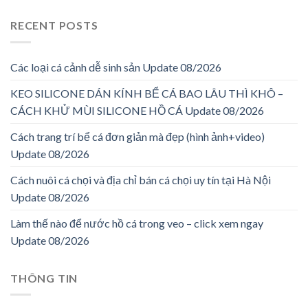
RECENT POSTS
Các loại cá cảnh dễ sinh sản Update 08/2026
KEO SILICONE DÁN KÍNH BỂ CÁ BAO LÂU THÌ KHÔ –
CÁCH KHỬ MÙI SILICONE HỒ CÁ Update 08/2026
Cách trang trí bể cá đơn giản mà đẹp (hình ảnh+video)
Update 08/2026
Cách nuôi cá chọi và địa chỉ bán cá chọi uy tín tại Hà Nội
Update 08/2026
Làm thế nào để nước hồ cá trong veo – click xem ngay
Update 08/2026
THÔNG TIN