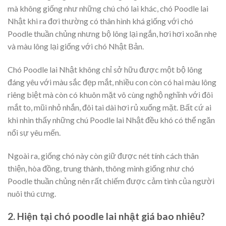
mà không giống như những chú chó lai khác, chó Poodle lai
Nhật khi ra đơi thường có thân hình khá giống với chó
Poodle thuần chủng nhưng bộ lông lại ngắn, hơi hơi xoăn nhẹ
và màu lông lại giống với chó Nhật Bản.
Chó Poodle lai Nhật không chỉ sở hữu được một bộ lông
đáng yêu với màu sắc đẹp mắt, nhiều con còn có hai màu lông
riêng biệt mà còn có khuôn mặt vô cùng nghộ nghĩnh với đôi
mắt to, mũi nhỏ nhắn, đôi tai dài hơi rủ xuống mặt. Bất cứ ai
khi nhìn thấy những chú Poodle lai Nhật đều khó có thể ngăn
nổi sự yêu mến.
Ngoài ra, giống chó này còn giữ được nét tính cách thân
thiện, hòa đồng, trung thành, thông minh giống như chó
Poodle thuần chủng nên rất chiếm được cảm tình của người
nuôi thú cưng.
2. Hiện tại chó poodle lai nhật giá bao nhiêu?