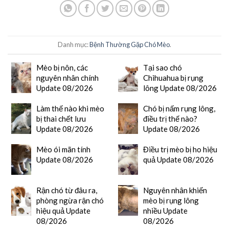
Danh mục:
Bệnh Thường Gặp Chó Mèo
.
Mèo bị nôn, các
Tại sao chó
nguyên nhân chính
Chihuahua bị rụng
Update 08/2026
lông Update 08/2026
Làm thế nào khi mèo
Chó bị nấm rụng lông,
bị thai chết lưu
điều trị thế nào?
Update 08/2026
Update 08/2026
Mèo ói mãn tính
Điều trị mèo bị ho hiệu
Update 08/2026
quả Update 08/2026
Rận chó từ đâu ra,
Nguyên nhân khiến
phòng ngừa rận chó
mèo bị rụng lông
hiệu quả Update
nhiều Update
08/2026
08/2026