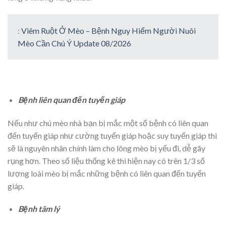
:
Viêm Ruột Ở Mèo – Bệnh Nguy Hiểm Người Nuôi
Mèo Cần Chú Ý Update 08/2026
Bệnh liên quan đến tuyến giáp
Nếu như chú mèo nhà bạn bị mắc một số bệnh có liên quan
đến tuyến giáp như cường tuyến giáp hoặc suy tuyến giáp thì
sẽ là nguyên nhân chính làm cho lông mèo bị yếu đi, dễ gãy
rụng hơn. Theo số liệu thống kê thì hiện nay có trên 1/3 số
lượng loài mèo bị mắc những bệnh có liên quan đến tuyến
giáp.
Bệnh tâm lý