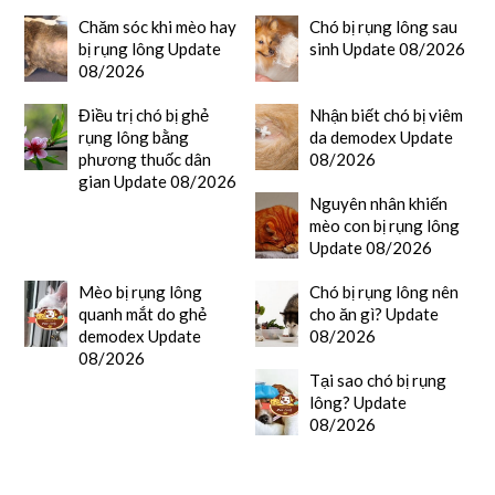
Chăm sóc khi mèo hay
Chó bị rụng lông sau
bị rụng lông Update
sinh Update 08/2026
08/2026
Điều trị chó bị ghẻ
Nhận biết chó bị viêm
rụng lông bằng
da demodex Update
phương thuốc dân
08/2026
gian Update 08/2026
Nguyên nhân khiến
mèo con bị rụng lông
Update 08/2026
Mèo bị rụng lông
Chó bị rụng lông nên
quanh mắt do ghẻ
cho ăn gì? Update
demodex Update
08/2026
08/2026
Tại sao chó bị rụng
lông? Update
08/2026