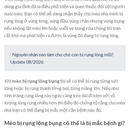
dùng gia đình đã là điều phổ biến và quen thuộc đối với người
nuôi mèo. Bạn có thể dễ dàng nhận thấy chú mèo nhà mình bị
rụng lông ở vùng lưng, vùng đầu, vùng chân nhưng vùng bụng
nếu không lật mèo lên hoặc vuốt ve bụng của chúng thì bạn
rất khó mà phát hiện ra được là vùng đó đang bị rụng lông.
:
Nguyên nhân nào làm cho chó con bị rụng lông mũi?
Update 08/2026
Khi
mèo bị rụng lông bụng
thì sẽ có thể bị rụng từng sợi
lông hoặc bị rụng thành từng búi, từng mảng lớn. Nếu như
tình trạng rụng lông này ngày càng kéo dài đi kèm với số
lượng lông rụng nhiều hơn thì điều đó chứng tỏ rằng chú mèo
nhà bạn có thể đang bị mắc một căn bệnh nào đó.
Mèo bị rụng lông bụng có thể là bị mắc bệnh gì?