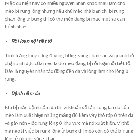
Mặc dù hiện nay có nhiều nguyên nhân khác nhau làm cho
mèo bị rụng lông nhưng nếu chú mèo nhà bạn chỉ bị rụng
phần lông ở bụng thì có thể mèo đang bị mắc một số căn
bệnh như:
Rối loạn nội tiết tố
Tình trạng lông rụng ở vùng bụng, vùng chân sau và quanh bộ
phận sinh dục của mèo là do mèo đang bị rối loạn nội tiết tố.
Đây là nguyên nhân tác động đến da và lông làm cho lông bị
rụng.
Bệnh nấm da
Khi bị mắc bệnh nấm da thì vi khuẩn sẽ tấn công làn da của
mèo làm xuất hiện những mảng đỏ kèm vảy thô ráp ở trên da
và gây nên việc rụng lông ở khu vực mà nó xuất hiện. Vì thế
mà ngoài việc bị rụng lông ở bụng thì mèo còn có thể bị rụng
lông ở những vùng khác.