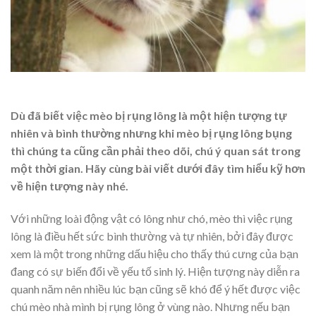
Dù đã biết việc mèo bị rụng lông là một hiện tượng tự
nhiên và bình thường nhưng khi mèo bị rụng lông bụng
thì chúng ta cũng cần phải theo dõi, chú ý quan sát trong
một thời gian. Hãy cùng bài viết dưới đây tìm hiểu kỹ hơn
về hiện tượng này nhé.
Với những loài động vật có lông như chó, mèo thì việc rụng
lông là điều hết sức bình thường và tự nhiên, bởi đây được
xem là một trong những dấu hiệu cho thấy thú cưng của bạn
đang có sự biến đổi về yếu tố sinh lý. Hiện tượng này diễn ra
quanh năm nên nhiều lúc bạn cũng sẽ khó để ý hết được việc
chú mèo nhà mình bị rụng lông ở vùng nào. Nhưng nếu bạn