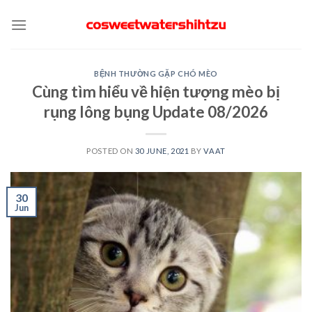
Skip
to
content
BỆNH THƯỜNG GẶP CHÓ MÈO
Cùng tìm hiểu về hiện tượng mèo bị
rụng lông bụng Update 08/2026
POSTED ON
30 JUNE, 2021
BY
VAAT
30
Jun