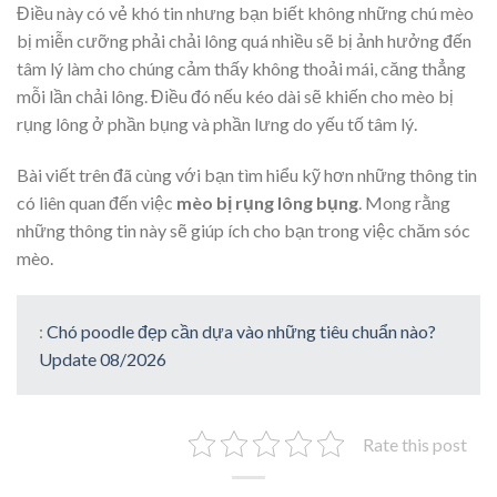
Điều này có vẻ khó tin nhưng bạn biết không những chú mèo
bị miễn cưỡng phải chải lông quá nhiều sẽ bị ảnh hưởng đến
tâm lý làm cho chúng cảm thấy không thoải mái, căng thẳng
mỗi lần chải lông. Điều đó nếu kéo dài sẽ khiến cho mèo bị
rụng lông ở phần bụng và phần lưng do yếu tố tâm lý.
Bài viết trên đã cùng với bạn tìm hiểu kỹ hơn những thông tin
có liên quan đến việc
mèo bị rụng lông bụng
. Mong rằng
những thông tin này sẽ giúp ích cho bạn trong việc chăm sóc
mèo.
:
Chó poodle đẹp cần dựa vào những tiêu chuẩn nào?
Update 08/2026
Rate this post