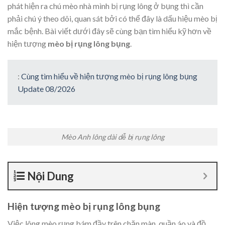
phát hiện ra chú mèo nhà mình bị rụng lông ở bụng thì cần
phải chú ý theo dõi, quan sát bởi có thể đây là dấu hiệu mèo bị
mắc bệnh. Bài viết dưới đây sẽ cùng bạn tìm hiểu kỹ hơn về
hiện tượng
mèo bị rụng lông bụng
.
:
Cùng tìm hiểu về hiện tượng mèo bị rụng lông bụng
Update 08/2026
Mèo Anh lông dài dễ bị rụng lông
Nội Dung
Hiện tượng mèo bị rụng lông bụng
Việc lông mèo rụng bám đầy trên chăn màn, quần áo và đồ