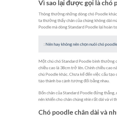
Vì sao lại được gọi là chó
Thông thường những dòng chó Poodle khác n
ta thường thấy chân của chúng không dài mà
Poodle mà dòng Standard Poodle lại hoàn to
:
Nên hay không nên chọn nuôi chó pood
Một chú chó Standard Poodle bình thường có
chiều cao là 38cm trở lên. Chính chiều cao 
chú Poodle khác. Chưa kể đến việc cấu tạo c
tạo thành ba cạnh tương đối bằng nhau.
Bốn chân của Standard Poodle đứng thẳng, d
nên khiến cho chân chúng nhìn rất dài và vì 
Chó poodle chân dài và n