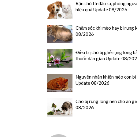
Rận chó từ đâu ra, phòng ngừa
hiệu quả Update 08/2026
Chăm sóc khi mèo hay bị rụng 
08/2026
Điều trị chó bị ghẻ rụng lông
thuốc dân gian Update 08/20
Nguyên nhân khiến mèo con bị
Update 08/2026
Chó bị rụng lông nên cho ăn g
08/2026