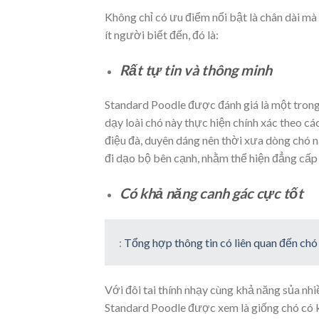
Không chỉ có ưu điểm nổi bật là chân dài mà
ít người biết đến, đó là:
Rất tự tin và thông minh
Standard Poodle được đánh giá là một trong
dạy loài chó này thực hiện chính xác theo cá
điệu đà, duyên dáng nên thời xưa dòng chó 
đi dạo bộ bên cạnh, nhằm thể hiện đẳng cấp
Có khả năng canh gác cực tốt
:
Tổng hợp thông tin có liên quan đến ch
Với đôi tai thính nhạy cùng khả năng sủa nhi
Standard Poodle được xem là giống chó có k