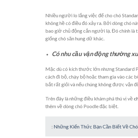
Nhiều người lo lắng việc để cho chó Standa
không hề có điều đó xảy ra. Bởi dòng chó nà
bao giờ chủ động cắn người lạ. Đó chính là
giống chó săn hung dữ khác.
Có nhu cầu vận động thường x
Mặc dù có kích thước lớn nhưng Standard P
cách đi bộ, chạy bộ hoặc tham gia vào các b
bắt rất giỏi và nếu chúng không được vận đ
Trên đây là những điều khám phá thú vị về
c
thêm về dòng chó Poodle đặc biệt.
:
Những Kiến Thức Bạn Cần Biết Về Chó