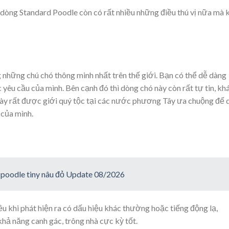
 dòng Standard Poodle còn có rất nhiều những điều thú vị nữa mà 
 những chú chó thông minh nhất trên thế giới. Bạn có thể dễ dàng
c yêu cầu của mình. Bên cạnh đó thì dòng chó này còn rất tự tin, kh
này rất được giới quý tộc tại các nước phương Tây ưa chuộng để 
 của mình.
ó poodle tiny nâu đỏ Update 08/2026
ều khi phát hiện ra có dấu hiệu khác thường hoặc tiếng động lạ,
hả năng canh gác, trông nhà cực kỳ tốt.