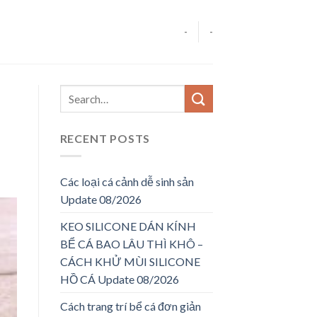
-
-
RECENT POSTS
Các loại cá cảnh dễ sinh sản
Update 08/2026
KEO SILICONE DÁN KÍNH
BỂ CÁ BAO LÂU THÌ KHÔ –
CÁCH KHỬ MÙI SILICONE
HỒ CÁ Update 08/2026
Cách trang trí bể cá đơn giản