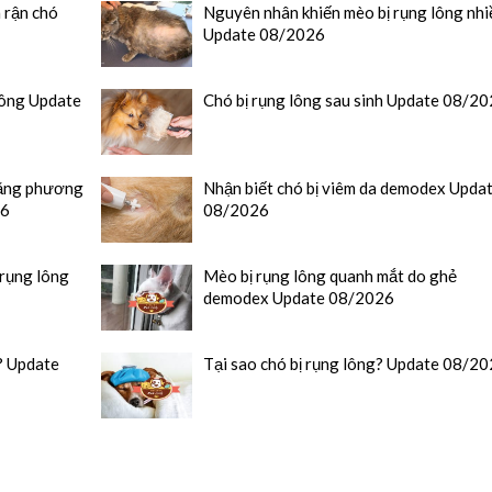
 rận chó
Nguyên nhân khiến mèo bị rụng lông nhi
Update 08/2026
lông Update
Chó bị rụng lông sau sinh Update 08/2
 bằng phương
Nhận biết chó bị viêm da demodex Upda
26
08/2026
 rụng lông
Mèo bị rụng lông quanh mắt do ghẻ
demodex Update 08/2026
ì? Update
Tại sao chó bị rụng lông? Update 08/2