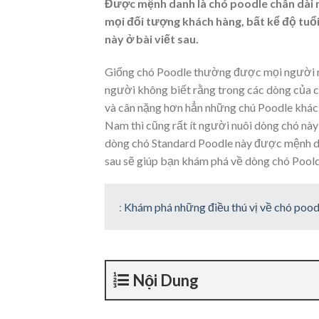
Được mệnh danh là chó poodle chân dài
mọi đối tượng khách hàng, bất kể độ tuổi
này ở bài viết sau.
Giống chó Poodle thường được mọi người nh
người không biết rằng trong các dòng của c
và cân nặng hơn hẳn những chú Poodle khác n
Nam thì cũng rất ít người nuôi dòng chó này
dòng chó Standard Poodle này được mệnh d
sau sẽ giúp bạn khám phá về dòng chó Poold
:
Khám phá những điều thú vị về chó poo
Nội Dung