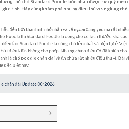
 những chú chó Standard Poodle luôn nhận được sự quý mến 
, giới tính. Hãy cùng khám phá những điều thú vị về giống chó
ắc đến bởi thân hình nhỏ nhắn và vẻ ngoài đáng yêu mà rất nhiều
hó Poodle thì Standard Poodle là dòng chó có kích thước khá cao 
hiều lần. Standard Poodle là dòng chó lớn nhất và hiện tại ở Việt
 bởi điều kiện không cho phép. Nhưng chính điều đó đã khiến cho
anh là
chó poodle chân dài
và ẩn chứa rất nhiều điều thú vị. Bài v
e đặc biệt này.
dle chân dài Update 08/2026